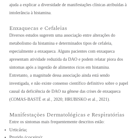
ajuda a explicar a diversidade de manifestações clínicas atribuídas à
intolerância à histamina.
Enxaquecas e Cefaleias
Diversos estudos sugerem uma associação entre alterações do
metabolismo da histamina e determinados tipos de cefaleia,
especialmente a enxaqueca. Alguns pacientes com enxaqueca
apresentam atividade reduzida da DAO e podem relatar piora dos
sintomas após a ingestão de alimentos ricos em histamina.
Entretanto, a magnitude dessa associação ainda está sendo
investigada, e não existe consenso científico definitivo sobre o papel
causal da deficiência de DAO na gênese das crises de enxaqueca
(COMAS-BASTÉ et al., 2020; HRUBISKO et al., 2021).
Manifestações Dermatológicas e Respiratórias
Entre os sintomas mais frequentemente descritos estão:
Urticária;
Prurido (coceira);