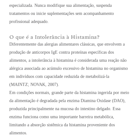
especializada. Nunca modifique sua alimentação, suspenda
tratamentos ou inicie suplementações sem acompanhamento
profissional adequado.
O que é a Intolerância à Histamina?
Diferentemente das alergias alimentares clássicas, que envolvem a
produção de anticorpos IgE contra proteínas específicas dos
alimentos, a intolerância à histamina é considerada uma reação não
alérgica associada ao acúmulo excessivo de histamina no organismo
em indivíduos com capacidade reduzida de metabolizá-la
(MAINTZ; NOVAK, 2007).
Em condições normais, grande parte da histamina ingerida por meio
da alimentação é degradada pela enzima Diamina Oxidase (DAO),
produzida principalmente na mucosa do intestino delgado. Essa
enzima funciona como uma importante barreira metabólica,
limitando a absorção sistêmica da histamina proveniente dos
alimentos.