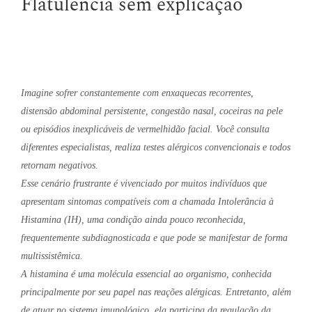
Flatulência sem explicação
Imagine sofrer constantemente com enxaquecas recorrentes,
distensão abdominal persistente, congestão nasal, coceiras na pele
ou episódios inexplicáveis de vermelhidão facial. Você consulta
diferentes especialistas, realiza testes alérgicos convencionais e todos
retornam negativos.
Esse cenário frustrante é vivenciado por muitos indivíduos que
apresentam sintomas compatíveis com a chamada Intolerância à
Histamina (IH), uma condição ainda pouco reconhecida,
frequentemente subdiagnosticada e que pode se manifestar de forma
multissistêmica.
A histamina é uma molécula essencial ao organismo, conhecida
principalmente por seu papel nas reações alérgicas. Entretanto, além
de atuar no sistema imunológico, ela participa da regulação da