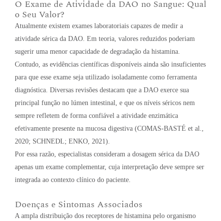
O Exame de Atividade da DAO no Sangue: Qual
o Seu Valor?
Atualmente existem exames laboratoriais capazes de medir a
atividade sérica da DAO. Em teoria, valores reduzidos poderiam
sugerir uma menor capacidade de degradação da histamina.
Contudo, as evidências científicas disponíveis ainda são insuficientes
para que esse exame seja utilizado isoladamente como ferramenta
diagnóstica. Diversas revisões destacam que a DAO exerce sua
principal função no lúmen intestinal, e que os níveis séricos nem
sempre refletem de forma confiável a atividade enzimática
efetivamente presente na mucosa digestiva (COMAS-BASTÉ et al.,
2020; SCHNEDL; ENKO, 2021).
Por essa razão, especialistas consideram a dosagem sérica da DAO
apenas um exame complementar, cuja interpretação deve sempre ser
integrada ao contexto clínico do paciente.
Doenças e Sintomas Associados
A ampla distribuição dos receptores de histamina pelo organismo