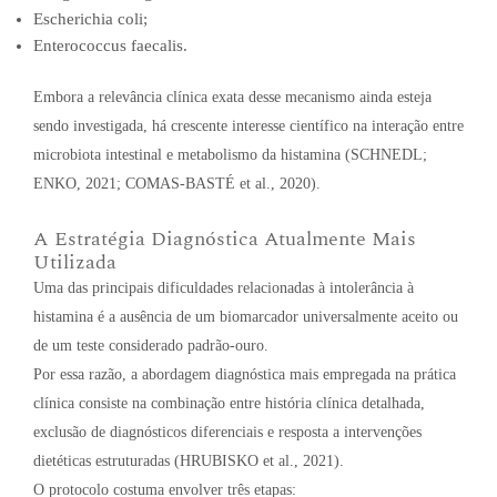
Escherichia coli;
Enterococcus faecalis.
Embora a relevância clínica exata desse mecanismo ainda esteja
sendo investigada, há crescente interesse científico na interação entre
microbiota intestinal e metabolismo da histamina (SCHNEDL;
ENKO, 2021; COMAS-BASTÉ et al., 2020).
A Estratégia Diagnóstica Atualmente Mais
Utilizada
Uma das principais dificuldades relacionadas à intolerância à
histamina é a ausência de um biomarcador universalmente aceito ou
de um teste considerado padrão-ouro.
Por essa razão, a abordagem diagnóstica mais empregada na prática
clínica consiste na combinação entre história clínica detalhada,
exclusão de diagnósticos diferenciais e resposta a intervenções
dietéticas estruturadas (HRUBISKO et al., 2021).
O protocolo costuma envolver três etapas: