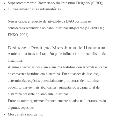
Supercrescimento Bacteriano do Intestino Delgado (SIBO);
Outras enteropatias inflamatórias.
Nesses casos, a redução da atividade da DAO costuma ser
considerada secundária ao dano intestinal subjacente (SCHNEDL;
ENKO, 2021).
Disbiose e Produção Microbiana de Histamina
A microbiota intestinal também pode influenciar o metabolismo da
histamina.
Algumas bactérias possuem a enzima histidina descarboxilase, capaz
de converter histidina em histamina. Em situações de disbiose,
determinadas espécies potencialmente produtoras de histamina
podem tornar-se mais abundantes, aumentando a carga total de
histamina presente no ambiente intestinal.
Entre os microrganismos frequentemente citados na literatura estão
algumas cepas de:
Morganella morganii;