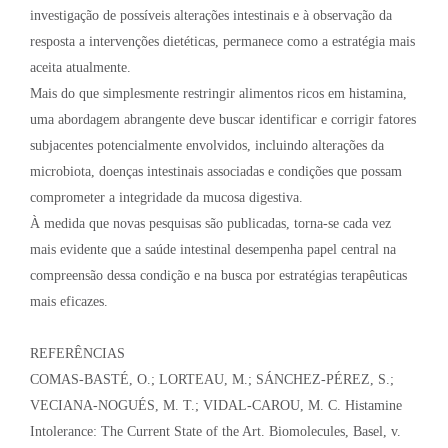
investigação de possíveis alterações intestinais e à observação da
resposta a intervenções dietéticas, permanece como a estratégia mais
aceita atualmente.
Mais do que simplesmente restringir alimentos ricos em histamina,
uma abordagem abrangente deve buscar identificar e corrigir fatores
subjacentes potencialmente envolvidos, incluindo alterações da
microbiota, doenças intestinais associadas e condições que possam
comprometer a integridade da mucosa digestiva.
À medida que novas pesquisas são publicadas, torna-se cada vez
mais evidente que a saúde intestinal desempenha papel central na
compreensão dessa condição e na busca por estratégias terapêuticas
mais eficazes.
REFERÊNCIAS
COMAS-BASTÉ, O.; LORTEAU, M.; SÁNCHEZ-PÉREZ, S.;
VECIANA-NOGUÉS, M. T.; VIDAL-CAROU, M. C. Histamine
Intolerance: The Current State of the Art. Biomolecules, Basel, v.