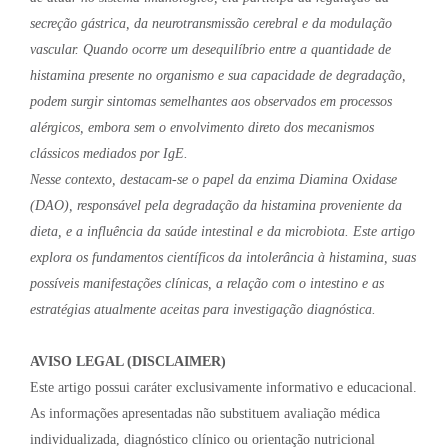
secreção gástrica, da neurotransmissão cerebral e da modulação
vascular. Quando ocorre um desequilíbrio entre a quantidade de
histamina presente no organismo e sua capacidade de degradação,
podem surgir sintomas semelhantes aos observados em processos
alérgicos, embora sem o envolvimento direto dos mecanismos
clássicos mediados por IgE.
Nesse contexto, destacam-se o papel da enzima Diamina Oxidase
(DAO), responsável pela degradação da histamina proveniente da
dieta, e a influência da saúde intestinal e da microbiota. Este artigo
explora os fundamentos científicos da intolerância à histamina, suas
possíveis manifestações clínicas, a relação com o intestino e as
estratégias atualmente aceitas para investigação diagnóstica.
AVISO LEGAL (DISCLAIMER)
Este artigo possui caráter exclusivamente informativo e educacional.
As informações apresentadas não substituem avaliação médica
individualizada, diagnóstico clínico ou orientação nutricional