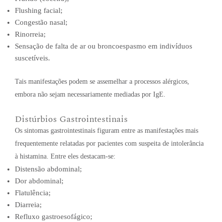
Flushing facial;
Congestão nasal;
Rinorreia;
Sensação de falta de ar ou broncoespasmo em indivíduos
suscetíveis.
Tais manifestações podem se assemelhar a processos alérgicos,
embora não sejam necessariamente mediadas por IgE.
Distúrbios Gastrointestinais
Os sintomas gastrointestinais figuram entre as manifestações mais
frequentemente relatadas por pacientes com suspeita de intolerância
à histamina. Entre eles destacam-se:
Distensão abdominal;
Dor abdominal;
Flatulência;
Diarreia;
Refluxo gastroesofágico;