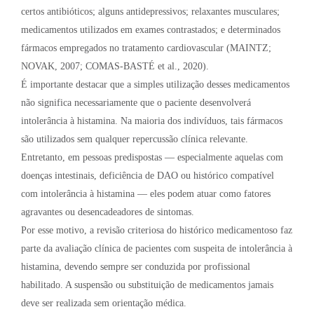
certos antibióticos; alguns antidepressivos; relaxantes musculares;
medicamentos utilizados em exames contrastados; e determinados
fármacos empregados no tratamento cardiovascular (MAINTZ;
NOVAK, 2007; COMAS-BASTÉ et al., 2020).
É importante destacar que a simples utilização desses medicamentos
não significa necessariamente que o paciente desenvolverá
intolerância à histamina. Na maioria dos indivíduos, tais fármacos
são utilizados sem qualquer repercussão clínica relevante.
Entretanto, em pessoas predispostas — especialmente aquelas com
doenças intestinais, deficiência de DAO ou histórico compatível
com intolerância à histamina — eles podem atuar como fatores
agravantes ou desencadeadores de sintomas.
Por esse motivo, a revisão criteriosa do histórico medicamentoso faz
parte da avaliação clínica de pacientes com suspeita de intolerância à
histamina, devendo sempre ser conduzida por profissional
habilitado. A suspensão ou substituição de medicamentos jamais
deve ser realizada sem orientação médica.