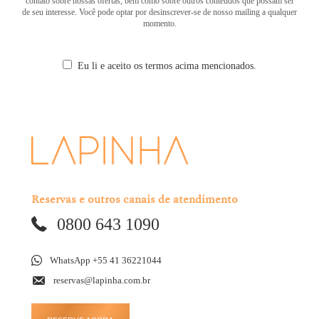
contato sobre nossas ofertas, bem como sobre outros conteúdos que possam ser
de seu interesse. Você pode optar por desinscrever-se de nosso mailing a qualquer
momento.
Eu li e aceito os termos acima mencionados.
Reservas e outros canais de atendimento
0800 643 1090
WhatsApp +55 41 36221044
reservas@lapinha.com.br