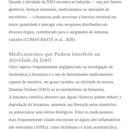
Quando a atividade da DAO encontra-se reduzida — seja por fatores
genéticos, doenças intestinais, medicamentos ou alterações da
microbiota — a histamina pode atravessar a barreira intestinal em
maior quantidade e interagir com receptores distribuídos em
diversos órgãos, contribuindo para o surgimento de sintomas
variados (COMAS-BASTÉ et al., 2020).
Medicamentos que Podem Interferir na
Atividade da DAO
Outro aspecto frequentemente negligenciado na investigação da
intolerância à histamina é o uso de determinados medicamentos
capazes de interferir, em graus variados, na atividade da enzima
Diamina Oxidase (DAO) ou no metabolismo da histamina.
A literatura científica descreve que alguns fármacos podem reduzir a
degradação da histamina, aumentar sua liberação pelos mastócitos
ou potencializar seus efeitos biológicos. Entre os medicamentos
mais frequentemente citados encontram-se alguns anti-inflamatórios
não esteroidais (AINEs), como diclofenaco e ácido acetilsalicílico;