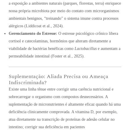
a exposição a ambientes naturais (parques, florestas, terra) enriquece
nossa própria microbiota por meio do contato com microrganismos
ambientais benignos, “treinando” o sistema imune contra processos
alérgicos (Liddicoat et al., 2024).
Gerenciamento do Estresse:
O estresse psicológico crônico libera
cortisol e catecolaminas, hormônios que alteram diretamente a
viabilidade de bactérias benéficas como
Lactobacillus
e aumentam a
permeabilidade intestinal (Foster et al., 2025).
Suplementação: Aliada Precisa ou Ameaça
Indiscriminada?
Existe uma linha tênue entre corrigir uma carência nutricional e
sobrecarregar o organismo com compostos desnecessários. A
suplementação de micronutrientes é altamente eficaz quando há uma
deficiência clinicamente comprovada. A vitamina D, por exemplo,
atua diretamente na transcrição de proteínas de adesão celular no
intestino; corrigir sua deficiência em pacientes