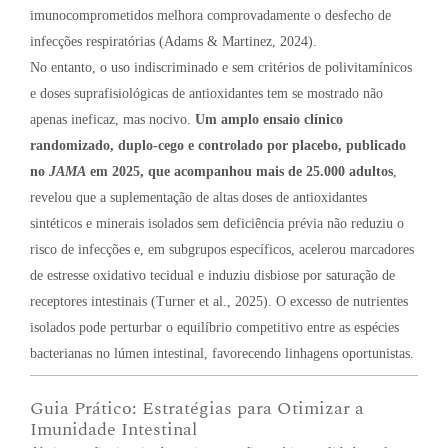
imunocomprometidos melhora comprovadamente o desfecho de
infecções respiratórias (Adams & Martinez, 2024).
No entanto, o uso indiscriminado e sem critérios de polivitamínicos
e doses suprafisiológicas de antioxidantes tem se mostrado não
apenas ineficaz, mas nocivo.
Um amplo ensaio clínico
randomizado, duplo-cego e controlado por placebo, publicado
no
JAMA
em 2025, que acompanhou mais de 25.000 adultos
,
revelou que a suplementação de altas doses de antioxidantes
sintéticos e minerais isolados sem deficiência prévia não reduziu o
risco de infecções e, em subgrupos específicos, acelerou marcadores
de estresse oxidativo tecidual e induziu disbiose por saturação de
receptores intestinais (Turner et al., 2025). O excesso de nutrientes
isolados pode perturbar o equilíbrio competitivo entre as espécies
bacterianas no lúmen intestinal, favorecendo linhagens oportunistas.
Guia Prático: Estratégias para Otimizar a
Imunidade Intestinal