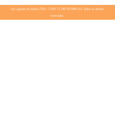
Lar Lapeano de Saúde LTDA - CNPJ 75.189.597/0001-63. Todos os direitos
reservados.