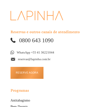
Reservas e outros canais de atendimento
0800 643 1090
WhatsApp +55 41 36221044
reservas@lapinha.com.br
RESERVE AGORA
Programas
Antitabagismo
Bem Dormir