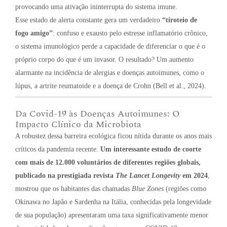
provocando uma ativação ininterrupta do sistema imune.
Esse estado de alerta constante gera um verdadeiro
“tiroteio de
fogo amigo”
: confuso e exausto pelo estresse inflamatório crônico,
o sistema imunológico perde a capacidade de diferenciar o que é o
próprio corpo do que é um invasor. O resultado? Um aumento
alarmante na incidência de alergias e doenças autoimunes, como o
lúpus, a artrite reumatoide e a doença de Crohn (Bell et al., 2024).
Da Covid-19 às Doenças Autoimunes: O
Impacto Clínico da Microbiota
A robustez dessa barreira ecológica ficou nítida durante os anos mais
críticos da pandemia recente.
Um interessante estudo de coorte
com mais de 12.000 voluntários de diferentes regiões globais,
publicado na prestigiada revista
The Lancet Longevity
em 2024
,
mostrou que os habitantes das chamadas
Blue Zones
(regiões como
Okinawa no Japão e Sardenha na Itália, conhecidas pela longevidade
de sua população) apresentaram uma taxa significativamente menor