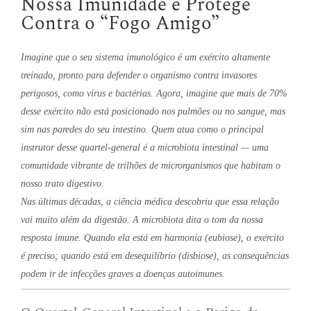
Nossa Imunidade e Protege
Contra o “Fogo Amigo”
Imagine que o seu sistema imunológico é um exército altamente
treinado, pronto para defender o organismo contra invasores
perigosos, como vírus e bactérias. Agora, imagine que mais de 70%
desse exército não está posicionado nos pulmões ou no sangue, mas
sim nas paredes do seu intestino. Quem atua como o principal
instrutor desse quartel-general é a microbiota intestinal — uma
comunidade vibrante de trilhões de microrganismos que habitam o
nosso trato digestivo.
Nas últimas décadas, a ciência médica descobriu que essa relação
vai muito além da digestão. A microbiota dita o tom da nossa
resposta imune. Quando ela está em harmonia (eubiose), o exército
é preciso; quando está em desequilíbrio (disbiose), as consequências
podem ir de infecções graves a doenças autoimunes.