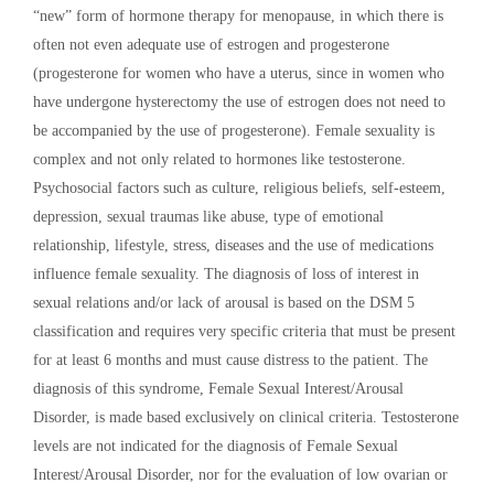
“new” form of hormone therapy for menopause, in which there is
often not even adequate use of estrogen and progesterone
(progesterone for women who have a uterus, since in women who
have undergone hysterectomy the use of estrogen does not need to
be accompanied by the use of progesterone). Female sexuality is
complex and not only related to hormones like testosterone.
Psychosocial factors such as culture, religious beliefs, self-esteem,
depression, sexual traumas like abuse, type of emotional
relationship, lifestyle, stress, diseases and the use of medications
influence female sexuality. The diagnosis of loss of interest in
sexual relations and/or lack of arousal is based on the DSM 5
classification and requires very specific criteria that must be present
for at least 6 months and must cause distress to the patient. The
diagnosis of this syndrome, Female Sexual Interest/Arousal
Disorder, is made based exclusively on clinical criteria. Testosterone
levels are not indicated for the diagnosis of Female Sexual
Interest/Arousal Disorder, nor for the evaluation of low ovarian or