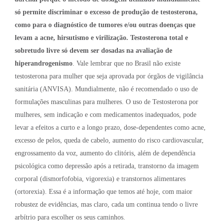
só permite discriminar o excesso de produção de testosterona,
como para o diagnóstico de tumores e/ou outras doenças que
levam a acne, hirsutismo e virilização. Testosterona total e
sobretudo livre só devem ser dosadas na avaliação de
hiperandrogenismo
. Vale lembrar que no Brasil não existe
testosterona para mulher que seja aprovada por órgãos de vigilância
sanitária (ANVISA). Mundialmente, não é recomendado o uso de
formulações masculinas para mulheres. O uso de Testosterona por
mulheres, sem indicação e com medicamentos inadequados, pode
levar a efeitos a curto e a longo prazo, dose-dependentes como acne,
excesso de pelos, queda de cabelo, aumento do risco cardiovascular,
engrossamento da voz, aumento do clitóris, além de dependência
psicológica como depressão após a retirada, transtorno da imagem
corporal (dismorfofobia, vigorexia) e transtornos alimentares
(ortorexia). Essa é a informação que temos até hoje, com maior
robustez de evidências, mas claro, cada um continua tendo o livre
arbítrio para escolher os seus caminhos.