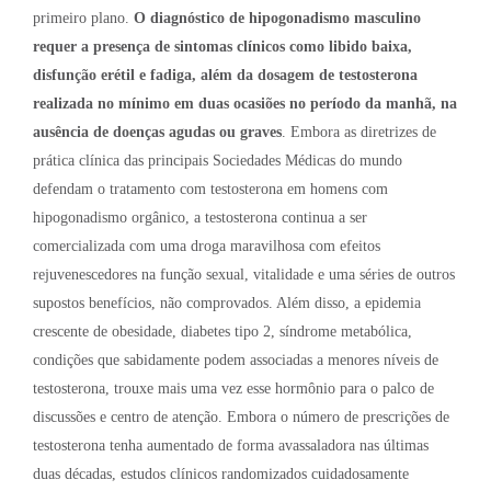
primeiro plano.
O diagnóstico de hipogonadismo masculino
requer a presença de sintomas clínicos como libido baixa,
disfunção erétil e fadiga, além da dosagem de testosterona
realizada no mínimo em duas ocasiões no período da manhã, na
ausência de doenças agudas ou graves
. Embora as diretrizes de
prática clínica das principais Sociedades Médicas do mundo
defendam o tratamento com testosterona em homens com
hipogonadismo orgânico, a testosterona continua a ser
comercializada com uma droga maravilhosa com efeitos
rejuvenescedores na função sexual, vitalidade e uma séries de outros
supostos benefícios, não comprovados. Além disso, a epidemia
crescente de obesidade, diabetes tipo 2, síndrome metabólica,
condições que sabidamente podem associadas a menores níveis de
testosterona, trouxe mais uma vez esse hormônio para o palco de
discussões e centro de atenção. Embora o número de prescrições de
testosterona tenha aumentado de forma avassaladora nas últimas
duas décadas, estudos clínicos randomizados cuidadosamente