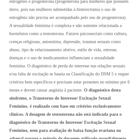
estrogênio e progesterona (progesterona para mulheres que possuem
útero, pois nas mulheres submetidas à histerectomia o uso de
estrogênio não precisa ser acompanhado pelo uso de progesterona).
A sexualidade feminina é complexa e não somente relacionada a
hormônios como a testosterona. Fatores psicossociais como cultura,
crenças religiosas, autoestima, depressão, traumas sexuais como
abuso, tipo de relacionamento afetivo, estilo de vida, estresse,
doenças e o uso de medicamentos influenciam a sexualidade
feminina. O diagnóstico de perda do interesse nas relações sexuais
e/ou falta de excitação se baseia na Classificação do DSM 5 e requer
critérios bem específicos e precisam estar presentes no mínimo por 6
meses e devem causar angústia à paciente.
O diagnóstico desta
síndrome, o Transtorno do Interesse/ Excitação Sexual
Feminino
,
é realizado com base em critérios exclusivamente
clínicos. A dosagem de testosterona não está indicada para o
diagnóstico do Transtorno do Interesse/ Excitação Sexual
Feminino, nem para avaliação de baixa função ovariana ou
adrenal porque o método de dosagem utilizado mundialmente