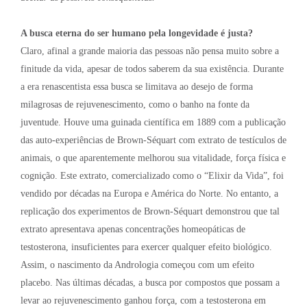
A busca eterna do ser humano pela longevidade é justa?
Claro, afinal a grande maioria das pessoas não pensa muito sobre a
finitude da vida, apesar de todos saberem da sua existência. Durante
a era renascentista essa busca se limitava ao desejo de forma
milagrosas de rejuvenescimento, como o banho na fonte da
juventude. Houve uma guinada científica em 1889 com a publicação
das auto-experiências de Brown-Séquart com extrato de testículos de
animais, o que aparentemente melhorou sua vitalidade, força física e
cognição. Este extrato, comercializado como o “Elixir da Vida”, foi
vendido por décadas na Europa e América do Norte. No entanto, a
replicação dos experimentos de Brown-Séquart demonstrou que tal
extrato apresentava apenas concentrações homeopáticas de
testosterona, insuficientes para exercer qualquer efeito biológico.
Assim, o nascimento da Andrologia começou com um efeito
placebo. Nas últimas décadas, a busca por compostos que possam a
levar ao rejuvenescimento ganhou força, com a testosterona em