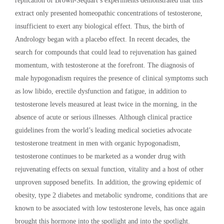
replication of Brown-Séquart’s experiments demonstrated that this
extract only presented homeopathic concentrations of testosterone,
insufficient to exert any biological effect. Thus, the birth of
Andrology began with a placebo effect. In recent decades, the
search for compounds that could lead to rejuvenation has gained
momentum, with testosterone at the forefront. The diagnosis of
male hypogonadism requires the presence of clinical symptoms such
as low libido, erectile dysfunction and fatigue, in addition to
testosterone levels measured at least twice in the morning, in the
absence of acute or serious illnesses. Although clinical practice
guidelines from the world’s leading medical societies advocate
testosterone treatment in men with organic hypogonadism,
testosterone continues to be marketed as a wonder drug with
rejuvenating effects on sexual function, vitality and a host of other
unproven supposed benefits. In addition, the growing epidemic of
obesity, type 2 diabetes and metabolic syndrome, conditions that are
known to be associated with low testosterone levels, has once again
brought this hormone into the spotlight and into the spotlight.