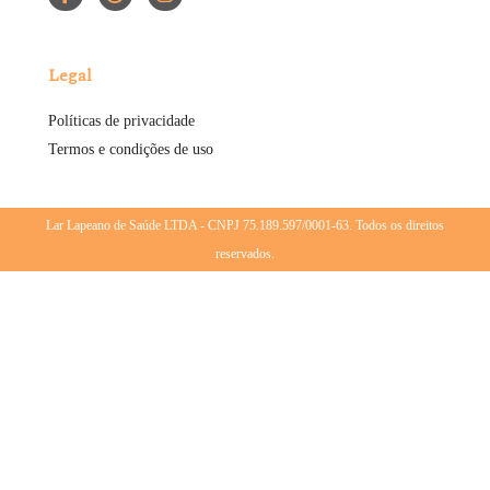
Legal
Políticas de privacidade
Termos e condições de uso
Lar Lapeano de Saúde LTDA - CNPJ 75.189.597/0001-63. Todos os direitos
reservados.