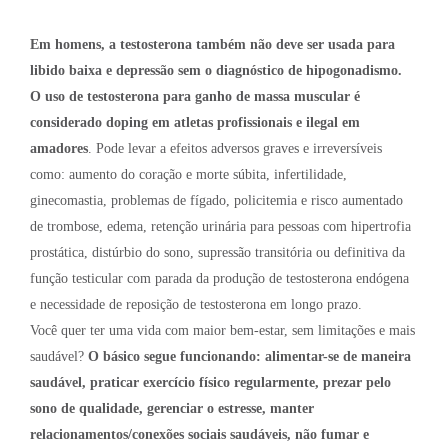
Em homens, a testosterona também não deve ser usada para
libido baixa e depressão sem o diagnóstico de hipogonadismo.
O uso de testosterona para ganho de massa muscular é
considerado doping em atletas profissionais e ilegal em
amadores
. Pode levar a efeitos adversos graves e irreversíveis
como: aumento do coração e morte súbita, infertilidade,
ginecomastia, problemas de fígado, policitemia e risco aumentado
de trombose, edema, retenção urinária para pessoas com hipertrofia
prostática, distúrbio do sono, supressão transitória ou definitiva da
função testicular com parada da produção de testosterona endógena
e necessidade de reposição de testosterona em longo prazo.
Você quer ter uma vida com maior bem-estar, sem limitações e mais
saudável?
O básico segue funcionando: alimentar-se de maneira
saudável, praticar exercício físico regularmente, prezar pelo
sono de qualidade, gerenciar o estresse, manter
relacionamentos/conexões sociais saudáveis, não fumar e