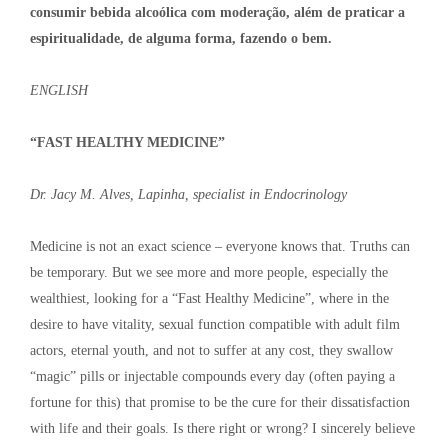
consumir bebida alcoólica com moderação, além de praticar a
espiritualidade, de alguma forma, fazendo o bem.
ENGLISH
“FAST HEALTHY MEDICINE”
Dr. Jacy M. Alves, Lapinha, specialist in Endocrinology
Medicine is not an exact science – everyone knows that. Truths can
be temporary. But we see more and more people, especially the
wealthiest, looking for a “Fast Healthy Medicine”, where in the
desire to have vitality, sexual function compatible with adult film
actors, eternal youth, and not to suffer at any cost, they swallow
“magic” pills or injectable compounds every day (often paying a
fortune for this) that promise to be the cure for their dissatisfaction
with life and their goals. Is there right or wrong? I sincerely believe