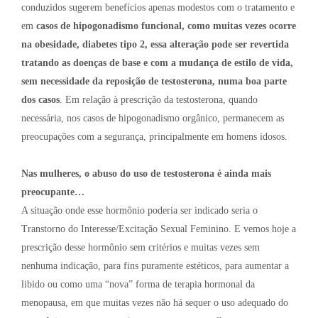
conduzidos sugerem benefícios apenas modestos com o tratamento e
em
casos de hipogonadismo funcional, como muitas vezes ocorre
na obesidade, diabetes tipo 2, essa alteração pode ser revertida
tratando as doenças de base e com a mudança de estilo de vida,
sem necessidade da reposição de testosterona, numa boa parte
dos casos
. Em relação à prescrição da testosterona, quando
necessária, nos casos de hipogonadismo orgânico, permanecem as
preocupações com a segurança, principalmente em homens idosos.
Nas mulheres, o abuso do uso de testosterona é ainda mais
preocupante…
A situação onde esse hormônio poderia ser indicado seria o
Transtorno do Interesse/Excitação Sexual Feminino. E vemos hoje a
prescrição desse hormônio sem critérios e muitas vezes sem
nenhuma indicação, para fins puramente estéticos, para aumentar a
libido ou como uma “nova” forma de terapia hormonal da
menopausa, em que muitas vezes não há sequer o uso adequado do