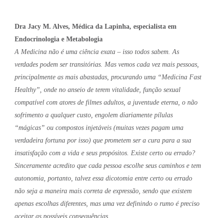
Dra Jacy M. Alves, Médica da Lapinha, especialista em
Endocrinologia e Metabologia
A Medicina não é uma ciência exata – isso todos sabem. As
verdades podem ser transitórias. Mas vemos cada vez mais pessoas,
principalmente as mais abastadas, procurando uma “Medicina Fast
Healthy”, onde no anseio de terem vitalidade, função sexual
compatível com atores de filmes adultos, a juventude eterna, o não
sofrimento a qualquer custo, engolem diariamente pílulas
“mágicas” ou compostos injetáveis (muitas vezes pagam uma
verdadeira fortuna por isso) que prometem ser a cura para a sua
insatisfação com a vida e seus propósitos. Existe certo ou errado?
Sinceramente acredito que cada pessoa escolhe seus caminhos e tem
autonomia, portanto, talvez essa dicotomia entre certo ou errado
não seja a maneira mais correta de expressão, sendo que existem
apenas escolhas diferentes, mas uma vez definindo o rumo é preciso
aceitar as possíveis consequências.