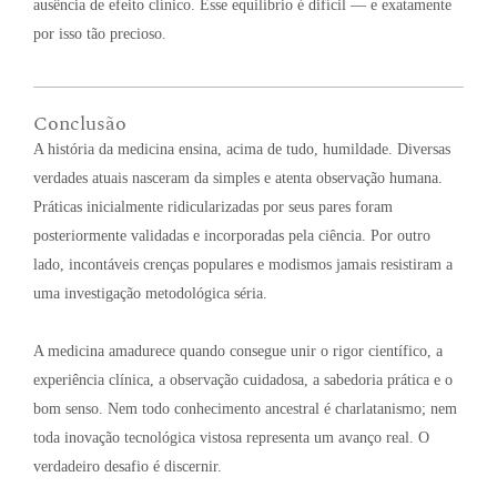
ausência de efeito clínico. Esse equilíbrio é difícil — e exatamente
por isso tão precioso
.
Conclusão
A história da medicina ensina, acima de tudo, humildade
. Diversas
verdades atuais nasceram da simples e atenta observação humana
.
Práticas inicialmente ridicularizadas por seus pares foram
posteriormente validadas e incorporadas pela ciência
. Por outro
lado, incontáveis crenças populares e modismos jamais resistiram a
uma investigação metodológica séria
.
A medicina amadurece quando consegue unir o rigor científico, a
experiência clínica, a observação cuidadosa, a sabedoria prática e o
bom senso
. Nem todo conhecimento ancestral é charlatanismo; nem
toda inovação tecnológica vistosa representa um avanço real
. O
verdadeiro desafio é discernir
.