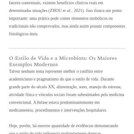
fatores contextuais, existem benefícios clínicos reais em
determinadas situações (ZHOU
et al.
, 2021)
. Isso ilustra um ponto
importante: uma prática pode conter elementos simbólicos ou
tradicionais não comprovados, mas ainda assim possuir componentes
fisiológicos úteis
.
O Estilo de Vida e a Microbiota: Os Maiores
Exemplos Modernos
Talvez nenhum tema represente melhor o conflito entre
academicismo e pragmatismo do que o estilo de vida
. Durante
grande parte do século XX, alimentação, sono, manejo do estresse,
atividade física e vínculos sociais foram subestimados pela medicina
convencional
. A ênfase estava predominantemente em
medicamentos, procedimentos e intervenções hospitalares
.
Hoje, porém, há enorme quantidade de evidências demonstrando
que o estilo de vida influencia profundamente doenças