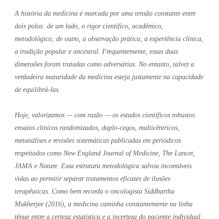
A história da medicina é marcada por uma tensão constante entre
dois polos: de um lado, o rigor científico, acadêmico,
metodológico; de outro, a observação prática, a experiência clínica,
a tradição popular e ancestral. Frequentemente, essas duas
dimensões foram tratadas como adversárias. No entanto, talvez a
verdadeira maturidade da medicina esteja justamente na capacidade
de equilibrá-las.
Hoje, valorizamos — com razão — os estudos científicos robustos:
ensaios clínicos randomizados, duplo-cegos, multicêntricos,
metanálises e revisões sistemáticas publicadas em periódicos
respeitados como New England Journal of Medicine, The Lancet,
JAMA e Nature. Essa estrutura metodológica salvou incontáveis
vidas ao permitir separar tratamentos eficazes de ilusões
terapêuticas. Como bem recorda o oncologista Siddhartha
Mukherjee (2016), a medicina caminha constantemente na linha
tênue entre a certeza estatística e a incerteza do paciente individual,