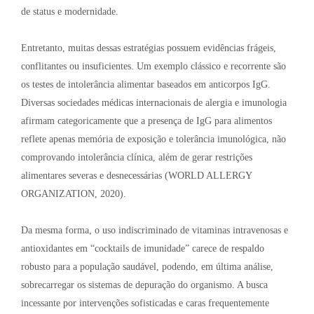
de status e modernidade
.
Entretanto, muitas dessas estratégias possuem evidências frágeis,
conflitantes ou insuficientes
. Um exemplo clássico e recorrente são
os testes de intolerância alimentar baseados em anticorpos IgG
.
Diversas sociedades médicas internacionais de alergia e imunologia
afirmam categoricamente que a presença de IgG para alimentos
reflete apenas memória de exposição e tolerância imunológica, não
comprovando intolerância clínica, além de gerar restrições
alimentares severas e desnecessárias (WORLD ALLERGY
ORGANIZATION, 2020)
.
Da mesma forma, o uso indiscriminado de vitaminas intravenosas e
antioxidantes em “cocktails de imunidade” carece de respaldo
robusto para a população saudável, podendo, em última análise,
sobrecarregar os sistemas de depuração do organismo
. A busca
incessante por intervenções sofisticadas e caras frequentemente