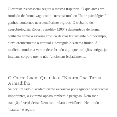
O estresse psicossocial seguiu a mesma trajetória. O que antes era
rotulado de forma vaga como “nervosismo” ou “fator psicológico”
ganhou contornos neuroendócrinos rígidos. O trabalho do
neurobiologista Robert Sapolsky (2004) demonstrou de forma
brilhante como o estresse crônico destrói fisicamente o hipocampo,
eleva cronicamente o cortisol e desregula o sistema imune. A
medicina moderna vem redescobrindo algo que tradições antigas já
intuíam: corpo e mente não funcionam isoladamente
.
O Outro Lado: Quando o “Natural” se Torna
Armadilha
Se por um lado o academicismo excessivo pode ignorar observações
importantes, o extremo oposto também é perigoso
. Nem toda
tradição é verdadeira
. Nem todo relato é evidência
. Nem todo
“natural” é seguro
.