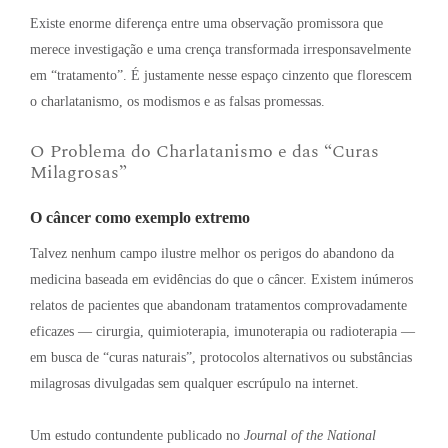
Existe enorme diferença entre uma observação promissora que
merece investigação e uma crença transformada irresponsavelmente
em “tratamento”
. É justamente nesse espaço cinzento que florescem
o charlatanismo, os modismos e as falsas promessas
.
O Problema do Charlatanismo e das “Curas
Milagrosas”
O câncer como exemplo extremo
Talvez nenhum campo ilustre melhor os perigos do abandono da
medicina baseada em evidências do que o câncer
. Existem inúmeros
relatos de pacientes que abandonam tratamentos comprovadamente
eficazes — cirurgia, quimioterapia, imunoterapia ou radioterapia —
em busca de “curas naturais”, protocolos alternativos ou substâncias
milagrosas divulgadas sem qualquer escrúpulo na internet
.
Um estudo contundente publicado no
Journal of the National