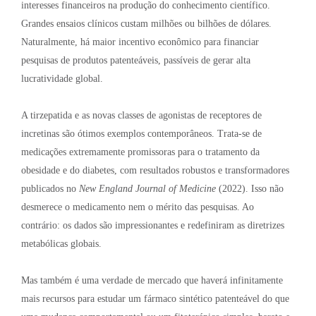
interesses financeiros na produção do conhecimento científico
.
Grandes ensaios clínicos custam milhões ou bilhões de dólares
.
Naturalmente, há maior incentivo econômico para financiar
pesquisas de produtos patenteáveis, passíveis de gerar alta
lucratividade global
.
A tirzepatida e as novas classes de agonistas de receptores de
incretinas são ótimos exemplos contemporâneos. Trata-se de
medicações extremamente promissoras para o tratamento da
obesidade e do diabetes, com resultados robustos e transformadores
publicados no
New England Journal of Medicine
(2022). Isso não
desmerece o medicamento nem o mérito das pesquisas
. Ao
contrário: os dados são impressionantes e redefiniram as diretrizes
metabólicas globais.
Mas também é uma verdade de mercado que haverá infinitamente
mais recursos para estudar um fármaco sintético patenteável do que