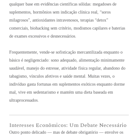
qualquer base em evidências científicas sólidas: megadoses de
suplementos, hormônios sem indicação clínica real, “soros
milagrosos”, antioxidantes intravenosos, terapias “detox”
comerciais, biohacking sem critério, modismos capilares e baterias
de exames excessivos e desnecessários
.
Frequentemente, vende-se sofisticação mercantilizada enquanto o
básico é negligenciado: sono adequado, alimentação minimamente
saudável, manejo do estresse, atividade física regular, abandono do
tabagismo, vínculos afetivos e saúde mental
. Muitas vezes, o
indivíduo gasta fortunas em suplementos exóticos enquanto dorme
mal, vive em sedentarismo e mantém uma dieta baseada em
ultraprocessados
.
Interesses Econômicos: Um Debate Necessário
Outro ponto delicado — mas de debate obrigatório — envolve os