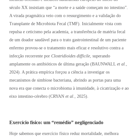
século XX insistiam que “a morte e a saúde começam no intestino”.
A virada pragmática veio com o ressurgimento e a validação do
Transplante de Microbiota Fecal (TMF). Inicialmente vista com
repulsa e ceticismo pela academia, a transferência de matéria fecal
de um doador saudável para o trato gastrointestinal de um paciente
enfermo provou-se o tratamento mais eficaz e resolutivo contra a
infecção recorrente por
Clostridioides difficile
, superando
amplamente os antibióticos de última geração (BAUNWALL
et al.
,
2024). A prática empírica forçou a ciência a investigar os
mecanismos de simbiose bacteriana, abrindo as portas para uma
nova era que conecta o microbioma à imunidade, à cicatrização e ao
eixo intestino-cérebro (CRYAN
et al.
, 2025).
Exercício físico: um “remédio” negligenciado
Hoje sabemos que exercício físico reduz mortalidade, melhora