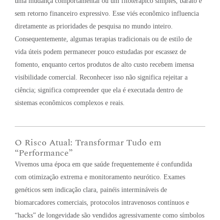
uma mudança comportamental ou um fitoterápico simples, barato e
sem retorno financeiro expressivo
. Esse viés econômico influencia
diretamente as prioridades de pesquisa no mundo inteiro
.
Consequentemente, algumas terapias tradicionais ou de estilo de
vida úteis podem permanecer pouco estudadas por escassez de
fomento, enquanto certos produtos de alto custo recebem imensa
visibilidade comercial
. Reconhecer isso não significa rejeitar a
ciência; significa compreender que ela é executada dentro de
sistemas econômicos complexos e reais
.
O Risco Atual: Transformar Tudo em
“Performance”
Vivemos uma época em que saúde frequentemente é confundida
com otimização extrema e monitoramento neurótico. Exames
genéticos sem indicação clara, painéis intermináveis de
biomarcadores comerciais, protocolos intravenosos contínuos e
“hacks” de longevidade são vendidos agressivamente como símbolos