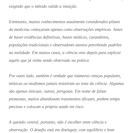
exigindo que o método valide a intuição.
Entretanto, muitos conhecimentos atualmente considerados pilares
da medicina começaram apenas como observações empíricas. Antes
de haver evidências definitivas, houve médicos, curandeiros,
populações tradicionais e observadores atentos percebendo padrões
na realidade. Em muitos casos, a ciência veio depois para explicar
aquilo que já vinha sendo observado na prática.
Por outro lado, também é verdade que inúmeras crenças populares,
místicas ou modismos jamais resistiram ao teste da ciência. Algumas
são apenas inócuas; outras, perigosas. Em nome de falsas
promessas, muitos abandonam tratamentos eficazes, perdem tempo
precioso e colocam a própria saúde em risco.
A questão central, portanto, não é escolher entre ciência e
observação. O desafio está em distinguir, com equilíbrio e bom