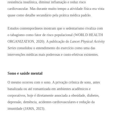
resistência insulínica, diminui inflamação e reduz risco
cardiovascular
. Mas durante muito tempo a atividade física era vista
quase como detalhe secundário pela prática médica padrão
.
Estudos contemporâneos mostram que o sedentarismo rivaliza com
o tabagismo como fator de risco populacional (WORLD HEALTH
ORGANIZATION, 2020)
. A publicação do
Lancet Physical Activity
Series
consolidou o entendimento do exercício como uma das
intervenções médicas mais poderosas e custo-efetivas existentes
.
Sono e saúde mental
O mesmo ocorreu com o sono
. A privação crônica de sono, antes
banalizada ou até romantizada em ambientes acadêmicos e
corporativos, hoje é diretamente associada a obesidade, diabetes,
depressão, demência, acidentes cardiovasculares e redução da
imunidade (JAMA, 2023)
.