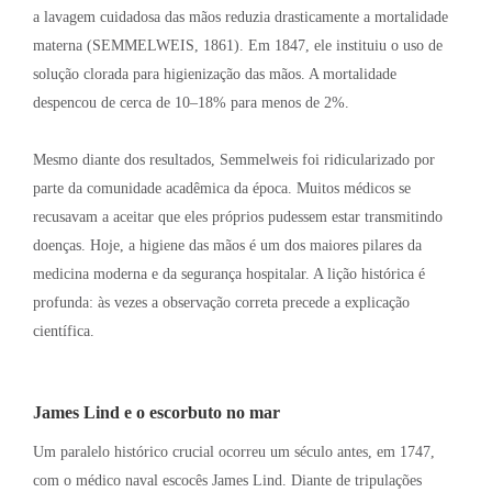
a lavagem cuidadosa das mãos reduzia drasticamente a mortalidade
materna (SEMMELWEIS, 1861)
. Em 1847, ele instituiu o uso de
solução clorada para higienização das mãos
. A mortalidade
despencou de cerca de 10–18% para menos de 2%
.
Mesmo diante dos resultados, Semmelweis foi ridicularizado por
parte da comunidade acadêmica da época
. Muitos médicos se
recusavam a aceitar que eles próprios pudessem estar transmitindo
doenças
. Hoje, a higiene das mãos é um dos maiores pilares da
medicina moderna e da segurança hospitalar
. A lição histórica é
profunda: às vezes a observação correta precede a explicação
científica
.
James Lind e o escorbuto no mar
Um paralelo histórico crucial ocorreu um século antes, em 1747,
com o médico naval escocês James Lind. Diante de tripulações