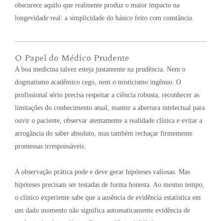
obscurece aquilo que realmente produz o maior impacto na
longevidade real: a simplicidade do básico feito com constância
.
O Papel do Médico Prudente
A boa medicina talvez esteja justamente na prudência
. Nem o
dogmatismo acadêmico cego, nem o misticismo ingênuo
. O
profissional sério precisa respeitar a ciência robusta, reconhecer as
limitações do conhecimento atual, manter a abertura intelectual para
ouvir o paciente, observar atentamente a realidade clínica e evitar a
arrogância do saber absoluto, mas também rechaçar firmemente
promessas irresponsáveis
.
A observação prática pode e deve gerar hipóteses valiosas
. Mas
hipóteses precisam ser testadas de forma honesta
. Ao mesmo tempo,
o clínico experiente sabe que a ausência de evidência estatística em
um dado momento não significa automaticamente evidência de