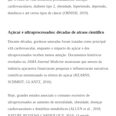
cardiovasculares, diabetes tipo 2, obesidade, hipertensão, depressão,
demência e até certos tipos de câncer (ORNISH, 2019)
.
Açúcar e ultraprocessados: décadas de atraso científico
Durante décadas, gorduras saturadas foram tratadas como principal
vilã cardiovascular, enquanto o impacto do açúcar e dos
ultraprocessados recebeu menos atenção
. Documentos históricos
revelados no
JAMA Internal Medicine
mostraram que setores da
indústria açucareira financiaram pesquisas e influenciaram narrativas
científicas minimizando os efeitos do açúcar (KEARNS;
SCHMIDT; GLANTZ, 2016)
.
Hoje, grandes estudos associam o consumo excessivo de
ultraprocessados ao aumento de mortalidade, obesidade, doenças
cardiovasculares e distúrbios metabólicos (ALLEN
et al.
, 2018;
NATURE REVIEWS CARDIOLOGY, 2024)
. O estudo