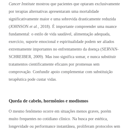
Cancer Institute
mostrou que pacientes que optaram exclusivamente
por terapias alternativas apresentaram uma mortalidade
significativamente maior e uma sobrevida drasticamente reduzida
(JOHNSON
et al.
, 2018)
. É importante compreender uma nuance
fundamental: o estilo de vida saudável, alimentação adequada,
exercício, suporte emocional e espiritualidade podem ser aliados
extremamente importantes no enfrentamento da doença (SERVAN-
SCHREIBER, 2009)
. Mas isso significa somar, e nunca substituir
tratamentos cientificamente eficazes por promessas sem
comprovação
. Confundir apoio complementar com substituição
terapêutica pode custar vidas
.
Queda de cabelo, hormônios e modismos
O mesmo fenômeno ocorre em situações menos graves, porém
muito frequentes no cotidiano clínico
. Na busca por estética,
longevidade ou performance instantânea, proliferam protocolos sem