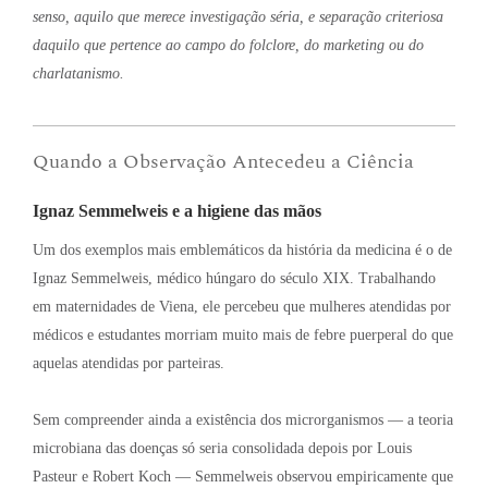
senso, aquilo que merece investigação séria, e separação criteriosa
daquilo que pertence ao campo do folclore, do marketing ou do
charlatanismo.
Quando a Observação Antecedeu a Ciência
Ignaz Semmelweis e a higiene das mãos
Um dos exemplos mais emblemáticos da história da medicina é o de
Ignaz Semmelweis, médico húngaro do século XIX
. Trabalhando
em maternidades de Viena, ele percebeu que mulheres atendidas por
médicos e estudantes morriam muito mais de febre puerperal do que
aquelas atendidas por parteiras
.
Sem compreender ainda a existência dos microrganismos — a teoria
microbiana das doenças só seria consolidada depois por Louis
Pasteur e Robert Koch — Semmelweis observou empiricamente que