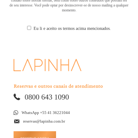
contato sobre nossas ofertas, bem como sobre outros conteúdos que possam ser
de seu interesse. Você pode optar por desinscrever-se de nosso mailing a qualquer
momento.
Eu li e aceito os termos acima mencionados.
Reservas e outros canais de atendimento
0800 643 1090
WhatsApp +55 41 36221044
reservas@lapinha.com.br