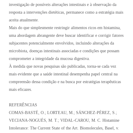
investigação de possíveis alterações intestinais e à observação da
resposta a intervenções dietéticas, permanece como a estratégia mais
aceita atualmente.
Mais do que simplesmente restringir alimentos ricos em histamina,
uma abordagem abrangente deve buscar identificar e corrigir fatores
subjacentes potencialmente envolvidos, incluindo alterações da
microbiota, doenças intestinais associadas e condições que possam
comprometer a integridade da mucosa digestiva.
À medida que novas pesquisas são publicadas, torna-se cada vez
mais evidente que a saúde intestinal desempenha papel central na
compreensão dessa condição e na busca por estratégias terapêuticas
mais eficazes.
REFERÊNCIAS
COMAS-BASTÉ, O.; LORTEAU, M.; SÁNCHEZ-PÉREZ, S.;
VECIANA-NOGUÉS, M. T.; VIDAL-CAROU, M. C. Histamine
Intolerance: The Current State of the Art. Biomolecules, Basel, v.