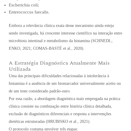
Escherichia coli;
Enterococcus faecalis.
Embora a relevância clínica exata desse mecanismo ainda esteja
sendo investigada, há crescente interesse científico na interação entre
microbiota intestinal e metabolismo da histamina (SCHNEDL;
ENKO, 2021; COMAS-BASTÉ et al., 2020).
A Estratégia Diagnóstica Atualmente Mais
Utilizada
Uma das principais dificuldades relacionadas à intolerância à
histamina é a ausência de um biomarcador universalmente aceito ou
de um teste considerado padrão-ouro.
Por essa razão, a abordagem diagnóstica mais empregada na prática
clínica consiste na combinação entre história clínica detalhada,
exclusão de diagnósticos diferenciais e resposta a intervenções
dietéticas estruturadas (HRUBISKO et al., 2021).
O protocolo costuma envolver três etapas: