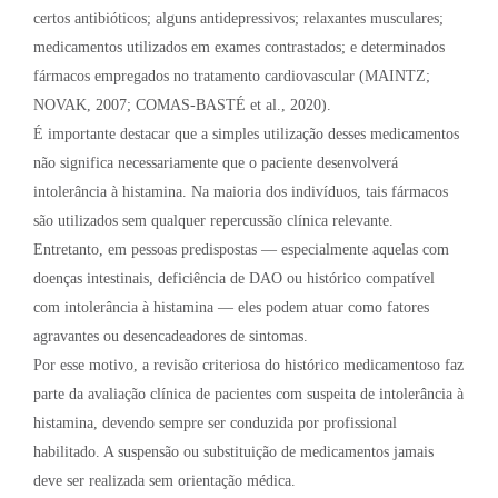
certos antibióticos; alguns antidepressivos; relaxantes musculares;
medicamentos utilizados em exames contrastados; e determinados
fármacos empregados no tratamento cardiovascular (MAINTZ;
NOVAK, 2007; COMAS-BASTÉ et al., 2020).
É importante destacar que a simples utilização desses medicamentos
não significa necessariamente que o paciente desenvolverá
intolerância à histamina. Na maioria dos indivíduos, tais fármacos
são utilizados sem qualquer repercussão clínica relevante.
Entretanto, em pessoas predispostas — especialmente aquelas com
doenças intestinais, deficiência de DAO ou histórico compatível
com intolerância à histamina — eles podem atuar como fatores
agravantes ou desencadeadores de sintomas.
Por esse motivo, a revisão criteriosa do histórico medicamentoso faz
parte da avaliação clínica de pacientes com suspeita de intolerância à
histamina, devendo sempre ser conduzida por profissional
habilitado. A suspensão ou substituição de medicamentos jamais
deve ser realizada sem orientação médica.