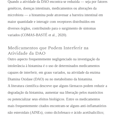
Quando a atividade da DAO encontra-se reduzida — seja por fatores
genéticos, doenças intestinais, medicamentos ou alterações da
microbiota — a histamina pode atravessar a barreira intestinal em
maior quantidade e interagir com receptores distribuídos em
diversos órgãos, contribuindo para o surgimento de sintomas
variados (COMAS-BASTÉ et al., 2020).
Medicamentos que Podem Interferir na
Atividade da DAO
Outro aspecto frequentemente negligenciado na investigação da
intolerância à histamina é o uso de determinados medicamentos
capazes de interferir, em graus variados, na atividade da enzima
Diamina Oxidase (DAO) ou no metabolismo da histamina.
A literatura científica descreve que alguns fármacos podem reduzir a
degradação da histamina, aumentar sua liberação pelos mastócitos
ou potencializar seus efeitos biológicos. Entre os medicamentos
mais frequentemente citados encontram-se alguns anti-inflamatórios
não esteroidais (AINEs), como diclofenaco e ácido acetilsalicílico;