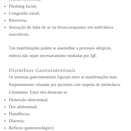
Flushing facial;
Congestão nasal;
Rinorreia;
Sensação de falta de ar ou broncoespasmo em indivíduos
suscetíveis.
Tais manifestações podem se assemelhar a processos alérgicos,
embora não sejam necessariamente mediadas por IgE.
Distúrbios Gastrointestinais
Os sintomas gastrointestinais figuram entre as manifestações mais
frequentemente relatadas por pacientes com suspeita de intolerância
à histamina. Entre eles destacam-se:
Distensão abdominal;
Dor abdominal;
Flatulência;
Diarreia;
Refluxo gastroesofágico;