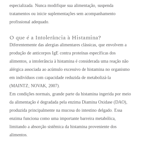
especializada. Nunca modifique sua alimentação, suspenda
tratamentos ou inicie suplementações sem acompanhamento
profissional adequado.
O que é a Intolerância à Histamina?
Diferentemente das alergias alimentares clássicas, que envolvem a
produção de anticorpos IgE contra proteínas específicas dos
alimentos, a intolerância à histamina é considerada uma reação não
alérgica associada ao acúmulo excessivo de histamina no organismo
em indivíduos com capacidade reduzida de metabolizá-la
(MAINTZ; NOVAK, 2007).
Em condições normais, grande parte da histamina ingerida por meio
da alimentação é degradada pela enzima Diamina Oxidase (DAO),
produzida principalmente na mucosa do intestino delgado. Essa
enzima funciona como uma importante barreira metabólica,
limitando a absorção sistêmica da histamina proveniente dos
alimentos.