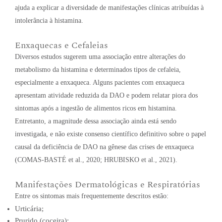
ajuda a explicar a diversidade de manifestações clínicas atribuídas à
intolerância à histamina.
Enxaquecas e Cefaleias
Diversos estudos sugerem uma associação entre alterações do
metabolismo da histamina e determinados tipos de cefaleia,
especialmente a enxaqueca. Alguns pacientes com enxaqueca
apresentam atividade reduzida da DAO e podem relatar piora dos
sintomas após a ingestão de alimentos ricos em histamina.
Entretanto, a magnitude dessa associação ainda está sendo
investigada, e não existe consenso científico definitivo sobre o papel
causal da deficiência de DAO na gênese das crises de enxaqueca
(COMAS-BASTÉ et al., 2020; HRUBISKO et al., 2021).
Manifestações Dermatológicas e Respiratórias
Entre os sintomas mais frequentemente descritos estão:
Urticária;
Prurido (coceira);