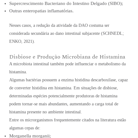
Supercrescimento Bacteriano do Intestino Delgado (SIBO);
Outras enteropatias inflamatórias.
Nesses casos, a redução da atividade da DAO costuma ser
considerada secundária ao dano intestinal subjacente (SCHNEDL;
ENKO, 2021).
Disbiose e Produção Microbiana de Histamina
A microbiota intestinal também pode influenciar o metabolismo da
histamina.
Algumas bactérias possuem a enzima histidina descarboxilase, capaz
de converter histidina em histamina. Em situações de disbiose,
determinadas espécies potencialmente produtoras de histamina
podem tornar-se mais abundantes, aumentando a carga total de
histamina presente no ambiente intestinal.
Entre os microrganismos frequentemente citados na literatura estão
algumas cepas de:
Morganella morganii;