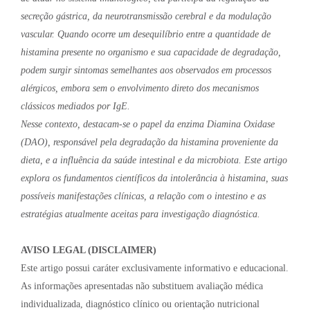
secreção gástrica, da neurotransmissão cerebral e da modulação
vascular. Quando ocorre um desequilíbrio entre a quantidade de
histamina presente no organismo e sua capacidade de degradação,
podem surgir sintomas semelhantes aos observados em processos
alérgicos, embora sem o envolvimento direto dos mecanismos
clássicos mediados por IgE.
Nesse contexto, destacam-se o papel da enzima Diamina Oxidase
(DAO), responsável pela degradação da histamina proveniente da
dieta, e a influência da saúde intestinal e da microbiota. Este artigo
explora os fundamentos científicos da intolerância à histamina, suas
possíveis manifestações clínicas, a relação com o intestino e as
estratégias atualmente aceitas para investigação diagnóstica.
AVISO LEGAL (DISCLAIMER)
Este artigo possui caráter exclusivamente informativo e educacional.
As informações apresentadas não substituem avaliação médica
individualizada, diagnóstico clínico ou orientação nutricional