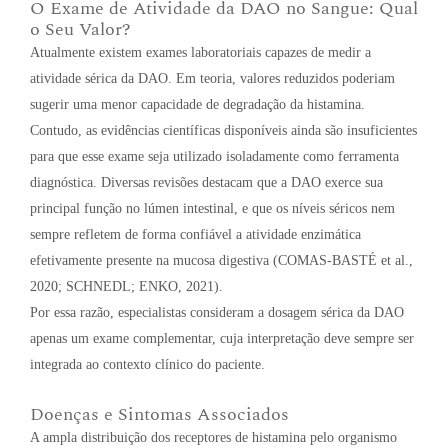
O Exame de Atividade da DAO no Sangue: Qual
o Seu Valor?
Atualmente existem exames laboratoriais capazes de medir a
atividade sérica da DAO. Em teoria, valores reduzidos poderiam
sugerir uma menor capacidade de degradação da histamina.
Contudo, as evidências científicas disponíveis ainda são insuficientes
para que esse exame seja utilizado isoladamente como ferramenta
diagnóstica. Diversas revisões destacam que a DAO exerce sua
principal função no lúmen intestinal, e que os níveis séricos nem
sempre refletem de forma confiável a atividade enzimática
efetivamente presente na mucosa digestiva (COMAS-BASTÉ et al.,
2020; SCHNEDL; ENKO, 2021).
Por essa razão, especialistas consideram a dosagem sérica da DAO
apenas um exame complementar, cuja interpretação deve sempre ser
integrada ao contexto clínico do paciente.
Doenças e Sintomas Associados
A ampla distribuição dos receptores de histamina pelo organismo