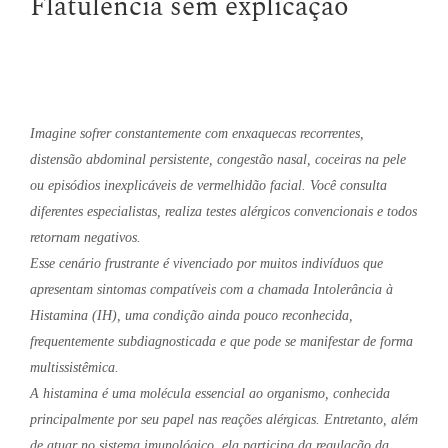
Flatulência sem explicação
Imagine sofrer constantemente com enxaquecas recorrentes,
distensão abdominal persistente, congestão nasal, coceiras na pele
ou episódios inexplicáveis de vermelhidão facial. Você consulta
diferentes especialistas, realiza testes alérgicos convencionais e todos
retornam negativos.
Esse cenário frustrante é vivenciado por muitos indivíduos que
apresentam sintomas compatíveis com a chamada Intolerância à
Histamina (IH), uma condição ainda pouco reconhecida,
frequentemente subdiagnosticada e que pode se manifestar de forma
multissistêmica.
A histamina é uma molécula essencial ao organismo, conhecida
principalmente por seu papel nas reações alérgicas. Entretanto, além
de atuar no sistema imunológico, ela participa da regulação da