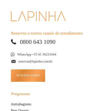
Reservas e outros canais de atendimento
0800 643 1090
WhatsApp +55 41 36221044
reservas@lapinha.com.br
RESERVE AGORA
Programas
Antitabagismo
Bem Dormir