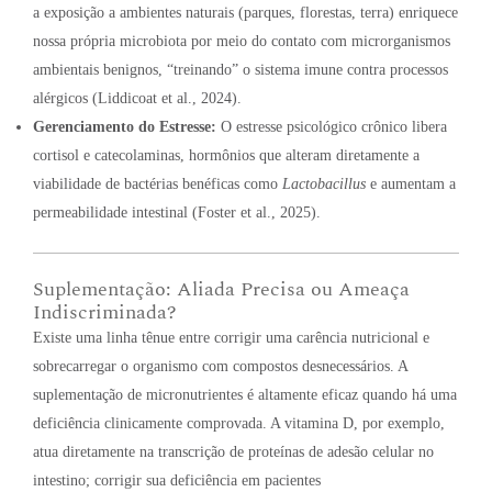
a exposição a ambientes naturais (parques, florestas, terra) enriquece
nossa própria microbiota por meio do contato com microrganismos
ambientais benignos, “treinando” o sistema imune contra processos
alérgicos (Liddicoat et al., 2024).
Gerenciamento do Estresse:
O estresse psicológico crônico libera
cortisol e catecolaminas, hormônios que alteram diretamente a
viabilidade de bactérias benéficas como
Lactobacillus
e aumentam a
permeabilidade intestinal (Foster et al., 2025).
Suplementação: Aliada Precisa ou Ameaça
Indiscriminada?
Existe uma linha tênue entre corrigir uma carência nutricional e
sobrecarregar o organismo com compostos desnecessários. A
suplementação de micronutrientes é altamente eficaz quando há uma
deficiência clinicamente comprovada. A vitamina D, por exemplo,
atua diretamente na transcrição de proteínas de adesão celular no
intestino; corrigir sua deficiência em pacientes