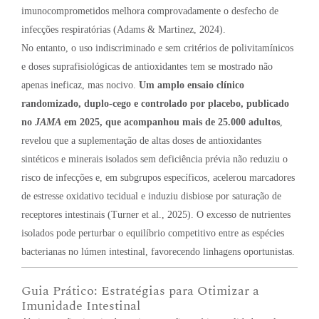
imunocomprometidos melhora comprovadamente o desfecho de
infecções respiratórias (Adams & Martinez, 2024).
No entanto, o uso indiscriminado e sem critérios de polivitamínicos
e doses suprafisiológicas de antioxidantes tem se mostrado não
apenas ineficaz, mas nocivo.
Um amplo ensaio clínico
randomizado, duplo-cego e controlado por placebo, publicado
no
JAMA
em 2025, que acompanhou mais de 25.000 adultos
,
revelou que a suplementação de altas doses de antioxidantes
sintéticos e minerais isolados sem deficiência prévia não reduziu o
risco de infecções e, em subgrupos específicos, acelerou marcadores
de estresse oxidativo tecidual e induziu disbiose por saturação de
receptores intestinais (Turner et al., 2025). O excesso de nutrientes
isolados pode perturbar o equilíbrio competitivo entre as espécies
bacterianas no lúmen intestinal, favorecendo linhagens oportunistas.
Guia Prático: Estratégias para Otimizar a
Imunidade Intestinal