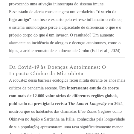
provocando uma ativação ininterrupta do sistema imune.
Esse estado de alerta constante gera um verdadeiro
“tiroteio de
fogo amigo”
: confuso e exausto pelo estresse inflamatório crônico,
o sistema imunológico perde a capacidade de diferenciar o que é o
próprio corpo do que é um invasor. O resultado? Um aumento
alarmante na incidência de alergias e doenças autoimunes, como o
lúpus, a artrite reumatoide e a doença de Crohn (Bell et al., 2024).
Da Covid-19 às Doenças Autoimunes: O
Impacto Clínico da Microbiota
A robustez dessa barreira ecológica ficou nítida durante os anos mais
críticos da pandemia recente.
Um interessante estudo de coorte
com mais de 12.000 voluntários de diferentes regiões globais,
publicado na prestigiada revista
The Lancet Longevity
em 2024
,
mostrou que os habitantes das chamadas
Blue Zones
(regiões como
Okinawa no Japão e Sardenha na Itália, conhecidas pela longevidade
de sua população) apresentaram uma taxa significativamente menor