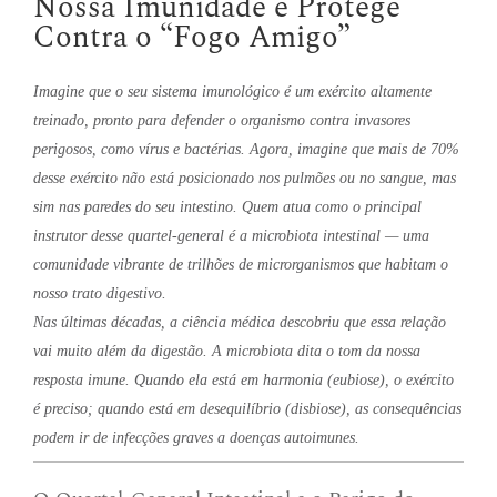
Nossa Imunidade e Protege
Contra o “Fogo Amigo”
Imagine que o seu sistema imunológico é um exército altamente
treinado, pronto para defender o organismo contra invasores
perigosos, como vírus e bactérias. Agora, imagine que mais de 70%
desse exército não está posicionado nos pulmões ou no sangue, mas
sim nas paredes do seu intestino. Quem atua como o principal
instrutor desse quartel-general é a microbiota intestinal — uma
comunidade vibrante de trilhões de microrganismos que habitam o
nosso trato digestivo.
Nas últimas décadas, a ciência médica descobriu que essa relação
vai muito além da digestão. A microbiota dita o tom da nossa
resposta imune. Quando ela está em harmonia (eubiose), o exército
é preciso; quando está em desequilíbrio (disbiose), as consequências
podem ir de infecções graves a doenças autoimunes.