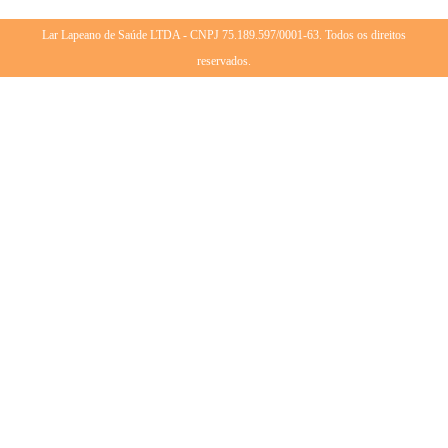
Lar Lapeano de Saúde LTDA - CNPJ 75.189.597/0001-63. Todos os direitos
reservados.