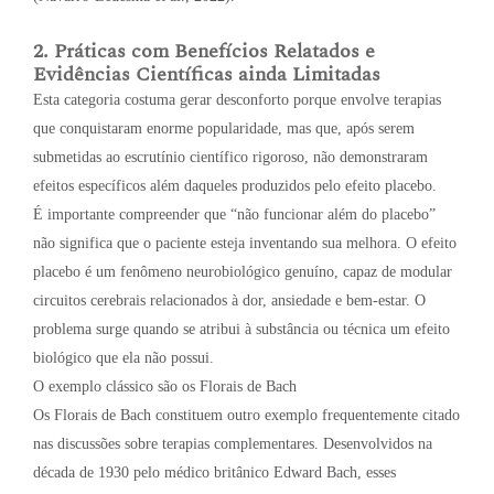
2. Práticas com Benefícios Relatados e
Evidências Científicas ainda Limitadas
Esta categoria costuma gerar desconforto porque envolve terapias
que conquistaram enorme popularidade, mas que, após serem
submetidas ao escrutínio científico rigoroso, não demonstraram
efeitos específicos além daqueles produzidos pelo efeito placebo.
É importante compreender que “não funcionar além do placebo”
não significa que o paciente esteja inventando sua melhora. O efeito
placebo é um fenômeno neurobiológico genuíno, capaz de modular
circuitos cerebrais relacionados à dor, ansiedade e bem-estar. O
problema surge quando se atribui à substância ou técnica um efeito
biológico que ela não possui.
O exemplo clássico são os Florais de Bach
Os Florais de Bach constituem outro exemplo frequentemente citado
nas discussões sobre terapias complementares. Desenvolvidos na
década de 1930 pelo médico britânico Edward Bach, esses