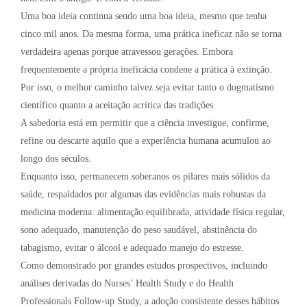
Uma boa ideia continua sendo uma boa ideia, mesmo que tenha
cinco mil anos. Da mesma forma, uma prática ineficaz não se torna
verdadeira apenas porque atravessou gerações. Embora
frequentemente a própria ineficácia condene a prática à extinção.
Por isso, o melhor caminho talvez seja evitar tanto o dogmatismo
científico quanto a aceitação acrítica das tradições.
A sabedoria está em permitir que a ciência investigue, confirme,
refine ou descarte aquilo que a experiência humana acumulou ao
longo dos séculos.
Enquanto isso, permanecem soberanos os pilares mais sólidos da
saúde, respaldados por algumas das evidências mais robustas da
medicina moderna: alimentação equilibrada, atividade física regular,
sono adequado, manutenção do peso saudável, abstinência do
tabagismo, evitar o álcool e adequado manejo do estresse.
Como demonstrado por grandes estudos prospectivos, incluindo
análises derivadas do Nurses’ Health Study e do Health
Professionals Follow-up Study, a adoção consistente desses hábitos