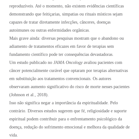
reproduzíveis. Até o momento, não existem evidências científicas
demonstrando que feitiçarias, simpatias ou rituais místicos sejam
capazes de tratar diretamente infecções, cânceres, doenças
autoimunes ou outras enfermidades orgânicas.
Mais grave ainda: diversas pesquisas mostram que o abandono ou
adiamento de tratamentos eficazes em favor de terapias sem
fundamento científico pode ter consequências devastadoras.
Um estudo publicado no
JAMA Oncology
avaliou pacientes com
câncer potencialmente curável que optaram por terapias alternativas
em substituição aos tratamentos convencionais. Os autores
observaram aumento significativo do risco de morte nesses pacientes
(Johnson et al., 2018).
Isso não significa negar a importância da espiritualidade. Pelo
contrário. Diversos estudos sugerem que fé, religiosidade e suporte
espiritual podem contribuir para o enfrentamento psicológico da
doença, redução do sofrimento emocional e melhora da qualidade de
vida.