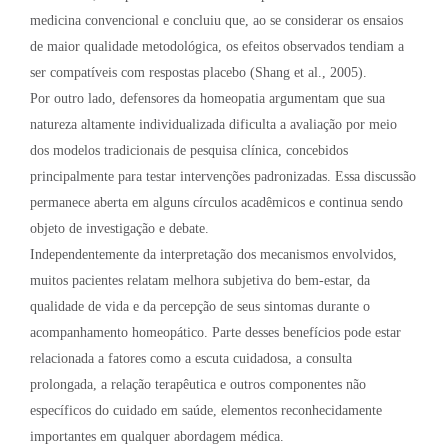
medicina convencional e concluiu que, ao se considerar os ensaios
de maior qualidade metodológica, os efeitos observados tendiam a
ser compatíveis com respostas placebo (Shang et al., 2005).
Por outro lado, defensores da homeopatia argumentam que sua
natureza altamente individualizada dificulta a avaliação por meio
dos modelos tradicionais de pesquisa clínica, concebidos
principalmente para testar intervenções padronizadas. Essa discussão
permanece aberta em alguns círculos acadêmicos e continua sendo
objeto de investigação e debate.
Independentemente da interpretação dos mecanismos envolvidos,
muitos pacientes relatam melhora subjetiva do bem-estar, da
qualidade de vida e da percepção de seus sintomas durante o
acompanhamento homeopático. Parte desses benefícios pode estar
relacionada a fatores como a escuta cuidadosa, a consulta
prolongada, a relação terapêutica e outros componentes não
específicos do cuidado em saúde, elementos reconhecidamente
importantes em qualquer abordagem médica.