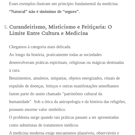
Esses exemplos ilustram um princípio fundamental da medicina:
“Natural” não é sinônimo de “seguro”.
Curandeirismo, Misticismo e Feitiçaria: O
Limite Entre Cultura e Medicina
Chegamos à categoria mais delicada.
Ao longo da história, praticamente todas as sociedades
desenvolveram práticas espirituais, religiosas ou mágicas destinadas
à cura.
Benzimentos, amuletos, simpatias, objetos energizados, rituais de
expulsão de doenças, feitiços e outras manifestações semelhantes
fazem parte do assim chamado “patrimônio cultural da
humanidade”. Sob a ótica da antropologia e da história das religiões,
possuem enorme valor simbólico.
O problema surge quando tais práticas passam a ser apresentadas
como substitutas de tratamentos médicos.
A medicina moderna exige mecanismos plausíveis, observáveis e