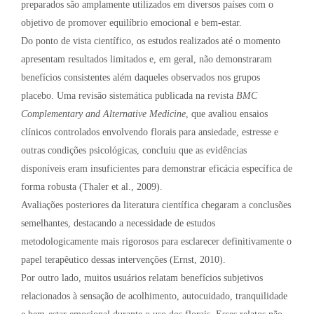
preparados são amplamente utilizados em diversos países com o
objetivo de promover equilíbrio emocional e bem-estar.
Do ponto de vista científico, os estudos realizados até o momento
apresentam resultados limitados e, em geral, não demonstraram
benefícios consistentes além daqueles observados nos grupos
placebo. Uma revisão sistemática publicada na revista
BMC
Complementary and Alternative Medicine
, que avaliou ensaios
clínicos controlados envolvendo florais para ansiedade, estresse e
outras condições psicológicas, concluiu que as evidências
disponíveis eram insuficientes para demonstrar eficácia específica de
forma robusta (Thaler et al., 2009).
Avaliações posteriores da literatura científica chegaram a conclusões
semelhantes, destacando a necessidade de estudos
metodologicamente mais rigorosos para esclarecer definitivamente o
papel terapêutico dessas intervenções (Ernst, 2010).
Por outro lado, muitos usuários relatam benefícios subjetivos
relacionados à sensação de acolhimento, autocuidado, tranquilidade