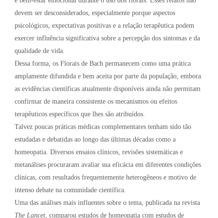
e bem-estar emocional durante o uso dos florais. Esses relatos não
devem ser desconsiderados, especialmente porque aspectos
psicológicos, expectativas positivas e a relação terapêutica podem
exercer influência significativa sobre a percepção dos sintomas e da
qualidade de vida.
Dessa forma, os Florais de Bach permanecem como uma prática
amplamente difundida e bem aceita por parte da população, embora
as evidências científicas atualmente disponíveis ainda não permitam
confirmar de maneira consistente os mecanismos ou efeitos
terapêuticos específicos que lhes são atribuídos.
Talvez poucas práticas médicas complementares tenham sido tão
estudadas e debatidas ao longo das últimas décadas como a
homeopatia. Diversos ensaios clínicos, revisões sistemáticas e
metanálises procuraram avaliar sua eficácia em diferentes condições
clínicas, com resultados frequentemente heterogêneos e motivo de
intenso debate na comunidade científica.
Uma das análises mais influentes sobre o tema, publicada na revista
The Lancet
, comparou estudos de homeopatia com estudos de