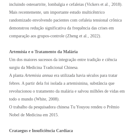
incluindo osteoartrite, lombalgia e cefaleias (Vickers et al., 2018).
Mais recentemente, um importante estudo multicêntrico
randomizado envolvendo pacientes com cefaleia tensional crônica
demonstrou redução significativa da frequência das crises em
comparação aos grupos-controle (Zheng et al., 2022).
Artemísia e o Tratamento da Malária
Um dos maiores sucessos da integração entre tradição e ciência
surgiu da Medicina Tradicional Chinesa.
A planta
Artemisia annua
era utilizada havia séculos para tratar
febres. A partir dela foi isolada a artemisinina, substância que
revolucionou o tratamento da malária e salvou milhões de vidas em
todo o mundo (White, 2008).
O trabalho da pesquisadora chinesa Tu Youyou rendeu o Prêmio
Nobel de Medicina em 2015.
Crataegus e Insuficiência Cardíaca