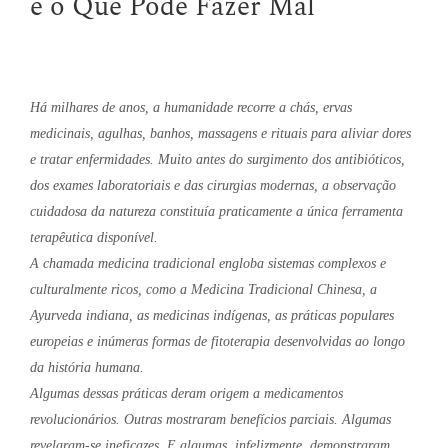
e o Que Pode Fazer Mal
Há milhares de anos, a humanidade recorre a chás, ervas
medicinais, agulhas, banhos, massagens e rituais para aliviar dores
e tratar enfermidades. Muito antes do surgimento dos antibióticos,
dos exames laboratoriais e das cirurgias modernas, a observação
cuidadosa da natureza constituía praticamente a única ferramenta
terapêutica disponível.
A chamada medicina tradicional engloba sistemas complexos e
culturalmente ricos, como a Medicina Tradicional Chinesa, a
Ayurveda indiana, as medicinas indígenas, as práticas populares
europeias e inúmeras formas de fitoterapia desenvolvidas ao longo
da história humana.
Algumas dessas práticas deram origem a medicamentos
revolucionários. Outras mostraram benefícios parciais. Algumas
revelaram-se ineficazes. E algumas, infelizmente, demonstraram