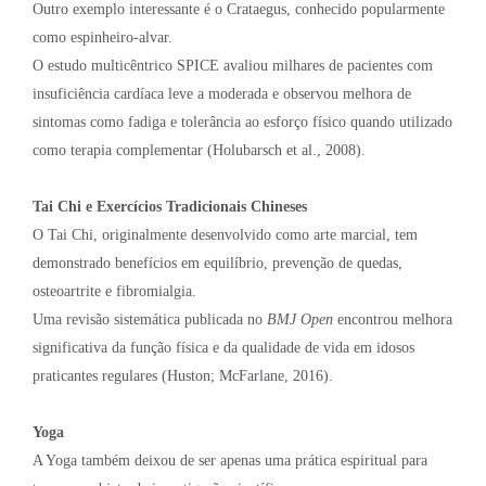
Outro exemplo interessante é o Crataegus, conhecido popularmente
como espinheiro-alvar.
O estudo multicêntrico SPICE avaliou milhares de pacientes com
insuficiência cardíaca leve a moderada e observou melhora de
sintomas como fadiga e tolerância ao esforço físico quando utilizado
como terapia complementar (Holubarsch et al., 2008).
Tai Chi e Exercícios Tradicionais Chineses
O Tai Chi, originalmente desenvolvido como arte marcial, tem
demonstrado benefícios em equilíbrio, prevenção de quedas,
osteoartrite e fibromialgia.
Uma revisão sistemática publicada no
BMJ Open
encontrou melhora
significativa da função física e da qualidade de vida em idosos
praticantes regulares (Huston; McFarlane, 2016).
Yoga
A Yoga também deixou de ser apenas uma prática espiritual para