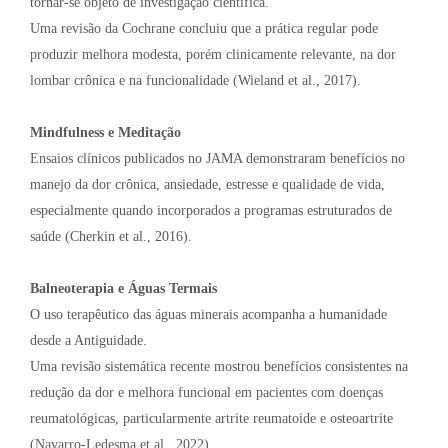
tornar-se objeto de investigação científica.
Uma revisão da Cochrane concluiu que a prática regular pode
produzir melhora modesta, porém clinicamente relevante, na dor
lombar crônica e na funcionalidade (Wieland et al., 2017).
Mindfulness e Meditação
Ensaios clínicos publicados no JAMA demonstraram benefícios no
manejo da dor crônica, ansiedade, estresse e qualidade de vida,
especialmente quando incorporados a programas estruturados de
saúde (Cherkin et al., 2016).
Balneoterapia e Águas Termais
O uso terapêutico das águas minerais acompanha a humanidade
desde a Antiguidade.
Uma revisão sistemática recente mostrou benefícios consistentes na
redução da dor e melhora funcional em pacientes com doenças
reumatológicas, particularmente artrite reumatoide e osteoartrite
(Navarro-Ledesma et al., 2022).