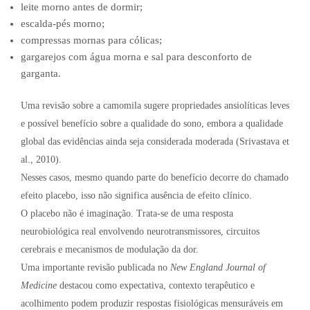
leite morno antes de dormir;
escalda-pés morno;
compressas mornas para cólicas;
gargarejos com água morna e sal para desconforto de
garganta.
Uma revisão sobre a camomila sugere propriedades ansiolíticas leves
e possível benefício sobre a qualidade do sono, embora a qualidade
global das evidências ainda seja considerada moderada (Srivastava et
al., 2010).
Nesses casos, mesmo quando parte do benefício decorre do chamado
efeito placebo, isso não significa ausência de efeito clínico.
O placebo não é imaginação. Trata-se de uma resposta
neurobiológica real envolvendo neurotransmissores, circuitos
cerebrais e mecanismos de modulação da dor.
Uma importante revisão publicada no
New England Journal of
Medicine
destacou como expectativa, contexto terapêutico e
acolhimento podem produzir respostas fisiológicas mensuráveis em