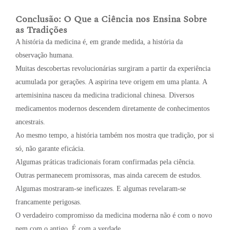
Conclusão: O Que a Ciência nos Ensina Sobre
as Tradições
A história da medicina é, em grande medida, a história da
observação humana.
Muitas descobertas revolucionárias surgiram a partir da experiência
acumulada por gerações. A aspirina teve origem em uma planta. A
artemisinina nasceu da medicina tradicional chinesa. Diversos
medicamentos modernos descendem diretamente de conhecimentos
ancestrais.
Ao mesmo tempo, a história também nos mostra que tradição, por si
só, não garante eficácia.
Algumas práticas tradicionais foram confirmadas pela ciência.
Outras permanecem promissoras, mas ainda carecem de estudos.
Algumas mostraram-se ineficazes. E algumas revelaram-se
francamente perigosas.
O verdadeiro compromisso da medicina moderna não é com o novo
nem com o antigo. É com a verdade.