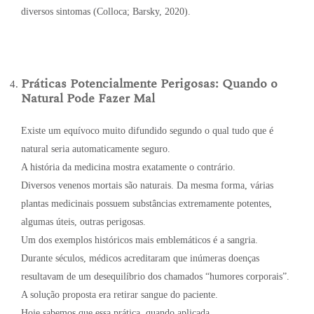
diversos sintomas (Colloca; Barsky, 2020).
Práticas Potencialmente Perigosas: Quando o
Natural Pode Fazer Mal
Existe um equívoco muito difundido segundo o qual tudo que é
natural seria automaticamente seguro.
A história da medicina mostra exatamente o contrário.
Diversos venenos mortais são naturais. Da mesma forma, várias
plantas medicinais possuem substâncias extremamente potentes,
algumas úteis, outras perigosas.
Um dos exemplos históricos mais emblemáticos é a sangria.
Durante séculos, médicos acreditaram que inúmeras doenças
resultavam de um desequilíbrio dos chamados “humores corporais”.
A solução proposta era retirar sangue do paciente.
Hoje sabemos que essa prática, quando aplicada