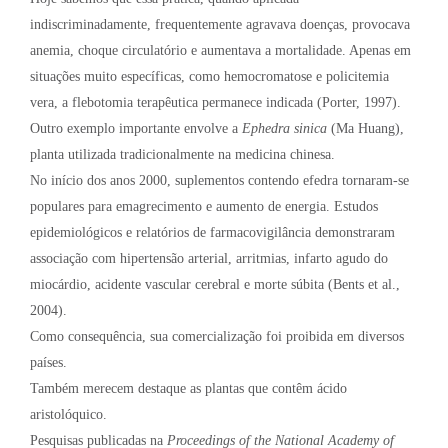
indiscriminadamente, frequentemente agravava doenças, provocava
anemia, choque circulatório e aumentava a mortalidade. Apenas em
situações muito específicas, como hemocromatose e policitemia
vera, a flebotomia terapêutica permanece indicada (Porter, 1997).
Outro exemplo importante envolve a
Ephedra sinica
(Ma Huang),
planta utilizada tradicionalmente na medicina chinesa.
No início dos anos 2000, suplementos contendo efedra tornaram-se
populares para emagrecimento e aumento de energia. Estudos
epidemiológicos e relatórios de farmacovigilância demonstraram
associação com hipertensão arterial, arritmias, infarto agudo do
miocárdio, acidente vascular cerebral e morte súbita (Bents et al.,
2004).
Como consequência, sua comercialização foi proibida em diversos
países.
Também merecem destaque as plantas que contêm ácido
aristolóquico.
Pesquisas publicadas na
Proceedings of the National Academy of