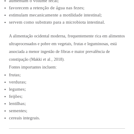
aumentam o volume fecal;
favorecem a retenção de água nas fezes;
estimulam mecanicamente a motilidade intestinal;
servem como substrato para a microbiota intestinal.
A alimentação ocidental moderna, frequentemente rica em alimentos
ultraprocessados e pobre em vegetais, frutas e leguminosas, está
associada a menor ingestão de fibras e maior prevalência de
constipação (Makki et al., 2018).
Fontes importantes incluem:
frutas;
verduras;
legumes;
feijões;
lentilhas;
sementes;
cereais integrais.