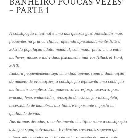
BANHEIRO POUCAS VEZES”
– PARTE 1
A constipação intestinal é uma das queixas gastrointestinais mais
frequentes na prática clínica, afetando aproximadamente 10% a
20% da população adulta mundial, com maior prevalência entre
mulheres, idosos e indivíduos fisicamente inativos (Black & Ford,
2018).
Embora frequentemente seja entendida apenas como a diminuição
do número de evacuações, a constipação representa uma condição
muito mais complexa. Ela pode envolver esforço excessivo para
evacuar, fezes endurecidas, sensação de evacuação incompleta,
necessidade de manobras auxiliares e importante impacto na
qualidade de vida.
Nas últimas décadas, o conhecimento científico sobre a constipação
avançou significativamente. Evidências crescentes sugerem que
fatores relacionados ao estilo de vida, alimentação, microbiota