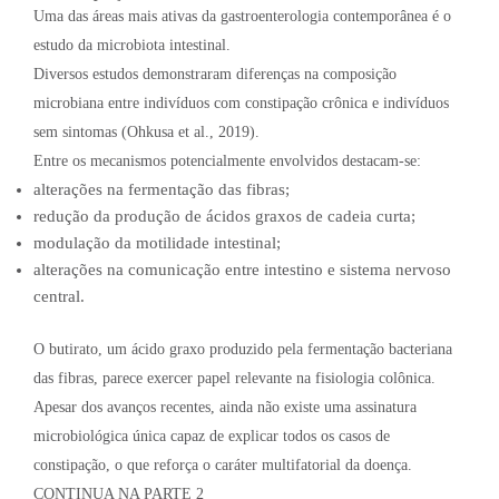
Uma das áreas mais ativas da gastroenterologia contemporânea é o
estudo da microbiota intestinal.
Diversos estudos demonstraram diferenças na composição
microbiana entre indivíduos com constipação crônica e indivíduos
sem sintomas (Ohkusa et al., 2019).
Entre os mecanismos potencialmente envolvidos destacam-se:
alterações na fermentação das fibras;
redução da produção de ácidos graxos de cadeia curta;
modulação da motilidade intestinal;
alterações na comunicação entre intestino e sistema nervoso
central.
O butirato, um ácido graxo produzido pela fermentação bacteriana
das fibras, parece exercer papel relevante na fisiologia colônica.
Apesar dos avanços recentes, ainda não existe uma assinatura
microbiológica única capaz de explicar todos os casos de
constipação, o que reforça o caráter multifatorial da doença.
CONTINUA NA PARTE 2