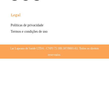
Legal
Políticas de privacidade
Termos e condições de uso
Lar Lapeano de Saúde LTDA - CNPJ 75.189.597/0001-63. Todos os direitos
reservados.