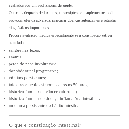
avaliados por um profissional de saúde.
O uso inadequado de laxantes, fitoterápicos ou suplementos pode
provocar efeitos adversos, mascarar doenças subjacentes e retardar
diagnósticos importantes.
Procure avaliação médica especialmente se a constipação estiver
associada a:
sangue nas fezes;
anemia;
perda de peso involuntária;
dor abdominal progressiva;
vômitos persistentes;
início recente dos sintomas após os 50 anos;
histórico familiar de câncer colorretal;
histórico familiar de doença inflamatória intestinal;
mudança persistente do hábito intestinal.
O que é constipação intestinal?