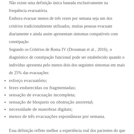
Não existe uma definição única baseada exclusivamente na
frequência evacuatória.
Embora evacuar menos de três vezes por semana seja um dos
critérios tradicionalmente utilizados, muitas pessoas evacuam
diariamente e ainda assim apresentam sintomas compatíveis com
constipação.
Segundo os Critérios de Roma IV (Drossman et al., 2016), o
diagnóstico de constipação funcional pode ser estabelecido quando o
indivíduo apresenta pelo menos dois dos seguintes sintomas em mais
de 25% das evacuações:
esforço evacuatório;
fezes endurecidas ou fragmentadas;
sensação de evacuação incompleta;
sensação de bloqueio ou obstrução anorretal;
necessidade de manobras digitais;
menos de três evacuações espontâneas por semana.
Essa definição reflete melhor a experiência real dos pacientes do que