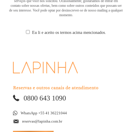
serviços que você nos solicitou. Ocasionalmente, gostaríamos de entrar em
contato sobre nossas ofertas, bem como sobre outros conteúdos que possam ser
de seu interesse. Você pode optar por desinscrever-se de nosso mailing a qualquer
momento.
Eu li e aceito os termos acima mencionados.
Reservas e outros canais de atendimento
0800 643 1090
WhatsApp +55 41 36221044
reservas@lapinha.com.br