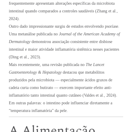
frequentemente apresentam alterações específicas da microbiota
intestinal quando comparados a controles saudáveis (Zhang et al.,
2024).
Outro dado impressionante surgiu de estudos envolvendo psoríase.
Uma metanálise publicada no
Journal of the American Academy of
Dermatology
demonstrou associação consistente entre disbiose
intestinal e maior atividade inflamatória sistêmica nesses pacientes
(Ding et al., 2023).
Mais recentemente, uma revisão publicada no
The Lancet
Gastroenterology & Hepatology
destacou que metabólitos
produzidos pela microbiota — especialmente ácidos graxos de
cadeia curta como butirato — exercem importante efeito anti-
inflamatório tanto intestinal quanto cutâneo (Valdes et al., 2024).
Em outras palavras: o intestino pode influenciar diretamente a
“temperatura inflamatória” da pele.
A Alimentação