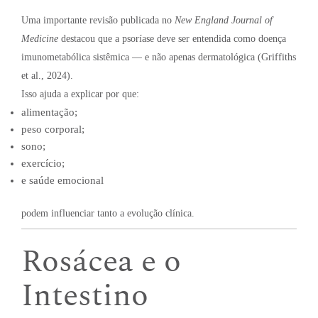
Uma importante revisão publicada no
New England Journal of
Medicine
destacou que a psoríase deve ser entendida como doença
imunometabólica sistêmica — e não apenas dermatológica (Griffiths
et al., 2024).
Isso ajuda a explicar por que:
alimentação;
peso corporal;
sono;
exercício;
e saúde emocional
podem influenciar tanto a evolução clínica.
Rosácea e o
Intestino