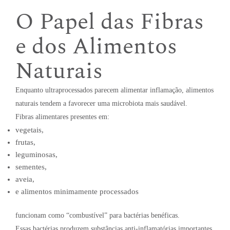
O Papel das Fibras
e dos Alimentos
Naturais
Enquanto ultraprocessados parecem alimentar inflamação, alimentos
naturais tendem a favorecer uma microbiota mais saudável.
Fibras alimentares presentes em:
vegetais,
frutas,
leguminosas,
sementes,
aveia,
e alimentos minimamente processados
funcionam como “combustível” para bactérias benéficas.
Essas bactérias produzem substâncias anti-inflamatórias importantes,