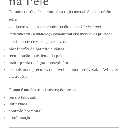
na Pele
Dormir mal não afeta apenas disposição mental. A pele também
sofre.
Um interessante estudo clínico publicado no
Clinical and
Experimental Dermatology
demonstrou que indivíduos privados
cronicamente de sono apresentavam:
pior função de barreira cutânea;
recuperação mais lenta da pele;
maior perda de água transepidérmica;
e sinais mais precoces de envelhecimento (Oyetakin-White et
al., 2015).
O sono é um dos principais reguladores de:
reparo tecidual;
imunidade;
controle hormonal;
e inflamação.