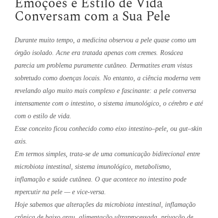
Emoções e Estilo de Vida
Conversam com a Sua Pele
Durante muito tempo, a medicina observou a pele quase como um
órgão isolado. Acne era tratada apenas com cremes. Rosácea
parecia um problema puramente cutâneo. Dermatites eram vistas
sobretudo como doenças locais. No entanto, a ciência moderna vem
revelando algo muito mais complexo e fascinante: a pele conversa
intensamente com o intestino, o sistema imunológico, o cérebro e até
com o estilo de vida.
Esse conceito ficou conhecido como eixo intestino–pele, ou gut–skin
axis.
Em termos simples, trata-se de uma comunicação bidirecional entre
microbiota intestinal, sistema imunológico, metabolismo,
inflamação e saúde cutânea. O que acontece no intestino pode
repercutir na pele — e vice-versa.
Hoje sabemos que alterações da microbiota intestinal, inflamação
crônica de baixo grau, alimentação ultraprocessada, privação de