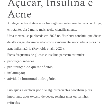
Açúcar, Insulina e
Acne
A relação entre dieta e acne foi negligenciada durante décadas. Hoje,
entretanto, ela é muito mais aceita cientificamente.
Uma metanálise publicada em 2025 no
Nutrients
concluiu que dietas
de alta carga glicêmica estão consistentemente associadas à piora da
acne inflamatória (Reynolds et al., 2025).
Picos frequentes de glicose e insulina parecem estimular:
produção sebácea;
proliferação de queratinócitos;
inflamação;
atividade hormonal androgênica.
Isso ajuda a explicar por que alguns pacientes percebem piora
importante após excesso de doces, refrigerantes ou farinhas
refinadas.