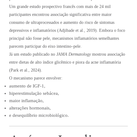
Um grande estudo prospectivo francês com mais de 24 mil
participantes encontrou associação significativa entre maior
consumo de ultraprocessados e aumento do risco de sintomas
depressivos e inflamatórios (Adjibade et al., 2019). Embora o foco
principal não fosse pele, mecanismos inflamatórios semelhantes
parecem participar do eixo intestino–pele.
Já um estudo publicado no
JAMA Dermatology
mostrou associação
entre dietas de alto índice glicêmico e piora da acne inflamatória
(Park et al., 2024).
O mecanismo parece envolver:
aumento de IGF-1,
hiperestimulação sebácea,
maior inflamação,
alterações hormonais,
e desequilíbrio microbiológico.