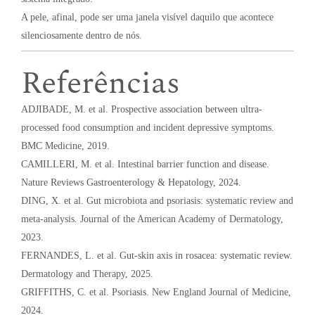
A pele, afinal, pode ser uma janela visível daquilo que acontece
silenciosamente dentro de nós.
Referências
ADJIBADE, M. et al. Prospective association between ultra-
processed food consumption and incident depressive symptoms.
BMC Medicine, 2019.
CAMILLERI, M. et al. Intestinal barrier function and disease.
Nature Reviews Gastroenterology & Hepatology, 2024.
DING, X. et al. Gut microbiota and psoriasis: systematic review and
meta-analysis. Journal of the American Academy of Dermatology,
2023.
FERNANDES, L. et al. Gut-skin axis in rosacea: systematic review.
Dermatology and Therapy, 2025.
GRIFFITHS, C. et al. Psoriasis. New England Journal of Medicine,
2024.