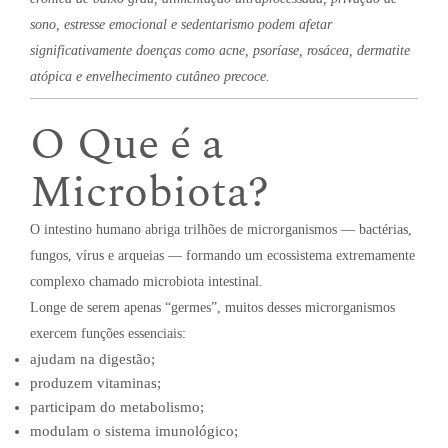
sono, estresse emocional e sedentarismo podem afetar
significativamente doenças como acne, psoríase, rosácea, dermatite
atópica e envelhecimento cutâneo precoce.
O Que é a
Microbiota?
O intestino humano abriga trilhões de microrganismos — bactérias,
fungos, vírus e arqueias — formando um ecossistema extremamente
complexo chamado microbiota intestinal.
Longe de serem apenas “germes”, muitos desses microrganismos
exercem funções essenciais:
ajudam na digestão;
produzem vitaminas;
participam do metabolismo;
modulam o sistema imunológico;