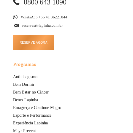
0800 643 1090
WhatsApp +55 41 36221044
reservas@lapinha.com.br
RESERVE AGORA
Programas
Antitabagismo
Bem Dormir
Bem Estar no Câncer
Detox Lapinha
Emagreça e Continue Magro
Esporte e Performance
Experiência Lapinha
Mayr Prevent