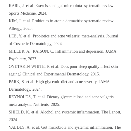
KARL, J. et al. Exercise and gut microbiota: systematic review.
Sports Medicine, 2024.
KIM, J. et al. Probiotics in atopic dermatitis: systematic review.
Allergy, 2023.
LEE, Y. et al. Probiotics and acne vulgaris: meta-analysis. Journal
of Cosmetic Dermatology, 2024.
MILLER, A.; RAISON, C. Inflammation and depression. JAMA
Psychiatry, 2023.
OYETAKIN-WHITE, P. et al. Does poor sleep quality affect skin
ageing? Clinical and Experimental Dermatology, 2015.
PARK, S. et al. High glycemic diet and acne severity. JAMA
Dermatology, 2024.
REYNOLDS, T. et al. Dietary glycemic load and acne vulgaris:
meta-analysis. Nutrients, 2025.
SHIELD, K. et al. Alcohol and systemic inflammation. The Lancet,
2024.
VALDES, A. et al. Gut microbiota and systemic inflammation. The