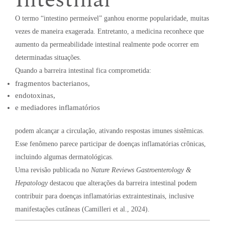
O termo “intestino permeável” ganhou enorme popularidade, muitas
vezes de maneira exagerada. Entretanto, a medicina reconhece que
aumento da permeabilidade intestinal realmente pode ocorrer em
determinadas situações.
Quando a barreira intestinal fica comprometida:
fragmentos bacterianos,
endotoxinas,
e mediadores inflamatórios
podem alcançar a circulação, ativando respostas imunes sistêmicas.
Esse fenômeno parece participar de doenças inflamatórias crônicas,
incluindo algumas dermatológicas.
Uma revisão publicada no
Nature Reviews Gastroenterology &
Hepatology
destacou que alterações da barreira intestinal podem
contribuir para doenças inflamatórias extraintestinais, inclusive
manifestações cutâneas (Camilleri et al., 2024).