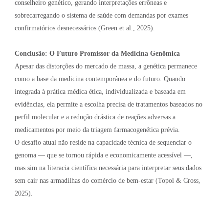
conselheiro genético, gerando interpretações errôneas e
sobrecarregando o sistema de saúde com demandas por exames
confirmatórios desnecessários (Green et al., 2025).
Conclusão: O Futuro Promissor da Medicina Genômica
Apesar das distorções do mercado de massa, a genética permanece
como a base da medicina contemporânea e do futuro. Quando
integrada à prática médica ética, individualizada e baseada em
evidências, ela permite a escolha precisa de tratamentos baseados no
perfil molecular e a redução drástica de reações adversas a
medicamentos por meio da triagem farmacogenética prévia.
O desafio atual não reside na capacidade técnica de sequenciar o
genoma — que se tornou rápida e economicamente acessível —,
mas sim na literacia científica necessária para interpretar seus dados
sem cair nas armadilhas do comércio de bem-estar (Topol & Cross,
2025).