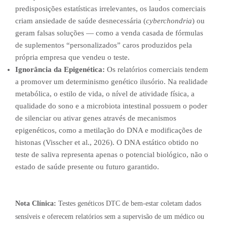
predisposições estatísticas irrelevantes, os laudos comerciais
criam ansiedade de saúde desnecessária (
cyberchondria
) ou
geram falsas soluções — como a venda casada de fórmulas
de suplementos “personalizados” caros produzidos pela
própria empresa que vendeu o teste.
Ignorância da Epigenética:
Os relatórios comerciais tendem
a promover um determinismo genético ilusório. Na realidade
metabólica, o estilo de vida, o nível de atividade física, a
qualidade do sono e a microbiota intestinal possuem o poder
de silenciar ou ativar genes através de mecanismos
epigenéticos, como a metilação do DNA e modificações de
histonas (Visscher et al., 2026). O DNA estático obtido no
teste de saliva representa apenas o potencial biológico, não o
estado de saúde presente ou futuro garantido.
Nota Clínica:
Testes genéticos DTC de bem-estar coletam dados
sensíveis e oferecem relatórios sem a supervisão de um médico ou