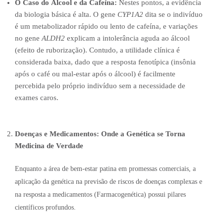
O Caso do Álcool e da Cafeína:
Nestes pontos, a evidência
da biologia básica é alta. O gene
CYP1A2
dita se o indivíduo
é um metabolizador rápido ou lento de cafeína, e variações
no gene
ALDH2
explicam a intolerância aguda ao álcool
(efeito de ruborização). Contudo, a utilidade clínica é
considerada baixa, dado que a resposta fenotípica (insônia
após o café ou mal-estar após o álcool) é facilmente
percebida pelo próprio indivíduo sem a necessidade de
exames caros.
Doenças e Medicamentos: Onde a Genética se Torna
Medicina de Verdade
Enquanto a área de bem-estar patina em promessas comerciais, a
aplicação da genética na previsão de riscos de doenças complexas e
na resposta a medicamentos (Farmacogenética) possui pilares
científicos profundos.