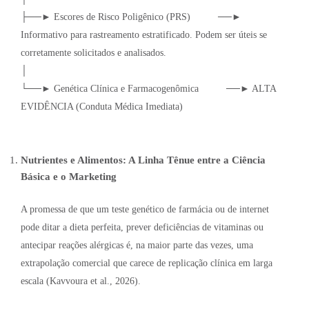
├──► Escores de Risco Poligênico (PRS) ──►
Informativo para rastreamento estratificado. Podem ser úteis se
corretamente solicitados e analisados.
│
└──► Genética Clínica e Farmacogenômica ──► ALTA
EVIDÊNCIA (Conduta Médica Imediata)
Nutrientes e Alimentos: A Linha Tênue entre a Ciência
Básica e o Marketing
A promessa de que um teste genético de farmácia ou de internet
pode ditar a dieta perfeita, prever deficiências de vitaminas ou
antecipar reações alérgicas é, na maior parte das vezes, uma
extrapolação comercial que carece de replicação clínica em larga
escala (Kavvoura et al., 2026).