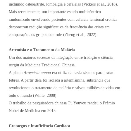
incluindo osteoartrite, lombalgia e cefaleias (Vickers et al., 2018).
Mais recentemente, um importante estudo multicêntrico
randomizado envolvendo pacientes com cefaleia tensional crônica
demonstrou redução significativa da frequência das crises em
comparação aos grupos-controle (Zheng et al., 2022).
Artemísia e o Tratamento da Malária
Um dos maiores sucessos da integração entre tradição e ciência
surgiu da Medicina Tradicional Chinesa.
A planta
Artemisia annua
era utilizada havia séculos para tratar
febres. A partir dela foi isolada a artemisinina, substância que
revolucionou o tratamento da malária e salvou milhões de vidas em
todo o mundo (White, 2008).
O trabalho da pesquisadora chinesa Tu Youyou rendeu o Prêmio
Nobel de Medicina em 2015.
Crataegus e Insuficiência Cardíaca