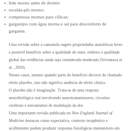
leite morno antes de dormir;
escalda-pés morno;
compressas mornas para cólicas;
gargarejos com água morna e sal para desconforto de
garganta.
Uma revisão sobre a camomila sugere propriedades ansiolíticas leves
e possível benefício sobre a qualidade do sono, embora a qualidade
global das evidências ainda seja considerada moderada (Srivastava et
al., 2010).
Nesses casos, mesmo quando parte do benefício decorre do chamado
efeito placebo, isso não significa ausência de efeito clínico.
O placebo não é imaginação. Trata-se de uma resposta
neurobiológica real envolvendo neurotransmissores, circuitos
cerebrais e mecanismos de modulação da dor.
Uma importante revisão publicada no
New England Journal of
Medicine
destacou como expectativa, contexto terapêutico e
acolhimento podem produzir respostas fisiológicas mensuráveis em