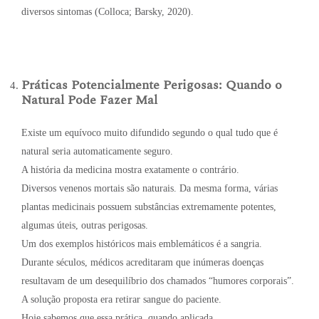
diversos sintomas (Colloca; Barsky, 2020).
Práticas Potencialmente Perigosas: Quando o
Natural Pode Fazer Mal
Existe um equívoco muito difundido segundo o qual tudo que é
natural seria automaticamente seguro.
A história da medicina mostra exatamente o contrário.
Diversos venenos mortais são naturais. Da mesma forma, várias
plantas medicinais possuem substâncias extremamente potentes,
algumas úteis, outras perigosas.
Um dos exemplos históricos mais emblemáticos é a sangria.
Durante séculos, médicos acreditaram que inúmeras doenças
resultavam de um desequilíbrio dos chamados “humores corporais”.
A solução proposta era retirar sangue do paciente.
Hoje sabemos que essa prática, quando aplicada