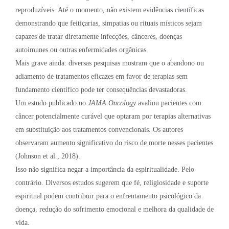
reproduzíveis. Até o momento, não existem evidências científicas
demonstrando que feitiçarias, simpatias ou rituais místicos sejam
capazes de tratar diretamente infecções, cânceres, doenças
autoimunes ou outras enfermidades orgânicas.
Mais grave ainda: diversas pesquisas mostram que o abandono ou
adiamento de tratamentos eficazes em favor de terapias sem
fundamento científico pode ter consequências devastadoras.
Um estudo publicado no
JAMA Oncology
avaliou pacientes com
câncer potencialmente curável que optaram por terapias alternativas
em substituição aos tratamentos convencionais. Os autores
observaram aumento significativo do risco de morte nesses pacientes
(Johnson et al., 2018).
Isso não significa negar a importância da espiritualidade. Pelo
contrário. Diversos estudos sugerem que fé, religiosidade e suporte
espiritual podem contribuir para o enfrentamento psicológico da
doença, redução do sofrimento emocional e melhora da qualidade de
vida.