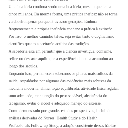
Uma boa ideia continua sendo uma boa ideia, mesmo que tenha
cinco mil anos. Da mesma forma, uma prática ineficaz não se torna
verdadeira apenas porque atravessou gerações. Embora
frequentemente a própria ineficácia condene a prática à extinção.
Por isso, o melhor caminho talvez seja evitar tanto o dogmatismo
científico quanto a aceitação acrítica das tradições.
A sabedoria está em permitir que a ciência investigue, confirme,
refine ou descarte aquilo que a experiência humana acumulou ao
longo dos séculos.
Enquanto isso, permanecem soberanos os pilares mais sólidos da
saúde, respaldados por algumas das evidências mais robustas da
medicina moderna: alimentação equilibrada, atividade física regular,
sono adequado, manutenção do peso saudável, abstinência do
tabagismo, evitar o álcool e adequado manejo do estresse.
Como demonstrado por grandes estudos prospectivos, incluindo
análises derivadas do Nurses’ Health Study e do Health
Professionals Follow-up Study, a adoção consistente desses hábitos