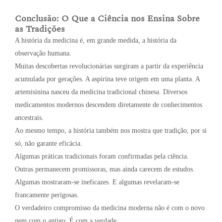
Conclusão: O Que a Ciência nos Ensina Sobre
as Tradições
A história da medicina é, em grande medida, a história da
observação humana.
Muitas descobertas revolucionárias surgiram a partir da experiência
acumulada por gerações. A aspirina teve origem em uma planta. A
artemisinina nasceu da medicina tradicional chinesa. Diversos
medicamentos modernos descendem diretamente de conhecimentos
ancestrais.
Ao mesmo tempo, a história também nos mostra que tradição, por si
só, não garante eficácia.
Algumas práticas tradicionais foram confirmadas pela ciência.
Outras permanecem promissoras, mas ainda carecem de estudos.
Algumas mostraram-se ineficazes. E algumas revelaram-se
francamente perigosas.
O verdadeiro compromisso da medicina moderna não é com o novo
nem com o antigo. É com a verdade.