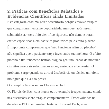
2. Práticas com Benefícios Relatados e
Evidências Científicas ainda Limitadas
Esta categoria costuma gerar desconforto porque envolve terapias
que conquistaram enorme popularidade, mas que, após serem
submetidas ao escrutínio científico rigoroso, não demonstraram
efeitos específicos além daqueles produzidos pelo efeito placebo.
É importante compreender que “não funcionar além do placebo”
não significa que o paciente esteja inventando sua melhora. O efeito
placebo é um fenômeno neurobiológico genuíno, capaz de modular
circuitos cerebrais relacionados à dor, ansiedade e bem-estar. O
problema surge quando se atribui à substância ou técnica um efeito
biológico que ela não possui.
O exemplo clássico são os Florais de Bach
Os Florais de Bach constituem outro exemplo frequentemente citado
nas discussões sobre terapias complementares. Desenvolvidos na
década de 1930 pelo médico britânico Edward Bach, esses