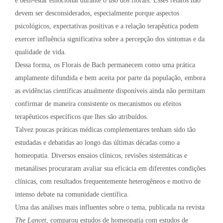
e bem-estar emocional durante o uso dos florais. Esses relatos não
devem ser desconsiderados, especialmente porque aspectos
psicológicos, expectativas positivas e a relação terapêutica podem
exercer influência significativa sobre a percepção dos sintomas e da
qualidade de vida.
Dessa forma, os Florais de Bach permanecem como uma prática
amplamente difundida e bem aceita por parte da população, embora
as evidências científicas atualmente disponíveis ainda não permitam
confirmar de maneira consistente os mecanismos ou efeitos
terapêuticos específicos que lhes são atribuídos.
Talvez poucas práticas médicas complementares tenham sido tão
estudadas e debatidas ao longo das últimas décadas como a
homeopatia. Diversos ensaios clínicos, revisões sistemáticas e
metanálises procuraram avaliar sua eficácia em diferentes condições
clínicas, com resultados frequentemente heterogêneos e motivo de
intenso debate na comunidade científica.
Uma das análises mais influentes sobre o tema, publicada na revista
The Lancet
, comparou estudos de homeopatia com estudos de