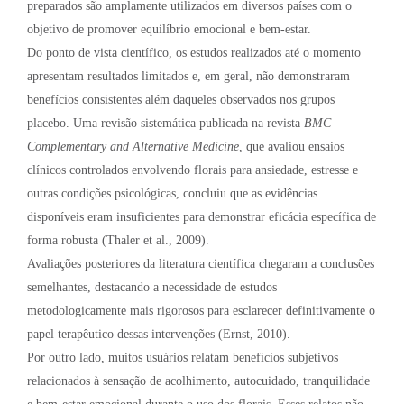
preparados são amplamente utilizados em diversos países com o
objetivo de promover equilíbrio emocional e bem-estar.
Do ponto de vista científico, os estudos realizados até o momento
apresentam resultados limitados e, em geral, não demonstraram
benefícios consistentes além daqueles observados nos grupos
placebo. Uma revisão sistemática publicada na revista
BMC
Complementary and Alternative Medicine
, que avaliou ensaios
clínicos controlados envolvendo florais para ansiedade, estresse e
outras condições psicológicas, concluiu que as evidências
disponíveis eram insuficientes para demonstrar eficácia específica de
forma robusta (Thaler et al., 2009).
Avaliações posteriores da literatura científica chegaram a conclusões
semelhantes, destacando a necessidade de estudos
metodologicamente mais rigorosos para esclarecer definitivamente o
papel terapêutico dessas intervenções (Ernst, 2010).
Por outro lado, muitos usuários relatam benefícios subjetivos
relacionados à sensação de acolhimento, autocuidado, tranquilidade