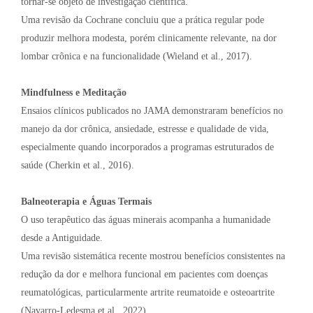
tornar-se objeto de investigação científica.
Uma revisão da Cochrane concluiu que a prática regular pode
produzir melhora modesta, porém clinicamente relevante, na dor
lombar crônica e na funcionalidade (Wieland et al., 2017).
Mindfulness e Meditação
Ensaios clínicos publicados no JAMA demonstraram benefícios no
manejo da dor crônica, ansiedade, estresse e qualidade de vida,
especialmente quando incorporados a programas estruturados de
saúde (Cherkin et al., 2016).
Balneoterapia e Águas Termais
O uso terapêutico das águas minerais acompanha a humanidade
desde a Antiguidade.
Uma revisão sistemática recente mostrou benefícios consistentes na
redução da dor e melhora funcional em pacientes com doenças
reumatológicas, particularmente artrite reumatoide e osteoartrite
(Navarro-Ledesma et al., 2022).