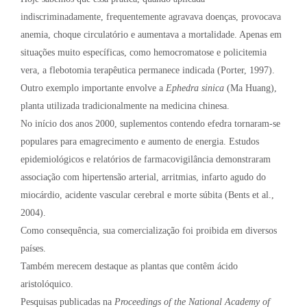
indiscriminadamente, frequentemente agravava doenças, provocava
anemia, choque circulatório e aumentava a mortalidade. Apenas em
situações muito específicas, como hemocromatose e policitemia
vera, a flebotomia terapêutica permanece indicada (Porter, 1997).
Outro exemplo importante envolve a
Ephedra sinica
(Ma Huang),
planta utilizada tradicionalmente na medicina chinesa.
No início dos anos 2000, suplementos contendo efedra tornaram-se
populares para emagrecimento e aumento de energia. Estudos
epidemiológicos e relatórios de farmacovigilância demonstraram
associação com hipertensão arterial, arritmias, infarto agudo do
miocárdio, acidente vascular cerebral e morte súbita (Bents et al.,
2004).
Como consequência, sua comercialização foi proibida em diversos
países.
Também merecem destaque as plantas que contêm ácido
aristolóquico.
Pesquisas publicadas na
Proceedings of the National Academy of