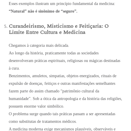
Esses exemplos ilustram um princípio fundamental da medicina:
“Natural” não é sinônimo de “seguro”.
Curandeirismo, Misticismo e Feitiçaria: O
Limite Entre Cultura e Medicina
Chegamos à categoria mais delicada.
Ao longo da história, praticamente todas as sociedades
desenvolveram práticas espirituais, religiosas ou mágicas destinadas
à cura.
Benzimentos, amuletos, simpatias, objetos energizados, rituais de
expulsão de doenças, feitiços e outras manifestações semelhantes
fazem parte do assim chamado “patrimônio cultural da
humanidade”. Sob a ótica da antropologia e da história das religiões,
possuem enorme valor simbólico.
O problema surge quando tais práticas passam a ser apresentadas
como substitutas de tratamentos médicos.
A medicina moderna exige mecanismos plausíveis, observáveis e