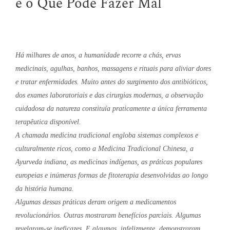
e o Que Pode Fazer Mal
Há milhares de anos, a humanidade recorre a chás, ervas
medicinais, agulhas, banhos, massagens e rituais para aliviar dores
e tratar enfermidades. Muito antes do surgimento dos antibióticos,
dos exames laboratoriais e das cirurgias modernas, a observação
cuidadosa da natureza constituía praticamente a única ferramenta
terapêutica disponível.
A chamada medicina tradicional engloba sistemas complexos e
culturalmente ricos, como a Medicina Tradicional Chinesa, a
Ayurveda indiana, as medicinas indígenas, as práticas populares
europeias e inúmeras formas de fitoterapia desenvolvidas ao longo
da história humana.
Algumas dessas práticas deram origem a medicamentos
revolucionários. Outras mostraram benefícios parciais. Algumas
revelaram-se ineficazes. E algumas, infelizmente, demonstraram