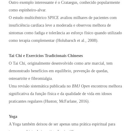
Outro exemplo interessante é o Crataegus, conhecido popularmente
como espinheiro-alvar.
O estudo multicêntrico SPICE avaliou milhares de pacientes com
insuficiência cardíaca leve a moderada e observou melhora de
sintomas como fadiga e tolerância ao esforço físico quando utilizado
como terapia complementar (Holubarsch et al., 2008).
Tai Chi e Exercícios Tradicionais Chineses
O Tai Chi, originalmente desenvolvido como arte marcial, tem
demonstrado benefícios em equilíbrio, prevenção de quedas,
osteoartrite e fibromialgia.
Uma revisão sistemática publicada no
BMJ Open
encontrou melhora
significativa da função física e da qualidade de vida em idosos
praticantes regulares (Huston; McFarlane, 2016).
Yoga
A Yoga também deixou de ser apenas uma prática espiritual para