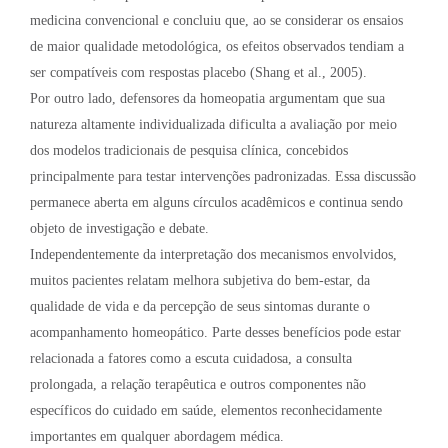
medicina convencional e concluiu que, ao se considerar os ensaios
de maior qualidade metodológica, os efeitos observados tendiam a
ser compatíveis com respostas placebo (Shang et al., 2005).
Por outro lado, defensores da homeopatia argumentam que sua
natureza altamente individualizada dificulta a avaliação por meio
dos modelos tradicionais de pesquisa clínica, concebidos
principalmente para testar intervenções padronizadas. Essa discussão
permanece aberta em alguns círculos acadêmicos e continua sendo
objeto de investigação e debate.
Independentemente da interpretação dos mecanismos envolvidos,
muitos pacientes relatam melhora subjetiva do bem-estar, da
qualidade de vida e da percepção de seus sintomas durante o
acompanhamento homeopático. Parte desses benefícios pode estar
relacionada a fatores como a escuta cuidadosa, a consulta
prolongada, a relação terapêutica e outros componentes não
específicos do cuidado em saúde, elementos reconhecidamente
importantes em qualquer abordagem médica.