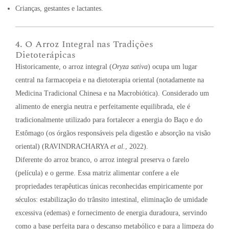
Crianças, gestantes e lactantes.
4. O Arroz Integral nas Tradições
Dietoterápicas
Historicamente, o arroz integral (
Oryza sativa
) ocupa um lugar
central na farmacopeia e na dietoterapia oriental (notadamente na
Medicina Tradicional Chinesa e na Macrobiótica). Considerado um
alimento de energia neutra e perfeitamente equilibrada, ele é
tradicionalmente utilizado para fortalecer a energia do Baço e do
Estômago (os órgãos responsáveis pela digestão e absorção na visão
oriental) (RAVINDRACHARYA
et al.
, 2022).
Diferente do arroz branco, o arroz integral preserva o farelo
(película) e o germe. Essa matriz alimentar confere a ele
propriedades terapêuticas únicas reconhecidas empiricamente por
séculos: estabilização do trânsito intestinal, eliminação de umidade
excessiva (edemas) e fornecimento de energia duradoura, servindo
como a base perfeita para o descanso metabólico e para a limpeza do