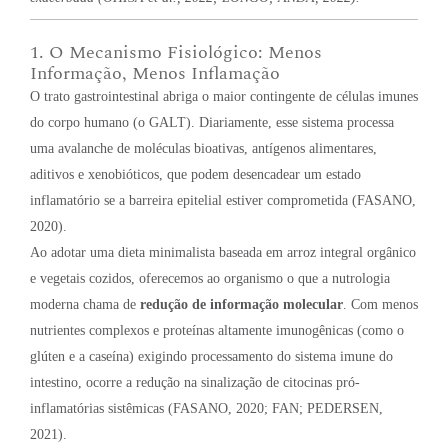
1. O Mecanismo Fisiológico: Menos
Informação, Menos Inflamação
O trato gastrointestinal abriga o maior contingente de células imunes
do corpo humano (o GALT). Diariamente, esse sistema processa
uma avalanche de moléculas bioativas, antígenos alimentares,
aditivos e xenobióticos, que podem desencadear um estado
inflamatório se a barreira epitelial estiver comprometida (FASANO,
2020).
Ao adotar uma dieta minimalista baseada em arroz integral orgânico
e vegetais cozidos, oferecemos ao organismo o que a nutrologia
moderna chama de
redução de informação molecular
. Com menos
nutrientes complexos e proteínas altamente imunogênicas (como o
glúten e a caseína) exigindo processamento do sistema imune do
intestino, ocorre a redução na sinalização de citocinas pró-
inflamatórias sistêmicas (FASANO, 2020; FAN; PEDERSEN,
2021).