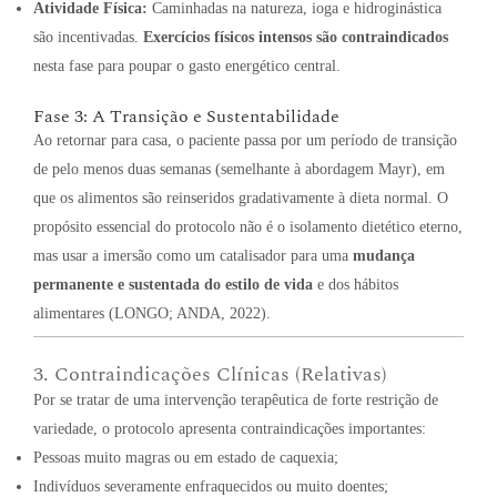
Atividade Física:
Caminhadas na natureza, ioga e hidroginástica
são incentivadas.
Exercícios físicos intensos são contraindicados
nesta fase para poupar o gasto energético central.
Fase 3: A Transição e Sustentabilidade
Ao retornar para casa, o paciente passa por um período de transição
de pelo menos duas semanas (semelhante à abordagem Mayr), em
que os alimentos são reinseridos gradativamente à dieta normal. O
propósito essencial do protocolo não é o isolamento dietético eterno,
mas usar a imersão como um catalisador para uma
mudança
permanente e sustentada do estilo de vida
e dos hábitos
alimentares (LONGO; ANDA, 2022).
3. Contraindicações Clínicas (Relativas)
Por se tratar de uma intervenção terapêutica de forte restrição de
variedade, o protocolo apresenta contraindicações importantes:
Pessoas muito magras ou em estado de caquexia;
Indivíduos severamente enfraquecidos ou muito doentes;