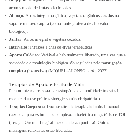
acompanhado de frutas selecionadas.
Almoço:
Arroz integral orgânico, vegetais orgânicos cozidos no
vapor e um ovo caipira (como fonte proteica de alto valor
biológico).
Jantar:
Arroz integral e vegetais cozidos.
Intervalos:
Infusões e chás de ervas terapêuticas.
Aporte Calórico:
Variável e habitualmente liberado, uma vez que a
saciedade e a modulação biológica são reguladas pela
mastigação
completa (exaustiva)
(MIQUEL-ALONSO
et al.
, 2023).
Terapias de Apoio e Estilo de Vida
Para otimizar a resposta parassimpática e a motilidade intestinal,
recomendam-se práticas sinérgicas (não obrigatórias):
Terapias Corporais:
Duas sessões de terapia abdominal manual
(essencial para estimular o complexo mioelétrico migratório) e TOI
(Terapia Oriental Integral, associando acupuntura). Outras
massagens relaxantes estão liberadas.