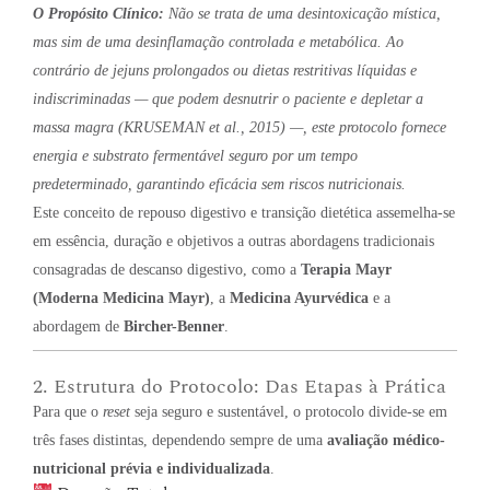
O Propósito Clínico:
Não se trata de uma desintoxicação mística,
mas sim de uma desinflamação controlada e metabólica. Ao
contrário de jejuns prolongados ou dietas restritivas líquidas e
indiscriminadas — que podem desnutrir o paciente e depletar a
massa magra (KRUSEMAN
et al.
, 2015) —, este protocolo fornece
energia e substrato fermentável seguro por um tempo
predeterminado, garantindo eficácia sem riscos nutricionais.
Este conceito de repouso digestivo e transição dietética assemelha-se
em essência, duração e objetivos a outras abordagens tradicionais
consagradas de descanso digestivo, como a
Terapia Mayr
(Moderna Medicina Mayr)
, a
Medicina Ayurvédica
e a
abordagem de
Bircher-Benner
.
2. Estrutura do Protocolo: Das Etapas à Prática
Para que o
reset
seja seguro e sustentável, o protocolo divide-se em
três fases distintas, dependendo sempre de uma
avaliação médico-
nutricional prévia e individualizada
.