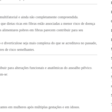
é multifatorial e ainda não completamente compreendida.
que dietas ricas em fibras estão associadas a menor risco de doença
es alimentares pobres em fibras parecem contribuir para seu
 e diverticulose seja mais complexa do que se acreditava no passado,
es de risco semelhantes.
buir para alterações funcionais e anatômicas do assoalho pélvico.
am-se:
evantes em mulheres após múltiplas gestações e em idosos.