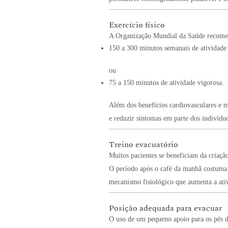
Exercício físico
A Organização Mundial da Saúde recome
150 a 300 minutos semanais de atividade
ou
75 a 150 minutos de atividade vigorosa.
Além dos benefícios cardiovasculares e me
e reduzir sintomas em parte dos indivíd
Treino evacuatório
Muitos pacientes se beneficiam da criação
O período após o café da manhã costuma s
mecanismo fisiológico que aumenta a ativ
Posição adequada para evacuar
O uso de um pequeno apoio para os pés d