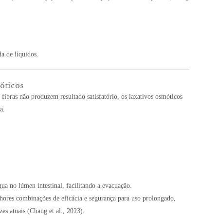
a de líquidos.
móticos
ibras não produzem resultado satisfatório, os laxativos osmóticos
a.
a no lúmen intestinal, facilitando a evacuação.
hores combinações de eficácia e segurança para uso prolongado,
es atuais (Chang et al., 2023).