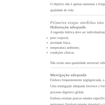
O objetivo não é apenas aumentar a frequê
qualidade de vida.
Primeira etapa: medidas não
Hidratação adequada
A ingestão hídrica deve ser individualiz
peso corporal;
atividade física;
temperatura ambiente;
condições clínicas.
Não existe uma quantidade universal váli
Mastigação adequada
Embora frequentemente negligenciada, a m
Uma mastigação adequada favorece a form
processo digestivo global.
Embora existam poucos estudos específic
permanece fisiologicamente plausível e c