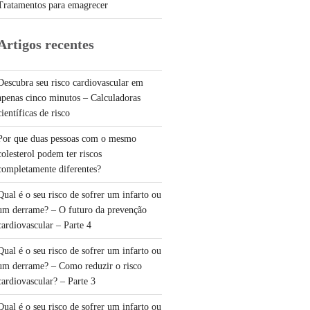
Tratamentos para emagrecer
Artigos recentes
Descubra seu risco cardiovascular em
apenas cinco minutos – Calculadoras
científicas de risco
Por que duas pessoas com o mesmo
colesterol podem ter riscos
completamente diferentes?
Qual é o seu risco de sofrer um infarto ou
um derrame? – O futuro da prevenção
cardiovascular – Parte 4
Qual é o seu risco de sofrer um infarto ou
um derrame? – Como reduzir o risco
cardiovascular? – Parte 3
Qual é o seu risco de sofrer um infarto ou