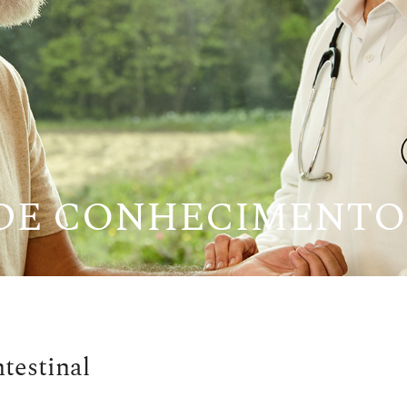
 DE CONHECIMENTO
ntestinal