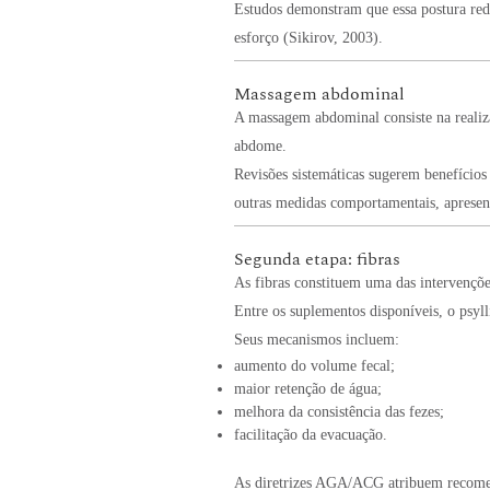
Estudos demonstram que essa postura red
esforço (Sikirov, 2003).
Massagem abdominal
A massagem abdominal consiste na realiza
abdome.
Revisões sistemáticas sugerem benefícios
outras medidas comportamentais, apresent
Segunda etapa: fibras
As fibras constituem uma das intervençõe
Entre os suplementos disponíveis, o psyl
Seus mecanismos incluem:
aumento do volume fecal;
maior retenção de água;
melhora da consistência das fezes;
facilitação da evacuação.
As diretrizes AGA/ACG atribuem recomend