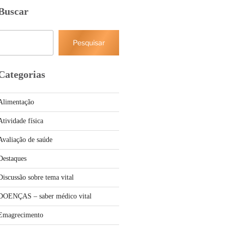
Buscar
Pesquisar
Pesquisar
Categorias
Alimentação
Atividade física
Avaliação de saúde
Destaques
Discussão sobre tema vital
DOENÇAS – saber médico vital
Emagrecimento