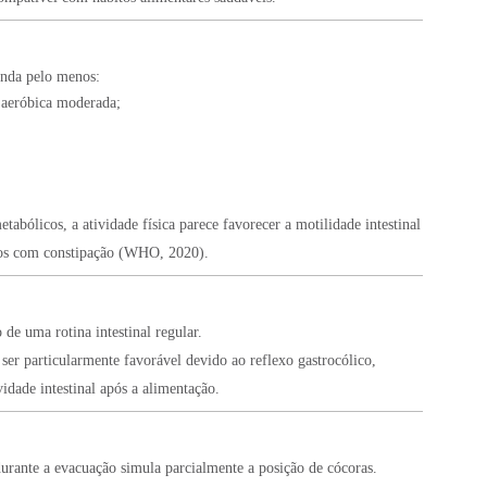
nda pelo menos:
 aeróbica moderada;
tabólicos, a atividade física parece favorecer a motilidade intestinal
uos com constipação (WHO, 2020).
 de uma rotina intestinal regular.
er particularmente favorável devido ao reflexo gastrocólico,
idade intestinal após a alimentação.
urante a evacuação simula parcialmente a posição de cócoras.