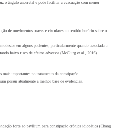
uz o ângulo anorretal e pode facilitar a evacuação com menor
ção de movimentos suaves e circulares no sentido horário sobre o
 modestos em alguns pacientes, particularmente quando associada a
ando baixo risco de efeitos adversos (McClurg et al., 2016).
s mais importantes no tratamento da constipação.
lium possui atualmente a melhor base de evidências.
ação forte ao psyllium para constipação crônica idiopática (Chang