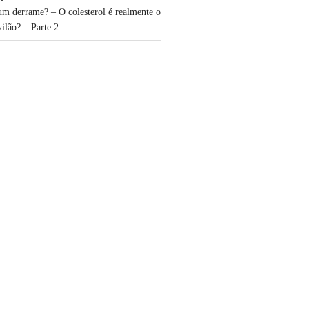
um derrame? – O colesterol é realmente o
vilão? – Parte 2