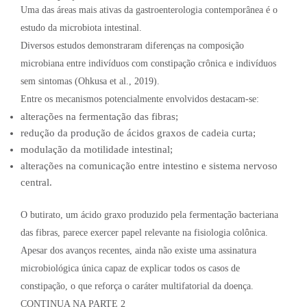
Uma das áreas mais ativas da gastroenterologia contemporânea é o
estudo da microbiota intestinal.
Diversos estudos demonstraram diferenças na composição
microbiana entre indivíduos com constipação crônica e indivíduos
sem sintomas (Ohkusa et al., 2019).
Entre os mecanismos potencialmente envolvidos destacam-se:
alterações na fermentação das fibras;
redução da produção de ácidos graxos de cadeia curta;
modulação da motilidade intestinal;
alterações na comunicação entre intestino e sistema nervoso
central.
O butirato, um ácido graxo produzido pela fermentação bacteriana
das fibras, parece exercer papel relevante na fisiologia colônica.
Apesar dos avanços recentes, ainda não existe uma assinatura
microbiológica única capaz de explicar todos os casos de
constipação, o que reforça o caráter multifatorial da doença.
CONTINUA NA PARTE 2