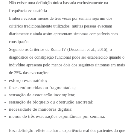
Não existe uma definição única baseada exclusivamente na
frequência evacuatória.
Embora evacuar menos de três vezes por semana seja um dos
critérios tradicionalmente utilizados, muitas pessoas evacuam
diariamente e ainda assim apresentam sintomas compatíveis com
constipação.
Segundo os Critérios de Roma IV (Drossman et al., 2016), o
diagnóstico de constipação funcional pode ser estabelecido quando o
indivíduo apresenta pelo menos dois dos seguintes sintomas em mais
de 25% das evacuações:
esforço evacuatório;
fezes endurecidas ou fragmentadas;
sensação de evacuação incompleta;
sensação de bloqueio ou obstrução anorretal;
necessidade de manobras digitais;
menos de três evacuações espontâneas por semana.
Essa definição reflete melhor a experiência real dos pacientes do que