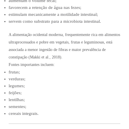
aumentam o volume fecal;
favorecem a retenção de água nas fezes;
estimulam mecanicamente a motilidade intestinal;
servem como substrato para a microbiota intestinal.
A alimentação ocidental moderna, frequentemente rica em alimentos
ultraprocessados e pobre em vegetais, frutas e leguminosas, está
associada a menor ingestão de fibras e maior prevalência de
constipação (Makki et al., 2018).
Fontes importantes incluem:
frutas;
verduras;
legumes;
feijões;
lentilhas;
sementes;
cereais integrais.