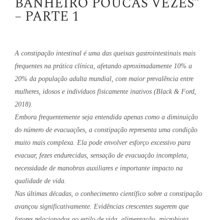
BANHEIRO POUCAS VEZES”
– PARTE 1
A constipação intestinal é uma das queixas gastrointestinais mais
frequentes na prática clínica, afetando aproximadamente 10% a
20% da população adulta mundial, com maior prevalência entre
mulheres, idosos e indivíduos fisicamente inativos (Black & Ford,
2018).
Embora frequentemente seja entendida apenas como a diminuição
do número de evacuações, a constipação representa uma condição
muito mais complexa. Ela pode envolver esforço excessivo para
evacuar, fezes endurecidas, sensação de evacuação incompleta,
necessidade de manobras auxiliares e importante impacto na
qualidade de vida.
Nas últimas décadas, o conhecimento científico sobre a constipação
avançou significativamente. Evidências crescentes sugerem que
fatores relacionados ao estilo de vida, alimentação, microbiota