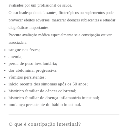
avaliados por um profissional de saúde.
O uso inadequado de laxantes, fitoterápicos ou suplementos pode
provocar efeitos adversos, mascarar doenças subjacentes e retardar
diagnósticos importantes.
Procure avaliação médica especialmente se a constipação estiver
associada a:
sangue nas fezes;
anemia;
perda de peso involuntária;
dor abdominal progressiva;
vômitos persistentes;
início recente dos sintomas após os 50 anos;
histórico familiar de câncer colorretal;
histórico familiar de doença inflamatória intestinal;
mudança persistente do hábito intestinal.
O que é constipação intestinal?