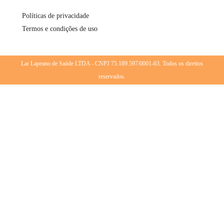
Políticas de privacidade
Termos e condições de uso
Lar Lapeano de Saúde LTDA - CNPJ 75.189.597/0001-63. Todos os direitos
reservados.