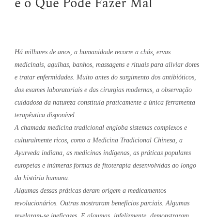
e o Que Pode Fazer Mal
Há milhares de anos, a humanidade recorre a chás, ervas
medicinais, agulhas, banhos, massagens e rituais para aliviar dores
e tratar enfermidades. Muito antes do surgimento dos antibióticos,
dos exames laboratoriais e das cirurgias modernas, a observação
cuidadosa da natureza constituía praticamente a única ferramenta
terapêutica disponível.
A chamada medicina tradicional engloba sistemas complexos e
culturalmente ricos, como a Medicina Tradicional Chinesa, a
Ayurveda indiana, as medicinas indígenas, as práticas populares
europeias e inúmeras formas de fitoterapia desenvolvidas ao longo
da história humana.
Algumas dessas práticas deram origem a medicamentos
revolucionários. Outras mostraram benefícios parciais. Algumas
revelaram-se ineficazes. E algumas, infelizmente, demonstraram