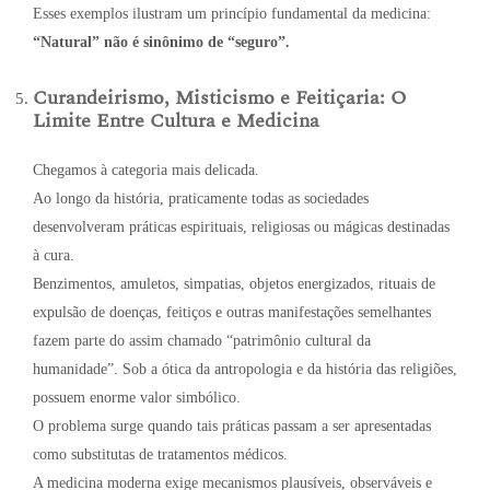
Esses exemplos ilustram um princípio fundamental da medicina:
“Natural” não é sinônimo de “seguro”.
Curandeirismo, Misticismo e Feitiçaria: O
Limite Entre Cultura e Medicina
Chegamos à categoria mais delicada.
Ao longo da história, praticamente todas as sociedades
desenvolveram práticas espirituais, religiosas ou mágicas destinadas
à cura.
Benzimentos, amuletos, simpatias, objetos energizados, rituais de
expulsão de doenças, feitiços e outras manifestações semelhantes
fazem parte do assim chamado “patrimônio cultural da
humanidade”. Sob a ótica da antropologia e da história das religiões,
possuem enorme valor simbólico.
O problema surge quando tais práticas passam a ser apresentadas
como substitutas de tratamentos médicos.
A medicina moderna exige mecanismos plausíveis, observáveis e