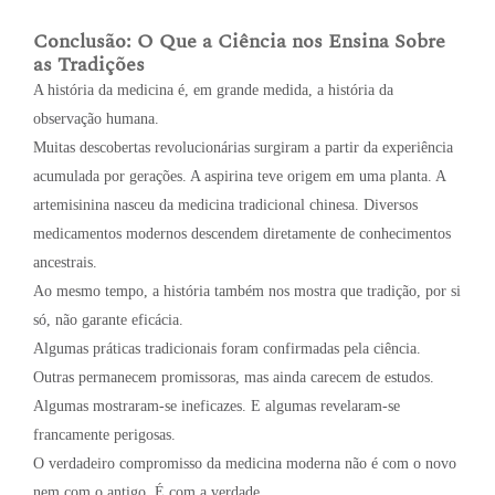
Conclusão: O Que a Ciência nos Ensina Sobre
as Tradições
A história da medicina é, em grande medida, a história da
observação humana.
Muitas descobertas revolucionárias surgiram a partir da experiência
acumulada por gerações. A aspirina teve origem em uma planta. A
artemisinina nasceu da medicina tradicional chinesa. Diversos
medicamentos modernos descendem diretamente de conhecimentos
ancestrais.
Ao mesmo tempo, a história também nos mostra que tradição, por si
só, não garante eficácia.
Algumas práticas tradicionais foram confirmadas pela ciência.
Outras permanecem promissoras, mas ainda carecem de estudos.
Algumas mostraram-se ineficazes. E algumas revelaram-se
francamente perigosas.
O verdadeiro compromisso da medicina moderna não é com o novo
nem com o antigo. É com a verdade.