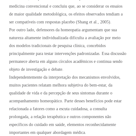
medicina convencional e concluiu que, ao se considerar os ensaios
de maior qualidade metodológica, os efeitos observados tendiam a
ser compatíveis com respostas placebo (Shang et al., 2005).
Por outro lado, defensores da homeopatia argumentam que sua
natureza altamente individualizada dificulta a avaliação por meio
dos modelos tradicionais de pesquisa clínica, concebidos
principalmente para testar intervenções padronizadas. Essa discussão
permanece aberta em alguns círculos acadêmicos e continua sendo
objeto de investigação e debate.
Independentemente da interpretação dos mecanismos envolvidos,
muitos pacientes relatam melhora subjetiva do bem-estar, da
qualidade de vida e da percepção de seus sintomas durante o
acompanhamento homeopático. Parte desses benefícios pode estar
relacionada a fatores como a escuta cuidadosa, a consulta
prolongada, a relação terapêutica e outros componentes não
específicos do cuidado em saúde, elementos reconhecidamente
importantes em qualquer abordagem médica.