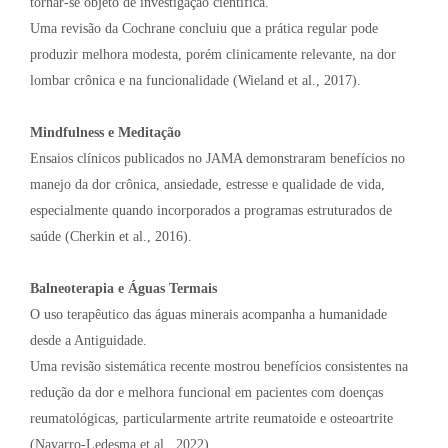
tornar-se objeto de investigação científica.
Uma revisão da Cochrane concluiu que a prática regular pode
produzir melhora modesta, porém clinicamente relevante, na dor
lombar crônica e na funcionalidade (Wieland et al., 2017).
Mindfulness e Meditação
Ensaios clínicos publicados no JAMA demonstraram benefícios no
manejo da dor crônica, ansiedade, estresse e qualidade de vida,
especialmente quando incorporados a programas estruturados de
saúde (Cherkin et al., 2016).
Balneoterapia e Águas Termais
O uso terapêutico das águas minerais acompanha a humanidade
desde a Antiguidade.
Uma revisão sistemática recente mostrou benefícios consistentes na
redução da dor e melhora funcional em pacientes com doenças
reumatológicas, particularmente artrite reumatoide e osteoartrite
(Navarro-Ledesma et al., 2022).