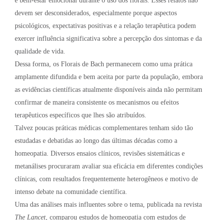
e bem-estar emocional durante o uso dos florais. Esses relatos não
devem ser desconsiderados, especialmente porque aspectos
psicológicos, expectativas positivas e a relação terapêutica podem
exercer influência significativa sobre a percepção dos sintomas e da
qualidade de vida.
Dessa forma, os Florais de Bach permanecem como uma prática
amplamente difundida e bem aceita por parte da população, embora
as evidências científicas atualmente disponíveis ainda não permitam
confirmar de maneira consistente os mecanismos ou efeitos
terapêuticos específicos que lhes são atribuídos.
Talvez poucas práticas médicas complementares tenham sido tão
estudadas e debatidas ao longo das últimas décadas como a
homeopatia. Diversos ensaios clínicos, revisões sistemáticas e
metanálises procuraram avaliar sua eficácia em diferentes condições
clínicas, com resultados frequentemente heterogêneos e motivo de
intenso debate na comunidade científica.
Uma das análises mais influentes sobre o tema, publicada na revista
The Lancet
, comparou estudos de homeopatia com estudos de