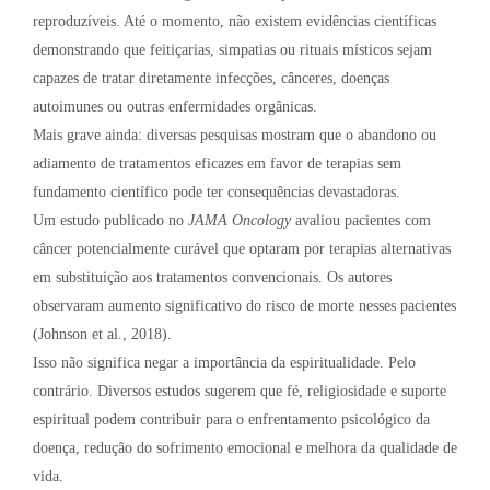
reproduzíveis. Até o momento, não existem evidências científicas
demonstrando que feitiçarias, simpatias ou rituais místicos sejam
capazes de tratar diretamente infecções, cânceres, doenças
autoimunes ou outras enfermidades orgânicas.
Mais grave ainda: diversas pesquisas mostram que o abandono ou
adiamento de tratamentos eficazes em favor de terapias sem
fundamento científico pode ter consequências devastadoras.
Um estudo publicado no
JAMA Oncology
avaliou pacientes com
câncer potencialmente curável que optaram por terapias alternativas
em substituição aos tratamentos convencionais. Os autores
observaram aumento significativo do risco de morte nesses pacientes
(Johnson et al., 2018).
Isso não significa negar a importância da espiritualidade. Pelo
contrário. Diversos estudos sugerem que fé, religiosidade e suporte
espiritual podem contribuir para o enfrentamento psicológico da
doença, redução do sofrimento emocional e melhora da qualidade de
vida.