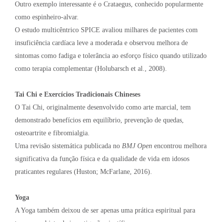
Outro exemplo interessante é o Crataegus, conhecido popularmente
como espinheiro-alvar.
O estudo multicêntrico SPICE avaliou milhares de pacientes com
insuficiência cardíaca leve a moderada e observou melhora de
sintomas como fadiga e tolerância ao esforço físico quando utilizado
como terapia complementar (Holubarsch et al., 2008).
Tai Chi e Exercícios Tradicionais Chineses
O Tai Chi, originalmente desenvolvido como arte marcial, tem
demonstrado benefícios em equilíbrio, prevenção de quedas,
osteoartrite e fibromialgia.
Uma revisão sistemática publicada no
BMJ Open
encontrou melhora
significativa da função física e da qualidade de vida em idosos
praticantes regulares (Huston; McFarlane, 2016).
Yoga
A Yoga também deixou de ser apenas uma prática espiritual para