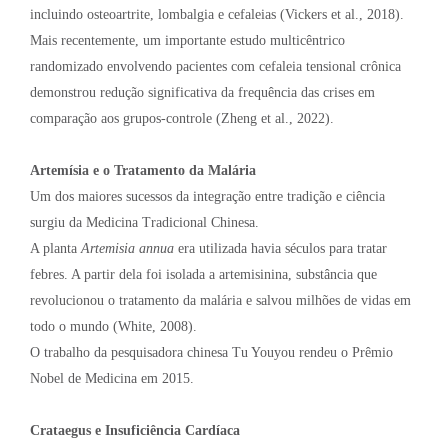
incluindo osteoartrite, lombalgia e cefaleias (Vickers et al., 2018).
Mais recentemente, um importante estudo multicêntrico
randomizado envolvendo pacientes com cefaleia tensional crônica
demonstrou redução significativa da frequência das crises em
comparação aos grupos-controle (Zheng et al., 2022).
Artemísia e o Tratamento da Malária
Um dos maiores sucessos da integração entre tradição e ciência
surgiu da Medicina Tradicional Chinesa.
A planta
Artemisia annua
era utilizada havia séculos para tratar
febres. A partir dela foi isolada a artemisinina, substância que
revolucionou o tratamento da malária e salvou milhões de vidas em
todo o mundo (White, 2008).
O trabalho da pesquisadora chinesa Tu Youyou rendeu o Prêmio
Nobel de Medicina em 2015.
Crataegus e Insuficiência Cardíaca