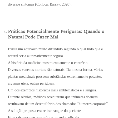
diversos sintomas (Colloca; Barsky, 2020).
Práticas Potencialmente Perigosas: Quando o
Natural Pode Fazer Mal
Existe um equívoco muito difundido segundo o qual tudo que é
natural seria automaticamente seguro.
A história da medicina mostra exatamente o contrário.
Diversos venenos mortais são naturais. Da mesma forma, várias
plantas medicinais possuem substâncias extremamente potentes,
algumas úteis, outras perigosas.
Um dos exemplos históricos mais emblemáticos é a sangria.
Durante séculos, médicos acreditaram que inúmeras doenças
resultavam de um desequilíbrio dos chamados “humores corporais”.
A solução proposta era retirar sangue do paciente.
Hoje sabemos que essa prática, quando aplicada