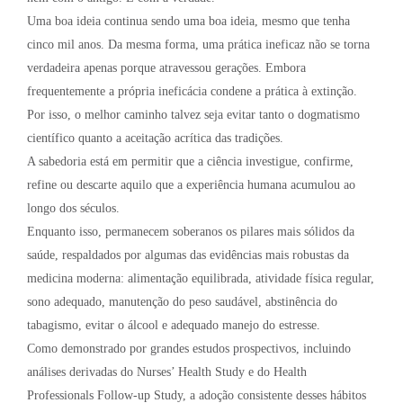
Uma boa ideia continua sendo uma boa ideia, mesmo que tenha
cinco mil anos. Da mesma forma, uma prática ineficaz não se torna
verdadeira apenas porque atravessou gerações. Embora
frequentemente a própria ineficácia condene a prática à extinção.
Por isso, o melhor caminho talvez seja evitar tanto o dogmatismo
científico quanto a aceitação acrítica das tradições.
A sabedoria está em permitir que a ciência investigue, confirme,
refine ou descarte aquilo que a experiência humana acumulou ao
longo dos séculos.
Enquanto isso, permanecem soberanos os pilares mais sólidos da
saúde, respaldados por algumas das evidências mais robustas da
medicina moderna: alimentação equilibrada, atividade física regular,
sono adequado, manutenção do peso saudável, abstinência do
tabagismo, evitar o álcool e adequado manejo do estresse.
Como demonstrado por grandes estudos prospectivos, incluindo
análises derivadas do Nurses’ Health Study e do Health
Professionals Follow-up Study, a adoção consistente desses hábitos