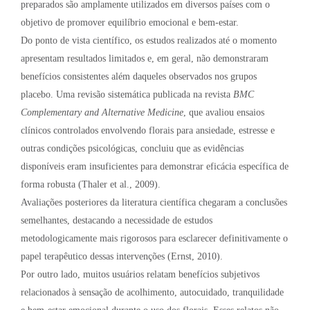
preparados são amplamente utilizados em diversos países com o
objetivo de promover equilíbrio emocional e bem-estar.
Do ponto de vista científico, os estudos realizados até o momento
apresentam resultados limitados e, em geral, não demonstraram
benefícios consistentes além daqueles observados nos grupos
placebo. Uma revisão sistemática publicada na revista
BMC
Complementary and Alternative Medicine
, que avaliou ensaios
clínicos controlados envolvendo florais para ansiedade, estresse e
outras condições psicológicas, concluiu que as evidências
disponíveis eram insuficientes para demonstrar eficácia específica de
forma robusta (Thaler et al., 2009).
Avaliações posteriores da literatura científica chegaram a conclusões
semelhantes, destacando a necessidade de estudos
metodologicamente mais rigorosos para esclarecer definitivamente o
papel terapêutico dessas intervenções (Ernst, 2010).
Por outro lado, muitos usuários relatam benefícios subjetivos
relacionados à sensação de acolhimento, autocuidado, tranquilidade