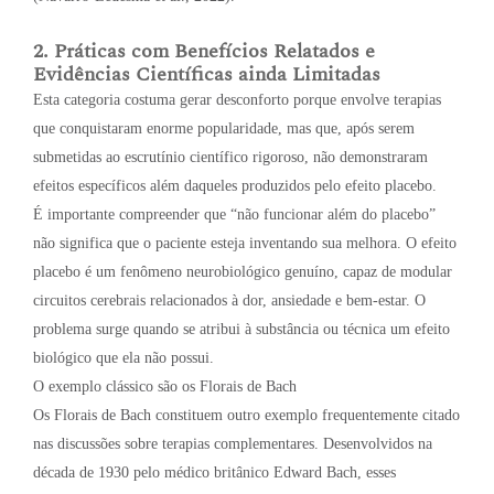
2. Práticas com Benefícios Relatados e
Evidências Científicas ainda Limitadas
Esta categoria costuma gerar desconforto porque envolve terapias
que conquistaram enorme popularidade, mas que, após serem
submetidas ao escrutínio científico rigoroso, não demonstraram
efeitos específicos além daqueles produzidos pelo efeito placebo.
É importante compreender que “não funcionar além do placebo”
não significa que o paciente esteja inventando sua melhora. O efeito
placebo é um fenômeno neurobiológico genuíno, capaz de modular
circuitos cerebrais relacionados à dor, ansiedade e bem-estar. O
problema surge quando se atribui à substância ou técnica um efeito
biológico que ela não possui.
O exemplo clássico são os Florais de Bach
Os Florais de Bach constituem outro exemplo frequentemente citado
nas discussões sobre terapias complementares. Desenvolvidos na
década de 1930 pelo médico britânico Edward Bach, esses