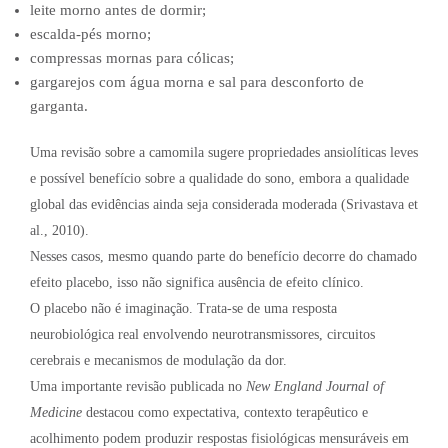
leite morno antes de dormir;
escalda-pés morno;
compressas mornas para cólicas;
gargarejos com água morna e sal para desconforto de
garganta.
Uma revisão sobre a camomila sugere propriedades ansiolíticas leves
e possível benefício sobre a qualidade do sono, embora a qualidade
global das evidências ainda seja considerada moderada (Srivastava et
al., 2010).
Nesses casos, mesmo quando parte do benefício decorre do chamado
efeito placebo, isso não significa ausência de efeito clínico.
O placebo não é imaginação. Trata-se de uma resposta
neurobiológica real envolvendo neurotransmissores, circuitos
cerebrais e mecanismos de modulação da dor.
Uma importante revisão publicada no
New England Journal of
Medicine
destacou como expectativa, contexto terapêutico e
acolhimento podem produzir respostas fisiológicas mensuráveis em