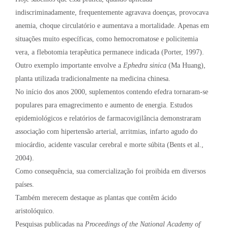
indiscriminadamente, frequentemente agravava doenças, provocava
anemia, choque circulatório e aumentava a mortalidade. Apenas em
situações muito específicas, como hemocromatose e policitemia
vera, a flebotomia terapêutica permanece indicada (Porter, 1997).
Outro exemplo importante envolve a
Ephedra sinica
(Ma Huang),
planta utilizada tradicionalmente na medicina chinesa.
No início dos anos 2000, suplementos contendo efedra tornaram-se
populares para emagrecimento e aumento de energia. Estudos
epidemiológicos e relatórios de farmacovigilância demonstraram
associação com hipertensão arterial, arritmias, infarto agudo do
miocárdio, acidente vascular cerebral e morte súbita (Bents et al.,
2004).
Como consequência, sua comercialização foi proibida em diversos
países.
Também merecem destaque as plantas que contêm ácido
aristolóquico.
Pesquisas publicadas na
Proceedings of the National Academy of