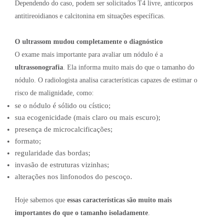
Dependendo do caso, podem ser solicitados T4 livre, anticorpos
antitireoidianos e calcitonina em situações específicas.
O ultrassom mudou completamente o diagnóstico
O exame mais importante para avaliar um nódulo é a
ultrassonografia
. Ela informa muito mais do que o tamanho do
nódulo. O radiologista analisa características capazes de estimar o
risco de malignidade, como:
se o nódulo é sólido ou cístico;
sua ecogenicidade (mais claro ou mais escuro);
presença de microcalcificações;
formato;
regularidade das bordas;
invasão de estruturas vizinhas;
alterações nos linfonodos do pescoço.
Hoje sabemos que
essas características são muito mais
importantes do que o tamanho isoladamente
.