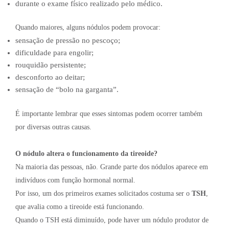
durante o exame físico realizado pelo médico.
Quando maiores, alguns nódulos podem provocar:
sensação de pressão no pescoço;
dificuldade para engolir;
rouquidão persistente;
desconforto ao deitar;
sensação de “bolo na garganta”.
É importante lembrar que esses sintomas podem ocorrer também
por diversas outras causas.
O nódulo altera o funcionamento da tireoide?
Na maioria das pessoas, não. Grande parte dos nódulos aparece em
indivíduos com função hormonal normal.
Por isso, um dos primeiros exames solicitados costuma ser o
TSH
,
que avalia como a tireoide está funcionando.
Quando o TSH está diminuído, pode haver um nódulo produtor de