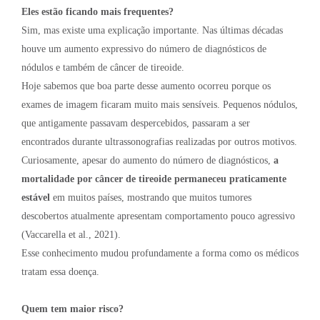
Eles estão ficando mais frequentes?
Sim, mas existe uma explicação importante. Nas últimas décadas
houve um aumento expressivo do número de diagnósticos de
nódulos e também de câncer de tireoide.
Hoje sabemos que boa parte desse aumento ocorreu porque os
exames de imagem ficaram muito mais sensíveis. Pequenos nódulos,
que antigamente passavam despercebidos, passaram a ser
encontrados durante ultrassonografias realizadas por outros motivos.
Curiosamente, apesar do aumento do número de diagnósticos,
a
mortalidade por câncer de tireoide permaneceu praticamente
estável
em muitos países, mostrando que muitos tumores
descobertos atualmente apresentam comportamento pouco agressivo
(Vaccarella et al., 2021).
Esse conhecimento mudou profundamente a forma como os médicos
tratam essa doença.
Quem tem maior risco?