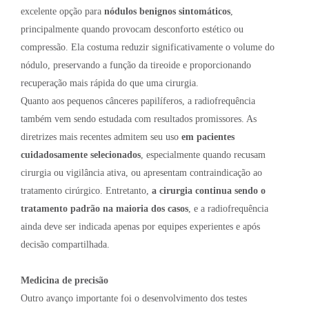
excelente opção para
nódulos benignos sintomáticos
,
principalmente quando provocam desconforto estético ou
compressão. Ela costuma reduzir significativamente o volume do
nódulo, preservando a função da tireoide e proporcionando
recuperação mais rápida do que uma cirurgia.
Quanto aos pequenos cânceres papilíferos, a radiofrequência
também vem sendo estudada com resultados promissores. As
diretrizes mais recentes admitem seu uso
em pacientes
cuidadosamente selecionados
, especialmente quando recusam
cirurgia ou vigilância ativa, ou apresentam contraindicação ao
tratamento cirúrgico. Entretanto,
a cirurgia continua sendo o
tratamento padrão na maioria dos casos
, e a radiofrequência
ainda deve ser indicada apenas por equipes experientes e após
decisão compartilhada.
Medicina de precisão
Outro avanço importante foi o desenvolvimento dos testes