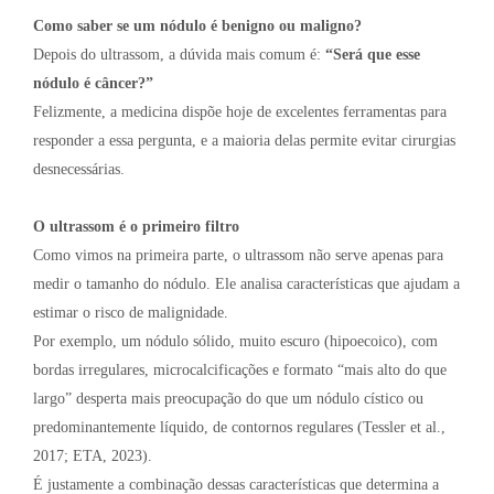
Como saber se um nódulo é benigno ou maligno?
Depois do ultrassom, a dúvida mais comum é:
“Será que esse
nódulo é câncer?”
Felizmente, a medicina dispõe hoje de excelentes ferramentas para
responder a essa pergunta, e a maioria delas permite evitar cirurgias
desnecessárias.
O ultrassom é o primeiro filtro
Como vimos na primeira parte, o ultrassom não serve apenas para
medir o tamanho do nódulo. Ele analisa características que ajudam a
estimar o risco de malignidade.
Por exemplo, um nódulo sólido, muito escuro (hipoecoico), com
bordas irregulares, microcalcificações e formato “mais alto do que
largo” desperta mais preocupação do que um nódulo cístico ou
predominantemente líquido, de contornos regulares (Tessler et al.,
2017; ETA, 2023).
É justamente a combinação dessas características que determina a