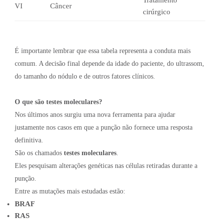
VI
Câncer
cirúrgico
É importante lembrar que essa tabela representa a conduta mais
comum. A decisão final depende da idade do paciente, do ultrassom,
do tamanho do nódulo e de outros fatores clínicos.
O que são testes moleculares?
Nos últimos anos surgiu uma nova ferramenta para ajudar
justamente nos casos em que a punção não fornece uma resposta
definitiva.
São os chamados
testes moleculares
.
Eles pesquisam alterações genéticas nas células retiradas durante a
punção.
Entre as mutações mais estudadas estão:
BRAF
RAS