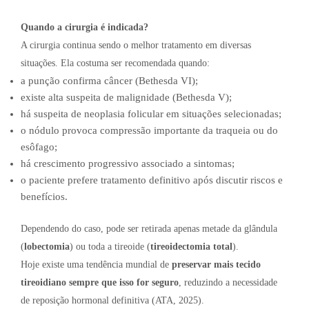
Quando a cirurgia é indicada?
A cirurgia continua sendo o melhor tratamento em diversas
situações. Ela costuma ser recomendada quando:
a punção confirma câncer (Bethesda VI);
existe alta suspeita de malignidade (Bethesda V);
há suspeita de neoplasia folicular em situações selecionadas;
o nódulo provoca compressão importante da traqueia ou do
esôfago;
há crescimento progressivo associado a sintomas;
o paciente prefere tratamento definitivo após discutir riscos e
benefícios.
Dependendo do caso, pode ser retirada apenas metade da glândula
(
lobectomia
) ou toda a tireoide (
tireoidectomia total
).
Hoje existe uma tendência mundial de
preservar mais tecido
tireoidiano sempre que isso for seguro
, reduzindo a necessidade
de reposição hormonal definitiva (ATA, 2025).