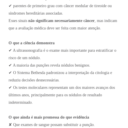
✔ parentes de primeiro grau com câncer medular de tireoide ou
síndromes hereditárias associadas.
Esses sinais
não significam necessariamente câncer
, mas indicam
que a avaliação médica deve ser feita com maior atenção.
O que a ciência demonstra
✔ A ultrassonografia é o exame mais importante para estratificar o
risco de um nódulo.
✔ A maioria das punções revela nódulos benignos.
✔ O Sistema Bethesda padronizou a interpretação da citologia e
reduziu decisões desnecessárias.
✔ Os testes moleculares representam um dos maiores avanços dos
últimos anos, principalmente para os nódulos de resultado
indeterminado.
O que ainda é mais promessa do que evidência
✘ Que exames de sangue possam substituir a punção.