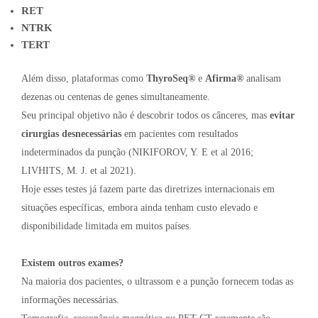
RET
NTRK
TERT
Além disso, plataformas como
ThyroSeq®
e
Afirma®
analisam
dezenas ou centenas de genes simultaneamente.
Seu principal objetivo não é descobrir todos os cânceres, mas
evitar
cirurgias desnecessárias
em pacientes com resultados
indeterminados da punção (NIKIFOROV, Y. E et al 2016;
LIVHITS, M. J. et al 2021).
Hoje esses testes já fazem parte das diretrizes internacionais em
situações específicas, embora ainda tenham custo elevado e
disponibilidade limitada em muitos países.
Existem outros exames?
Na maioria dos pacientes, o ultrassom e a punção fornecem todas as
informações necessárias.