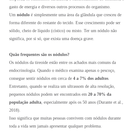
gasto de energia e diversos outros processos do organismo.
Um
nódulo
é simplesmente uma área da glândula que cresceu de
forma diferente do restante do tecido. Esse crescimento pode ser
sólido, cheio de líquido (cístico) ou misto. Ter um nódulo não
significa, por si só, que exista uma doença grave.
Quão frequentes são os nódulos?
Os nódulos da tireoide estão entre os achados mais comuns da
endocrinologia. Quando o médico examina apenas o pescoço,
consegue sentir nódulos em cerca de
4 a 7% dos adultos
.
Entretanto, quando se realiza um ultrassom de alta resolução,
pequenos nódulos podem ser encontrados em
20 a 70% da
população adulta
, especialmente após os 50 anos (Durante et al.,
2018).
Isso significa que muitas pessoas convivem com nódulos durante
toda a vida sem jamais apresentar qualquer problema.