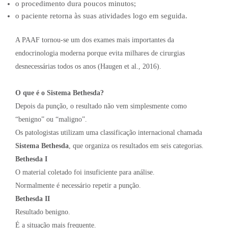
o procedimento dura poucos minutos;
o paciente retorna às suas atividades logo em seguida.
A PAAF tornou-se um dos exames mais importantes da
endocrinologia moderna porque evita milhares de cirurgias
desnecessárias todos os anos (Haugen et al., 2016).
O que é o Sistema Bethesda?
Depois da punção, o resultado não vem simplesmente como
“benigno” ou “maligno”.
Os patologistas utilizam uma classificação internacional chamada
Sistema Bethesda
, que organiza os resultados em seis categorias.
Bethesda I
O material coletado foi insuficiente para análise.
Normalmente é necessário repetir a punção.
Bethesda II
Resultado benigno.
É a situação mais frequente.