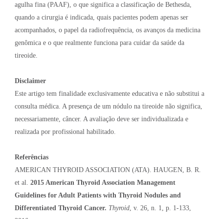
agulha fina (PAAF), o que significa a classificação de Bethesda,
quando a cirurgia é indicada, quais pacientes podem apenas ser
acompanhados, o papel da radiofrequência, os avanços da medicina
genômica e o que realmente funciona para cuidar da saúde da
tireoide.
Disclaimer
Este artigo tem finalidade exclusivamente educativa e não substitui a
consulta médica. A presença de um nódulo na tireoide não significa,
necessariamente, câncer. A avaliação deve ser individualizada e
realizada por profissional habilitado.
Referências
AMERICAN THYROID ASSOCIATION (ATA). HAUGEN, B. R.
et al.
2015 American Thyroid Association Management
Guidelines for Adult Patients with Thyroid Nodules and
Differentiated Thyroid Cancer.
Thyroid
, v. 26, n. 1, p. 1-133,