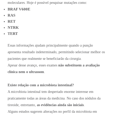
moleculares. Hoje é possível pesquisar mutações como:
BRAF V600E
RAS
RET
NTRK
TERT
Essas informações ajudam principalmente quando a punção
apresenta resultado indeterminado, permitindo selecionar melhor os
pacientes que realmente se beneficiarão da cirurgia.
Apesar desse avanço, esses exames
não substituem a avaliação
clínica nem o ultrassom
.
Existe relação com a microbiota intestinal?
A microbiota intestinal tem despertado enorme interesse em
praticamente todas as áreas da medicina. No caso dos nódulos da
tireoide, entretanto,
as evidências ainda são iniciais
.
Alguns estudos sugerem alterações no perfil da microbiota em