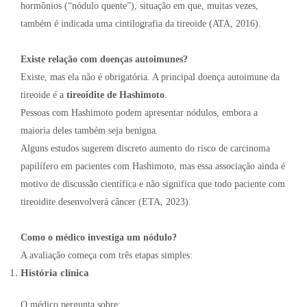
hormônios (“nódulo quente”), situação em que, muitas vezes,
também é indicada uma cintilografia da tireoide (ATA, 2016).
Existe relação com doenças autoimunes?
Existe, mas ela não é obrigatória. A principal doença autoimune da
tireoide é a
tireoidite de Hashimoto
.
Pessoas com Hashimoto podem apresentar nódulos, embora a
maioria deles também seja benigna.
Alguns estudos sugerem discreto aumento do risco de carcinoma
papilífero em pacientes com Hashimoto, mas essa associação ainda é
motivo de discussão científica e não significa que todo paciente com
tireoidite desenvolverá câncer (ETA, 2023).
Como o médico investiga um nódulo?
A avaliação começa com três etapas simples:
História clínica
O médico pergunta sobre: