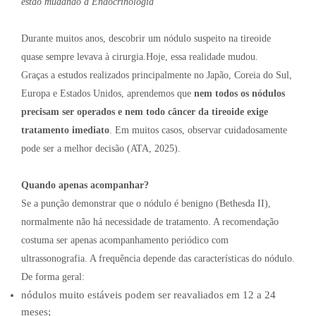
estão mudando a Endocrinologia
Durante muitos anos, descobrir um nódulo suspeito na tireoide
quase sempre levava à cirurgia.Hoje, essa realidade mudou.
Graças a estudos realizados principalmente no Japão, Coreia do Sul,
Europa e Estados Unidos, aprendemos que
nem todos os nódulos
precisam ser operados e nem todo câncer da tireoide exige
tratamento imediato
. Em muitos casos, observar cuidadosamente
pode ser a melhor decisão (ATA, 2025).
Quando apenas acompanhar?
Se a punção demonstrar que o nódulo é benigno (Bethesda II),
normalmente não há necessidade de tratamento. A recomendação
costuma ser apenas acompanhamento periódico com
ultrassonografia. A frequência depende das características do nódulo.
De forma geral:
nódulos muito estáveis podem ser reavaliados em 12 a 24
meses;