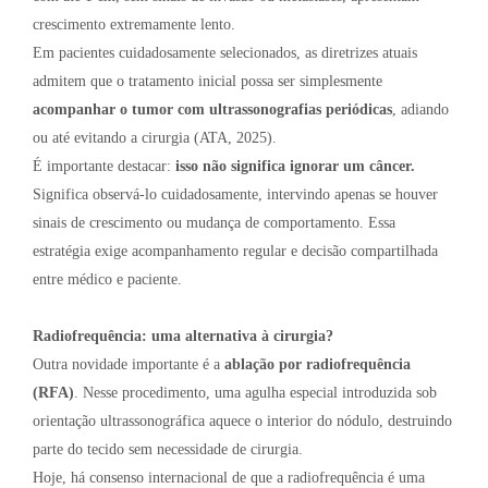
crescimento extremamente lento.
Em pacientes cuidadosamente selecionados, as diretrizes atuais
admitem que o tratamento inicial possa ser simplesmente
acompanhar o tumor com ultrassonografias periódicas
, adiando
ou até evitando a cirurgia (ATA, 2025).
É importante destacar:
isso não significa ignorar um câncer.
Significa observá-lo cuidadosamente, intervindo apenas se houver
sinais de crescimento ou mudança de comportamento. Essa
estratégia exige acompanhamento regular e decisão compartilhada
entre médico e paciente.
Radiofrequência: uma alternativa à cirurgia?
Outra novidade importante é a
ablação por radiofrequência
(RFA)
. Nesse procedimento, uma agulha especial introduzida sob
orientação ultrassonográfica aquece o interior do nódulo, destruindo
parte do tecido sem necessidade de cirurgia.
Hoje, há consenso internacional de que a radiofrequência é uma