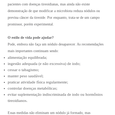
pacientes com doenças tireoidianas, mas ainda não existe
demonstração de que modificar a microbiota reduza nódulos ou
previna câncer da tireoide. Por enquanto, trata-se de um campo
promissor, porém experimental.
O estilo de vida pode ajudar?
Pode, embora não faça um nódulo desaparecer. As recomendações
mais importantes continuam sendo:
alimentação equilibrada;
ingestão adequada (e não excessiva) de iodo;
cessar o tabagismo;
manter peso saudável;
praticar atividade física regularmente;
controlar doenças metabólicas;
evitar suplementação indiscriminada de iodo ou hormônios
tireoidianos.
Essas medidas não eliminam um nódulo já formado, mas