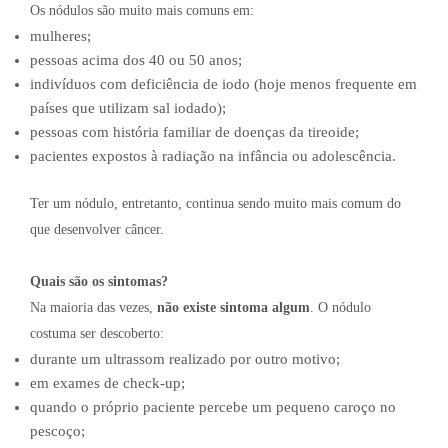
Os nódulos são muito mais comuns em:
mulheres;
pessoas acima dos 40 ou 50 anos;
indivíduos com deficiência de iodo (hoje menos frequente em
países que utilizam sal iodado);
pessoas com história familiar de doenças da tireoide;
pacientes expostos à radiação na infância ou adolescência.
Ter um nódulo, entretanto, continua sendo muito mais comum do
que desenvolver câncer.
Quais são os sintomas?
Na maioria das vezes,
não existe sintoma algum
. O nódulo
costuma ser descoberto:
durante um ultrassom realizado por outro motivo;
em exames de check-up;
quando o próprio paciente percebe um pequeno caroço no
pescoço;