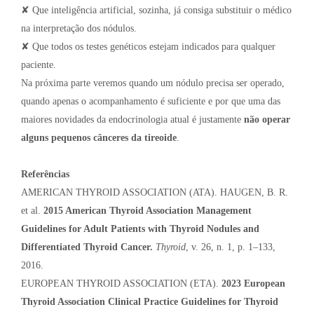
✘ Que inteligência artificial, sozinha, já consiga substituir o médico
na interpretação dos nódulos.
✘ Que todos os testes genéticos estejam indicados para qualquer
paciente.
Na próxima parte veremos quando um nódulo precisa ser operado,
quando apenas o acompanhamento é suficiente e por que uma das
maiores novidades da endocrinologia atual é justamente
não operar
alguns pequenos cânceres da tireoide
.
Referências
AMERICAN THYROID ASSOCIATION (ATA). HAUGEN, B. R.
et al.
2015 American Thyroid Association Management
Guidelines for Adult Patients with Thyroid Nodules and
Differentiated Thyroid Cancer.
Thyroid
, v. 26, n. 1, p. 1–133,
2016.
EUROPEAN THYROID ASSOCIATION (ETA).
2023 European
Thyroid Association Clinical Practice Guidelines for Thyroid