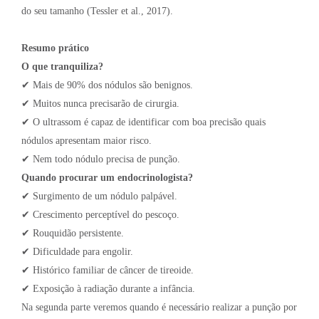
do seu tamanho (Tessler et al., 2017).
Resumo prático
O que tranquiliza?
✔ Mais de 90% dos nódulos são benignos.
✔ Muitos nunca precisarão de cirurgia.
✔ O ultrassom é capaz de identificar com boa precisão quais
nódulos apresentam maior risco.
✔ Nem todo nódulo precisa de punção.
Quando procurar um endocrinologista?
✔ Surgimento de um nódulo palpável.
✔ Crescimento perceptível do pescoço.
✔ Rouquidão persistente.
✔ Dificuldade para engolir.
✔ Histórico familiar de câncer de tireoide.
✔ Exposição à radiação durante a infância.
Na segunda parte veremos quando é necessário realizar a punção por