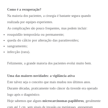
Como é a recuperação?
Na maioria dos pacientes, a cirurgia é bastante segura quando
realizada por equipes experientes.
As complicações são pouco frequentes, mas podem incluir:
rouquidão temporária ou permanente;
queda do cálcio por alteração das paratireoides;
sangramento;
infecção (rara).
Felizmente, a grande maioria dos pacientes evolui muito bem.
Uma das maiores novidades: a vigilância ativa
Este talvez seja o conceito que mais mudou nos últimos anos.
Durante décadas, praticamente todo câncer da tireoide era operado
logo após o diagnóstico.
Hoje sabemos que alguns
microcarcinomas papilíferos
, geralmente
com até 1 cm, sem sinais de invasão ou metástases, apresentam