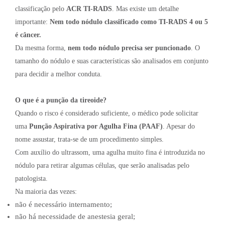
classificação pelo
ACR TI-RADS
. Mas existe um detalhe
importante:
Nem todo nódulo classificado como TI-RADS 4 ou 5
é câncer.
Da mesma forma,
nem todo nódulo precisa ser puncionado
. O
tamanho do nódulo e suas características são analisados em conjunto
para decidir a melhor conduta.
O que é a punção da tireoide?
Quando o risco é considerado suficiente, o médico pode solicitar
uma
Punção Aspirativa por Agulha Fina (PAAF)
. Apesar do
nome assustar, trata-se de um procedimento simples.
Com auxílio do ultrassom, uma agulha muito fina é introduzida no
nódulo para retirar algumas células, que serão analisadas pelo
patologista.
Na maioria das vezes:
não é necessário internamento;
não há necessidade de anestesia geral;