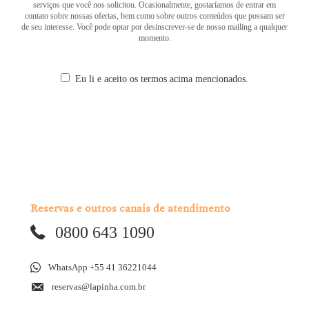
serviços que você nos solicitou. Ocasionalmente, gostaríamos de entrar em
contato sobre nossas ofertas, bem como sobre outros conteúdos que possam ser
de seu interesse. Você pode optar por desinscrever-se de nosso mailing a qualquer
momento.
Eu li e aceito os termos acima mencionados.
Reservas e outros canais de atendimento
0800 643 1090
WhatsApp +55 41 36221044
reservas@lapinha.com.br