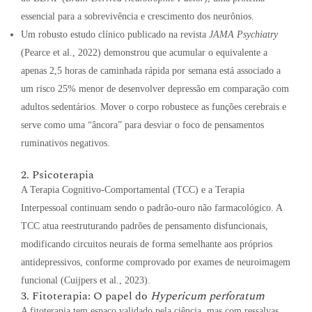
essencial para a sobrevivência e crescimento dos neurônios.
Um robusto estudo clínico publicado na revista
JAMA Psychiatry
(Pearce et al., 2022) demonstrou que acumular o equivalente a
apenas 2,5 horas de caminhada rápida por semana está associado a
um risco 25% menor de desenvolver depressão em comparação com
adultos sedentários. Mover o corpo robustece as funções cerebrais e
serve como uma “âncora” para desviar o foco de pensamentos
ruminativos negativos.
2. Psicoterapia
A Terapia Cognitivo-Comportamental (TCC) e a Terapia
Interpessoal continuam sendo o padrão-ouro não farmacológico. A
TCC atua reestruturando padrões de pensamento disfuncionais,
modificando circuitos neurais de forma semelhante aos próprios
antidepressivos, conforme comprovado por exames de neuroimagem
funcional (Cuijpers et al., 2023).
3. Fitoterapia: O papel do
Hypericum perforatum
A fitoterapia tem espaço validado pela ciência, mas com ressalvas