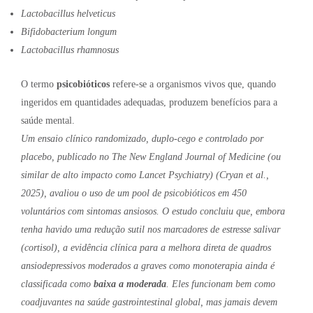
Lactobacillus helveticus
Bifidobacterium longum
Lactobacillus rhamnosus
O termo
psicobióticos
refere-se a organismos vivos que, quando
ingeridos em quantidades adequadas, produzem benefícios para a
saúde mental.
Um ensaio clínico randomizado, duplo-cego e controlado por
placebo, publicado no
The New England Journal of Medicine
(ou
similar de alto impacto como
Lancet Psychiatry
) (Cryan et al.,
2025), avaliou o uso de um pool de psicobióticos em 450
voluntários com sintomas ansiosos. O estudo concluiu que, embora
tenha havido uma redução sutil nos marcadores de estresse salivar
(cortisol), a evidência clínica para a melhora direta de quadros
ansiodepressivos moderados a graves como monoterapia ainda é
classificada como
baixa a moderada
. Eles funcionam bem como
coadjuvantes na saúde gastrointestinal global, mas jamais devem