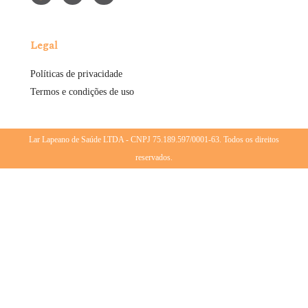
Legal
Políticas de privacidade
Termos e condições de uso
Lar Lapeano de Saúde LTDA - CNPJ 75.189.597/0001-63. Todos os direitos
reservados.