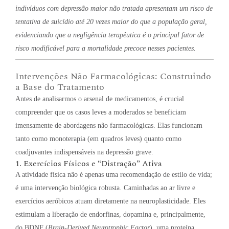
indivíduos com depressão maior não tratada apresentam um risco de
tentativa de suicídio até 20 vezes maior do que a população geral,
evidenciando que a negligência terapêutica é o principal fator de
risco modificável para a mortalidade precoce nesses pacientes.
Intervenções Não Farmacológicas: Construindo
a Base do Tratamento
Antes de analisarmos o arsenal de medicamentos, é crucial
compreender que os casos leves a moderados se beneficiam
imensamente de abordagens não farmacológicas. Elas funcionam
tanto como monoterapia (em quadros leves) quanto como
coadjuvantes indispensáveis na depressão grave.
1. Exercícios Físicos e “Distração” Ativa
A atividade física não é apenas uma recomendação de estilo de vida;
é uma intervenção biológica robusta. Caminhadas ao ar livre e
exercícios aeróbicos atuam diretamente na neuroplasticidade. Eles
estimulam a liberação de endorfinas, dopamina e, principalmente,
do BDNF (
Brain-Derived Neurotrophic Factor
), uma proteína