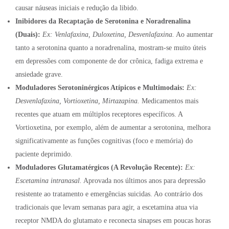
causar náuseas iniciais e redução da libido.
Inibidores da Recaptação de Serotonina e Noradrenalina
(Duais):
Ex: Venlafaxina, Duloxetina, Desvenlafaxina.
Ao aumentar
tanto a serotonina quanto a noradrenalina, mostram-se muito úteis
em depressões com componente de dor crônica, fadiga extrema e
ansiedade grave.
Moduladores Serotoninérgicos Atípicos e Multimodais:
Ex:
Desvenlafaxina, Vortioxetina, Mirtazapina.
Medicamentos mais
recentes que atuam em múltiplos receptores específicos. A
Vortioxetina, por exemplo, além de aumentar a serotonina, melhora
significativamente as funções cognitivas (foco e memória) do
paciente deprimido.
Moduladores Glutamatérgicos (A Revolução Recente):
Ex:
Escetamina intranasal.
Aprovada nos últimos anos para depressão
resistente ao tratamento e emergências suicidas. Ao contrário dos
tradicionais que levam semanas para agir, a escetamina atua via
receptor NMDA do glutamato e reconecta sinapses em poucas horas