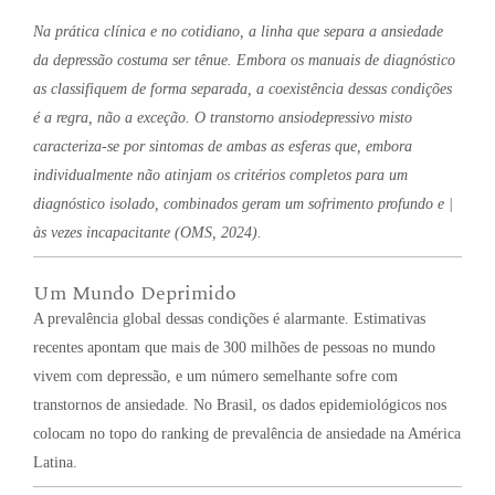
Na prática clínica e no cotidiano, a linha que separa a ansiedade
da depressão costuma ser tênue. Embora os manuais de diagnóstico
as classifiquem de forma separada, a coexistência dessas condições
é a regra, não a exceção. O transtorno ansiodepressivo misto
caracteriza-se por sintomas de ambas as esferas que, embora
individualmente não atinjam os critérios completos para um
diagnóstico isolado, combinados geram um sofrimento profundo e |
às vezes incapacitante (OMS, 2024).
Um Mundo Deprimido
A prevalência global dessas condições é alarmante. Estimativas
recentes apontam que mais de 300 milhões de pessoas no mundo
vivem com depressão, e um número semelhante sofre com
transtornos de ansiedade. No Brasil, os dados epidemiológicos nos
colocam no topo do ranking de prevalência de ansiedade na América
Latina.