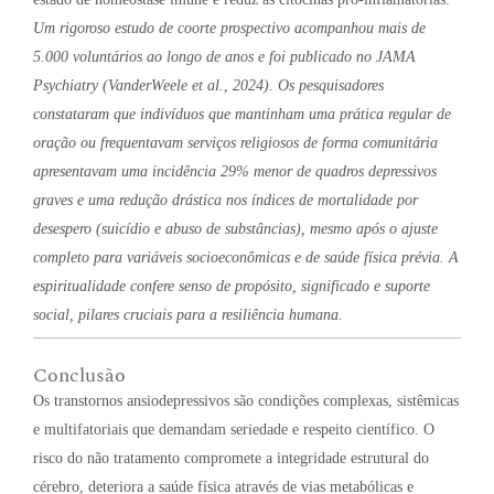
Um rigoroso estudo de coorte prospectivo acompanhou mais de
5.000 voluntários ao longo de anos e foi publicado no
JAMA
Psychiatry
(VanderWeele et al., 2024). Os pesquisadores
constataram que indivíduos que mantinham uma prática regular de
oração ou frequentavam serviços religiosos de forma comunitária
apresentavam uma incidência 29% menor de quadros depressivos
graves e uma redução drástica nos índices de mortalidade por
desespero (suicídio e abuso de substâncias), mesmo após o ajuste
completo para variáveis socioeconômicas e de saúde física prévia. A
espiritualidade confere senso de propósito, significado e suporte
social, pilares cruciais para a resiliência humana.
Conclusão
Os transtornos ansiodepressivos são condições complexas, sistêmicas
e multifatoriais que demandam seriedade e respeito científico. O
risco do não tratamento compromete a integridade estrutural do
cérebro, deteriora a saúde física através de vias metabólicas e