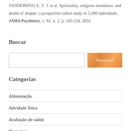
VANDERWEELE, T. J. et al. Spirituality, religious attendance, and
deaths of despair: a prospective cohort study of 5,000 individuals.
JAMA Psychiatry
, v. 81, n. 2, p. 145-154, 2024.
Buscar
Pesquisar
Pesquisar
Categorias
Alimentação
Atividade física
Avaliação de saúde