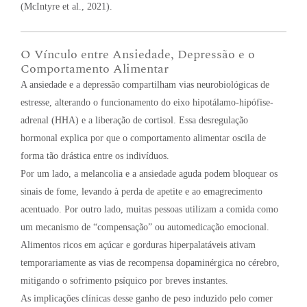
(McIntyre et al., 2021).
O Vínculo entre Ansiedade, Depressão e o
Comportamento Alimentar
A ansiedade e a depressão compartilham vias neurobiológicas de
estresse, alterando o funcionamento do eixo hipotálamo-hipófise-
adrenal (HHA) e a liberação de cortisol. Essa desregulação
hormonal explica por que o comportamento alimentar oscila de
forma tão drástica entre os indivíduos.
Por um lado, a melancolia e a ansiedade aguda podem bloquear os
sinais de fome, levando à perda de apetite e ao emagrecimento
acentuado. Por outro lado, muitas pessoas utilizam a comida como
um mecanismo de “compensação” ou automedicação emocional.
Alimentos ricos em açúcar e gorduras hiperpalatáveis ativam
temporariamente as vias de recompensa dopaminérgica no cérebro,
mitigando o sofrimento psíquico por breves instantes.
As implicações clínicas desse ganho de peso induzido pelo comer