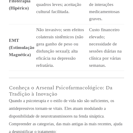
Fitoterapia
quadros leves; aceitação
de interações
(Hipérico)
cultural facilitada.
medicamentosas
graves.
Não invasivo; sem efeitos
Custo financeiro
colaterais sistêmicos (não
elevado;
EMT
gera ganho de peso ou
necessidade de
(Estimulação
disfunção sexual); alta
sessões diárias na
Magnética)
eficácia na depressão
clínica por várias
refratária.
semanas.
Conheça o Arsenal Psicofarmacológico: Da
Tradição à Inovação
Quando a psicoterapia e o estilo de vida não são suficientes, os
antidepressivos tornam-se vitais. Eles atuam modulando a
disponibilidade de neurotransmissores na fenda sináptica.
Compreender as categorias, das mais antigas às mais recentes, ajuda
a desmistificar o tratamento: