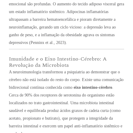
emocional são profundas. O aumento do tecido adiposo visceral gera
um estado inflamatório sistêmico. Adipocinas inflamatórias
ultrapassam a barreira hematoencefálica e pioram diretamente a
neuroinflamação, gerando um ciclo vicioso: a depressão leva ao
ganho de peso, e a inflamação da obesidade agrava os sintomas
depressivos (Penninx et al., 2023).
Imunidade e o Eixo Intestino-Cérebro: A
Revolução da Microbiota
A neuroimunologia transformou a psiquiatria ao demonstrar que o
cérebro não está isolado do resto do corpo. Existe uma comunicação
bidirecional contínua conhecida como
eixo intestino-cérebro
.
Cerca de 90% dos receptores de serotonina do organismo estão
localizados no trato gastrointestinal. Uma microbiota intestinal
saudável e equilibrada produz ácidos graxos de cadeia curta (como
acetato, propionato e butirato), que protegem a integridade da
barreira intestinal e exercem um papel anti-inflamatório sistêmico e