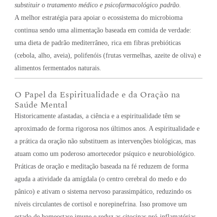
substituir o tratamento médico e psicofarmacológico padrão.
A melhor estratégia para apoiar o ecossistema do microbioma
continua sendo uma alimentação baseada em comida de verdade:
uma dieta de padrão mediterrâneo, rica em fibras prebióticas
(cebola, alho, aveia), polifenóis (frutas vermelhas, azeite de oliva) e
alimentos fermentados naturais.
O Papel da Espiritualidade e da Oração na
Saúde Mental
Historicamente afastadas, a ciência e a espiritualidade têm se
aproximado de forma rigorosa nos últimos anos. A espiritualidade e
a prática da oração não substituem as intervenções biológicas, mas
atuam como um poderoso amortecedor psíquico e neurobiológico.
Práticas de oração e meditação baseada na fé reduzem de forma
aguda a atividade da amígdala (o centro cerebral do medo e do
pânico) e ativam o sistema nervoso parassimpático, reduzindo os
níveis circulantes de cortisol e norepinefrina. Isso promove um
estado de homeostase imune e reduz as citocinas pró-inflamatórias.