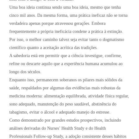
Uma boa ideia continua sendo uma boa ideia, mesmo que tenha
cinco mil anos. Da mesma forma, uma prática ineficaz não se torna
verdadeira apenas porque atravessou gerações. Embora
frequentemente a própria ineficácia condene a prática à extinção.
Por isso, o melhor caminho talvez seja evitar tanto o dogmatismo
científico quanto a aceitação acrítica das tradições.
A sabedoria está em permitir que a ciência investigue, confirme,
refine ou descarte aquilo que a experiência humana acumulou ao
longo dos séculos.
Enquanto isso, permanecem soberanos os pilares mais sólidos da
saúde, respaldados por algumas das evidências mais robustas da
medicina moderna: alimentação equilibrada, atividade física regular,
sono adequado, manutenção do peso saudável, abstinência do
tabagismo, evitar o álcool e adequado manejo do estresse.
Como demonstrado por grandes estudos prospectivos, incluindo
análises derivadas do Nurses’ Health Study e do Health
Professionals Follow-up Study, a adoção consistente desses hábitos