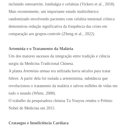
incluindo osteoartrite, lombalgia e cefaleias (Vickers et al., 2018).
Mais recentemente, um importante estudo multicêntrico
randomizado envolvendo pacientes com cefaleia tensional crônica
demonstrou redução significativa da frequência das crises em
comparação aos grupos-controle (Zheng et al., 2022).
Artemísia e o Tratamento da Malária
Um dos maiores sucessos da integração entre tradição e ciência
surgiu da Medicina Tradicional Chinesa.
A planta
Artemisia annua
era utilizada havia séculos para tratar
febres. A partir dela foi isolada a artemisinina, substância que
revolucionou o tratamento da malária e salvou milhões de vidas em
todo o mundo (White, 2008).
O trabalho da pesquisadora chinesa Tu Youyou rendeu o Prêmio
Nobel de Medicina em 2015.
Crataegus e Insuficiência Cardíaca