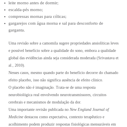
leite morno antes de dormir;
escalda-pés morno;
compressas mornas para cólicas;
gargarejos com água morna e sal para desconforto de
garganta.
Uma revisão sobre a camomila sugere propriedades ansiolíticas leves
e possível benefício sobre a qualidade do sono, embora a qualidade
global das evidências ainda seja considerada moderada (Srivastava et
al., 2010).
Nesses casos, mesmo quando parte do benefício decorre do chamado
efeito placebo, isso não significa ausência de efeito clínico.
O placebo não é imaginação. Trata-se de uma resposta
neurobiológica real envolvendo neurotransmissores, circuitos
cerebrais e mecanismos de modulação da dor.
Uma importante revisão publicada no
New England Journal of
Medicine
destacou como expectativa, contexto terapêutico e
acolhimento podem produzir respostas fisiológicas mensuráveis em