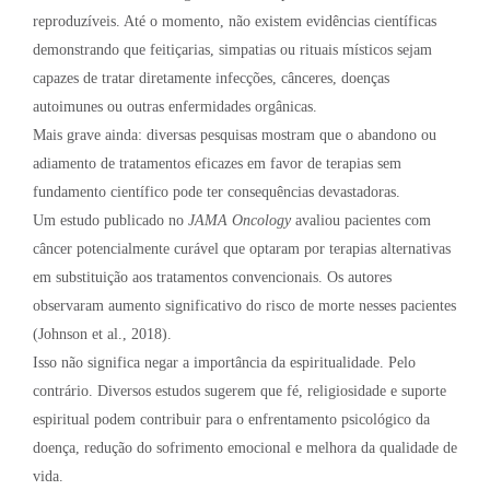
reproduzíveis. Até o momento, não existem evidências científicas
demonstrando que feitiçarias, simpatias ou rituais místicos sejam
capazes de tratar diretamente infecções, cânceres, doenças
autoimunes ou outras enfermidades orgânicas.
Mais grave ainda: diversas pesquisas mostram que o abandono ou
adiamento de tratamentos eficazes em favor de terapias sem
fundamento científico pode ter consequências devastadoras.
Um estudo publicado no
JAMA Oncology
avaliou pacientes com
câncer potencialmente curável que optaram por terapias alternativas
em substituição aos tratamentos convencionais. Os autores
observaram aumento significativo do risco de morte nesses pacientes
(Johnson et al., 2018).
Isso não significa negar a importância da espiritualidade. Pelo
contrário. Diversos estudos sugerem que fé, religiosidade e suporte
espiritual podem contribuir para o enfrentamento psicológico da
doença, redução do sofrimento emocional e melhora da qualidade de
vida.