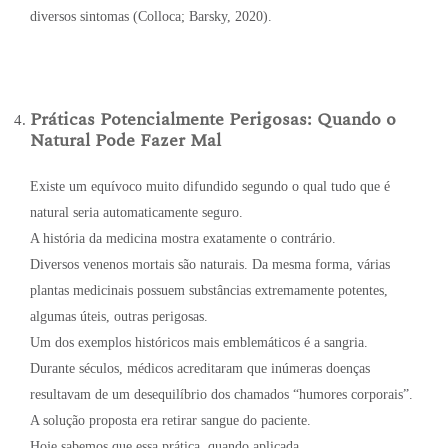
diversos sintomas (Colloca; Barsky, 2020).
Práticas Potencialmente Perigosas: Quando o
Natural Pode Fazer Mal
Existe um equívoco muito difundido segundo o qual tudo que é
natural seria automaticamente seguro.
A história da medicina mostra exatamente o contrário.
Diversos venenos mortais são naturais. Da mesma forma, várias
plantas medicinais possuem substâncias extremamente potentes,
algumas úteis, outras perigosas.
Um dos exemplos históricos mais emblemáticos é a sangria.
Durante séculos, médicos acreditaram que inúmeras doenças
resultavam de um desequilíbrio dos chamados “humores corporais”.
A solução proposta era retirar sangue do paciente.
Hoje sabemos que essa prática, quando aplicada