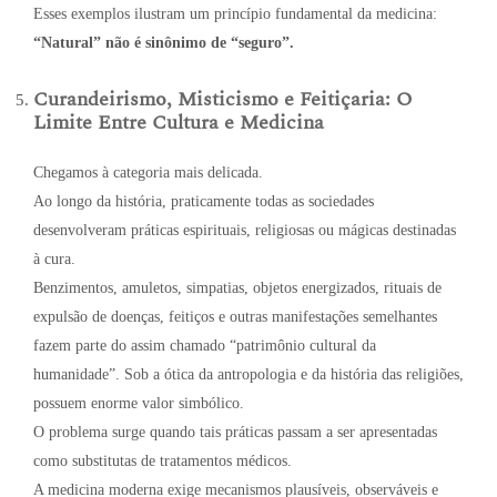
Esses exemplos ilustram um princípio fundamental da medicina:
“Natural” não é sinônimo de “seguro”.
Curandeirismo, Misticismo e Feitiçaria: O
Limite Entre Cultura e Medicina
Chegamos à categoria mais delicada.
Ao longo da história, praticamente todas as sociedades
desenvolveram práticas espirituais, religiosas ou mágicas destinadas
à cura.
Benzimentos, amuletos, simpatias, objetos energizados, rituais de
expulsão de doenças, feitiços e outras manifestações semelhantes
fazem parte do assim chamado “patrimônio cultural da
humanidade”. Sob a ótica da antropologia e da história das religiões,
possuem enorme valor simbólico.
O problema surge quando tais práticas passam a ser apresentadas
como substitutas de tratamentos médicos.
A medicina moderna exige mecanismos plausíveis, observáveis e