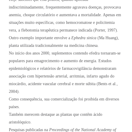
indiscriminadamente, frequentemente agravava doenças, provocava
anemia, choque circulatório e aumentava a mortalidade. Apenas em
situações muito específicas, como hemocromatose e policitemia
vera, a flebotomia terapêutica permanece indicada (Porter, 1997).
Outro exemplo importante envolve a
Ephedra sinica
(Ma Huang),
planta utilizada tradicionalmente na medicina chinesa.
No início dos anos 2000, suplementos contendo efedra tornaram-se
populares para emagrecimento e aumento de energia. Estudos
epidemiológicos e relatórios de farmacovigilância demonstraram
associação com hipertensão arterial, arritmias, infarto agudo do
miocárdio, acidente vascular cerebral e morte súbita (Bents et al.,
2004).
Como consequência, sua comercialização foi proibida em diversos
países.
Também merecem destaque as plantas que contêm ácido
aristolóquico.
Pesquisas publicadas na
Proceedings of the National Academy of