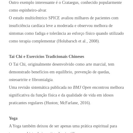
Outro exemplo interessante é o Crataegus, conhecido popularmente
como espinheiro-alvar.
O estudo multicêntrico SPICE avaliou milhares de pacientes com
insuficiência cardíaca leve a moderada e observou melhora de
sintomas como fadiga e tolerância ao esforço físico quando utilizado
como terapia complementar (Holubarsch et al., 2008).
Tai Chi e Exercícios Tradicionais Chineses
O Tai Chi, originalmente desenvolvido como arte marcial, tem
demonstrado benefícios em equilíbrio, prevenção de quedas,
osteoartrite e fibromialgia.
Uma revisão sistemática publicada no
BMJ Open
encontrou melhora
significativa da função física e da qualidade de vida em idosos
praticantes regulares (Huston; McFarlane, 2016).
Yoga
A Yoga também deixou de ser apenas uma prática espiritual para