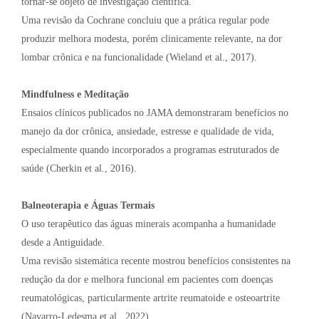
tornar-se objeto de investigação científica.
Uma revisão da Cochrane concluiu que a prática regular pode
produzir melhora modesta, porém clinicamente relevante, na dor
lombar crônica e na funcionalidade (Wieland et al., 2017).
Mindfulness e Meditação
Ensaios clínicos publicados no JAMA demonstraram benefícios no
manejo da dor crônica, ansiedade, estresse e qualidade de vida,
especialmente quando incorporados a programas estruturados de
saúde (Cherkin et al., 2016).
Balneoterapia e Águas Termais
O uso terapêutico das águas minerais acompanha a humanidade
desde a Antiguidade.
Uma revisão sistemática recente mostrou benefícios consistentes na
redução da dor e melhora funcional em pacientes com doenças
reumatológicas, particularmente artrite reumatoide e osteoartrite
(Navarro-Ledesma et al., 2022).