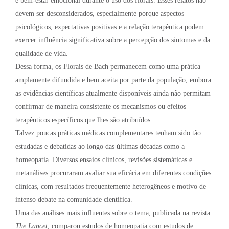
e bem-estar emocional durante o uso dos florais. Esses relatos não
devem ser desconsiderados, especialmente porque aspectos
psicológicos, expectativas positivas e a relação terapêutica podem
exercer influência significativa sobre a percepção dos sintomas e da
qualidade de vida.
Dessa forma, os Florais de Bach permanecem como uma prática
amplamente difundida e bem aceita por parte da população, embora
as evidências científicas atualmente disponíveis ainda não permitam
confirmar de maneira consistente os mecanismos ou efeitos
terapêuticos específicos que lhes são atribuídos.
Talvez poucas práticas médicas complementares tenham sido tão
estudadas e debatidas ao longo das últimas décadas como a
homeopatia. Diversos ensaios clínicos, revisões sistemáticas e
metanálises procuraram avaliar sua eficácia em diferentes condições
clínicas, com resultados frequentemente heterogêneos e motivo de
intenso debate na comunidade científica.
Uma das análises mais influentes sobre o tema, publicada na revista
The Lancet
, comparou estudos de homeopatia com estudos de