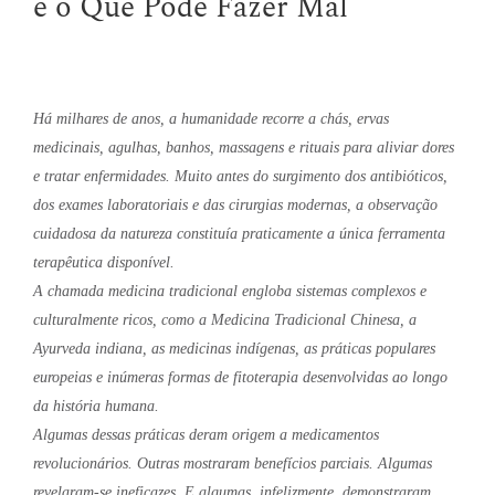
e o Que Pode Fazer Mal
Há milhares de anos, a humanidade recorre a chás, ervas
medicinais, agulhas, banhos, massagens e rituais para aliviar dores
e tratar enfermidades. Muito antes do surgimento dos antibióticos,
dos exames laboratoriais e das cirurgias modernas, a observação
cuidadosa da natureza constituía praticamente a única ferramenta
terapêutica disponível.
A chamada medicina tradicional engloba sistemas complexos e
culturalmente ricos, como a Medicina Tradicional Chinesa, a
Ayurveda indiana, as medicinas indígenas, as práticas populares
europeias e inúmeras formas de fitoterapia desenvolvidas ao longo
da história humana.
Algumas dessas práticas deram origem a medicamentos
revolucionários. Outras mostraram benefícios parciais. Algumas
revelaram-se ineficazes. E algumas, infelizmente, demonstraram