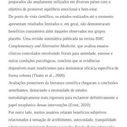
preparados são amplamente utilizados em diversos países com o
objetivo de promover equilíbrio emocional e bem-estar.
Do ponto de vista científico, os estudos realizados até o momento
apresentam resultados limitados e, em geral, não demonstraram
benefícios consistentes além daqueles observados nos grupos
placebo. Uma revisão sistemática publicada na revista
BMC
Complementary and Alternative Medicine
, que avaliou ensaios
clínicos controlados envolvendo florais para ansiedade, estresse e
outras condições psicológicas, concluiu que as evidências
disponíveis eram insuficientes para demonstrar eficácia específica de
forma robusta (Thaler et al., 2009).
Avaliações posteriores da literatura científica chegaram a conclusões
semelhantes, destacando a necessidade de estudos
metodologicamente mais rigorosos para esclarecer definitivamente o
papel terapêutico dessas intervenções (Ernst, 2010).
Por outro lado, muitos usuários relatam benefícios subjetivos
relacionados à sensação de acolhimento, autocuidado, tranquilidade