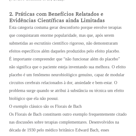
2. Práticas com Benefícios Relatados e
Evidências Científicas ainda Limitadas
Esta categoria costuma gerar desconforto porque envolve terapias
que conquistaram enorme popularidade, mas que, após serem
submetidas ao escrutínio científico rigoroso, não demonstraram
efeitos específicos além daqueles produzidos pelo efeito placebo.
É importante compreender que “não funcionar além do placebo”
não significa que o paciente esteja inventando sua melhora. O efeito
placebo é um fenômeno neurobiológico genuíno, capaz de modular
circuitos cerebrais relacionados à dor, ansiedade e bem-estar. O
problema surge quando se atribui à substância ou técnica um efeito
biológico que ela não possui.
O exemplo clássico são os Florais de Bach
Os Florais de Bach constituem outro exemplo frequentemente citado
nas discussões sobre terapias complementares. Desenvolvidos na
década de 1930 pelo médico britânico Edward Bach, esses