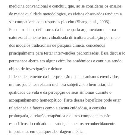
medicina convencional e concluiu que, ao se considerar os ensaios
de maior qualidade metodológica, os efeitos observados tendiam a
ser compatíveis com respostas placebo (Shang et al., 2005).
Por outro lado, defensores da homeopatia argumentam que sua
natureza altamente individualizada dificulta a avaliação por meio
dos modelos tradicionais de pesquisa clínica, concebidos
principalmente para testar intervenções padronizadas. Essa discussão
permanece aberta em alguns círculos acadêmicos e continua sendo
objeto de investigação e debate.
Independentemente da interpretação dos mecanismos envolvidos,
muitos pacientes relatam melhora subjetiva do bem-estar, da
qualidade de vida e da percepção de seus sintomas durante o
acompanhamento homeopático. Parte desses benefícios pode estar
relacionada a fatores como a escuta cuidadosa, a consulta
prolongada, a relação terapêutica e outros componentes não
específicos do cuidado em saúde, elementos reconhecidamente
importantes em qualquer abordagem médica.