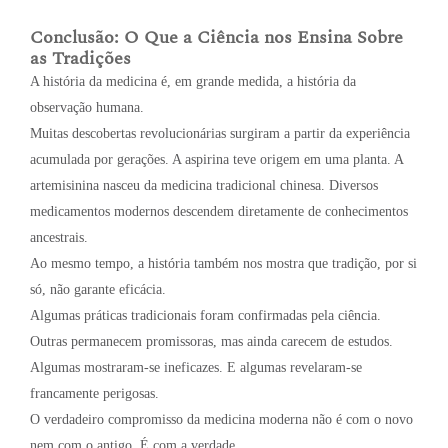
Conclusão: O Que a Ciência nos Ensina Sobre
as Tradições
A história da medicina é, em grande medida, a história da
observação humana.
Muitas descobertas revolucionárias surgiram a partir da experiência
acumulada por gerações. A aspirina teve origem em uma planta. A
artemisinina nasceu da medicina tradicional chinesa. Diversos
medicamentos modernos descendem diretamente de conhecimentos
ancestrais.
Ao mesmo tempo, a história também nos mostra que tradição, por si
só, não garante eficácia.
Algumas práticas tradicionais foram confirmadas pela ciência.
Outras permanecem promissoras, mas ainda carecem de estudos.
Algumas mostraram-se ineficazes. E algumas revelaram-se
francamente perigosas.
O verdadeiro compromisso da medicina moderna não é com o novo
nem com o antigo. É com a verdade.