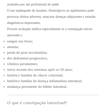
avaliados por um profissional de saúde.
O uso inadequado de laxantes, fitoterápicos ou suplementos pode
provocar efeitos adversos, mascarar doenças subjacentes e retardar
diagnósticos importantes.
Procure avaliação médica especialmente se a constipação estiver
associada a:
sangue nas fezes;
anemia;
perda de peso involuntária;
dor abdominal progressiva;
vômitos persistentes;
início recente dos sintomas após os 50 anos;
histórico familiar de câncer colorretal;
histórico familiar de doença inflamatória intestinal;
mudança persistente do hábito intestinal.
O que é constipação intestinal?