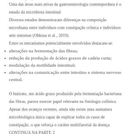
Uma das áreas mais ativas da gastroenterologia contemporânea é o
estudo da microbiota intestinal.
Diversos estudos demonstraram diferenças na composição
microbiana entre indivíduos com constipação crônica e indivíduos
sem sintomas (Ohkusa et al., 2019).
Entre os mecanismos potencialmente envolvidos destacam-se:
alterações na fermentação das fibras;
redução da produção de ácidos graxos de cadeia curta;
modulação da motilidade intestinal;
alterações na comunicação entre intestino e sistema nervoso
central.
O butirato, um ácido graxo produzido pela fermentação bacteriana
das fibras, parece exercer papel relevante na fisiologia colônica.
Apesar dos avanços recentes, ainda não existe uma assinatura
microbiológica única capaz de explicar todos os casos de
constipação, o que reforça o caráter multifatorial da doença.
CONTINUA NA PARTE 2