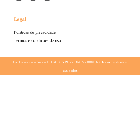
Legal
Políticas de privacidade
Termos e condições de uso
Lar Lapeano de Saúde LTDA - CNPJ 75.189.597/0001-63. Todos os direitos
reservados.