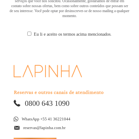
serviços que você nos solicitou. Ocasionalmente, gostaríamos de entrar em
contato sobre nossas ofertas, bem como sobre outros conteúdos que possam ser
de seu interesse. Você pode optar por desinscrever-se de nosso mailing a qualquer
momento.
Eu li e aceito os termos acima mencionados.
Reservas e outros canais de atendimento
0800 643 1090
WhatsApp +55 41 36221044
reservas@lapinha.com.br