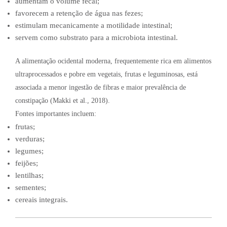
aumentam o volume fecal;
favorecem a retenção de água nas fezes;
estimulam mecanicamente a motilidade intestinal;
servem como substrato para a microbiota intestinal.
A alimentação ocidental moderna, frequentemente rica em alimentos
ultraprocessados e pobre em vegetais, frutas e leguminosas, está
associada a menor ingestão de fibras e maior prevalência de
constipação (Makki et al., 2018).
Fontes importantes incluem:
frutas;
verduras;
legumes;
feijões;
lentilhas;
sementes;
cereais integrais.