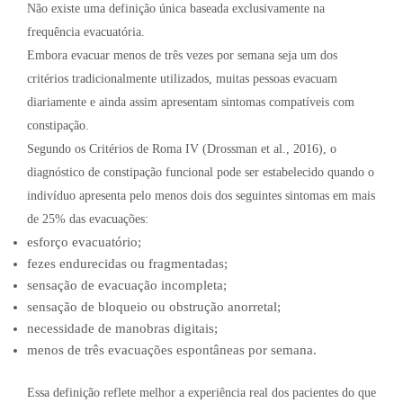
Não existe uma definição única baseada exclusivamente na
frequência evacuatória.
Embora evacuar menos de três vezes por semana seja um dos
critérios tradicionalmente utilizados, muitas pessoas evacuam
diariamente e ainda assim apresentam sintomas compatíveis com
constipação.
Segundo os Critérios de Roma IV (Drossman et al., 2016), o
diagnóstico de constipação funcional pode ser estabelecido quando o
indivíduo apresenta pelo menos dois dos seguintes sintomas em mais
de 25% das evacuações:
esforço evacuatório;
fezes endurecidas ou fragmentadas;
sensação de evacuação incompleta;
sensação de bloqueio ou obstrução anorretal;
necessidade de manobras digitais;
menos de três evacuações espontâneas por semana.
Essa definição reflete melhor a experiência real dos pacientes do que