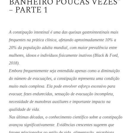
BANHEIRO POUCAS VEZES”
– PARTE 1
A constipação intestinal é uma das queixas gastrointestinais mais
frequentes na prática clínica, afetando aproximadamente 10% a
20% da população adulta mundial, com maior prevalência entre
mulheres, idosos e indivíduos fisicamente inativos (Black & Ford,
2018).
Embora frequentemente seja entendida apenas como a diminuição
do número de evacuações, a constipação representa uma condição
muito mais complexa. Ela pode envolver esforço excessivo para
evacuar, fezes endurecidas, sensação de evacuação incompleta,
necessidade de manobras auxiliares e importante impacto na
qualidade de vida.
Nas últimas décadas, o conhecimento científico sobre a constipação
avançou significativamente. Evidências crescentes sugerem que
fatores relacionados ao estilo de vida, alimentação, microbiota