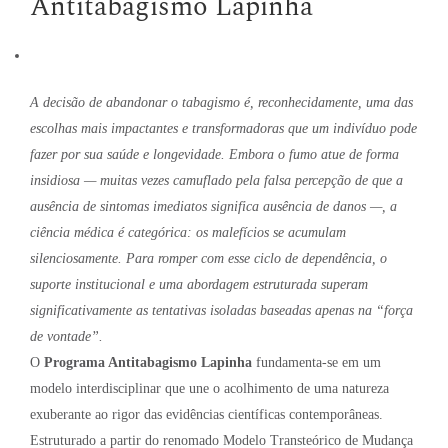
Antitabagismo Lapinha
A decisão de abandonar o tabagismo é, reconhecidamente, uma das
escolhas mais impactantes e transformadoras que um indivíduo pode
fazer por sua saúde e longevidade
.
Embora o fumo atue de forma
insidiosa — muitas vezes camuflado pela falsa percepção de que a
ausência de sintomas imediatos significa ausência de danos
—, a
ciência médica é categórica: os malefícios se acumulam
silenciosamente
.
Para romper com esse ciclo de dependência, o
suporte institucional e uma abordagem estruturada superam
significativamente as tentativas isoladas baseadas apenas na “força
de vontade”
.
O
Programa Antitabagismo Lapinha
fundamenta-se em um
modelo interdisciplinar que une o acolhimento de uma natureza
exuberante ao rigor das evidências científicas contemporâneas
.
Estruturado a partir do renomado Modelo Transteórico de Mudança