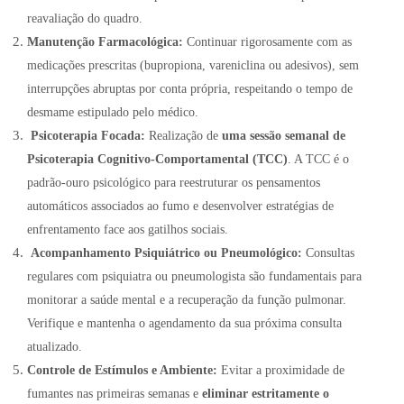
reavaliação do quadro.
Manutenção Farmacológica:
Continuar rigorosamente com as
medicações prescritas (bupropiona, vareniclina ou adesivos), sem
interrupções abruptas por conta própria, respeitando o tempo de
desmame estipulado pelo médico.
Psicoterapia Focada:
Realização de
uma sessão semanal de
Psicoterapia Cognitivo-Comportamental (TCC)
.
A TCC é o
padrão-ouro psicológico para reestruturar os pensamentos
automáticos associados ao fumo e desenvolver estratégias de
enfrentamento face aos gatilhos sociais
.
Acompanhamento Psiquiátrico ou Pneumológico:
Consultas
regulares com psiquiatra ou pneumologista são fundamentais para
monitorar a saúde mental e a recuperação da função pulmonar
.
Verifique e mantenha o agendamento da sua próxima consulta
atualizado.
Controle de Estímulos e Ambiente:
Evitar a proximidade de
fumantes nas primeiras semanas e
eliminar estritamente o