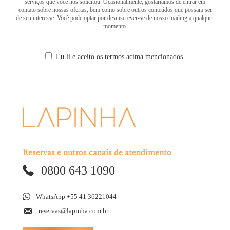
serviços que você nos solicitou. Ocasionalmente, gostaríamos de entrar em
contato sobre nossas ofertas, bem como sobre outros conteúdos que possam ser
de seu interesse. Você pode optar por desinscrever-se de nosso mailing a qualquer
momento.
Eu li e aceito os termos acima mencionados.
Reservas e outros canais de atendimento
0800 643 1090
WhatsApp +55 41 36221044
reservas@lapinha.com.br