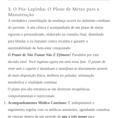
3. O Pós-Lapinha: O Plano de Metas para a
Manutenção
A verdadeira consolidação da mudança ocorre no ambiente cotidiano
do paciente
.
A alta clínica é acompanhada de um plano de metas
rigoroso e personalizado, elaborado na consulta final, desenhado
para blindar o ex-fumante contra recaídas e garantir a
sustentabilidade do bem-estar conquistado
.
O Prazer de Não Fumar Não É Efêmero!
Parabéns por esta
decisão vital
.
Você ingressa agora em uma nova fase
.
O prazer de
viver sem o cigarro é duradouro e manifesta-se diariamente através
de mais disposição física, melhora no paladar, otimização
metabólica e vitalidade contínua
.
O plano pós-alta estrutura-se em diretrizes terapêuticas,
comportamentais e nutricionais:
Acompanhamento Médico Contínuo:
É indispensável o
seguimento regular com os médicos assistentes, agendando consultas
de retorno dentro de um período de
um a três meses
para