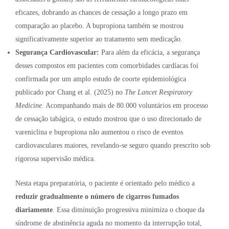
eficazes, dobrando as chances de cessação a longo prazo em
comparação ao placebo. A bupropiona também se mostrou
significativamente superior ao tratamento sem medicação.
Segurança Cardiovascular:
Para além da eficácia, a segurança
desses compostos em pacientes com comorbidades cardíacas foi
confirmada por um amplo estudo de coorte epidemiológica
publicado por Chang et al. (2025) no
The Lancet Respiratory
Medicine
. Acompanhando mais de 80.000 voluntários em processo
de cessação tabágica, o estudo mostrou que o uso direcionado de
vareniclina e bupropiona não aumentou o risco de eventos
cardiovasculares maiores, revelando-se seguro quando prescrito sob
rigorosa supervisão médica.
Nesta etapa preparatória, o paciente é orientado pelo médico a
reduzir gradualmente o número de cigarros fumados
diariamente
.
Essa diminuição progressiva minimiza o choque da
síndrome de abstinência aguda no momento da interrupção total,