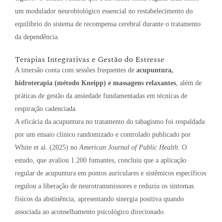
um modulador neurobiológico essencial no restabelecimento do
equilíbrio do sistema de recompensa cerebral durante o tratamento
da dependência
.
Terapias Integrativas e Gestão do Estresse
A imersão conta com sessões frequentes de
acupuntura,
hidroterapia (método Kneipp) e massagens relaxantes
, além de
práticas de gestão da ansiedade fundamentadas em técnicas de
respiração cadenciada
.
A eficácia da acupuntura no tratamento do tabagismo foi respaldada
por um ensaio clínico randomizado e controlado publicado por
White et al. (2025) no
American Journal of Public Health
. O
estudo, que avaliou 1.200 fumantes, concluiu que a aplicação
regular de acupuntura em pontos auriculares e sistêmicos específicos
regulou a liberação de neurotransmissores e reduziu os sintomas
físicos da abstinência, apresentando sinergia positiva quando
associada ao aconselhamento psicológico direcionado.