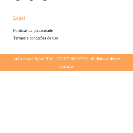
Legal
Políticas de privacidade
Termos e condições de uso
Lar Lapeano de Saúde LTDA - CNPJ 75.189.597/0001-63. Todos os direitos
reservados.