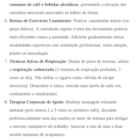
consumo de café e bebidas alcoólicas
, prevenindo a ativação dos
caminhos neuronais associados ao hábito de fumar
.
Rotina de Exercícios Consistente:
Praticar caminhadas diárias (ou
quase diárias). A caminhada regular é uma das ferramentas práticas
mais eficientes contra a ansiedade. Adicione gradualmente outras
modalidades esportivas com orientação profissional, como natação,
pilates ou musculação.
Técnicas Ativas de Respiração:
Diante de picos de estresse, utilize
a
respiração cadenciada
(3 minutos de respiração profunda, 3
vezes ao dia)
.
Não utilize o cigarro como válvula de escape
emocional
. Desacelere a rotina: execute uma tarefa de cada vez,
combatendo o imediatismo.
Terapias Corporais de Apoio:
Realizar massagem relaxante
semanal (pelo menos 2 a 3 vezes no primeiro mês), alocando
preferencialmente uma das sessões no meio da semana para mitigar
o estresse cumulativo do trabalho. Associar a isso de uma a duas
sessões semanais de acupuntura.