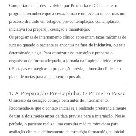
Comportamental, desenvolvido por Prochaska e DiClemente, o
programa reconhece que a cessação não é um evento único, mas um
processo dividido em estágios: pré-contemplação, contemplação,
iniciativa (ou preparo), cessação e manutenção
.
Os programas de internamento clínico apresentam taxas máximas de
sucesso quando o paciente se encontra na
fase de iniciativa
, ou seja,
determinado a agir
. Para otimizar essa transição e preparar o
organismo de forma adequada, a jornada na Lapinha divide-se em
três etapas estratégicas: a preparação prévia, a imersão clínica e o
plano de metas para a manutenção pós-alta.
1. A Preparação Pré-Lapinha: O Primeiro Passo
O sucesso da cessação começa bem antes do internamento.
Recomenda-se que o contato inicial seja realizado preferencialmente
de
um a dois meses antes
da data prevista para a internação. Nesse
período, o paciente realiza uma consulta médica minuciosa para
avaliação clínica e delineamento da estratégia farmacológica inicial.