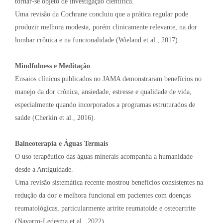
tornar-se objeto de investigação científica.
Uma revisão da Cochrane concluiu que a prática regular pode
produzir melhora modesta, porém clinicamente relevante, na dor
lombar crônica e na funcionalidade (Wieland et al., 2017).
Mindfulness e Meditação
Ensaios clínicos publicados no JAMA demonstraram benefícios no
manejo da dor crônica, ansiedade, estresse e qualidade de vida,
especialmente quando incorporados a programas estruturados de
saúde (Cherkin et al., 2016).
Balneoterapia e Águas Termais
O uso terapêutico das águas minerais acompanha a humanidade
desde a Antiguidade.
Uma revisão sistemática recente mostrou benefícios consistentes na
redução da dor e melhora funcional em pacientes com doenças
reumatológicas, particularmente artrite reumatoide e osteoartrite
(Navarro-Ledesma et al., 2022).