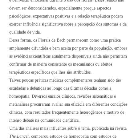
e bem-estar emocional durante o uso dos florais. Esses relatos não
devem ser desconsiderados, especialmente porque aspectos
psicológicos, expectativas positivas e a relação terapêutica podem
exercer influência significativa sobre a percepção dos sintomas e da
qualidade de vida.
Dessa forma, os Florais de Bach permanecem como uma prática
amplamente difundida e bem aceita por parte da população, embora
as evidências científicas atualmente disponíveis ainda não permitam
confirmar de maneira consistente os mecanismos ou efeitos
terapêuticos específicos que lhes são atribuídos.
Talvez poucas práticas médicas complementares tenham sido tão
estudadas e debatidas ao longo das últimas décadas como a
homeopatia. Diversos ensaios clínicos, revisões sistemáticas e
metanálises procuraram avaliar sua eficácia em diferentes condições
clínicas, com resultados frequentemente heterogêneos e motivo de
intenso debate na comunidade científica.
Uma das análises mais influentes sobre o tema, publicada na revista
The Lancet
, comparou estudos de homeopatia com estudos de