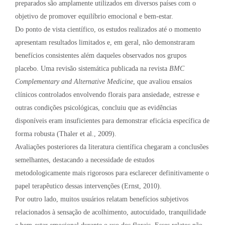
preparados são amplamente utilizados em diversos países com o
objetivo de promover equilíbrio emocional e bem-estar.
Do ponto de vista científico, os estudos realizados até o momento
apresentam resultados limitados e, em geral, não demonstraram
benefícios consistentes além daqueles observados nos grupos
placebo. Uma revisão sistemática publicada na revista
BMC
Complementary and Alternative Medicine
, que avaliou ensaios
clínicos controlados envolvendo florais para ansiedade, estresse e
outras condições psicológicas, concluiu que as evidências
disponíveis eram insuficientes para demonstrar eficácia específica de
forma robusta (Thaler et al., 2009).
Avaliações posteriores da literatura científica chegaram a conclusões
semelhantes, destacando a necessidade de estudos
metodologicamente mais rigorosos para esclarecer definitivamente o
papel terapêutico dessas intervenções (Ernst, 2010).
Por outro lado, muitos usuários relatam benefícios subjetivos
relacionados à sensação de acolhimento, autocuidado, tranquilidade