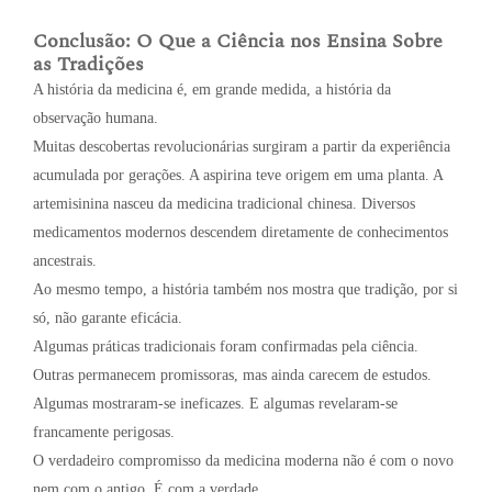
Conclusão: O Que a Ciência nos Ensina Sobre
as Tradições
A história da medicina é, em grande medida, a história da
observação humana.
Muitas descobertas revolucionárias surgiram a partir da experiência
acumulada por gerações. A aspirina teve origem em uma planta. A
artemisinina nasceu da medicina tradicional chinesa. Diversos
medicamentos modernos descendem diretamente de conhecimentos
ancestrais.
Ao mesmo tempo, a história também nos mostra que tradição, por si
só, não garante eficácia.
Algumas práticas tradicionais foram confirmadas pela ciência.
Outras permanecem promissoras, mas ainda carecem de estudos.
Algumas mostraram-se ineficazes. E algumas revelaram-se
francamente perigosas.
O verdadeiro compromisso da medicina moderna não é com o novo
nem com o antigo. É com a verdade.