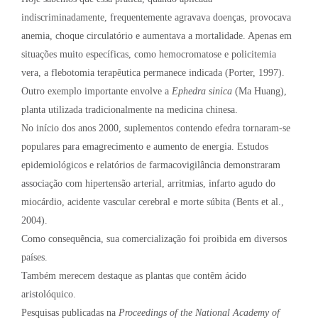
indiscriminadamente, frequentemente agravava doenças, provocava
anemia, choque circulatório e aumentava a mortalidade. Apenas em
situações muito específicas, como hemocromatose e policitemia
vera, a flebotomia terapêutica permanece indicada (Porter, 1997).
Outro exemplo importante envolve a
Ephedra sinica
(Ma Huang),
planta utilizada tradicionalmente na medicina chinesa.
No início dos anos 2000, suplementos contendo efedra tornaram-se
populares para emagrecimento e aumento de energia. Estudos
epidemiológicos e relatórios de farmacovigilância demonstraram
associação com hipertensão arterial, arritmias, infarto agudo do
miocárdio, acidente vascular cerebral e morte súbita (Bents et al.,
2004).
Como consequência, sua comercialização foi proibida em diversos
países.
Também merecem destaque as plantas que contêm ácido
aristolóquico.
Pesquisas publicadas na
Proceedings of the National Academy of