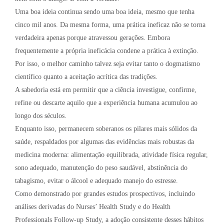
Uma boa ideia continua sendo uma boa ideia, mesmo que tenha
cinco mil anos. Da mesma forma, uma prática ineficaz não se torna
verdadeira apenas porque atravessou gerações. Embora
frequentemente a própria ineficácia condene a prática à extinção.
Por isso, o melhor caminho talvez seja evitar tanto o dogmatismo
científico quanto a aceitação acrítica das tradições.
A sabedoria está em permitir que a ciência investigue, confirme,
refine ou descarte aquilo que a experiência humana acumulou ao
longo dos séculos.
Enquanto isso, permanecem soberanos os pilares mais sólidos da
saúde, respaldados por algumas das evidências mais robustas da
medicina moderna: alimentação equilibrada, atividade física regular,
sono adequado, manutenção do peso saudável, abstinência do
tabagismo, evitar o álcool e adequado manejo do estresse.
Como demonstrado por grandes estudos prospectivos, incluindo
análises derivadas do Nurses’ Health Study e do Health
Professionals Follow-up Study, a adoção consistente desses hábitos