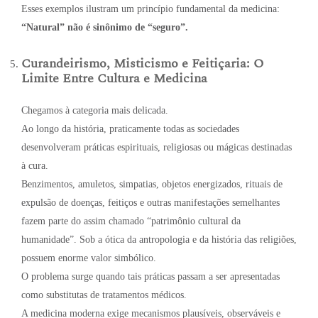
Esses exemplos ilustram um princípio fundamental da medicina:
“Natural” não é sinônimo de “seguro”.
Curandeirismo, Misticismo e Feitiçaria: O
Limite Entre Cultura e Medicina
Chegamos à categoria mais delicada.
Ao longo da história, praticamente todas as sociedades
desenvolveram práticas espirituais, religiosas ou mágicas destinadas
à cura.
Benzimentos, amuletos, simpatias, objetos energizados, rituais de
expulsão de doenças, feitiços e outras manifestações semelhantes
fazem parte do assim chamado “patrimônio cultural da
humanidade”. Sob a ótica da antropologia e da história das religiões,
possuem enorme valor simbólico.
O problema surge quando tais práticas passam a ser apresentadas
como substitutas de tratamentos médicos.
A medicina moderna exige mecanismos plausíveis, observáveis e