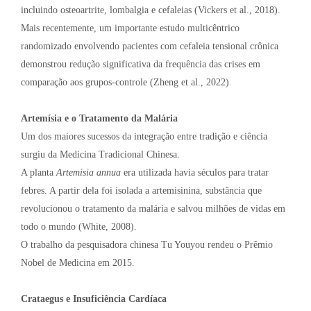
incluindo osteoartrite, lombalgia e cefaleias (Vickers et al., 2018).
Mais recentemente, um importante estudo multicêntrico
randomizado envolvendo pacientes com cefaleia tensional crônica
demonstrou redução significativa da frequência das crises em
comparação aos grupos-controle (Zheng et al., 2022).
Artemísia e o Tratamento da Malária
Um dos maiores sucessos da integração entre tradição e ciência
surgiu da Medicina Tradicional Chinesa.
A planta
Artemisia annua
era utilizada havia séculos para tratar
febres. A partir dela foi isolada a artemisinina, substância que
revolucionou o tratamento da malária e salvou milhões de vidas em
todo o mundo (White, 2008).
O trabalho da pesquisadora chinesa Tu Youyou rendeu o Prêmio
Nobel de Medicina em 2015.
Crataegus e Insuficiência Cardíaca