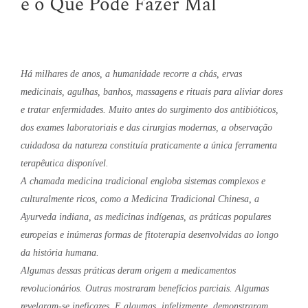
e o Que Pode Fazer Mal
Há milhares de anos, a humanidade recorre a chás, ervas
medicinais, agulhas, banhos, massagens e rituais para aliviar dores
e tratar enfermidades. Muito antes do surgimento dos antibióticos,
dos exames laboratoriais e das cirurgias modernas, a observação
cuidadosa da natureza constituía praticamente a única ferramenta
terapêutica disponível.
A chamada medicina tradicional engloba sistemas complexos e
culturalmente ricos, como a Medicina Tradicional Chinesa, a
Ayurveda indiana, as medicinas indígenas, as práticas populares
europeias e inúmeras formas de fitoterapia desenvolvidas ao longo
da história humana.
Algumas dessas práticas deram origem a medicamentos
revolucionários. Outras mostraram benefícios parciais. Algumas
revelaram-se ineficazes. E algumas, infelizmente, demonstraram