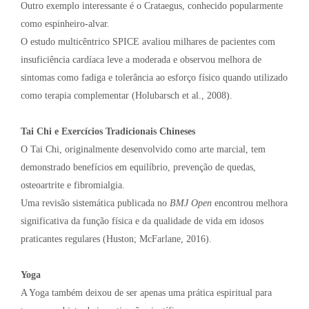
Outro exemplo interessante é o Crataegus, conhecido popularmente
como espinheiro-alvar.
O estudo multicêntrico SPICE avaliou milhares de pacientes com
insuficiência cardíaca leve a moderada e observou melhora de
sintomas como fadiga e tolerância ao esforço físico quando utilizado
como terapia complementar (Holubarsch et al., 2008).
Tai Chi e Exercícios Tradicionais Chineses
O Tai Chi, originalmente desenvolvido como arte marcial, tem
demonstrado benefícios em equilíbrio, prevenção de quedas,
osteoartrite e fibromialgia.
Uma revisão sistemática publicada no
BMJ Open
encontrou melhora
significativa da função física e da qualidade de vida em idosos
praticantes regulares (Huston; McFarlane, 2016).
Yoga
A Yoga também deixou de ser apenas uma prática espiritual para