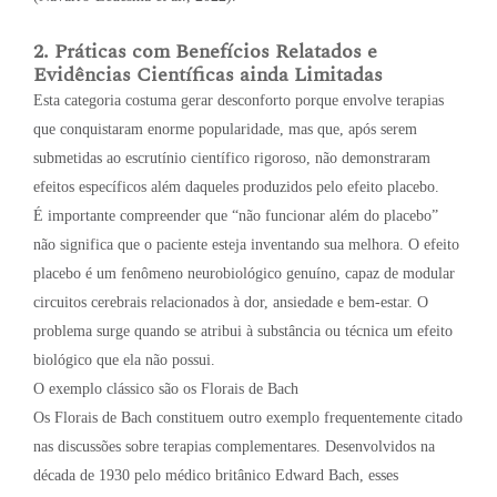
2. Práticas com Benefícios Relatados e
Evidências Científicas ainda Limitadas
Esta categoria costuma gerar desconforto porque envolve terapias
que conquistaram enorme popularidade, mas que, após serem
submetidas ao escrutínio científico rigoroso, não demonstraram
efeitos específicos além daqueles produzidos pelo efeito placebo.
É importante compreender que “não funcionar além do placebo”
não significa que o paciente esteja inventando sua melhora. O efeito
placebo é um fenômeno neurobiológico genuíno, capaz de modular
circuitos cerebrais relacionados à dor, ansiedade e bem-estar. O
problema surge quando se atribui à substância ou técnica um efeito
biológico que ela não possui.
O exemplo clássico são os Florais de Bach
Os Florais de Bach constituem outro exemplo frequentemente citado
nas discussões sobre terapias complementares. Desenvolvidos na
década de 1930 pelo médico britânico Edward Bach, esses