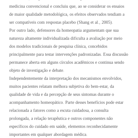
medicina convencional e concluiu que, ao se considerar os ensaios
de maior qualidade metodológica, os efeitos observados tendiam a
ser compatíveis com respostas placebo (Shang et al., 2005).
Por outro lado, defensores da homeopatia argumentam que sua
natureza altamente individualizada dificulta a avaliação por meio
dos modelos tradicionais de pesquisa clínica, concebidos
principalmente para testar intervenções padronizadas. Essa discussão
permanece aberta em alguns círculos acadêmicos e continua sendo
objeto de investigação e debate.
Independentemente da interpretação dos mecanismos envolvidos,
muitos pacientes relatam melhora subjetiva do bem-estar, da
qualidade de vida e da percepção de seus sintomas durante o
acompanhamento homeopático. Parte desses benefícios pode estar
relacionada a fatores como a escuta cuidadosa, a consulta
prolongada, a relação terapêutica e outros componentes não
específicos do cuidado em saúde, elementos reconhecidamente
importantes em qualquer abordagem médica.