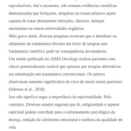
reproduzíveis. Até o momento, não existem evidências científicas
demonstrando que feitiçarias, simpatias ou rituais místicos sejam
capazes de tratar diretamente infecções, cânceres, doenças
autoimunes ou outras enfermidades orgânicas.
Mais grave ainda: diversas pesquisas mostram que o abandono ou
adiamento de tratamentos eficazes em favor de terapias sem
fundamento científico pode ter consequências devastadoras.
Um estudo publicado no
JAMA Oncology
avaliou pacientes com
câncer potencialmente curável que optaram por terapias alternativas
em substituição aos tratamentos convencionais. Os autores
observaram aumento significativo do risco de morte nesses pacientes
(Johnson et al., 2018).
Isso não significa negar a importância da espiritualidade. Pelo
contrário. Diversos estudos sugerem que fé, religiosidade e suporte
espiritual podem contribuir para o enfrentamento psicológico da
doença, redução do sofrimento emocional e melhora da qualidade de
vida.