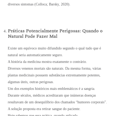
diversos sintomas (Colloca; Barsky, 2020).
Práticas Potencialmente Perigosas: Quando o
Natural Pode Fazer Mal
Existe um equívoco muito difundido segundo o qual tudo que é
natural seria automaticamente seguro.
A história da medicina mostra exatamente o contrário.
Diversos venenos mortais são naturais. Da mesma forma, várias
plantas medicinais possuem substâncias extremamente potentes,
algumas úteis, outras perigosas.
Um dos exemplos históricos mais emblemáticos é a sangria.
Durante séculos, médicos acreditaram que inúmeras doenças
resultavam de um desequilíbrio dos chamados “humores corporais”.
A solução proposta era retirar sangue do paciente.
Hoje sabemos que essa prática, quando aplicada