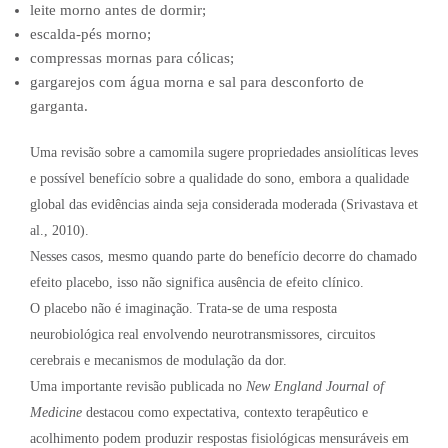
leite morno antes de dormir;
escalda-pés morno;
compressas mornas para cólicas;
gargarejos com água morna e sal para desconforto de
garganta.
Uma revisão sobre a camomila sugere propriedades ansiolíticas leves
e possível benefício sobre a qualidade do sono, embora a qualidade
global das evidências ainda seja considerada moderada (Srivastava et
al., 2010).
Nesses casos, mesmo quando parte do benefício decorre do chamado
efeito placebo, isso não significa ausência de efeito clínico.
O placebo não é imaginação. Trata-se de uma resposta
neurobiológica real envolvendo neurotransmissores, circuitos
cerebrais e mecanismos de modulação da dor.
Uma importante revisão publicada no
New England Journal of
Medicine
destacou como expectativa, contexto terapêutico e
acolhimento podem produzir respostas fisiológicas mensuráveis em