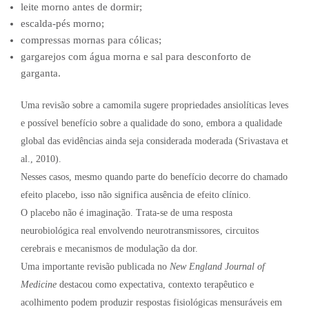
leite morno antes de dormir;
escalda-pés morno;
compressas mornas para cólicas;
gargarejos com água morna e sal para desconforto de
garganta.
Uma revisão sobre a camomila sugere propriedades ansiolíticas leves
e possível benefício sobre a qualidade do sono, embora a qualidade
global das evidências ainda seja considerada moderada (Srivastava et
al., 2010).
Nesses casos, mesmo quando parte do benefício decorre do chamado
efeito placebo, isso não significa ausência de efeito clínico.
O placebo não é imaginação. Trata-se de uma resposta
neurobiológica real envolvendo neurotransmissores, circuitos
cerebrais e mecanismos de modulação da dor.
Uma importante revisão publicada no
New England Journal of
Medicine
destacou como expectativa, contexto terapêutico e
acolhimento podem produzir respostas fisiológicas mensuráveis em