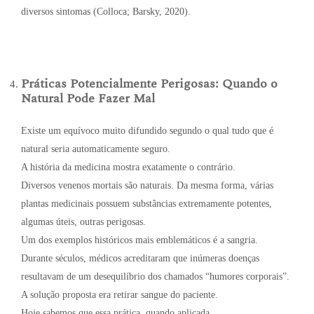
diversos sintomas (Colloca; Barsky, 2020).
Práticas Potencialmente Perigosas: Quando o
Natural Pode Fazer Mal
Existe um equívoco muito difundido segundo o qual tudo que é
natural seria automaticamente seguro.
A história da medicina mostra exatamente o contrário.
Diversos venenos mortais são naturais. Da mesma forma, várias
plantas medicinais possuem substâncias extremamente potentes,
algumas úteis, outras perigosas.
Um dos exemplos históricos mais emblemáticos é a sangria.
Durante séculos, médicos acreditaram que inúmeras doenças
resultavam de um desequilíbrio dos chamados “humores corporais”.
A solução proposta era retirar sangue do paciente.
Hoje sabemos que essa prática, quando aplicada