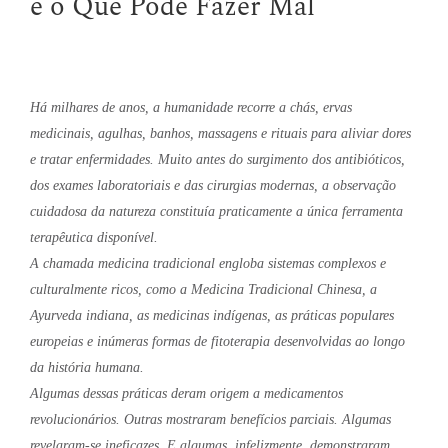
e o Que Pode Fazer Mal
Há milhares de anos, a humanidade recorre a chás, ervas
medicinais, agulhas, banhos, massagens e rituais para aliviar dores
e tratar enfermidades. Muito antes do surgimento dos antibióticos,
dos exames laboratoriais e das cirurgias modernas, a observação
cuidadosa da natureza constituía praticamente a única ferramenta
terapêutica disponível.
A chamada medicina tradicional engloba sistemas complexos e
culturalmente ricos, como a Medicina Tradicional Chinesa, a
Ayurveda indiana, as medicinas indígenas, as práticas populares
europeias e inúmeras formas de fitoterapia desenvolvidas ao longo
da história humana.
Algumas dessas práticas deram origem a medicamentos
revolucionários. Outras mostraram benefícios parciais. Algumas
revelaram-se ineficazes. E algumas, infelizmente, demonstraram