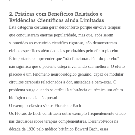
2. Práticas com Benefícios Relatados e
Evidências Científicas ainda Limitadas
Esta categoria costuma gerar desconforto porque envolve terapias
que conquistaram enorme popularidade, mas que, após serem
submetidas ao escrutínio científico rigoroso, não demonstraram
efeitos específicos além daqueles produzidos pelo efeito placebo.
É importante compreender que “não funcionar além do placebo”
não significa que o paciente esteja inventando sua melhora. O efeito
placebo é um fenômeno neurobiológico genuíno, capaz de modular
circuitos cerebrais relacionados à dor, ansiedade e bem-estar. O
problema surge quando se atribui à substância ou técnica um efeito
biológico que ela não possui.
O exemplo clássico são os Florais de Bach
Os Florais de Bach constituem outro exemplo frequentemente citado
nas discussões sobre terapias complementares. Desenvolvidos na
década de 1930 pelo médico britânico Edward Bach, esses