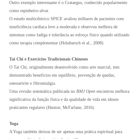
Outro exemplo interessante é o Crataegus, conhecido popularmente
como espinheiro-alvar.
O estudo multicêntrico SPICE avaliou milhares de pacientes com
insuficiência cardíaca leve a moderada e observou melhora de
sintomas como fadiga e tolerância ao esforço físico quando utilizado
como terapia complementar (Holubarsch et al., 2008).
Tai Chi e Exercícios Tradicionais Chineses
O Tai Chi, originalmente desenvolvido como arte marcial, tem
demonstrado benefícios em equilíbrio, prevenção de quedas,
osteoartrite e fibromialgia.
Uma revisão sistemática publicada no
BMJ Open
encontrou melhora
significativa da função física e da qualidade de vida em idosos
praticantes regulares (Huston; McFarlane, 2016).
Yoga
A Yoga também deixou de ser apenas uma prática espiritual para