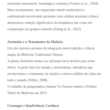
incluindo osteoartrite, lombalgia e cefaleias (Vickers et al., 2018).
Mais recentemente, um importante estudo multicêntrico
randomizado envolvendo pacientes com cefaleia tensional crônica
demonstrou redução significativa da frequência das crises em
comparação aos grupos-controle (Zheng et al., 2022).
Artemísia e o Tratamento da Malária
Um dos maiores sucessos da integração entre tradição e ciência
surgiu da Medicina Tradicional Chinesa.
A planta
Artemisia annua
era utilizada havia séculos para tratar
febres. A partir dela foi isolada a artemisinina, substância que
revolucionou o tratamento da malária e salvou milhões de vidas em
todo o mundo (White, 2008).
O trabalho da pesquisadora chinesa Tu Youyou rendeu o Prêmio
Nobel de Medicina em 2015.
Crataegus e Insuficiência Cardíaca