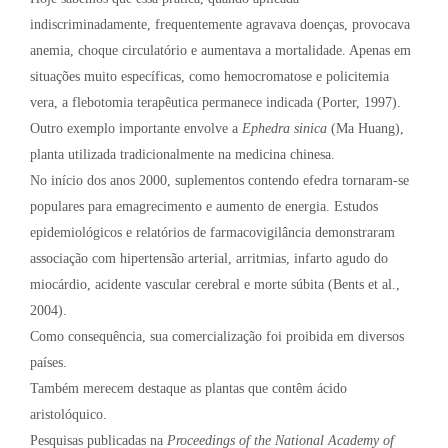
indiscriminadamente, frequentemente agravava doenças, provocava
anemia, choque circulatório e aumentava a mortalidade. Apenas em
situações muito específicas, como hemocromatose e policitemia
vera, a flebotomia terapêutica permanece indicada (Porter, 1997).
Outro exemplo importante envolve a
Ephedra sinica
(Ma Huang),
planta utilizada tradicionalmente na medicina chinesa.
No início dos anos 2000, suplementos contendo efedra tornaram-se
populares para emagrecimento e aumento de energia. Estudos
epidemiológicos e relatórios de farmacovigilância demonstraram
associação com hipertensão arterial, arritmias, infarto agudo do
miocárdio, acidente vascular cerebral e morte súbita (Bents et al.,
2004).
Como consequência, sua comercialização foi proibida em diversos
países.
Também merecem destaque as plantas que contêm ácido
aristolóquico.
Pesquisas publicadas na
Proceedings of the National Academy of