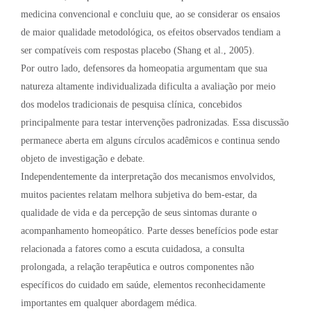
medicina convencional e concluiu que, ao se considerar os ensaios
de maior qualidade metodológica, os efeitos observados tendiam a
ser compatíveis com respostas placebo (Shang et al., 2005).
Por outro lado, defensores da homeopatia argumentam que sua
natureza altamente individualizada dificulta a avaliação por meio
dos modelos tradicionais de pesquisa clínica, concebidos
principalmente para testar intervenções padronizadas. Essa discussão
permanece aberta em alguns círculos acadêmicos e continua sendo
objeto de investigação e debate.
Independentemente da interpretação dos mecanismos envolvidos,
muitos pacientes relatam melhora subjetiva do bem-estar, da
qualidade de vida e da percepção de seus sintomas durante o
acompanhamento homeopático. Parte desses benefícios pode estar
relacionada a fatores como a escuta cuidadosa, a consulta
prolongada, a relação terapêutica e outros componentes não
específicos do cuidado em saúde, elementos reconhecidamente
importantes em qualquer abordagem médica.