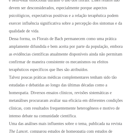
e bem-estar emocional durante o uso dos florais. Esses relatos não
devem ser desconsiderados, especialmente porque aspectos
psicológicos, expectativas positivas e a relação terapêutica podem
exercer influência significativa sobre a percepção dos sintomas e da
qualidade de vida.
Dessa forma, os Florais de Bach permanecem como uma prática
amplamente difundida e bem aceita por parte da população, embora
as evidências científicas atualmente disponíveis ainda não permitam
confirmar de maneira consistente os mecanismos ou efeitos
terapêuticos específicos que lhes são atribuídos.
Talvez poucas práticas médicas complementares tenham sido tão
estudadas e debatidas ao longo das últimas décadas como a
homeopatia. Diversos ensaios clínicos, revisões sistemáticas e
metanálises procuraram avaliar sua eficácia em diferentes condições
clínicas, com resultados frequentemente heterogêneos e motivo de
intenso debate na comunidade científica.
Uma das análises mais influentes sobre o tema, publicada na revista
The Lancet
, comparou estudos de homeopatia com estudos de