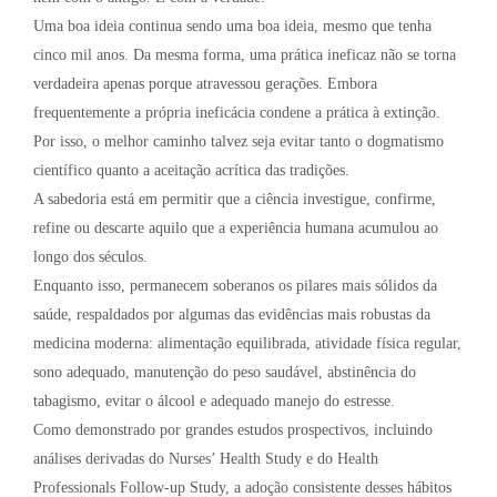
Uma boa ideia continua sendo uma boa ideia, mesmo que tenha
cinco mil anos. Da mesma forma, uma prática ineficaz não se torna
verdadeira apenas porque atravessou gerações. Embora
frequentemente a própria ineficácia condene a prática à extinção.
Por isso, o melhor caminho talvez seja evitar tanto o dogmatismo
científico quanto a aceitação acrítica das tradições.
A sabedoria está em permitir que a ciência investigue, confirme,
refine ou descarte aquilo que a experiência humana acumulou ao
longo dos séculos.
Enquanto isso, permanecem soberanos os pilares mais sólidos da
saúde, respaldados por algumas das evidências mais robustas da
medicina moderna: alimentação equilibrada, atividade física regular,
sono adequado, manutenção do peso saudável, abstinência do
tabagismo, evitar o álcool e adequado manejo do estresse.
Como demonstrado por grandes estudos prospectivos, incluindo
análises derivadas do Nurses’ Health Study e do Health
Professionals Follow-up Study, a adoção consistente desses hábitos