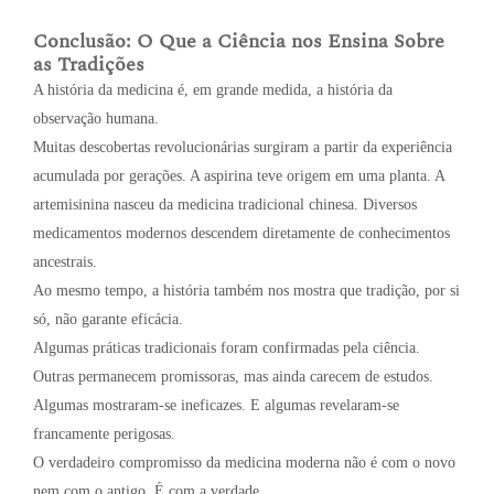
Conclusão: O Que a Ciência nos Ensina Sobre
as Tradições
A história da medicina é, em grande medida, a história da
observação humana.
Muitas descobertas revolucionárias surgiram a partir da experiência
acumulada por gerações. A aspirina teve origem em uma planta. A
artemisinina nasceu da medicina tradicional chinesa. Diversos
medicamentos modernos descendem diretamente de conhecimentos
ancestrais.
Ao mesmo tempo, a história também nos mostra que tradição, por si
só, não garante eficácia.
Algumas práticas tradicionais foram confirmadas pela ciência.
Outras permanecem promissoras, mas ainda carecem de estudos.
Algumas mostraram-se ineficazes. E algumas revelaram-se
francamente perigosas.
O verdadeiro compromisso da medicina moderna não é com o novo
nem com o antigo. É com a verdade.