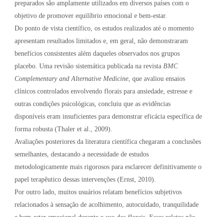
preparados são amplamente utilizados em diversos países com o
objetivo de promover equilíbrio emocional e bem-estar.
Do ponto de vista científico, os estudos realizados até o momento
apresentam resultados limitados e, em geral, não demonstraram
benefícios consistentes além daqueles observados nos grupos
placebo. Uma revisão sistemática publicada na revista
BMC
Complementary and Alternative Medicine
, que avaliou ensaios
clínicos controlados envolvendo florais para ansiedade, estresse e
outras condições psicológicas, concluiu que as evidências
disponíveis eram insuficientes para demonstrar eficácia específica de
forma robusta (Thaler et al., 2009).
Avaliações posteriores da literatura científica chegaram a conclusões
semelhantes, destacando a necessidade de estudos
metodologicamente mais rigorosos para esclarecer definitivamente o
papel terapêutico dessas intervenções (Ernst, 2010).
Por outro lado, muitos usuários relatam benefícios subjetivos
relacionados à sensação de acolhimento, autocuidado, tranquilidade