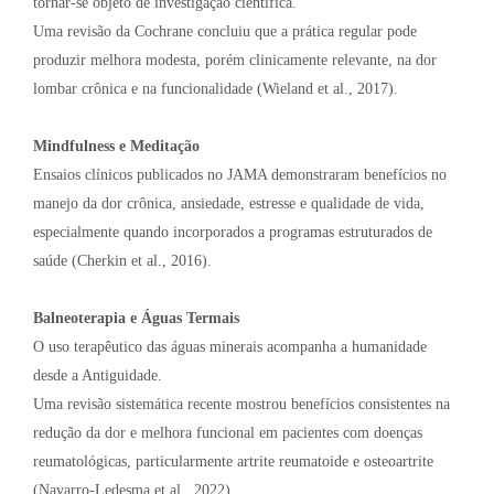
tornar-se objeto de investigação científica.
Uma revisão da Cochrane concluiu que a prática regular pode
produzir melhora modesta, porém clinicamente relevante, na dor
lombar crônica e na funcionalidade (Wieland et al., 2017).
Mindfulness e Meditação
Ensaios clínicos publicados no JAMA demonstraram benefícios no
manejo da dor crônica, ansiedade, estresse e qualidade de vida,
especialmente quando incorporados a programas estruturados de
saúde (Cherkin et al., 2016).
Balneoterapia e Águas Termais
O uso terapêutico das águas minerais acompanha a humanidade
desde a Antiguidade.
Uma revisão sistemática recente mostrou benefícios consistentes na
redução da dor e melhora funcional em pacientes com doenças
reumatológicas, particularmente artrite reumatoide e osteoartrite
(Navarro-Ledesma et al., 2022).