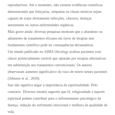
reproduzíveis. Até o momento, não existem evidências científicas
demonstrando que feitiçarias, simpatias ou rituais místicos sejam
capazes de tratar diretamente infecções, cânceres, doenças
autoimunes ou outras enfermidades orgânicas.
Mais grave ainda: diversas pesquisas mostram que o abandono ou
adiamento de tratamentos eficazes em favor de terapias sem
fundamento científico pode ter consequências devastadoras.
Um estudo publicado no
JAMA Oncology
avaliou pacientes com
câncer potencialmente curável que optaram por terapias alternativas
em substituição aos tratamentos convencionais. Os autores
observaram aumento significativo do risco de morte nesses pacientes
(Johnson et al., 2018).
Isso não significa negar a importância da espiritualidade. Pelo
contrário. Diversos estudos sugerem que fé, religiosidade e suporte
espiritual podem contribuir para o enfrentamento psicológico da
doença, redução do sofrimento emocional e melhora da qualidade de
vida.