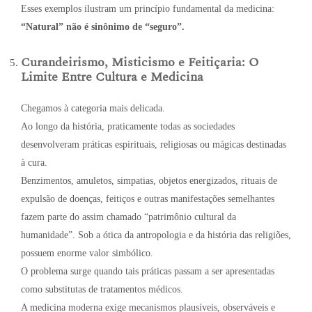
Esses exemplos ilustram um princípio fundamental da medicina:
“Natural” não é sinônimo de “seguro”.
Curandeirismo, Misticismo e Feitiçaria: O
Limite Entre Cultura e Medicina
Chegamos à categoria mais delicada.
Ao longo da história, praticamente todas as sociedades
desenvolveram práticas espirituais, religiosas ou mágicas destinadas
à cura.
Benzimentos, amuletos, simpatias, objetos energizados, rituais de
expulsão de doenças, feitiços e outras manifestações semelhantes
fazem parte do assim chamado “patrimônio cultural da
humanidade”. Sob a ótica da antropologia e da história das religiões,
possuem enorme valor simbólico.
O problema surge quando tais práticas passam a ser apresentadas
como substitutas de tratamentos médicos.
A medicina moderna exige mecanismos plausíveis, observáveis e