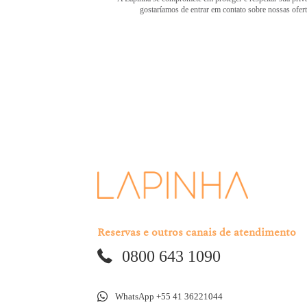
gostaríamos de entrar em contato sobre nossas ofer
Reservas e outros canais de atendimento
0800 643 1090
WhatsApp +55 41 36221044