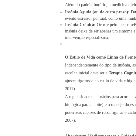
Além do padrão horário, a medicina divi
Insônia Aguda (ou de curto prazo):
Dur
evento estressor pontual, como uma mud
Insônia Crônica:
Ocorre pelo menos
tr
insônia deixa de ser apenas um sintoma e
intervenção especializada.
O Estilo de Vida como Linha de Frent
Independentemente do tipo de insônia, as
escolha inicial deve ser a
Terapia Cogni
ajustes rigorosos no estilo de vida e hig
2017).
A regularidade de horários para acordar, 
biológica para a noite) e o manejo do est
poderosas capazes de reconfigurar o cicl
2007).