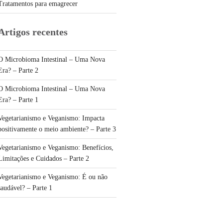
Tratamentos para emagrecer
Artigos recentes
O Microbioma Intestinal – Uma Nova
Era? – Parte 2
O Microbioma Intestinal – Uma Nova
Era? – Parte 1
Vegetarianismo e Veganismo: Impacta
positivamente o meio ambiente? – Parte 3
Vegetarianismo e Veganismo: Benefícios,
Limitações e Cuidados – Parte 2
Vegetarianismo e Veganismo: É ou não
saudável? – Parte 1