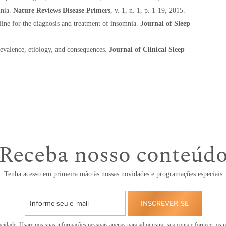
mnia.
Nature Reviews Disease Primers
, v. 1, n. 1, p. 1-19, 2015.
ne for the diagnosis and treatment of insomnia.
Journal of Sleep
valence, etiology, and consequences.
Journal of Clinical Sleep
Receba nosso conteúd
Tenha acesso em primeira mão às nossas novidades e programações especiais
INSCREVER-SE
cidade. Usaremos suas informações pessoais apenas para administrar sua conta e fornecer os p