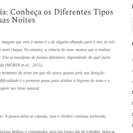
ia: Conheça os Diferentes Tipos
uas Noites
 imagem que vem à mente é a de alguém olhando para o teto às três
sono chegar. No entanto, a ciência do sono mostra que a insônia
Ela se manifesta de formas diferentes, dependendo de qual parte
ada (MORIN et al., 2015).
lo momento da noite em que ela ataca quanto pela sua duração.
ificuldade é o primeiro passo para alinhar a higiene do sono e o
cupere seu ritmo natural.
no. A pessoa deita-se cansada, mas o cérebro continua acelerado,
riana desliga o computador após um longo dia de trabalho, deita-se