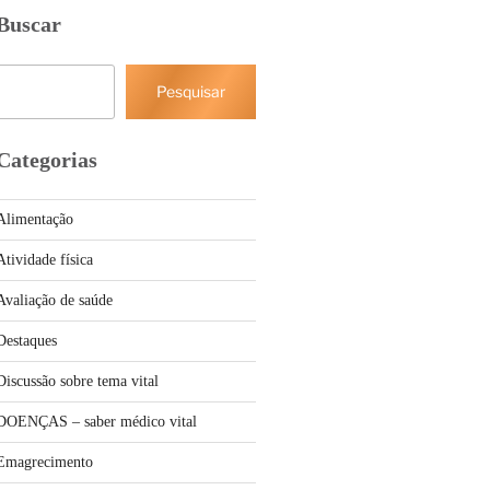
Buscar
Pesquisar
Pesquisar
Categorias
Alimentação
Atividade física
Avaliação de saúde
Destaques
Discussão sobre tema vital
DOENÇAS – saber médico vital
Emagrecimento