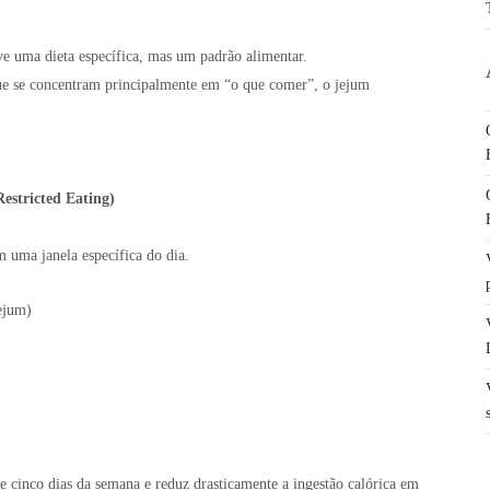
ve uma dieta específica, mas um padrão alimentar.
que se concentram principalmente em “o que comer”, o jejum
estricted Eating)
 uma janela específica do dia.
ejum)
 cinco dias da semana e reduz drasticamente a ingestão calórica em