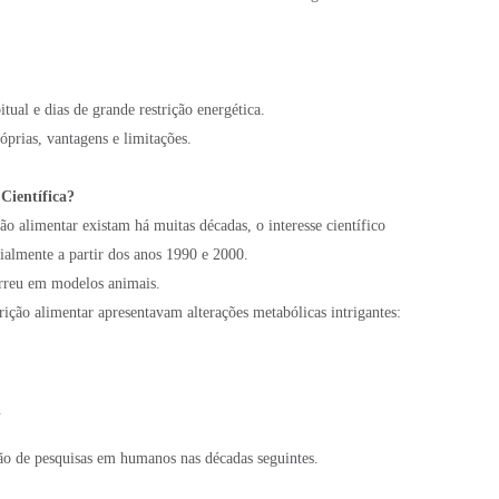
tual e dias de grande restrição energética.
óprias, vantagens e limitações.
Científica?
o alimentar existam há muitas décadas, o interesse científico
ialmente a partir dos anos 1990 e 2000.
orreu em modelos animais.
rição alimentar apresentavam alterações metabólicas intrigantes:
.
ão de pesquisas em humanos nas décadas seguintes.