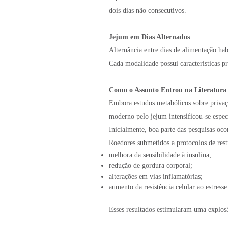
dois dias não consecutivos.
Jejum em Dias Alternados
Alternância entre dias de alimentação habi
Cada modalidade possui características pr
Como o Assunto Entrou na Literatura 
Embora estudos metabólicos sobre privaçã
moderno pelo jejum intensificou-se espec
Inicialmente, boa parte das pesquisas oc
Roedores submetidos a protocolos de rest
melhora da sensibilidade à insulina;
redução de gordura corporal;
alterações em vias inflamatórias;
aumento da resistência celular ao estresse
Esses resultados estimularam uma explos