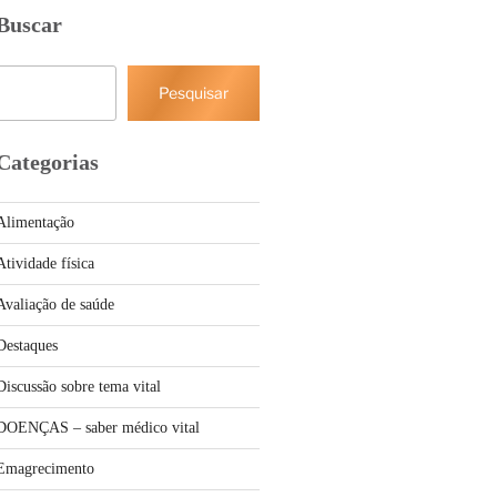
Buscar
Pesquisar
Pesquisar
Categorias
Alimentação
Atividade física
Avaliação de saúde
Destaques
Discussão sobre tema vital
DOENÇAS – saber médico vital
Emagrecimento