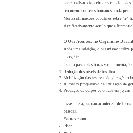
podem ativar vias celulares relacionadas à
fenômeno em seres humanos ainda permane
Muitas afirmações populares sobre “24 ho
significativamente aquilo que a literatur
O Que Acontece no Organismo Durant
Após uma refeição, o organismo utiliza p
energética.
Com o passar das horas sem alimentação
Redução dos níveis de insulina.
Mobilização das reservas de glicogênio h
Aumento progressivo da utilização de go
Produção de corpos cetônicos em jejuns 
Essas alterações não acontecem de form
pessoas.
Fatores como:
idade;
sexo;