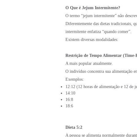
O Que é Jejum Intermitente?
O termo “jejum intermitente” não descre
Diferentemente das dietas tradicionais, 
intermitente enfatiza “quando comer”.
Existem diversas modalidades:
Restrição de Tempo Alimentar (Time-R
A mais popular atualmente.
O indivíduo concentra sua alimentação em
Exemplos:
12:12 (12 horas de alimentação e 12 de j
14:10
16:8
18:6
Dieta 5:2
A pessoa se alimenta normalmente durante