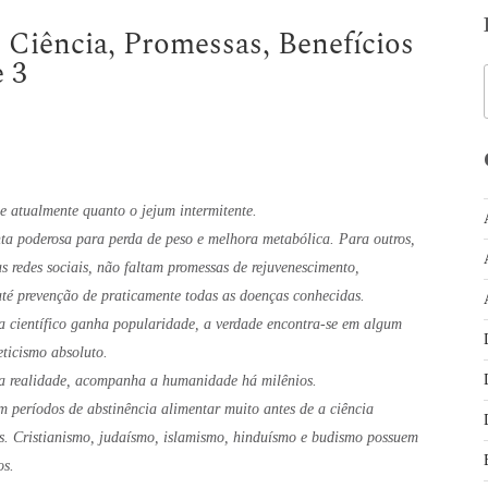
 Ciência, Promessas, Benefícios
e 3
e atualmente quanto o jejum intermitente.
nta poderosa para perda de peso e melhora metabólica. Para outros,
s redes sociais, não faltam promessas de rejuvenescimento,
té prevenção de praticamente todas as doenças conhecidas.
científico ganha popularidade, a verdade encontra-se em algum
eticismo absoluto.
a realidade, acompanha a humanidade há milênios.
am períodos de abstinência alimentar muito antes de a ciência
cos. Cristianismo, judaísmo, islamismo, hinduísmo e budismo possuem
os.