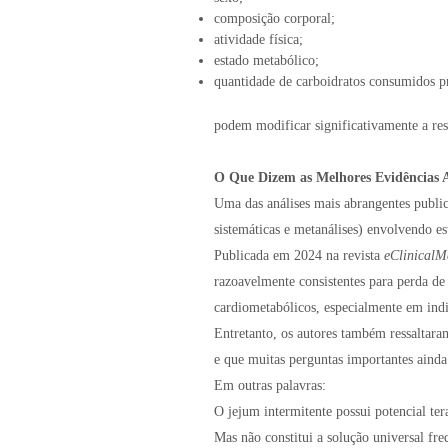
composição corporal;
atividade física;
estado metabólico;
quantidade de carboidratos consumidos p
podem modificar significativamente a res
O Que Dizem as Melhores Evidências 
Uma das análises mais abrangentes public
sistemáticas e metanálises) envolvendo e
Publicada em 2024 na revista
eClinicalM
razoavelmente consistentes para perda de 
cardiometabólicos, especialmente em ind
Entretanto, os autores também ressaltara
e que muitas perguntas importantes aind
Em outras palavras:
O jejum intermitente possui potencial ter
Mas não constitui a solução universal fre