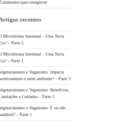
Tratamentos para emagrecer
Artigos recentes
O Microbioma Intestinal – Uma Nova
Era? – Parte 2
O Microbioma Intestinal – Uma Nova
Era? – Parte 1
Vegetarianismo e Veganismo: Impacta
positivamente o meio ambiente? – Parte 3
Vegetarianismo e Veganismo: Benefícios,
Limitações e Cuidados – Parte 2
Vegetarianismo e Veganismo: É ou não
saudável? – Parte 1