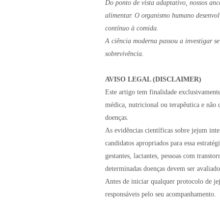
Do ponto de vista adaptativo, nossos an
alimentar. O organismo humano desenvolv
contínuo à comida.
A ciência moderna passou a investigar se
sobrevivência.
AVISO LEGAL (DISCLAIMER)
Este artigo tem finalidade exclusivament
médica, nutricional ou terapêutica e não 
doenças.
As evidências científicas sobre jejum in
candidatos apropriados para essa estratég
gestantes, lactantes, pessoas com transto
determinadas doenças devem ser avaliados
Antes de iniciar qualquer protocolo de j
responsáveis pelo seu acompanhamento.