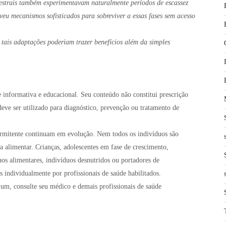
cestrais também experimentavam naturalmente períodos de escassez
eu mecanismos sofisticados para sobreviver a essas fases sem acesso
 tais adaptações poderiam trazer benefícios além da simples
e informativa e educacional. Seu conteúdo não constitui prescrição
deve ser utilizado para diagnóstico, prevenção ou tratamento de
termitente continuam em evolução. Nem todos os indivíduos são
ia alimentar. Crianças, adolescentes em fase de crescimento,
rnos alimentares, indivíduos desnutridos ou portadores de
 individualmente por profissionais de saúde habilitados.
ejum, consulte seu médico e demais profissionais de saúde