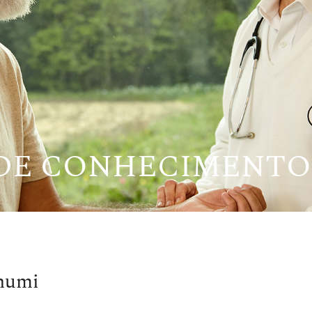
 DE CONHECIMENTO
humi