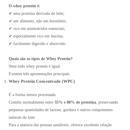
O whey protein é:
✔ uma proteína derivada do leite;
✔ um alimento, não um hormônio;
✔ rico em aminoácidos essenciais;
✔ especialmente rico em leucina;
✔ facilmente digerido e absorvido.
Quais são os tipos de Whey Protein?
Nem todo whey protein é igual.
Existem três apresentações principais.
Whey Protein Concentrado (WPC)
É a forma menos processada.
Contém normalmente entre
35% e 80% de proteína
, preservando
pequenas quantidades de lactose, gordura e outros componentes
naturais do leite.
Para a maioria das pessoas saudáveis, oferece excelente relação