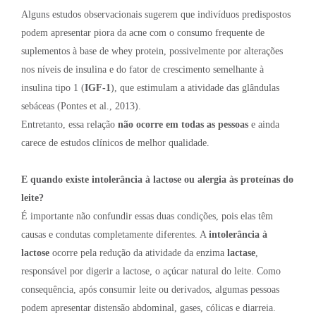
Alguns estudos observacionais sugerem que indivíduos predispostos
podem apresentar piora da acne com o consumo frequente de
suplementos à base de whey protein, possivelmente por alterações
nos níveis de insulina e do fator de crescimento semelhante à
insulina tipo 1 (
IGF-1
), que estimulam a atividade das glândulas
sebáceas (Pontes et al., 2013).
Entretanto, essa relação
não ocorre em todas as pessoas
e ainda
carece de estudos clínicos de melhor qualidade.
E quando existe intolerância à lactose ou alergia às proteínas do
leite?
É importante não confundir essas duas condições, pois elas têm
causas e condutas completamente diferentes. A
intolerância à
lactose
ocorre pela redução da atividade da enzima
lactase
,
responsável por digerir a lactose, o açúcar natural do leite. Como
consequência, após consumir leite ou derivados, algumas pessoas
podem apresentar distensão abdominal, gases, cólicas e diarreia.