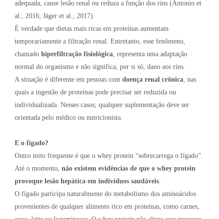
adequada, cause lesão renal ou reduza a função dos rins (Antonio et
al., 2016; Jäger et al., 2017).
É verdade que dietas mais ricas em proteínas aumentam
temporariamente a filtração renal. Entretanto, esse fenômeno,
chamado
hiperfiltração fisiológica
, representa uma adaptação
normal do organismo e não significa, por si só, dano aos rins.
A situação é diferente em pessoas com
doença renal crônica
, nas
quais a ingestão de proteínas pode precisar ser reduzida ou
individualizada. Nesses casos, qualquer suplementação deve ser
orientada pelo médico ou nutricionista.
E o fígado?
Outro mito frequente é que o whey protein “sobrecarrega o fígado”.
Até o momento,
não existem evidências de que o whey protein
provoque lesão hepática em indivíduos saudáveis
.
O fígado participa naturalmente do metabolismo dos aminoácidos
provenientes de qualquer alimento rico em proteínas, como carnes,