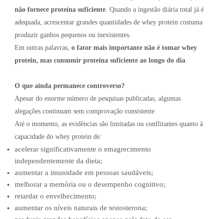
não fornece proteína suficiente
. Quando a ingestão diária total já é
adequada, acrescentar grandes quantidades de whey protein costuma
produzir ganhos pequenos ou inexistentes.
Em outras palavras,
o fator mais importante não é tomar whey
protein, mas consumir proteína suficiente ao longo do dia
.
O que ainda permanece controverso?
Apesar do enorme número de pesquisas publicadas, algumas
alegações continuam sem comprovação consistente.
Até o momento, as evidências são limitadas ou conflitantes quanto à
capacidade do whey protein de:
acelerar significativamente o emagrecimento
independentemente da dieta;
aumentar a imunidade em pessoas saudáveis;
melhorar a memória ou o desempenho cognitivo;
retardar o envelhecimento;
aumentar os níveis naturais de testosterona;