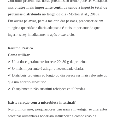
Consumir proteína nas horas próximas ao treino pode ser vantajoso,
mas
o fator mais importante continua sendo a ingestão total de
proteínas distribuída ao longo do dia
(Morton et al., 2018).
Em outras palavras, para a maioria das pessoas, preocupar-se em
atingir a quantidade diária adequada é mais importante do que
ingerir whey imediatamente após o exercício.
Resumo Prático
Como utilizar
✔ Uma dose geralmente fornece 20–30 g de proteína.
✔ O mais importante é atingir a necessidade diária.
✔ Distribuir proteínas ao longo do dia parece ser mais relevante do
que um horário específico.
✔ O suplemento não substitui refeições equilibradas.
Existe relação com a microbiota intestinal?
Nos últimos anos, pesquisadores passaram a investigar se diferentes
proteínas alimentares poderiam influenciar a composição da