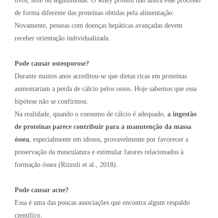
ovos, leite ou leguminosas. O whey protein não altera esse processo
de forma diferente das proteínas obtidas pela alimentação.
Novamente, pessoas com doenças hepáticas avançadas devem
receber orientação individualizada.
Pode causar osteoporose?
Durante muitos anos acreditou-se que dietas ricas em proteínas
aumentariam a perda de cálcio pelos ossos. Hoje sabemos que essa
hipótese não se confirmou.
Na realidade, quando o consumo de cálcio é adequado,
a ingestão
de proteínas parece contribuir para a manutenção da massa
óssea
, especialmente em idosos, provavelmente por favorecer a
preservação da musculatura e estimular fatores relacionados à
formação óssea (Rizzoli et al., 2018).
Pode causar acne?
Essa é uma das poucas associações que encontra algum respaldo
científico.