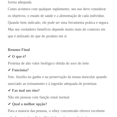
forma adequada.
Como acontece com qualquer suplemento, seu uso deve considerar
os objetivos, o estado de saúde e a alimentação de cada indivíduo.
Quando bem indicado, ele pode ser uma ferramenta prática e segura.
Mas seu verdadeiro benefício depende muito mais do contexto em
que é utilizado do que do produto em si.
Resumo Final
✔ O que é?
Proteína de alto valor biológico obtida do soro do leite.
✔ Funciona?
Sim. Auxilia no ganho e na preservação da massa muscular quando
associado ao treinamento e à ingestão adequada de proteínas.
✔ Faz mal aos rins?
Não em pessoas com função renal normal.
✔ Qual a melhor opção?
Para a maioria das pessoas, o whey concentrado oferece excelente