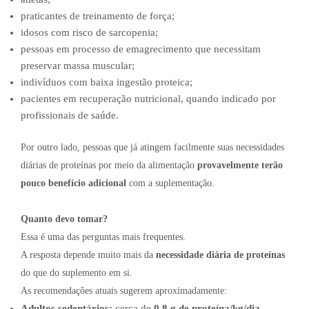
praticantes de treinamento de força;
idosos com risco de sarcopenia;
pessoas em processo de emagrecimento que necessitam
preservar massa muscular;
indivíduos com baixa ingestão proteica;
pacientes em recuperação nutricional, quando indicado por
profissionais de saúde.
Por outro lado, pessoas que já atingem facilmente suas necessidades
diárias de proteínas por meio da alimentação
provavelmente terão
pouco benefício adicional
com a suplementação.
Quanto devo tomar?
Essa é uma das perguntas mais frequentes.
A resposta depende muito mais da
necessidade diária de proteínas
do que do suplemento em si.
As recomendações atuais sugerem aproximadamente:
Adultos sedentários:
cerca de
0,8 g de proteína/kg/dia
.