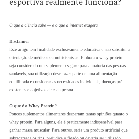
esportiva realmente funciona?
O que a ciência sabe — e o que a internet exagera
Disclaimer
Este artigo tem finalidade exclusivamente educativa e não substitui a
orientação de médicos ou nutricionistas. Embora o whey protein
seja considerado um suplemento seguro para a maioria das pessoas
saudáveis, sua utilização deve fazer parte de uma alimentação
equilibrada e considerar as necessidades individuais, doenças pré-
existentes e objetivos de cada pessoa.
O que é o Whey Protein?
Poucos suplementos alimentares despertam tantas opiniões quanto o
whey protein. Para alguns, ele é praticamente indispensável para
ganhar massa muscular. Para outros, seria um produto artificial que
sobrecarrega os rins, prejudica o fígado ou deveria ser utilizado