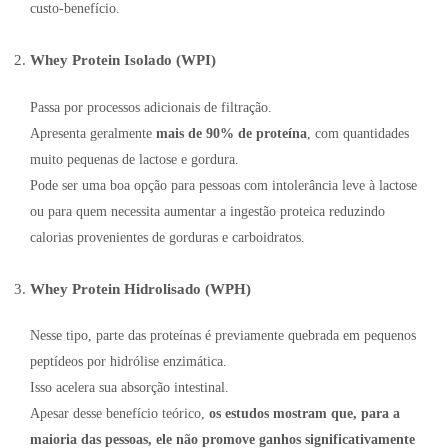
custo-benefício.
Whey Protein Isolado (WPI)
Passa por processos adicionais de filtração.
Apresenta geralmente
mais de 90% de proteína
, com quantidades
muito pequenas de lactose e gordura.
Pode ser uma boa opção para pessoas com intolerância leve à lactose
ou para quem necessita aumentar a ingestão proteica reduzindo
calorias provenientes de gorduras e carboidratos.
Whey Protein Hidrolisado (WPH)
Nesse tipo, parte das proteínas é previamente quebrada em pequenos
peptídeos por hidrólise enzimática.
Isso acelera sua absorção intestinal.
Apesar desse benefício teórico,
os estudos mostram que, para a
maioria das pessoas, ele não promove ganhos significativamente