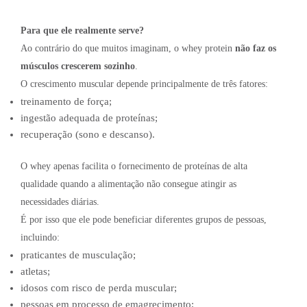
Para que ele realmente serve?
Ao contrário do que muitos imaginam, o whey protein
não faz os
músculos crescerem sozinho
.
O crescimento muscular depende principalmente de três fatores:
treinamento de força;
ingestão adequada de proteínas;
recuperação (sono e descanso).
O whey apenas facilita o fornecimento de proteínas de alta
qualidade quando a alimentação não consegue atingir as
necessidades diárias.
É por isso que ele pode beneficiar diferentes grupos de pessoas,
incluindo:
praticantes de musculação;
atletas;
idosos com risco de perda muscular;
pessoas em processo de emagrecimento;