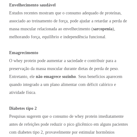
Envelhecimento saudável
Estudos recentes mostram que o consumo adequado de proteínas,
associado ao treinamento de força, pode ajudar a retardar a perda de
massa muscular relacionada ao envelhecimento (
sarcopenia
),
melhorando força, equilíbrio e independência funcional.
Emagrecimento
O whey protein pode aumentar a saciedade e contribuir para a
preservação da massa muscular durante dietas de perda de peso.
Entretanto, ele
não emagrece sozinho
. Seus benefícios aparecem
quando integrado a um plano alimentar com déficit calórico e
atividade física.
Diabetes tipo 2
Pesquisas sugerem que o consumo de whey protein imediatamente
antes de refeições pode reduzir o pico glicêmico em alguns pacientes
com diabetes tipo 2, provavelmente por estimular hormônios