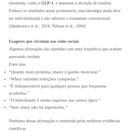
intestinais, como o
GLP-1
, e aumentar a secreção de insulina.
Embora os resultados sejam promissores, essa estratégia ainda deve
ser individualizada e não substitui o tratamento convencional
(Jakubowicz et al., 2014; Nilsson et al., 2004).
Exageros que circulam nas redes sociais
Algumas afirmações são repetidas com tanta frequência que acabam
parecendo verdade.
Entre elas:
“Quanto mais proteína, maior o ganho muscular.”
“Whey substitui refeições completas.”
“É indispensável para qualquer pessoa que frequente
academia.”
“O hidrolisado é muito superior aos outros tipos.”
“Sem whey não há hipertrofia.”
Nenhuma dessas afirmações é sustentada pelas melhores evidências
científicas.