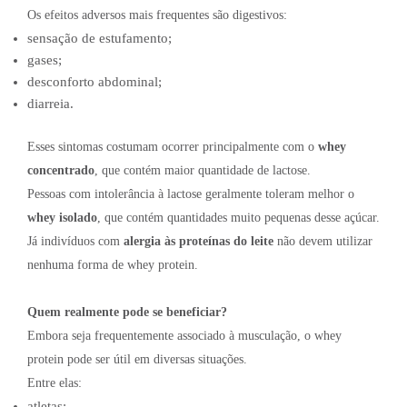
Os efeitos adversos mais frequentes são digestivos:
sensação de estufamento;
gases;
desconforto abdominal;
diarreia.
Esses sintomas costumam ocorrer principalmente com o
whey
concentrado
, que contém maior quantidade de lactose.
Pessoas com intolerância à lactose geralmente toleram melhor o
whey isolado
, que contém quantidades muito pequenas desse açúcar.
Já indivíduos com
alergia às proteínas do leite
não devem utilizar
nenhuma forma de whey protein.
Quem realmente pode se beneficiar?
Embora seja frequentemente associado à musculação, o whey
protein pode ser útil em diversas situações.
Entre elas:
atletas;