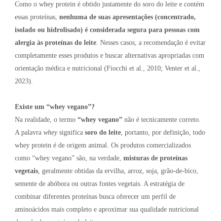
Como o whey protein é obtido justamente do soro do leite e contém
essas proteínas,
nenhuma de suas apresentações (concentrado,
isolado ou hidrolisado) é considerada segura para pessoas com
alergia às proteínas do leite
. Nesses casos, a recomendação é evitar
completamente esses produtos e buscar alternativas apropriadas com
orientação médica e nutricional (Fiocchi et al., 2010; Venter et al.,
2023).
Existe um “whey vegano”?
Na realidade, o termo
“whey vegano”
não é tecnicamente correto.
A palavra
whey
significa
soro do leite
, portanto, por definição, todo
whey protein é de origem animal. Os produtos comercializados
como “whey vegano” são, na verdade,
misturas de proteínas
vegetais
, geralmente obtidas da ervilha, arroz, soja, grão-de-bico,
semente de abóbora ou outras fontes vegetais. A estratégia de
combinar diferentes proteínas busca oferecer um perfil de
aminoácidos mais completo e aproximar sua qualidade nutricional