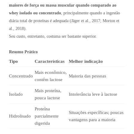
maiores de força ou massa muscular quando comparado ao
whey isolado ou concentrado
, principalmente quando a ingestão
diária total de proteínas é adequada (Jäger et al., 2017; Morton et
al., 2018).
Seu custo, entretanto, costuma ser bastante superior.
Resumo Prático
Tipo
Características
Melhor indicação
Mais econômico,
Concentrado
Maioria das pessoas
contém lactose
Mais proteína,
Isolado
Intolerância leve à lactose
pouca lactose
Proteína
Situações específicas; poucas
Hidrolisado
parcialmente
vantagens para a maioria
digerida