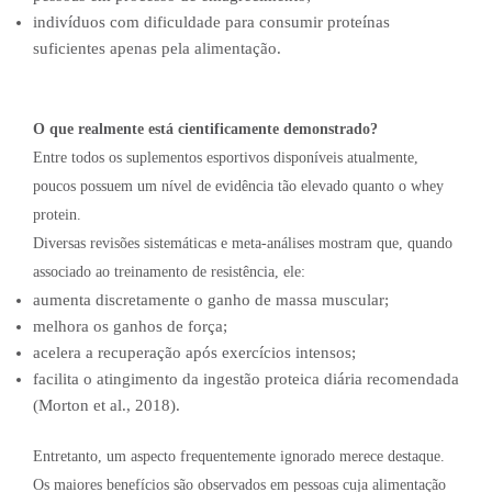
indivíduos com dificuldade para consumir proteínas
suficientes apenas pela alimentação.
O que realmente está cientificamente demonstrado?
Entre todos os suplementos esportivos disponíveis atualmente,
poucos possuem um nível de evidência tão elevado quanto o whey
protein.
Diversas revisões sistemáticas e meta-análises mostram que, quando
associado ao treinamento de resistência, ele:
aumenta discretamente o ganho de massa muscular;
melhora os ganhos de força;
acelera a recuperação após exercícios intensos;
facilita o atingimento da ingestão proteica diária recomendada
(Morton et al., 2018).
Entretanto, um aspecto frequentemente ignorado merece destaque.
Os maiores benefícios são observados em pessoas cuja alimentação