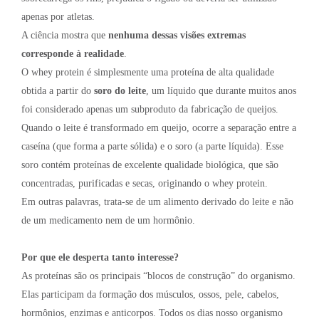
apenas por atletas.
A ciência mostra que
nenhuma dessas visões extremas
corresponde à realidade
.
O whey protein é simplesmente uma proteína de alta qualidade
obtida a partir do
soro do leite
, um líquido que durante muitos anos
foi considerado apenas um subproduto da fabricação de queijos.
Quando o leite é transformado em queijo, ocorre a separação entre a
caseína (que forma a parte sólida) e o soro (a parte líquida). Esse
soro contém proteínas de excelente qualidade biológica, que são
concentradas, purificadas e secas, originando o whey protein.
Em outras palavras, trata-se de um alimento derivado do leite e não
de um medicamento nem de um hormônio.
Por que ele desperta tanto interesse?
As proteínas são os principais “blocos de construção” do organismo.
Elas participam da formação dos músculos, ossos, pele, cabelos,
hormônios, enzimas e anticorpos. Todos os dias nosso organismo