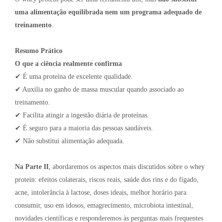
uma alimentação equilibrada nem um programa adequado de
treinamento
.
Resumo Prático
O que a ciência realmente confirma
✔ É uma proteína de excelente qualidade.
✔ Auxilia no ganho de massa muscular quando associado ao
treinamento.
✔ Facilita atingir a ingestão diária de proteínas.
✔ É seguro para a maioria das pessoas saudáveis.
✔ Não substitui alimentação adequada.
Na Parte II
, abordaremos os aspectos mais discutidos sobre o whey
protein: efeitos colaterais, riscos reais, saúde dos rins e do fígado,
acne, intolerância à lactose, doses ideais, melhor horário para
consumir, uso em idosos, emagrecimento, microbiota intestinal,
novidades científicas e responderemos às perguntas mais frequentes