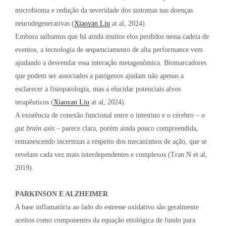
microbioma e redução da severidade dos sintomas nas doenças
neurodegenerativas (
Xiaoyan Liu
at al, 2024).
Embora saibamos que há ainda muitos elos perdidos nessa cadeia de
eventos, a tecnologia de sequenciamento de alta performance vem
ajudando a desvendar essa interação metagenômica. Biomarcadores
que podem ser associados a patógenos ajudam não apenas a
esclarecer a fisiopatologia, mas a elucidar potenciais alvos
terapêuticos (
Xiaoyan Liu
at al, 2024).
A existência de conexão funcional entre o intestino e o cérebro – o
gut brain axis
– parece clara, porém ainda pouco compreendida,
remanescendo incertezas a respeito dos mecanismos de ação, que se
revelam cada vez mais interdependentes e complexos (Tran N et al,
2019).
PARKINSON E ALZHEIMER
A base inflamatória ao lado do estresse oxidativo são geralmente
aceitos como componentes da equação etiológica de fundo para