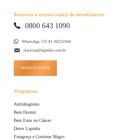
Reservas e outros canais de atendimento
0800 643 1090
WhatsApp +55 41 36221044
reservas@lapinha.com.br
RESERVE AGORA
Programas
Antitabagismo
Bem Dormir
Bem Estar no Câncer
Detox Lapinha
Emagreça e Continue Magro