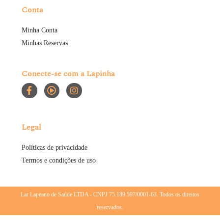
Conta
Minha Conta
Minhas Reservas
Conecte-se com a Lapinha
Legal
Políticas de privacidade
Termos e condições de uso
Lar Lapeano de Saúde LTDA - CNPJ 75.189.597/0001-63. Todos os direitos
reservados.