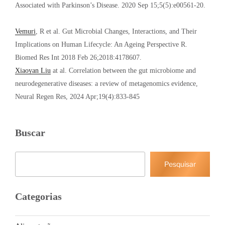
Associated with Parkinson’s Disease. 2020 Sep 15;5(5):e00561-20.
Vemuri
, R et al. Gut Microbial Changes, Interactions, and Their
Implications on Human Lifecycle: An Ageing Perspective R.
Biomed Res Int 2018 Feb 26;2018:4178607.
Xiaoyan Liu
at al. Correlation between the gut microbiome and
neurodegenerative diseases: a review of metagenomics evidence,
Neural Regen Res, 2024 Apr;19(4):833-845
Buscar
Pesquisar
Pesquisar
Categorias