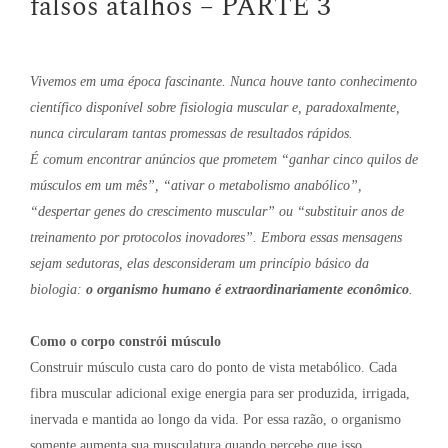
falsos atalhos – PARTE 3
Vivemos em uma época fascinante. Nunca houve tanto conhecimento
científico disponível sobre fisiologia muscular e, paradoxalmente,
nunca circularam tantas promessas de resultados rápidos.
É comum encontrar anúncios que prometem “ganhar cinco quilos de
músculos em um mês”, “ativar o metabolismo anabólico”,
“despertar genes do crescimento muscular” ou “substituir anos de
treinamento por protocolos inovadores”. Embora essas mensagens
sejam sedutoras, elas desconsideram um princípio básico da
biologia:
o organismo humano é extraordinariamente econômico
.
Como o corpo constrói músculo
Construir músculo custa caro do ponto de vista metabólico. Cada
fibra muscular adicional exige energia para ser produzida, irrigada,
inervada e mantida ao longo da vida. Por essa razão, o organismo
somente aumenta sua musculatura quando percebe que isso