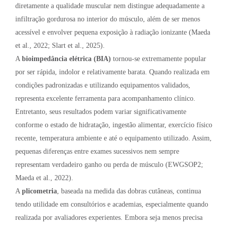
diretamente a qualidade muscular nem distingue adequadamente a
infiltração gordurosa no interior do músculo, além de ser menos
acessível e envolver pequena exposição à radiação ionizante (Maeda
et al., 2022; Slart et al., 2025).
A
bioimpedância elétrica (BIA)
tornou-se extremamente popular
por ser rápida, indolor e relativamente barata. Quando realizada em
condições padronizadas e utilizando equipamentos validados,
representa excelente ferramenta para acompanhamento clínico.
Entretanto, seus resultados podem variar significativamente
conforme o estado de hidratação, ingestão alimentar, exercício físico
recente, temperatura ambiente e até o equipamento utilizado. Assim,
pequenas diferenças entre exames sucessivos nem sempre
representam verdadeiro ganho ou perda de músculo (EWGSOP2;
Maeda et al., 2022).
A
plicometria
, baseada na medida das dobras cutâneas, continua
tendo utilidade em consultórios e academias, especialmente quando
realizada por avaliadores experientes. Embora seja menos precisa