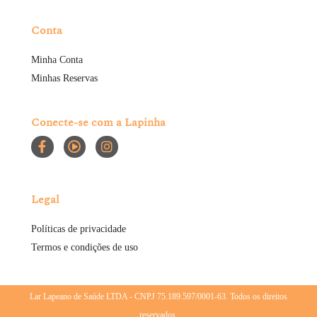
Conta
Minha Conta
Minhas Reservas
Conecte-se com a Lapinha
Legal
Políticas de privacidade
Termos e condições de uso
Lar Lapeano de Saúde LTDA - CNPJ 75.189.597/0001-63. Todos os direitos
reservados.