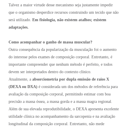
Talvez a maior virtude desse mecanismo seja justamente impedir
que o organismo desperdice recursos construindo um tecido que não
será utilizado.
Em fisiologia, não existem atalhos; existem
adaptações.
Como acompanhar o ganho de massa muscular?
Outra consequência da popularização da musculação foi o aumento
do interesse pelos exames de composição corporal. Entretanto, é
importante compreender que nenhum método é perfeito, e todos
devem ser interpretados dentro do contexto clínico.
Atualmente, a
absorciometria por dupla emissão de raios X
(DEXA ou DXA)
é considerada um dos métodos de referência para
avaliação da composição corporal, permitindo estimar com boa
precisão a massa óssea, a massa gorda e a massa magra regional.
Além de sua elevada reprodutibilidade, o DEXA apresenta excelente
utilidade clínica no acompanhamento da sarcopenia e na avaliação
longitudinal da composição corporal. Entretanto, não mede