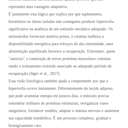
representa uma vantagem adaptativa.
É justamente essa lógica que explica por que suplementos,
hormônios ou dietas isoladas não conseguem produzir hipertrofia
significativa na ausência de um estímulo mecânico adequado. Os
aminoácidos fornecem matéria-prima; a creatina melhora a
disponibilidade energética para esforços de alta intensidade; uma
alimentação equilibrada favorece a recuperação. Entretanto, quem
“autoriza” a construção de novas proteínas musculares continua
sendo o treinamento resistido associado ao adequado período de
recuperação (Jäger et al., 2017).
Essa visão fisiológica também ajuda a compreender por que a
hipertrofia ocorre lentamente. Diferentemente do tecido adiposo,
que pode acumular energia em poucos dias, o músculo precisa
remodelar milhares de proteínas estruturais, reorganizar vasos
sanguíneos, fortalecer tendões, adaptar o sistema nervoso e aumentar
sua capacidade metabólica. É um processo complexo, gradual e
biologicamente caro.