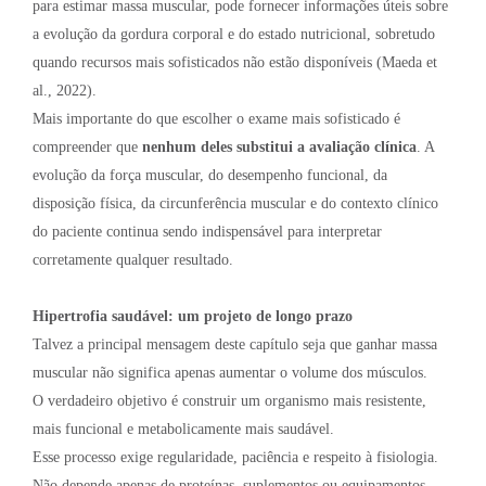
para estimar massa muscular, pode fornecer informações úteis sobre
a evolução da gordura corporal e do estado nutricional, sobretudo
quando recursos mais sofisticados não estão disponíveis (Maeda et
al., 2022).
Mais importante do que escolher o exame mais sofisticado é
compreender que
nenhum deles substitui a avaliação clínica
. A
evolução da força muscular, do desempenho funcional, da
disposição física, da circunferência muscular e do contexto clínico
do paciente continua sendo indispensável para interpretar
corretamente qualquer resultado.
Hipertrofia saudável: um projeto de longo prazo
Talvez a principal mensagem deste capítulo seja que ganhar massa
muscular não significa apenas aumentar o volume dos músculos.
O verdadeiro objetivo é construir um organismo mais resistente,
mais funcional e metabolicamente mais saudável.
Esse processo exige regularidade, paciência e respeito à fisiologia.
Não depende apenas de proteínas, suplementos ou equipamentos