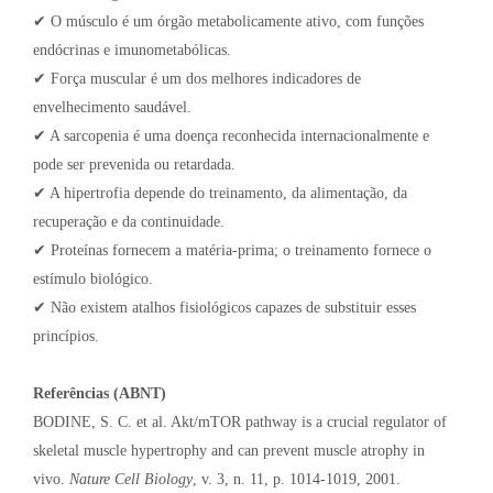
✔ O músculo é um órgão metabolicamente ativo, com funções
endócrinas e imunometabólicas.
✔ Força muscular é um dos melhores indicadores de
envelhecimento saudável.
✔ A sarcopenia é uma doença reconhecida internacionalmente e
pode ser prevenida ou retardada.
✔ A hipertrofia depende do treinamento, da alimentação, da
recuperação e da continuidade.
✔ Proteínas fornecem a matéria-prima; o treinamento fornece o
estímulo biológico.
✔ Não existem atalhos fisiológicos capazes de substituir esses
princípios.
Referências (ABNT)
BODINE, S. C. et al. Akt/mTOR pathway is a crucial regulator of
skeletal muscle hypertrophy and can prevent muscle atrophy in
vivo.
Nature Cell Biology
, v. 3, n. 11, p. 1014-1019, 2001.