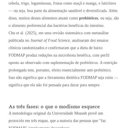
cebola, trigo, leguminosas, frutas como maçã e manga, e laticínios
— ou seja, boa parte da alimentação saudável e diversificada. Além
disso, muitos desses alimentos atuam como
prebióticos
, ou seja, são
o alimento preferencial das bactérias benéficas do intestino.
Chu et al. (2025), em uma revisão sistemática com metanálise
publicada no
Journal of Food Science
, analisaram dez ensaios
clínicos randomizados e confirmaram que a dieta de baixo
FODMAP produz reduções na microbiota benéfica, com perfil
oposto ao observado com suplementação de prebióticos. A restrição
prolongada tem, portanto, efeito essencialmente anti-prebiótico.
Isso não significa que a ferramenta dietética FODMAP seja ruim —
significa que ela não foi pensada para durar para sempre.
As três fases: o que o modismo esquece
A metodologia original da Universidade Monash prevê um
protocolo em três etapas, que a maioria das pessoas que “faz