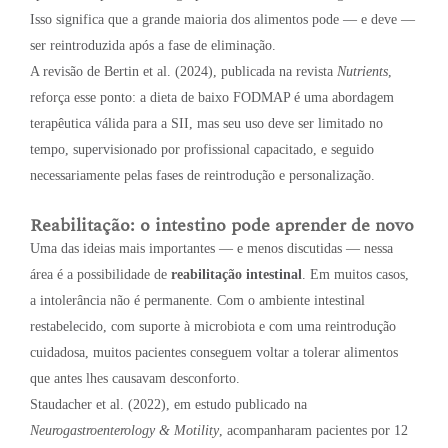
Isso significa que a grande maioria dos alimentos pode — e deve —
ser reintroduzida após a fase de eliminação.
A revisão de Bertin et al. (2024), publicada na revista
Nutrients
,
reforça esse ponto: a dieta de baixo FODMAP é uma abordagem
terapêutica válida para a SII, mas seu uso deve ser limitado no
tempo, supervisionado por profissional capacitado, e seguido
necessariamente pelas fases de reintrodução e personalização.
Reabilitação: o intestino pode aprender de novo
Uma das ideias mais importantes — e menos discutidas — nessa
área é a possibilidade de
reabilitação intestinal
. Em muitos casos,
a intolerância não é permanente. Com o ambiente intestinal
restabelecido, com suporte à microbiota e com uma reintrodução
cuidadosa, muitos pacientes conseguem voltar a tolerar alimentos
que antes lhes causavam desconforto.
Staudacher et al. (2022), em estudo publicado na
Neurogastroenterology & Motility
, acompanharam pacientes por 12