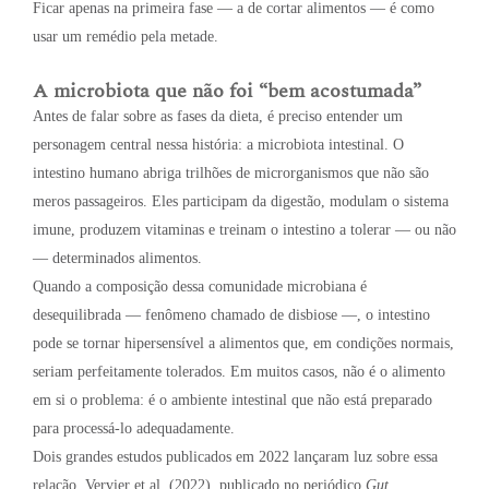
Ficar apenas na primeira fase — a de cortar alimentos — é como
usar um remédio pela metade.
A microbiota que não foi “bem acostumada”
Antes de falar sobre as fases da dieta, é preciso entender um
personagem central nessa história: a microbiota intestinal. O
intestino humano abriga trilhões de microrganismos que não são
meros passageiros. Eles participam da digestão, modulam o sistema
imune, produzem vitaminas e treinam o intestino a tolerar — ou não
— determinados alimentos.
Quando a composição dessa comunidade microbiana é
desequilibrada — fenômeno chamado de disbiose —, o intestino
pode se tornar hipersensível a alimentos que, em condições normais,
seriam perfeitamente tolerados. Em muitos casos, não é o alimento
em si o problema: é o ambiente intestinal que não está preparado
para processá-lo adequadamente.
Dois grandes estudos publicados em 2022 lançaram luz sobre essa
relação. Vervier et al. (2022), publicado no periódico
Gut
,