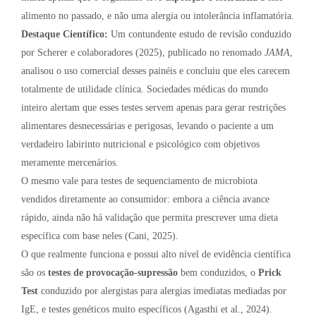
alimento no passado, e não uma alergia ou intolerância inflamatória.
Destaque Científico:
Um contundente estudo de revisão conduzido
por Scherer e colaboradores (2025), publicado no renomado
JAMA
,
analisou o uso comercial desses painéis e concluiu que eles carecem
totalmente de utilidade clínica. Sociedades médicas do mundo
inteiro alertam que esses testes servem apenas para gerar restrições
alimentares desnecessárias e perigosas, levando o paciente a um
verdadeiro labirinto nutricional e psicológico com objetivos
meramente mercenários.
O mesmo vale para testes de sequenciamento de microbiota
vendidos diretamente ao consumidor: embora a ciência avance
rápido, ainda não há validação que permita prescrever uma dieta
específica com base neles (Cani, 2025).
O que realmente funciona e possui alto nível de evidência científica
são os
testes de provocação-supressão
bem conduzidos, o
Prick
Test
conduzido por alergistas para alergias imediatas mediadas por
IgE, e testes genéticos muito específicos (Agasthi et al., 2024).