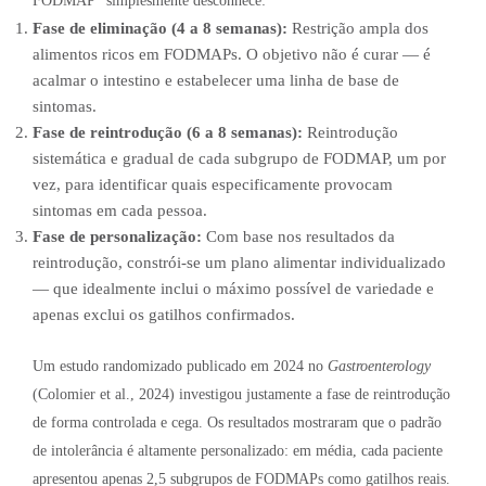
FODMAP” simplesmente desconhece:
Fase de eliminação (4 a 8 semanas):
Restrição ampla dos
alimentos ricos em FODMAPs. O objetivo não é curar — é
acalmar o intestino e estabelecer uma linha de base de
sintomas.
Fase de reintrodução (6 a 8 semanas):
Reintrodução
sistemática e gradual de cada subgrupo de FODMAP, um por
vez, para identificar quais especificamente provocam
sintomas em cada pessoa.
Fase de personalização:
Com base nos resultados da
reintrodução, constrói-se um plano alimentar individualizado
— que idealmente inclui o máximo possível de variedade e
apenas exclui os gatilhos confirmados.
Um estudo randomizado publicado em 2024 no
Gastroenterology
(Colomier et al., 2024) investigou justamente a fase de reintrodução
de forma controlada e cega. Os resultados mostraram que o padrão
de intolerância é altamente personalizado: em média, cada paciente
apresentou apenas 2,5 subgrupos de FODMAPs como gatilhos reais.