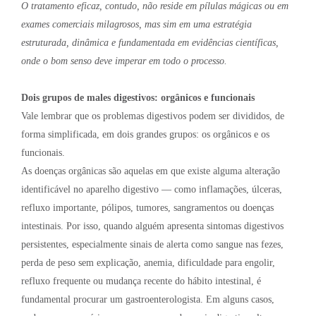
O tratamento eficaz, contudo, não reside em pílulas mágicas ou em
exames comerciais milagrosos, mas sim em uma estratégia
estruturada, dinâmica e fundamentada em evidências científicas,
onde o bom senso deve imperar em todo o processo.
Dois grupos de males digestivos: orgânicos e funcionais
Vale lembrar que os problemas digestivos podem ser divididos, de
forma simplificada, em dois grandes grupos: os orgânicos e os
funcionais.
As doenças orgânicas são aquelas em que existe alguma alteração
identificável no aparelho digestivo — como inflamações, úlceras,
refluxo importante, pólipos, tumores, sangramentos ou doenças
intestinais. Por isso, quando alguém apresenta sintomas digestivos
persistentes, especialmente sinais de alerta como sangue nas fezes,
perda de peso sem explicação, anemia, dificuldade para engolir,
refluxo frequente ou mudança recente do hábito intestinal, é
fundamental procurar um gastroenterologista. Em alguns casos,