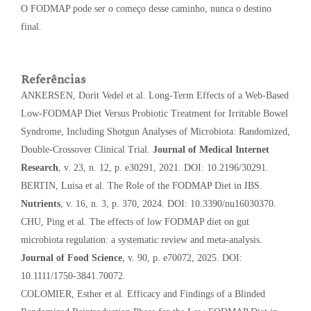
O FODMAP pode ser o começo desse caminho, nunca o destino
final.
Referências
ANKERSEN, Dorit Vedel et al. Long-Term Effects of a Web-Based
Low-FODMAP Diet Versus Probiotic Treatment for Irritable Bowel
Syndrome, Including Shotgun Analyses of Microbiota: Randomized,
Double-Crossover Clinical Trial.
Journal of Medical Internet
Research
, v. 23, n. 12, p. e30291, 2021. DOI: 10.2196/30291.
BERTIN, Luisa et al. The Role of the FODMAP Diet in IBS.
Nutrients
, v. 16, n. 3, p. 370, 2024. DOI: 10.3390/nu16030370.
CHU, Ping et al. The effects of low FODMAP diet on gut
microbiota regulation: a systematic review and meta-analysis.
Journal of Food Science
, v. 90, p. e70072, 2025. DOI:
10.1111/1750-3841.70072.
COLOMIER, Esther et al. Efficacy and Findings of a Blinded