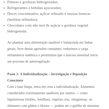
Frituras e gorduras hidrogenadas;
Refrigerantes e bebidas açucaradas;
Doces concentrados, açúcar refinado e massas brancas
(farinhas refinadas);
Chocolates com alto teor de açúcar e gordura vegetal
hidrogenada.
Ao planejar uma alimentação saudável e balanceada em linhas
gerais, livre dessas agressões constantes, reduzimos a carga
inflamatória sistêmica e permitimos que a mucosa intestinal inicie
seu processo de autorregulação.
Passo 2: A Individualização – Investigação e Reposição
Consciente
Com a base limpa, entra em cena a individualização. Alimentos
considerados extremamente saudáveis por muitos — como
leguminosas (feijões, lentilhas), vegetais crus, oleaginosas, ou
alimentos com glúten e lácteos — podem ser o gatilho de sintomas