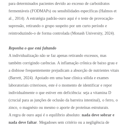
para determinados pacientes devido ao excesso de carboidratos
fermentáveis (FODMAPs) ou sensibilidades específicas (Halmos et
al., 2014). A estratégia padrão-ouro aqui é o teste de provocação-
supressão, retirando o grupo suspeito por um curto período e
reintroduzindo-o de forma controlada (Monash University, 2024).
Reponha o que está faltando
A individualização não se faz apenas retirando excessos, mas
também corrigindo carências. A inflamação crônica de baixo grau e
a disbiose frequentemente prejudicam a absorção de nutrientes vitais
(Barrett, 2024). Apoiado em uma base clínica sólida e exames
laboratoriais criteriosos, este é o momento de identificar e repor
individualmente o que estiver em deficiência: seja a vitamina D
(crucial para as junções de oclusão da barreira intestinal), o ferro, o
zinco, o magnésio ou mesmo o aporte de proteínas estruturais.
A regra de ouro aqui é o equilíbrio absoluto:
nada deve sobrar e
nada deve faltar
. Megadoses sem critério ou a negligência de