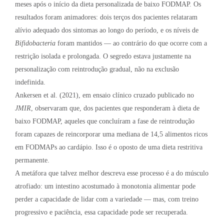
meses após o início da dieta personalizada de baixo FODMAP. Os
resultados foram animadores: dois terços dos pacientes relataram
alívio adequado dos sintomas ao longo do período, e os níveis de
Bifidobacteria
foram mantidos — ao contrário do que ocorre com a
restrição isolada e prolongada. O segredo estava justamente na
personalização com reintrodução gradual, não na exclusão
indefinida.
Ankersen et al. (2021), em ensaio clínico cruzado publicado no
JMIR
, observaram que, dos pacientes que responderam à dieta de
baixo FODMAP, aqueles que concluíram a fase de reintrodução
foram capazes de reincorporar uma mediana de 14,5 alimentos ricos
em FODMAPs ao cardápio. Isso é o oposto de uma dieta restritiva
permanente.
A metáfora que talvez melhor descreva esse processo é a do músculo
atrofiado: um intestino acostumado à monotonia alimentar pode
perder a capacidade de lidar com a variedade — mas, com treino
progressivo e paciência, essa capacidade pode ser recuperada.