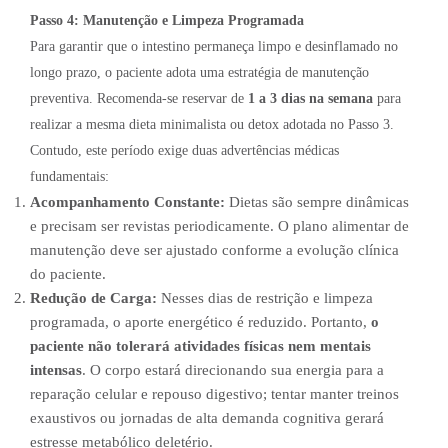
Passo 4: Manutenção e Limpeza Programada
Para garantir que o intestino permaneça limpo e desinflamado no
longo prazo, o paciente adota uma estratégia de manutenção
preventiva. Recomenda-se reservar de
1 a 3 dias na semana
para
realizar a mesma dieta minimalista ou detox adotada no Passo 3.
Contudo, este período exige duas advertências médicas
fundamentais:
Acompanhamento Constante:
Dietas são sempre dinâmicas
e precisam ser revistas periodicamente. O plano alimentar de
manutenção deve ser ajustado conforme a evolução clínica
do paciente.
Redução de Carga:
Nesses dias de restrição e limpeza
programada, o aporte energético é reduzido. Portanto,
o
paciente não tolerará atividades físicas nem mentais
intensas
. O corpo estará direcionando sua energia para a
reparação celular e repouso digestivo; tentar manter treinos
exaustivos ou jornadas de alta demanda cognitiva gerará
estresse metabólico deletério.