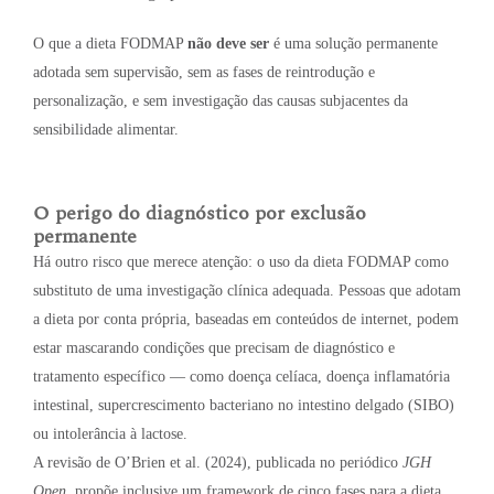
O que a dieta FODMAP
não deve ser
é uma solução permanente
adotada sem supervisão, sem as fases de reintrodução e
personalização, e sem investigação das causas subjacentes da
sensibilidade alimentar.
O perigo do diagnóstico por exclusão
permanente
Há outro risco que merece atenção: o uso da dieta FODMAP como
substituto de uma investigação clínica adequada. Pessoas que adotam
a dieta por conta própria, baseadas em conteúdos de internet, podem
estar mascarando condições que precisam de diagnóstico e
tratamento específico — como doença celíaca, doença inflamatória
intestinal, supercrescimento bacteriano no intestino delgado (SIBO)
ou intolerância à lactose.
A revisão de O’Brien et al. (2024), publicada no periódico
JGH
Open
, propõe inclusive um framework de cinco fases para a dieta