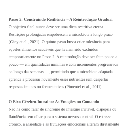
Passo 5: Construindo Resiliência – A Reintrodução Gradual
O objetivo final nunca deve ser uma dieta restritiva eterna.
Restrições prolongadas empobrecem a microbiota a longo prazo
(Chey et al., 2021). O quinto passo busca criar tolerância para
aqueles alimentos saudáveis que haviam sido excluídos
temporariamente no Passo 2. A reintrodução deve ser feita pouco a
pouco — em quantidades mínimas e com incrementos progressivos
ao longo das semanas —, permitindo que a microbiota adaptada
aprenda a processar novamente esses nutrientes sem despertar
respostas imunes ou fermentativas (Pimentel et al., 2011).
O Eixo Cérebro-Intestino: As Emoções no Comando
Não há como falar de síndrome do intestino irritável, dispepsia ou
flatulência sem olhar para o sistema nervoso central. O estresse
crônico, a ansiedade e as flutuações emocionais alteram diretamente