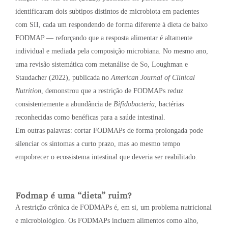
identificaram dois subtipos distintos de microbiota em pacientes
com SII, cada um respondendo de forma diferente à dieta de baixo
FODMAP — reforçando que a resposta alimentar é altamente
individual e mediada pela composição microbiana. No mesmo ano,
uma revisão sistemática com metanálise de So, Loughman e
Staudacher (2022), publicada no
American Journal of Clinical
Nutrition
, demonstrou que a restrição de FODMAPs reduz
consistentemente a abundância de
Bifidobacteria
, bactérias
reconhecidas como benéficas para a saúde intestinal.
Em outras palavras: cortar FODMAPs de forma prolongada pode
silenciar os sintomas a curto prazo, mas ao mesmo tempo
empobrecer o ecossistema intestinal que deveria ser reabilitado.
Fodmap é uma “dieta” ruim?
A restrição crônica de FODMAPs é, em si, um problema nutricional
e microbiológico. Os FODMAPs incluem alimentos como alho,