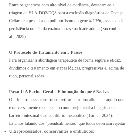
Entre os genéticos com alto nível de evidência, destacam-se a
triagem de HLA-DQ2/DQ8 para a exclusão diagnóstica da Doença
Celíaca e a pesquisa do polimorfismo do gene
MCM6
, associado à
persistência ou não da enzima lactase na idade adulta (Zucconi et
al., 2025).
O Protocolo de Tratamento em 5 Passos
Para organizar a abordagem terapêutica de forma segura e eficaz,
dividimos o tratamento em etapas lógicas, progressivas e, acima de
tudo, personalizadas.
Passo 1: A Faxina Geral – Eliminação do que é Nocivo
O primeiro passo consiste em retirar da rotina alimentar aquilo que
é universalmente reconhecido como prejudicial à integridade da
barreira intestinal e ao equilíbrio metabólico (Turner, 2024).
Estamos falando dos “pseudoalimentos” que todos deveriam rejeitar:
Ultraprocessados, conservantes e embutidos;