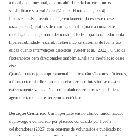
a motilidade intestinal, a permeabilidade da barreira mucosa e a
sensibilidade visceral à dor (Van den Houte et al., 2024).
Por esse motivo, técnicas de gerenciamento do estresse (
stress
management
), práticas de respiração diafragmática consciente,
meditação e a acupuntura demonstram forte impacto na redução da
hipersensibilidade visceral, melhorando os sintomas de forma tão
eficaz quanto intervenções dietéticas (Keefer et al., 2022). O uso de
fitoterápicos bem direcionados também auxilia na modulação desse
eixo.
Quando o manejo comportamental e a dieta não são autossuficientes,
a farmacoterapia direcionada ao eixo cérebro-intestino se mostra
extremamente valiosa. Neuromoduladores em doses sub-clínicas
agem diretamente nos receptores entéricos.
Destaque Científico:
Um importante ensaio clínico randomizado,
duplo-cego e controlado por placebo, conduzido por Ford e
colaboradores (2026) com centenas de voluntários e publicado no