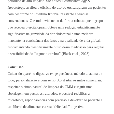
periódico de alto impacto
The Lancet Gastroenterology &
Hepatology
, avaliou a eficácia do uso do
escitalopram
em pacientes
com Síndrome do Intestino Irritável resistente a terapias
convencionais. O estudo evidenciou de forma robusta que o grupo
que recebeu o escitalopram obteve uma redução estatisticamente
significativa na gravidade da dor abdominal e uma melhora
marcante na consistência das fezes e na qualidade de vida global,
fundamentando cientificamente o uso dessa medicação para regular
a sensibilidade do “segundo cérebro” (Black et al., 2023).
Conclusão
Cuidar do aparelho digestivo exige paciência, método e, acima de
tudo, personalização e bom senso. Ao afastar os mitos comerciais,
respeitar o ritmo natural de limpeza do CMM e seguir uma
abordagem em passos estruturados, é possível reabilitar a
microbiota, repor carências com precisão e devolver ao paciente a
sua liberdade alimentar e a sua “felicidade” digestiva!