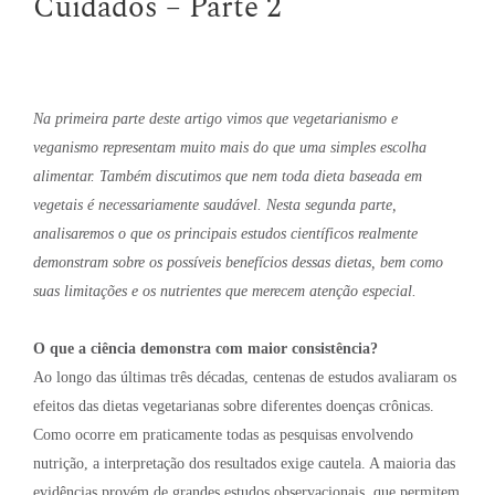
Cuidados – Parte 2
Na primeira parte deste artigo vimos que vegetarianismo e
veganismo representam muito mais do que uma simples escolha
alimentar. Também discutimos que nem toda dieta baseada em
vegetais é necessariamente saudável. Nesta segunda parte,
analisaremos o que os principais estudos científicos realmente
demonstram sobre os possíveis benefícios dessas dietas, bem como
suas limitações e os nutrientes que merecem atenção especial.
O que a ciência demonstra com maior consistência?
Ao longo das últimas três décadas, centenas de estudos avaliaram os
efeitos das dietas vegetarianas sobre diferentes doenças crônicas.
Como ocorre em praticamente todas as pesquisas envolvendo
nutrição, a interpretação dos resultados exige cautela. A maioria das
evidências provém de grandes estudos observacionais, que permitem