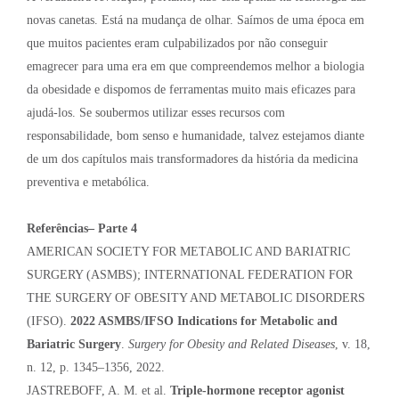
novas canetas. Está na mudança de olhar. Saímos de uma época em
que muitos pacientes eram culpabilizados por não conseguir
emagrecer para uma era em que compreendemos melhor a biologia
da obesidade e dispomos de ferramentas muito mais eficazes para
ajudá-los. Se soubermos utilizar esses recursos com
responsabilidade, bom senso e humanidade, talvez estejamos diante
de um dos capítulos mais transformadores da história da medicina
preventiva e metabólica.
Referências– Parte 4
AMERICAN SOCIETY FOR METABOLIC AND BARIATRIC
SURGERY (ASMBS); INTERNATIONAL FEDERATION FOR
THE SURGERY OF OBESITY AND METABOLIC DISORDERS
(IFSO).
2022 ASMBS/IFSO Indications for Metabolic and
Bariatric Surgery
.
Surgery for Obesity and Related Diseases
, v. 18,
n. 12, p. 1345–1356, 2022.
JASTREBOFF, A. M. et al.
Triple-hormone receptor agonist