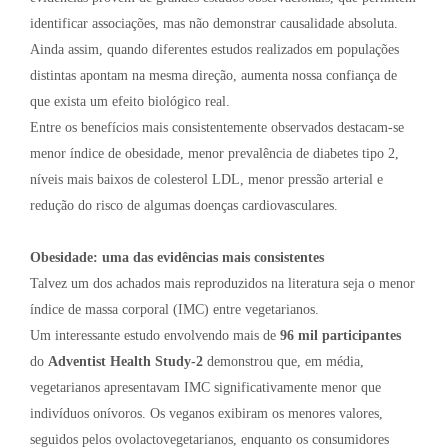
identificar associações, mas não demonstrar causalidade absoluta.
Ainda assim, quando diferentes estudos realizados em populações
distintas apontam na mesma direção, aumenta nossa confiança de
que exista um efeito biológico real.
Entre os benefícios mais consistentemente observados destacam-se
menor índice de obesidade, menor prevalência de diabetes tipo 2,
níveis mais baixos de colesterol LDL, menor pressão arterial e
redução do risco de algumas doenças cardiovasculares.
Obesidade: uma das evidências mais consistentes
Talvez um dos achados mais reproduzidos na literatura seja o menor
índice de massa corporal (IMC) entre vegetarianos.
Um interessante estudo envolvendo mais de
96 mil participantes
do
Adventist Health Study-2
demonstrou que, em média,
vegetarianos apresentavam IMC significativamente menor que
indivíduos onívoros. Os veganos exibiram os menores valores,
seguidos pelos ovolactovegetarianos, enquanto os consumidores