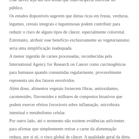
público.
Os estudos disponíveis sugerem que dietas ricas em frutas, verduras,
legumes, cereais integrais e leguminosas podem contribuir para
reduzir o risco de alguns tipos de câncer, especialmente colorretal.
Entretanto, atribuir esse benefício exclusivamente ao vegetarianismo
seria uma simplificação inadequada.
A menor ingestão de carnes processadas, reconhecidas pela
International Agency for Research on Cancer como carcinogênicas
para humanos quando consumidas regularmente, provavelmente
representa um dos fatores envolvidos.
Além disso, alimentos vegetais fornecem fibras, antioxidantes,
carotenoides, flavonoides e milhares de compostos bioativos que
podem exercer efeitos favoráveis sobre inflamação, microbiota
intestinal e metabolismo celular.
Por outro lado, até o momento não existem evidências suficientes
para afirmar que simplesmente retirar a carne da alimentação
reduza, por si só, o risco global de câncer. A qualidade geral da dieta