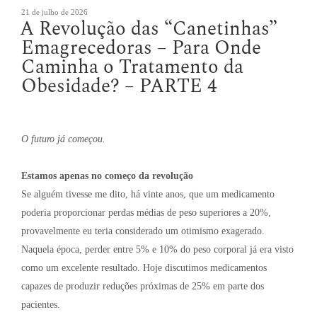
Publicado
21 de julho de 2026
A Revolução das “Canetinhas”
em
Emagrecedoras – Para Onde
Caminha o Tratamento da
Obesidade? – PARTE 4
O futuro já começou.
Estamos apenas no começo da revolução
Se alguém tivesse me dito, há vinte anos, que um medicamento
poderia proporcionar perdas médias de peso superiores a 20%,
provavelmente eu teria considerado um otimismo exagerado.
Naquela época, perder entre 5% e 10% do peso corporal já era visto
como um excelente resultado. Hoje discutimos medicamentos
capazes de produzir reduções próximas de 25% em parte dos
pacientes.