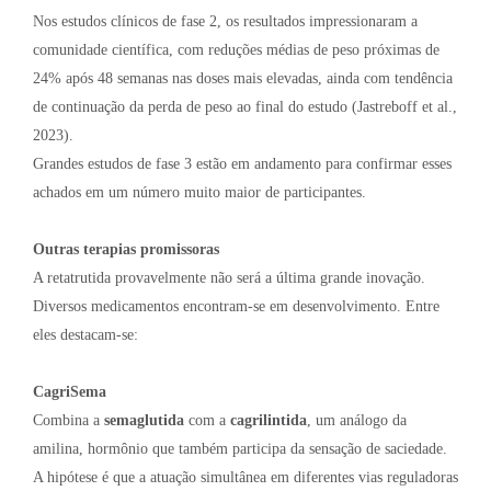
Nos estudos clínicos de fase 2, os resultados impressionaram a
comunidade científica, com reduções médias de peso próximas de
24% após 48 semanas nas doses mais elevadas, ainda com tendência
de continuação da perda de peso ao final do estudo (Jastreboff et al.,
2023).
Grandes estudos de fase 3 estão em andamento para confirmar esses
achados em um número muito maior de participantes.
Outras terapias promissoras
A retatrutida provavelmente não será a última grande inovação.
Diversos medicamentos encontram-se em desenvolvimento. Entre
eles destacam-se:
CagriSema
Combina a
semaglutida
com a
cagrilintida
, um análogo da
amilina, hormônio que também participa da sensação de saciedade.
A hipótese é que a atuação simultânea em diferentes vias reguladoras