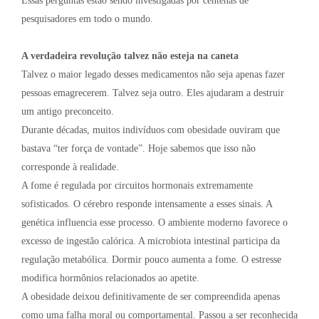
Essas perguntas estão sendo investigadas por centenas de
pesquisadores em todo o mundo.
A verdadeira revolução talvez não esteja na caneta
Talvez o maior legado desses medicamentos não seja apenas fazer
pessoas emagrecerem. Talvez seja outro. Eles ajudaram a destruir
um antigo preconceito.
Durante décadas, muitos indivíduos com obesidade ouviram que
bastava “ter força de vontade”. Hoje sabemos que isso não
corresponde à realidade.
A fome é regulada por circuitos hormonais extremamente
sofisticados. O cérebro responde intensamente a esses sinais. A
genética influencia esse processo. O ambiente moderno favorece o
excesso de ingestão calórica. A microbiota intestinal participa da
regulação metabólica. Dormir pouco aumenta a fome. O estresse
modifica hormônios relacionados ao apetite.
A obesidade deixou definitivamente de ser compreendida apenas
como uma falha moral ou comportamental. Passou a ser reconhecida