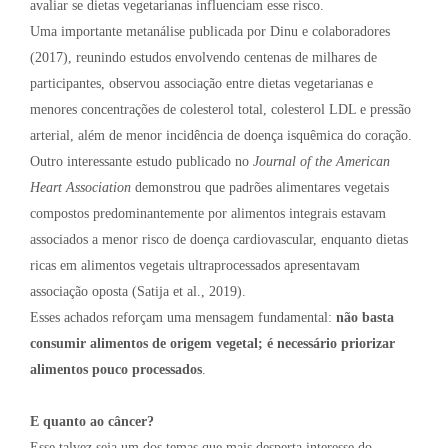
avaliar se dietas vegetarianas influenciam esse risco.
Uma importante metanálise publicada por Dinu e colaboradores
(2017), reunindo estudos envolvendo centenas de milhares de
participantes, observou associação entre dietas vegetarianas e
menores concentrações de colesterol total, colesterol LDL e pressão
arterial, além de menor incidência de doença isquêmica do coração.
Outro interessante estudo publicado no
Journal of the American
Heart Association
demonstrou que padrões alimentares vegetais
compostos predominantemente por alimentos integrais estavam
associados a menor risco de doença cardiovascular, enquanto dietas
ricas em alimentos vegetais ultraprocessados apresentavam
associação oposta (Satija et al., 2019).
Esses achados reforçam uma mensagem fundamental:
não basta
consumir alimentos de origem vegetal; é necessário priorizar
alimentos pouco processados
.
E quanto ao câncer?
Esse talvez seja um dos temas que mais desperta interesse do