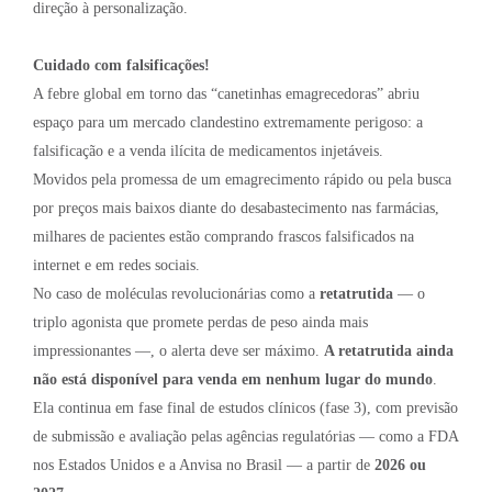
direção à personalização.
Cuidado com falsificações!
A febre global em torno das “canetinhas emagrecedoras” abriu
espaço para um mercado clandestino extremamente perigoso: a
falsificação e a venda ilícita de medicamentos injetáveis.
Movidos pela promessa de um emagrecimento rápido ou pela busca
por preços mais baixos diante do desabastecimento nas farmácias,
milhares de pacientes estão comprando frascos falsificados na
internet e em redes sociais.
No caso de moléculas revolucionárias como a
retatrutida
— o
triplo agonista que promete perdas de peso ainda mais
impressionantes —, o alerta deve ser máximo.
A retatrutida ainda
não está disponível para venda em nenhum lugar do mundo
.
Ela continua em fase final de estudos clínicos (fase 3), com previsão
de submissão e avaliação pelas agências regulatórias — como a FDA
nos Estados Unidos e a Anvisa no Brasil — a partir de
2026 ou