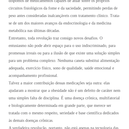
dispomos de medicamentos capazes de atuar sobre os próprios
circuitos fisiológicos da fome e da saciedade, permitindo perdas de
peso antes consideradas inalcançáveis com tratamento clínico. Trata-
se de um dos maiores avanços da endocrinologia e da medicina
metabólica nas últimas décadas.
Entretanto, toda revolução traz consigo novos desafios. O
entusiasmo não pode abrir espaço para o uso indiscriminado, para
promessas irreais ou para a ilusão de que existe uma solução simples
para um problema complexo. Nenhuma caneta substitui alimentação
adequada, exercício físico, sono de qualidade, saúde emocional e
acompanhamento profissional.
Talvez a maior contribuição dessas medicações seja outra: elas
ajudaram a mostrar que a obesidade não é um defeito de caráter nem
uma simples falta de disciplina. É uma doença crônica, multifatorial
e biologicamente determinada em grande parte, que merece ser
tratada com o mesmo respeito, seriedade e base científica dedicados
às demais doenças crônicas.
A verdadeira revolução, portanto, não está apenas na tecnologia das