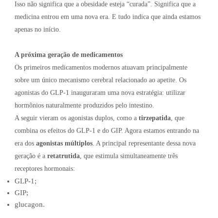
Isso não significa que a obesidade esteja “curada”. Significa que a
medicina entrou em uma nova era. E tudo indica que ainda estamos
apenas no início.
A próxima geração de medicamentos
Os primeiros medicamentos modernos atuavam principalmente
sobre um único mecanismo cerebral relacionado ao apetite. Os
agonistas do GLP-1 inauguraram uma nova estratégia: utilizar
hormônios naturalmente produzidos pelo intestino.
A seguir vieram os agonistas duplos, como a
tirzepatida
, que
combina os efeitos do GLP-1 e do GIP. Agora estamos entrando na
era dos
agonistas múltiplos
. A principal representante dessa nova
geração é a
retatrutida
, que estimula simultaneamente três
receptores hormonais:
GLP-1;
GIP;
glucagon.