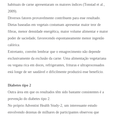
habituais de carne apresentaram os maiores índices (Tonstad et al.,
2009).
Diversos fatores provavelmente contribuem para esse resultado.
Dietas baseadas em vegetais costumam apresentar maior teor de
fibras, menor densidade energética, maior volume alimentar e maior
poder de saciedade, favorecendo espontaneamente menor ingestão
calórica.
Entretanto, convém lembrar que o emagrecimento não depende
exclusivamente da exclusão da carne. Uma alimentação vegetariana
ou vegana rica em doces, refrigerantes, frituras e ultraprocessados
está longe de ser saudável e dificilmente produzirá esse benefício.
Diabetes tipo 2
Outra área em que os resultados têm sido bastante consistentes é a
prevenção do diabetes tipo 2.
No próprio Adventist Health Study-2, um interessante estudo
envolvendo dezenas de milhares de participantes observou que