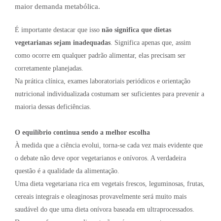
maior demanda metabólica.
É importante destacar que isso
não significa que dietas
vegetarianas sejam inadequadas
. Significa apenas que, assim
como ocorre em qualquer padrão alimentar, elas precisam ser
corretamente planejadas.
Na prática clínica, exames laboratoriais periódicos e orientação
nutricional individualizada costumam ser suficientes para prevenir a
maioria dessas deficiências.
O equilíbrio continua sendo a melhor escolha
À medida que a ciência evolui, torna-se cada vez mais evidente que
o debate não deve opor vegetarianos e onívoros. A verdadeira
questão é a qualidade da alimentação.
Uma dieta vegetariana rica em vegetais frescos, leguminosas, frutas,
cereais integrais e oleaginosas provavelmente será muito mais
saudável do que uma dieta onívora baseada em ultraprocessados.