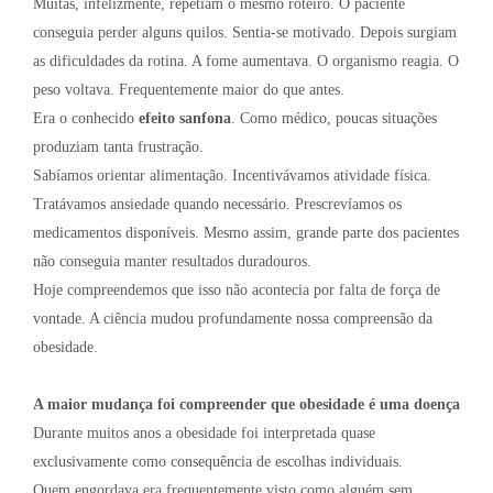
Muitas, infelizmente, repetiam o mesmo roteiro. O paciente
conseguia perder alguns quilos. Sentia-se motivado. Depois surgiam
as dificuldades da rotina. A fome aumentava. O organismo reagia. O
peso voltava. Frequentemente maior do que antes.
Era o conhecido
efeito sanfona
. Como médico, poucas situações
produziam tanta frustração.
Sabíamos orientar alimentação. Incentivávamos atividade física.
Tratávamos ansiedade quando necessário. Prescrevíamos os
medicamentos disponíveis. Mesmo assim, grande parte dos pacientes
não conseguia manter resultados duradouros.
Hoje compreendemos que isso não acontecia por falta de força de
vontade. A ciência mudou profundamente nossa compreensão da
obesidade.
A maior mudança foi compreender que obesidade é uma doença
Durante muitos anos a obesidade foi interpretada quase
exclusivamente como consequência de escolhas individuais.
Quem engordava era frequentemente visto como alguém sem