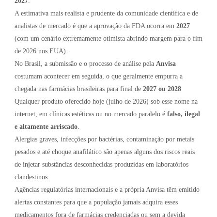
2027
.
A estimativa mais realista e prudente da comunidade científica e de
analistas de mercado é que a aprovação da FDA ocorra em
2027
(com um cenário extremamente otimista abrindo margem para o fim
de 2026 nos EUA).
No Brasil, a submissão e o processo de análise pela
Anvisa
costumam acontecer em seguida, o que geralmente empurra a
chegada nas farmácias brasileiras para final de
2027 ou 2028
Qualquer produto oferecido hoje (julho de 2026) sob esse nome na
internet, em clínicas estéticas ou no mercado paralelo é
falso, ilegal
e altamente arriscado
.
Alergias graves, infecções por bactérias, contaminação por metais
pesados e até choque anafilático são apenas alguns dos riscos reais
de injetar substâncias desconhecidas produzidas em laboratórios
clandestinos.
Agências regulatórias internacionais e a própria Anvisa têm emitido
alertas constantes para que a população jamais adquira esses
medicamentos fora de farmácias credenciadas ou sem a devida