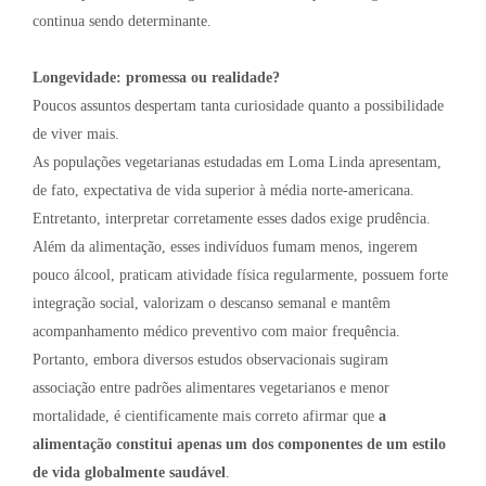
continua sendo determinante.
Longevidade: promessa ou realidade?
Poucos assuntos despertam tanta curiosidade quanto a possibilidade
de viver mais.
As populações vegetarianas estudadas em Loma Linda apresentam,
de fato, expectativa de vida superior à média norte-americana.
Entretanto, interpretar corretamente esses dados exige prudência.
Além da alimentação, esses indivíduos fumam menos, ingerem
pouco álcool, praticam atividade física regularmente, possuem forte
integração social, valorizam o descanso semanal e mantêm
acompanhamento médico preventivo com maior frequência.
Portanto, embora diversos estudos observacionais sugiram
associação entre padrões alimentares vegetarianos e menor
mortalidade, é cientificamente mais correto afirmar que
a
alimentação constitui apenas um dos componentes de um estilo
de vida globalmente saudável
.