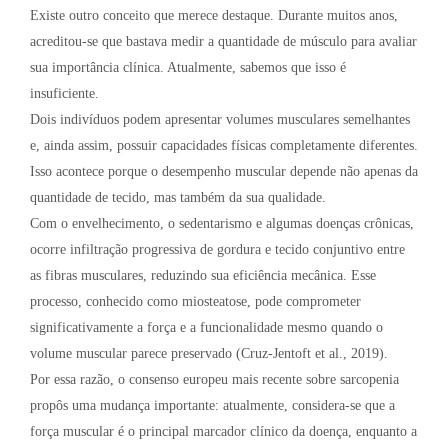
Existe outro conceito que merece destaque. Durante muitos anos,
acreditou-se que bastava medir a quantidade de músculo para avaliar
sua importância clínica. Atualmente, sabemos que isso é
insuficiente.
Dois indivíduos podem apresentar volumes musculares semelhantes
e, ainda assim, possuir capacidades físicas completamente diferentes.
Isso acontece porque o desempenho muscular depende não apenas da
quantidade de tecido, mas também da sua qualidade.
Com o envelhecimento, o sedentarismo e algumas doenças crônicas,
ocorre infiltração progressiva de gordura e tecido conjuntivo entre
as fibras musculares, reduzindo sua eficiência mecânica. Esse
processo, conhecido como miosteatose, pode comprometer
significativamente a força e a funcionalidade mesmo quando o
volume muscular parece preservado (Cruz-Jentoft et al., 2019).
Por essa razão, o consenso europeu mais recente sobre sarcopenia
propôs uma mudança importante: atualmente, considera-se que a
força muscular é o principal marcador clínico da doença, enquanto a