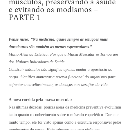
músculos, preservando a saúde
e evitando os modismos –
PARTE 1
Pense nisso: “Na medicina, quase sempre as soluções mais
duradouras são também as menos espetaculares.”
Muito Além da Estética: Por que a Massa Muscular se Tornou um
dos Maiores Indicadores de Saúde
Construir músculos não significa apenas mudar a aparência do
corpo. Significa aumentar a reserva funcional do organismo para
enfrentar o envelhecimento, as doenças e os desafios da vida.
A nova corrida pela massa muscular
Nas últimas décadas, poucas áreas da medicina preventiva evoluíram
tanto quanto o conhecimento sobre o músculo esquelético. Durante
muito tempo, ele foi visto apenas como a estrutura responsável pelos
movimentos do corpo. Hoje sabemos que essa visão era