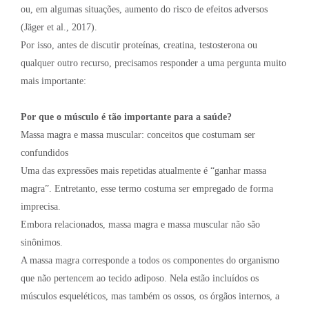
ou, em algumas situações, aumento do risco de efeitos adversos
(Jäger et al., 2017).
Por isso, antes de discutir proteínas, creatina, testosterona ou
qualquer outro recurso, precisamos responder a uma pergunta muito
mais importante:
Por que o músculo é tão importante para a saúde?
Massa magra e massa muscular: conceitos que costumam ser
confundidos
Uma das expressões mais repetidas atualmente é “ganhar massa
magra”. Entretanto, esse termo costuma ser empregado de forma
imprecisa.
Embora relacionados, massa magra e massa muscular não são
sinônimos.
A massa magra corresponde a todos os componentes do organismo
que não pertencem ao tecido adiposo. Nela estão incluídos os
músculos esqueléticos, mas também os ossos, os órgãos internos, a