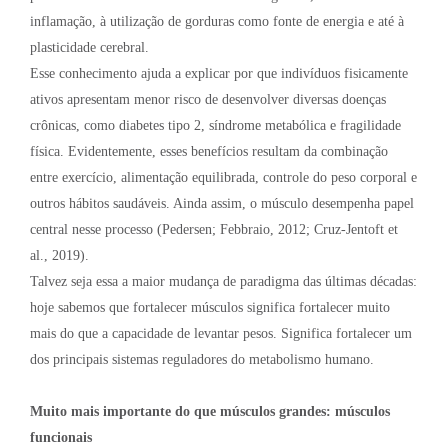
inflamação, à utilização de gorduras como fonte de energia e até à
plasticidade cerebral.
Esse conhecimento ajuda a explicar por que indivíduos fisicamente
ativos apresentam menor risco de desenvolver diversas doenças
crônicas, como diabetes tipo 2, síndrome metabólica e fragilidade
física. Evidentemente, esses benefícios resultam da combinação
entre exercício, alimentação equilibrada, controle do peso corporal e
outros hábitos saudáveis. Ainda assim, o músculo desempenha papel
central nesse processo (Pedersen; Febbraio, 2012; Cruz-Jentoft et
al., 2019).
Talvez seja essa a maior mudança de paradigma das últimas décadas:
hoje sabemos que fortalecer músculos significa fortalecer muito
mais do que a capacidade de levantar pesos. Significa fortalecer um
dos principais sistemas reguladores do metabolismo humano.
Muito mais importante do que músculos grandes: músculos
funcionais