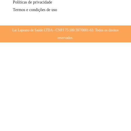
Políticas de privacidade
Termos e condições de uso
Lar Lapeano de Saúde LTDA - CNPJ 75.189.597/0001-63. Todos os direitos
reservados.