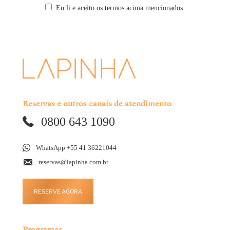
Eu li e aceito os termos acima mencionados.
Reservas e outros canais de atendimento
0800 643 1090
WhatsApp +55 41 36221044
reservas@lapinha.com.br
RESERVE AGORA
Programas