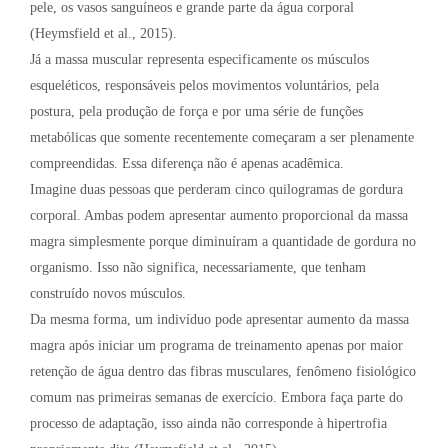
pele, os vasos sanguíneos e grande parte da água corporal
(Heymsfield et al., 2015).
Já a massa muscular representa especificamente os músculos
esqueléticos, responsáveis pelos movimentos voluntários, pela
postura, pela produção de força e por uma série de funções
metabólicas que somente recentemente começaram a ser plenamente
compreendidas. Essa diferença não é apenas acadêmica.
Imagine duas pessoas que perderam cinco quilogramas de gordura
corporal. Ambas podem apresentar aumento proporcional da massa
magra simplesmente porque diminuíram a quantidade de gordura no
organismo. Isso não significa, necessariamente, que tenham
construído novos músculos.
Da mesma forma, um indivíduo pode apresentar aumento da massa
magra após iniciar um programa de treinamento apenas por maior
retenção de água dentro das fibras musculares, fenômeno fisiológico
comum nas primeiras semanas de exercício. Embora faça parte do
processo de adaptação, isso ainda não corresponde à hipertrofia