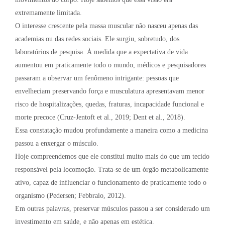
extremamente limitada.
O interesse crescente pela massa muscular não nasceu apenas das
academias ou das redes sociais. Ele surgiu, sobretudo, dos
laboratórios de pesquisa. À medida que a expectativa de vida
aumentou em praticamente todo o mundo, médicos e pesquisadores
passaram a observar um fenômeno intrigante: pessoas que
envelheciam preservando força e musculatura apresentavam menor
risco de hospitalizações, quedas, fraturas, incapacidade funcional e
morte precoce (Cruz-Jentoft et al., 2019; Dent et al., 2018).
Essa constatação mudou profundamente a maneira como a medicina
passou a enxergar o músculo.
Hoje compreendemos que ele constitui muito mais do que um tecido
responsável pela locomoção. Trata-se de um órgão metabolicamente
ativo, capaz de influenciar o funcionamento de praticamente todo o
organismo (Pedersen; Febbraio, 2012).
Em outras palavras, preservar músculos passou a ser considerado um
investimento em saúde, e não apenas em estética.