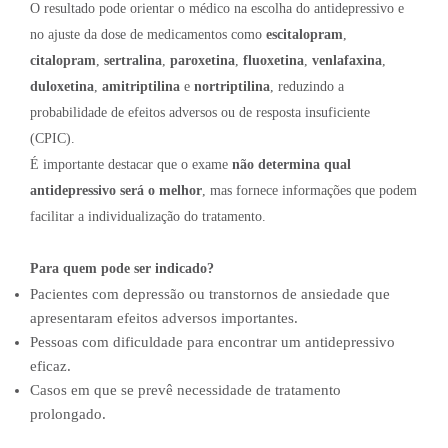
O resultado pode orientar o médico na escolha do antidepressivo e
no ajuste da dose de medicamentos como
escitalopram
,
citalopram
,
sertralina
,
paroxetina
,
fluoxetina
,
venlafaxina
,
duloxetina
,
amitriptilina
e
nortriptilina
, reduzindo a
probabilidade de efeitos adversos ou de resposta insuficiente
(CPIC).
É importante destacar que o exame
não determina qual
antidepressivo será o melhor
, mas fornece informações que podem
facilitar a individualização do tratamento.
Para quem pode ser indicado?
Pacientes com depressão ou transtornos de ansiedade que
apresentaram efeitos adversos importantes.
Pessoas com dificuldade para encontrar um antidepressivo
eficaz.
Casos em que se prevê necessidade de tratamento
prolongado.