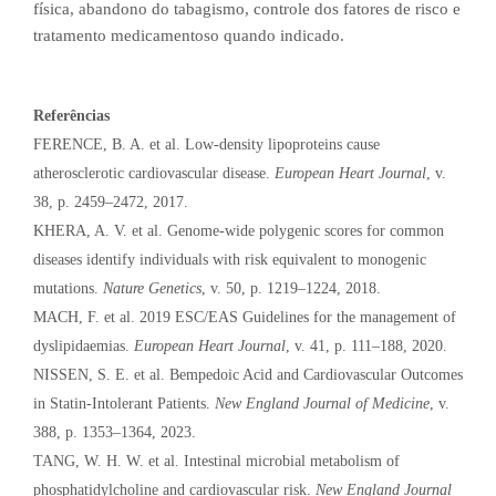
física, abandono do tabagismo, controle dos fatores de risco e
tratamento medicamentoso quando indicado.
Referências
FERENCE, B. A. et al. Low-density lipoproteins cause
atherosclerotic cardiovascular disease.
European Heart Journal
, v.
38, p. 2459–2472, 2017.
KHERA, A. V. et al. Genome-wide polygenic scores for common
diseases identify individuals with risk equivalent to monogenic
mutations.
Nature Genetics
, v. 50, p. 1219–1224, 2018.
MACH, F. et al. 2019 ESC/EAS Guidelines for the management of
dyslipidaemias.
European Heart Journal
, v. 41, p. 111–188, 2020.
NISSEN, S. E. et al. Bempedoic Acid and Cardiovascular Outcomes
in Statin-Intolerant Patients.
New England Journal of Medicine
, v.
388, p. 1353–1364, 2023.
TANG, W. H. W. et al. Intestinal microbial metabolism of
phosphatidylcholine and cardiovascular risk.
New England Journal