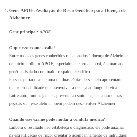
Gene APOE: Avaliação do Risco Genético para Doença de
Alzheimer
Gene principal:
APOE
O que esse exame avalia?
Entre todos os genes conhecidos relacionados à doença de Alzheimer
de início tardio, o
APOE
, especialmente seu alelo
ε4
, é o marcador
genético isolado com maior respaldo científico.
Pessoas portadoras de uma ou duas cópias desse alelo apresentam
maior probabilidade de desenvolver a doença ao longo da vida.
Entretanto, muitas jamais apresentarão sintomas, enquanto outras
pessoas sem esse alelo também podem desenvolver Alzheimer.
Quando esse exame pode mudar a conduta médica?
Embora o resultado não estabeleça o diagnóstico, ele pode auxiliar
na estratificação de risco, orientar o acompanhamento de indivíduos