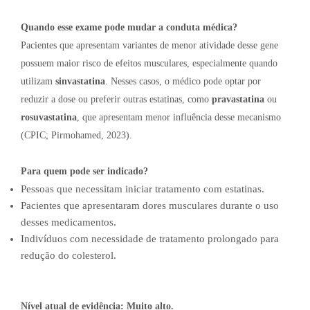
Quando esse exame pode mudar a conduta médica?
Pacientes que apresentam variantes de menor atividade desse gene
possuem maior risco de efeitos musculares, especialmente quando
utilizam
sinvastatina
. Nesses casos, o médico pode optar por
reduzir a dose ou preferir outras estatinas, como
pravastatina
ou
rosuvastatina
, que apresentam menor influência desse mecanismo
(CPIC; Pirmohamed, 2023).
Para quem pode ser indicado?
Pessoas que necessitam iniciar tratamento com estatinas.
Pacientes que apresentaram dores musculares durante o uso
desses medicamentos.
Indivíduos com necessidade de tratamento prolongado para
redução do colesterol.
Nível atual de evidência:
Muito alto.