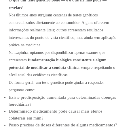
O que um teste genético pode — e o que ele não pode —
revelar?
Nos últimos anos surgiram centenas de testes genéticos
comercializados diretamente ao consumidor. Alguns oferecem
informações realmente úteis; outros apresentam resultados
interessantes do ponto de vista científico, mas ainda sem aplicação
prática na medicina.
Na Lapinha, optamos por disponibilizar apenas exames que
apresentam
fundamentação biológica consistente e algum
potencial de modificar a conduta clínica
, sempre respeitando o
nível atual das evidências científicas.
De forma geral, um teste genético pode ajudar a responder
perguntas como:
Existe predisposição aumentada para determinadas doenças
hereditárias?
Determinado medicamento pode causar mais efeitos
colaterais em mim?
Posso precisar de doses diferentes de alguns medicamentos?