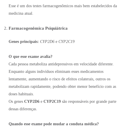
Esse é um dos testes farmacogenômicos mais bem estabelecidos da
medicina atual.
Farmacogenômica Psiquiátrica
Genes principais:
CYP2D6
e
CYP2C19
O que esse exame avalia?
Cada pessoa metaboliza antidepressivos em velocidade diferente.
Enquanto alguns indivíduos eliminam esses medicamentos
lentamente, aumentando o risco de efeitos colaterais, outros os
metabolizam rapidamente, podendo obter menor benefício com as
doses habituais.
Os genes
CYP2D6
e
CYP2C19
são responsáveis por grande parte
dessas diferenças.
Quando esse exame pode mudar a conduta médica?