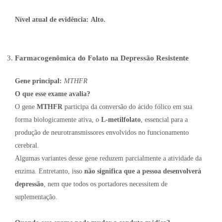
Nível atual de evidência:
Alto.
Farmacogenômica do Folato na Depressão Resistente
Gene principal:
MTHFR
O que esse exame avalia?
O gene
MTHFR
participa da conversão do ácido fólico em sua
forma biologicamente ativa, o
L-metilfolato
, essencial para a
produção de neurotransmissores envolvidos no funcionamento
cerebral.
Algumas variantes desse gene reduzem parcialmente a atividade da
enzima. Entretanto, isso
não significa que a pessoa desenvolverá
depressão
, nem que todos os portadores necessitem de
suplementação.