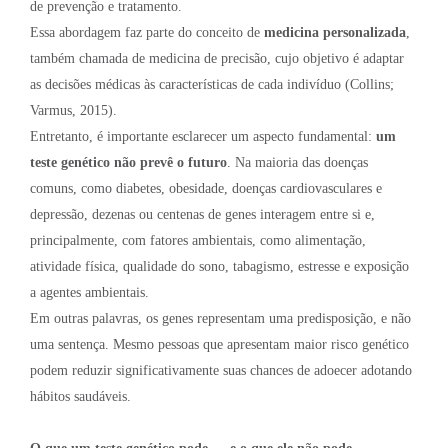
de prevenção e tratamento.
Essa abordagem faz parte do conceito de
medicina personalizada
,
também chamada de medicina de precisão, cujo objetivo é adaptar
as decisões médicas às características de cada indivíduo (Collins;
Varmus, 2015).
Entretanto, é importante esclarecer um aspecto fundamental:
um
teste genético não prevê o futuro
. Na maioria das doenças
comuns, como diabetes, obesidade, doenças cardiovasculares e
depressão, dezenas ou centenas de genes interagem entre si e,
principalmente, com fatores ambientais, como alimentação,
atividade física, qualidade do sono, tabagismo, estresse e exposição
a agentes ambientais.
Em outras palavras, os genes representam uma predisposição, e não
uma sentença. Mesmo pessoas que apresentam maior risco genético
podem reduzir significativamente suas chances de adoecer adotando
hábitos saudáveis.