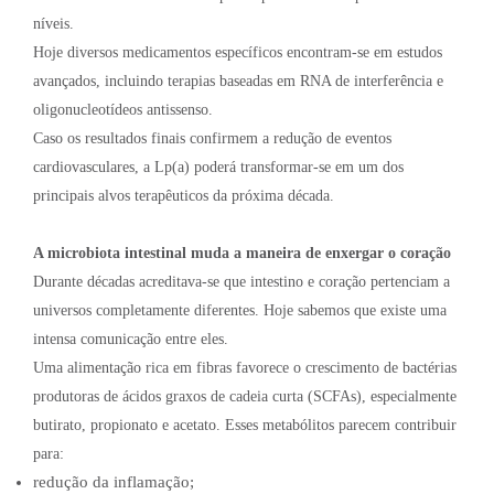
níveis.
Hoje diversos medicamentos específicos encontram-se em estudos
avançados, incluindo terapias baseadas em RNA de interferência e
oligonucleotídeos antissenso.
Caso os resultados finais confirmem a redução de eventos
cardiovasculares, a Lp(a) poderá transformar-se em um dos
principais alvos terapêuticos da próxima década.
A microbiota intestinal muda a maneira de enxergar o coração
Durante décadas acreditava-se que intestino e coração pertenciam a
universos completamente diferentes. Hoje sabemos que existe uma
intensa comunicação entre eles.
Uma alimentação rica em fibras favorece o crescimento de bactérias
produtoras de ácidos graxos de cadeia curta (SCFAs), especialmente
butirato, propionato e acetato. Esses metabólitos parecem contribuir
para:
redução da inflamação;