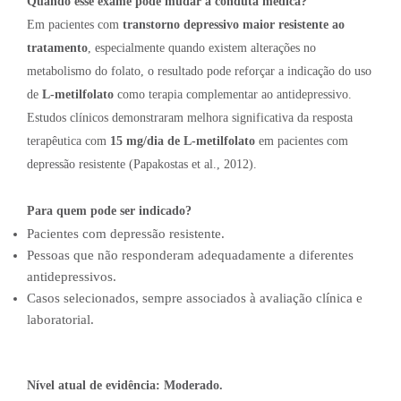
Quando esse exame pode mudar a conduta médica?
Em pacientes com
transtorno depressivo maior resistente ao
tratamento
, especialmente quando existem alterações no
metabolismo do folato, o resultado pode reforçar a indicação do uso
de
L-metilfolato
como terapia complementar ao antidepressivo.
Estudos clínicos demonstraram melhora significativa da resposta
terapêutica com
15 mg/dia de L-metilfolato
em pacientes com
depressão resistente (Papakostas et al., 2012).
Para quem pode ser indicado?
Pacientes com depressão resistente.
Pessoas que não responderam adequadamente a diferentes
antidepressivos.
Casos selecionados, sempre associados à avaliação clínica e
laboratorial.
Nível atual de evidência:
Moderado.