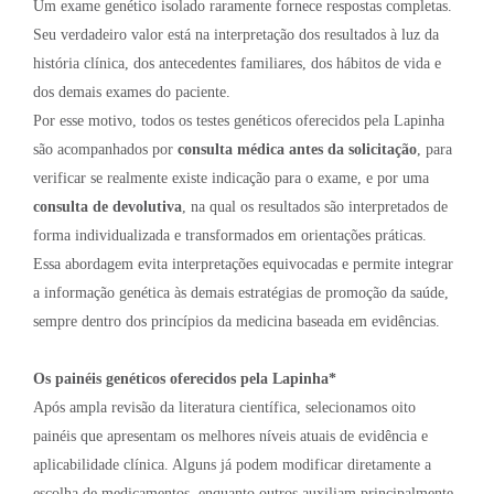
Um exame genético isolado raramente fornece respostas completas.
Seu verdadeiro valor está na interpretação dos resultados à luz da
história clínica, dos antecedentes familiares, dos hábitos de vida e
dos demais exames do paciente.
Por esse motivo, todos os testes genéticos oferecidos pela Lapinha
são acompanhados por
consulta médica antes da solicitação
, para
verificar se realmente existe indicação para o exame, e por uma
consulta de devolutiva
, na qual os resultados são interpretados de
forma individualizada e transformados em orientações práticas.
Essa abordagem evita interpretações equivocadas e permite integrar
a informação genética às demais estratégias de promoção da saúde,
sempre dentro dos princípios da medicina baseada em evidências.
Os painéis genéticos oferecidos pela Lapinha*
Após ampla revisão da literatura científica, selecionamos oito
painéis que apresentam os melhores níveis atuais de evidência e
aplicabilidade clínica. Alguns já podem modificar diretamente a
escolha de medicamentos, enquanto outros auxiliam principalmente