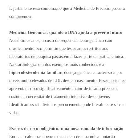
É justamente essa combinação que a Medicina de Precisão procura
compreender.
Medicina Genômica: quando o DNA ajuda a prever o futuro
Nos últimos anos, o custo do sequenciamento genético caiu
drasticamente. Isso permitiu que testes antes restritos aos
laboratórios de pesquisa passassem a fazer parte da prática clínica.
Na Cardiologia, um dos exemplos mais conhecidos é a
hipercolesterolemia familiar
, doença genética caracterizada por
níveis muito elevados de LDL desde o nascimento. Esses pacientes
apresentam risco significativamente maior de infarto precoce e
costumam necessitar de tratamento intensivo desde jovens.
Identificar esses indivíduos precocemente pode literalmente salvar
vidas.
Escores de risco poligênico: uma nova camada de informação
Enquanto algumas doenças dependem de uma única mutação