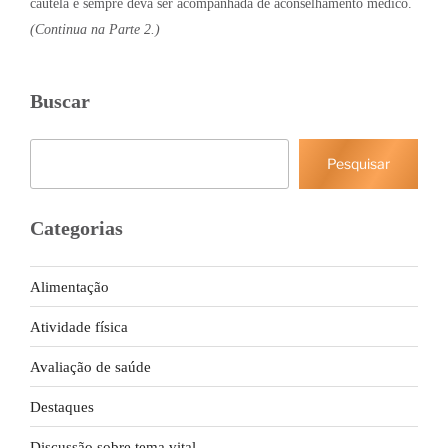
cautela e sempre deva ser acompanhada de aconselhamento médico.
(Continua na Parte 2.)
Buscar
Pesquisar
Pesquisar
Categorias
Alimentação
Atividade física
Avaliação de saúde
Destaques
Discussão sobre tema vital