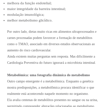
melhora da função endotelial;
maior integridade da barreira intestinal;
modulação imunológica;
melhor metabolismo glicídico.
Por outro lado, dietas muito ricas em alimentos ultraprocessados e
carnes processadas podem favorecer a formação de metabólitos
como o TMAO, associado em diversos estudos observacionais ao
aumento do risco cardiovascular.
Ainda existem muitas perguntas sem resposta. Mas dificilmente a
Cardiologia Preventiva do futuro ignorará a microbiota intestinal.
Metabolômica: uma fotografia dinâmica do metabolismo
Outro campo emergente é a metabolômica. Enquanto a genética
mostra predisposições, a metabolômica procura identificar o que
realmente está acontecendo naquele momento no organismo.
Ela avalia centenas de metabólitos presentes no sangue ou na urina,
permitindo compreender alterações relacionadas ao metabolismo