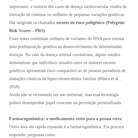
importante, a maioria dos casos de doença cardiovascular resulta da
interação de centenas ou milhares de pequenas variações genéticas.
Daí surgiram os chamados
escores de risco poligênico (Polygenic
Risk Scores – PRS)
.
Esses testes combinam milhares de variantes do DNA para estimar
uma predisposição genética ao desenvolvimento de determinadas
doenças. No caso da doença arterial coronariana, alguns estudos
demonstram que indivíduos situados entre os maiores escores
genéticos apresentam risco comparável ao de pessoas portadoras de
mutações clássicas de hipercolesterolemia familiar (Khera et al.,
2018).
Ainda não se recomenda seu uso universal, mas essa tecnologia
poderá desempenhar papel crescente na prevenção personalizada.
Farmacogenômica: o medicamento certo para a pessoa certa
Outra área em rápida expansão é a farmacogenômica. Ela procura
responder perguntas como: