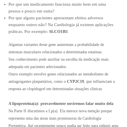
Por que um medicamento funciona muito bem em uma
pessoa e pouco em outra?
Por que alguns pacientes apresentam efeitos adversos
enquanto outros não? Na Cardiologia já existem aplicações
práticas. Por exemplo:
SLCO1B1
Algumas variantes desse gene aumentam a probabilidade de
sintomas musculares relacionados a determinadas estatinas.
Seu conhecimento pode auxiliar na escolha da medicação mais
adequada em pacientes selecionados.
Outro exemplo envolve genes relacionados ao metabolismo de
antiagregantes plaquetários, como o
CYP2C19
, que influenciam a
resposta ao clopidogrel em determinadas situações clínicas.
A lipoproteína(a): provavelmente ouviremos falar muito dela
Na Parte II discutimos a Lp(a). Ela merece nova menção porque
representa uma das áreas mais promissoras da Cardiologia
Preventiva. Até recentemente pouco podia ser feito para reduzir seus