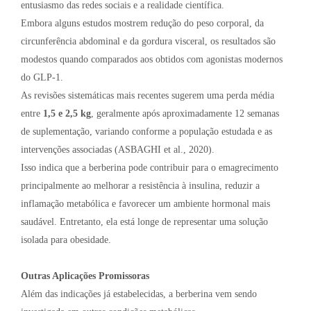
entusiasmo das redes sociais e a realidade científica.
Embora alguns estudos mostrem redução do peso corporal, da
circunferência abdominal e da gordura visceral, os resultados são
modestos quando comparados aos obtidos com agonistas modernos
do GLP-1.
As revisões sistemáticas mais recentes sugerem uma perda média
entre
1,5 e 2,5 kg
, geralmente após aproximadamente 12 semanas
de suplementação, variando conforme a população estudada e as
intervenções associadas (ASBAGHI et al., 2020).
Isso indica que a berberina pode contribuir para o emagrecimento
principalmente ao melhorar a resistência à insulina, reduzir a
inflamação metabólica e favorecer um ambiente hormonal mais
saudável. Entretanto, ela está longe de representar uma solução
isolada para obesidade.
Outras Aplicações Promissoras
Além das indicações já estabelecidas, a berberina vem sendo