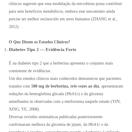
clínicos sugerem que essa modulação da microbiota possa contribuir
para seus benefícios metabólicos, embora esse mecanismo ainda
precise ser melhor esclarecido em seres humanos (ZHANG et al.,
2012).
O Que Dizem os Estudos Clínicos?
Diabetes Tipo 2 — Evidência Forte
É na diabetes tipo 2 que a berberina apresenta o conjunto mais
consistente de evidências.
Um dos estudos clínicos mais conhecidos demonstrou que pacientes
tratados com
500 mg de berberina, três vezes ao dia
, apresentaram
reduções da hemoglobina glicada (HbA1c) e da glicemia
semelhantes às observadas com a metformina naquele estudo (YIN;
XING; YE, 2008).
Diversas revisões sistemáticas publicadas posteriormente
confirmaram melhora da glicemia de jejum, da HbA1c e da