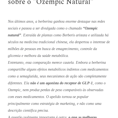
sobre o “Ozempic Natural”
Nos últimos anos, a berberina ganhou enorme destaque nas redes
sociais e passou a ser divulgada como o chamado
“Ozempic
natural”
. Extraída de plantas como Berberis aristata e utilizada há
séculos na medicina tradicional chinesa, ela despertou o interesse de
milhões de pessoas em busca de emagrecimento, controle da
glicemia e melhora da saúde metabólica.
Entretanto, essa comparação merece cautela. Embora a berberina
compartilhe alguns efeitos metabólicos indiretos com medicamentos
como a semaglutida, seus mecanismos de ação são completamente
diferentes. Ela
não é um agonista do receptor de GLP-1
, como o
Ozempic, nem produz perdas de peso comparáveis às observadas
com esses medicamentos. O apelido tornou-se popular
principalmente como estratégia de marketing, e não como uma
descrição científica precisa.
A questão realmente importante é outra:
o que as melhores