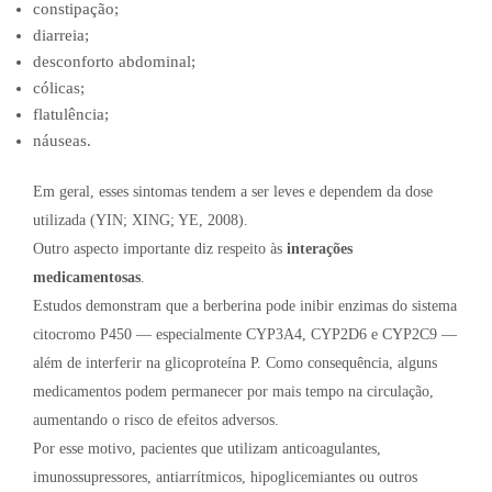
constipação;
diarreia;
desconforto abdominal;
cólicas;
flatulência;
náuseas.
Em geral, esses sintomas tendem a ser leves e dependem da dose
utilizada (YIN; XING; YE, 2008).
Outro aspecto importante diz respeito às
interações
medicamentosas
.
Estudos demonstram que a berberina pode inibir enzimas do sistema
citocromo P450 — especialmente CYP3A4, CYP2D6 e CYP2C9 —
além de interferir na glicoproteína P. Como consequência, alguns
medicamentos podem permanecer por mais tempo na circulação,
aumentando o risco de efeitos adversos.
Por esse motivo, pacientes que utilizam anticoagulantes,
imunossupressores, antiarrítmicos, hipoglicemiantes ou outros