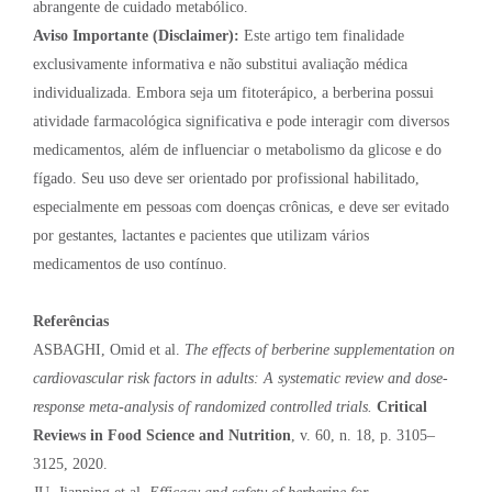
abrangente de cuidado metabólico.
Aviso Importante (Disclaimer):
Este artigo tem finalidade
exclusivamente informativa e não substitui avaliação médica
individualizada. Embora seja um fitoterápico, a berberina possui
atividade farmacológica significativa e pode interagir com diversos
medicamentos, além de influenciar o metabolismo da glicose e do
fígado. Seu uso deve ser orientado por profissional habilitado,
especialmente em pessoas com doenças crônicas, e deve ser evitado
por gestantes, lactantes e pacientes que utilizam vários
medicamentos de uso contínuo.
Referências
ASBAGHI, Omid et al.
The effects of berberine supplementation on
cardiovascular risk factors in adults: A systematic review and dose-
response meta-analysis of randomized controlled trials.
Critical
Reviews in Food Science and Nutrition
, v. 60, n. 18, p. 3105–
3125, 2020.