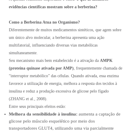
evidências científicas mostram sobre a berberina?
Como a Berberina Atua no Organismo?
Diferentemente de muitos medicamentos sintéticos, que agem sobre
um único alvo molecular, a berberina apresenta uma ação
multifatorial, influenciando diversas vias metabólicas
simultaneamente.
Seu mecanismo mais bem estabelecido é a ativação da
AMPK
(proteína quinase ativada por AMP)
, frequentemente chamada de
“interruptor metabólico” das células. Quando ativada, essa enzima
favorece a utilização de energia, melhora a resposta dos tecidos à
insulina e reduz a produção excessiva de glicose pelo fígado
(ZHANG et al., 2008).
Entre seus principais efeitos estão:
Melhora da sensibilidade à insulina:
aumenta a captação de
glicose pelo músculo esquelético por meio dos
transportadores GLUT4, utilizando uma via parcialmente