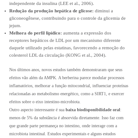
independente da insulina (LEE et al., 2006).
Redução da produção hepática de glicose:
diminui a
gliconeogênese, contribuindo para o controle da glicemia de
jejum.
Melhora do perfil lipídico:
aumenta a expressão dos
receptores hepáticos de LDL por um mecanismo diferente
daquele utilizado pelas estatinas, favorecendo a remoção do
colesterol LDL da circulação (KONG et al., 2004).
Nos últimos anos, novos estudos também demonstraram que seus
efeitos vão além da AMPK. A berberina parece modular processos
inflamatórios, melhorar a função mitocondrial, influenciar proteínas
relacionadas ao metabolismo energético, como a SIRT1, e exercer
efeitos sobre o eixo intestino-microbiota.
Outro aspecto interessante é sua
baixa biodisponibilidade oral
:
menos de 5% da substância é absorvida diretamente. Isso faz com
que grande parte permaneça no intestino, onde interage com a
microbiota intestinal. Estudos experimentais e alguns estudos