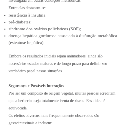
investigada em outras condições metabólicas.
Entre elas destacam-se:
resistência à insulina;
pré-diabetes;
síndrome dos ovários policísticos (SOP);
doença hepática gordurosa associada à disfunção metabólica
(esteatose hepática).
Embora os resultados iniciais sejam animadores, ainda são
necessários estudos maiores e de longo prazo para definir seu
verdadeiro papel nessas situações.
Segurança e Possíveis Interações
Por ser um composto de origem vegetal, muitas pessoas acreditam
que a berberina seja totalmente isenta de riscos. Essa ideia é
equivocada.
Os efeitos adversos mais frequentemente observados são
gastrointestinais e incluem: