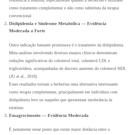
resistência à insulina, especialmente quando a berberina é utilizada
como tratamento complementar e não como substituta da terapia
convencional.
Dislipidemia e Síndrome Metabólica — Evidência
Moderada a Forte
Outra indicação bastante promissora é o tratamento da dislipidemia.
Meta-análises envolvendo diversos ensaios clínicos demonstram
reduções significativas do colesterol total, colesterol LDL e
triglicerídeos, acompanhadas de discreto aumento do colesterol HDL
(JU et al., 2018).
Esses resultados tornam a berberina uma alternativa interessante
como terapia complementar, principalmente em indivíduos com
dislipidemia leve ou naqueles que apresentam intolerância às
estatinas.
Emagrecimento — Evidência Moderada
É justamente nesse ponto que existe maior distância entre o