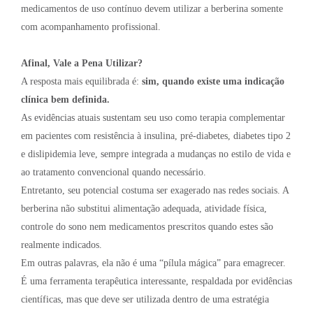
medicamentos de uso contínuo devem utilizar a berberina somente
com acompanhamento profissional.
Afinal, Vale a Pena Utilizar?
A resposta mais equilibrada é:
sim, quando existe uma indicação
clínica bem definida.
As evidências atuais sustentam seu uso como terapia complementar
em pacientes com resistência à insulina, pré-diabetes, diabetes tipo 2
e dislipidemia leve, sempre integrada a mudanças no estilo de vida e
ao tratamento convencional quando necessário.
Entretanto, seu potencial costuma ser exagerado nas redes sociais. A
berberina não substitui alimentação adequada, atividade física,
controle do sono nem medicamentos prescritos quando estes são
realmente indicados.
Em outras palavras, ela não é uma “pílula mágica” para emagrecer.
É uma ferramenta terapêutica interessante, respaldada por evidências
científicas, mas que deve ser utilizada dentro de uma estratégia