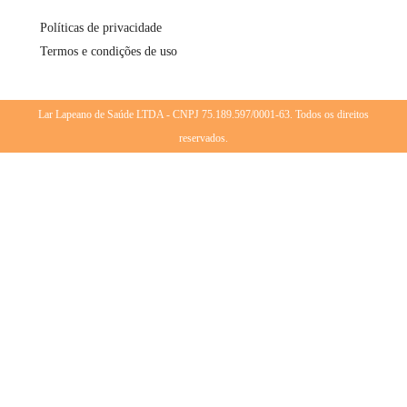
Políticas de privacidade
Termos e condições de uso
Lar Lapeano de Saúde LTDA - CNPJ 75.189.597/0001-63. Todos os direitos
reservados.