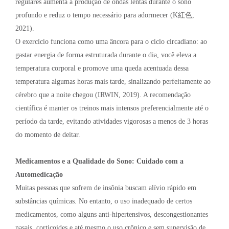
regulares aumenta a produção de ondas lentas durante o sono
profundo e reduz o tempo necessário para adormecer (K紅色,
2021).
O exercício funciona como uma âncora para o ciclo circadiano: ao
gastar energia de forma estruturada durante o dia, você eleva a
temperatura corporal e promove uma queda acentuada dessa
temperatura algumas horas mais tarde, sinalizando perfeitamente ao
cérebro que a noite chegou (IRWIN, 2019). A recomendação
científica é manter os treinos mais intensos preferencialmente até o
período da tarde, evitando atividades vigorosas a menos de 3 horas
do momento de deitar.
Medicamentos e a Qualidade do Sono: Cuidado com a
Automedicação
Muitas pessoas que sofrem de insônia buscam alívio rápido em
substâncias químicas. No entanto, o uso inadequado de certos
medicamentos, como alguns anti-hipertensivos, descongestionantes
nasais, corticoides e até mesmo o uso crônico e sem supervisão de