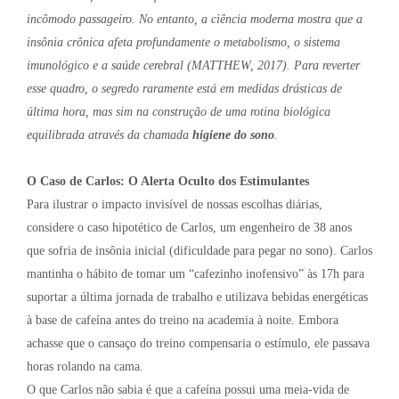
incômodo passageiro. No entanto, a ciência moderna mostra que a
insônia crônica afeta profundamente o metabolismo, o sistema
imunológico e a saúde cerebral (MATTHEW, 2017). Para reverter
esse quadro, o segredo raramente está em medidas drásticas de
última hora, mas sim na construção de uma rotina biológica
equilibrada através da chamada
higiene do sono
.
O Caso de Carlos: O Alerta Oculto dos Estimulantes
Para ilustrar o impacto invisível de nossas escolhas diárias,
considere o caso hipotético de Carlos, um engenheiro de 38 anos
que sofria de insônia inicial (dificuldade para pegar no sono). Carlos
mantinha o hábito de tomar um “cafezinho inofensivo” às 17h para
suportar a última jornada de trabalho e utilizava bebidas energéticas
à base de cafeína antes do treino na academia à noite. Embora
achasse que o cansaço do treino compensaria o estímulo, ele passava
horas rolando na cama.
O que Carlos não sabia é que a cafeína possui uma meia-vida de