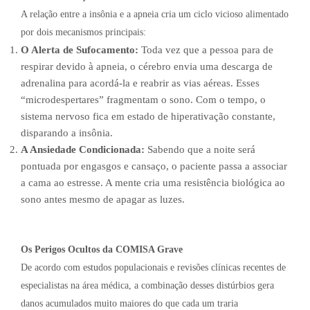
A relação entre a insônia e a apneia cria um ciclo vicioso alimentado
por dois mecanismos principais:
O Alerta de Sufocamento:
Toda vez que a pessoa para de
respirar devido à apneia, o cérebro envia uma descarga de
adrenalina para acordá-la e reabrir as vias aéreas. Esses
“microdespertares” fragmentam o sono. Com o tempo, o
sistema nervoso fica em estado de hiperativação constante,
disparando a insônia.
A Ansiedade Condicionada:
Sabendo que a noite será
pontuada por engasgos e cansaço, o paciente passa a associar
a cama ao estresse. A mente cria uma resistência biológica ao
sono antes mesmo de apagar as luzes.
Os Perigos Ocultos da COMISA Grave
De acordo com estudos populacionais e revisões clínicas recentes de
especialistas na área médica, a combinação desses distúrbios gera
danos acumulados muito maiores do que cada um traria