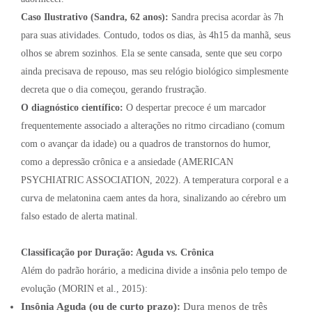
Caso Ilustrativo (Sandra, 62 anos):
Sandra precisa acordar às 7h
para suas atividades. Contudo, todos os dias, às 4h15 da manhã, seus
olhos se abrem sozinhos. Ela se sente cansada, sente que seu corpo
ainda precisava de repouso, mas seu relógio biológico simplesmente
decreta que o dia começou, gerando frustração.
O diagnóstico científico:
O despertar precoce é um marcador
frequentemente associado a alterações no ritmo circadiano (comum
com o avançar da idade) ou a quadros de transtornos do humor,
como a depressão crônica e a ansiedade (AMERICAN
PSYCHIATRIC ASSOCIATION, 2022). A temperatura corporal e a
curva de melatonina caem antes da hora, sinalizando ao cérebro um
falso estado de alerta matinal.
Classificação por Duração: Aguda vs. Crônica
Além do padrão horário, a medicina divide a insônia pelo tempo de
evolução (MORIN et al., 2015):
Insônia Aguda (ou de curto prazo):
Dura menos de três