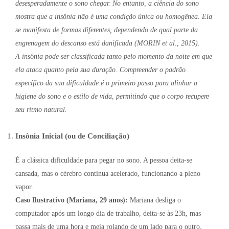
desesperadamente o sono chegar. No entanto, a ciência do sono
mostra que a insônia não é uma condição única ou homogênea. Ela
se manifesta de formas diferentes, dependendo de qual parte da
engrenagem do descanso está danificada (MORIN et al., 2015).
A insônia pode ser classificada tanto pelo momento da noite em que
ela ataca quanto pela sua duração. Compreender o padrão
específico da sua dificuldade é o primeiro passo para alinhar a
higiene do sono e o estilo de vida, permitindo que o corpo recupere
seu ritmo natural.
Insônia Inicial (ou de Conciliação)
É a clássica dificuldade para pegar no sono. A pessoa deita-se
cansada, mas o cérebro continua acelerado, funcionando a pleno
vapor.
Caso Ilustrativo (Mariana, 29 anos):
Mariana desliga o
computador após um longo dia de trabalho, deita-se às 23h, mas
passa mais de uma hora e meia rolando de um lado para o outro.