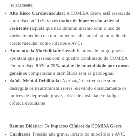
isoladamente.
Alto Risco Cardiovascular:
A COMISA Grave está associada
a um risco até
três vezes maior de hipertensão arterial
resistente
(aquela que não diminui mesmo com o uso de
vários remédios) e a um aumento substancial na mortalidade
cardiovascular, como infartos e AVCs.
Aumento da Mortalidade Geral:
Estudos de longo prazo
apontam que pessoas com o quadro combinado de COMISA
têm um risco
50% a 70% maior de mortalidade por causas
gerais
se comparadas a indivíduos sem as patologias.
Saúde Mental Debilitada:
A privação extrema de sono
desregula os neurotransmissores, elevando drasticamente os
índices de depressão grave, crises de ansiedade e fadiga
crônica debilitante.
Resumo Didático: Os Impactos Clínicos da COMISA Grave
Cardíacos
: Pressão alta grave, infarto do miocárdio e AVC.