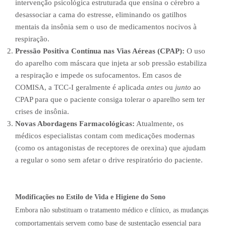
intervenção psicológica estruturada que ensina o cérebro a
desassociar a cama do estresse, eliminando os gatilhos
mentais da insônia sem o uso de medicamentos nocivos à
respiração.
Pressão Positiva Contínua nas Vias Aéreas (CPAP):
O uso
do aparelho com máscara que injeta ar sob pressão estabiliza
a respiração e impede os sufocamentos. Em casos de
COMISA, a TCC-I geralmente é aplicada
antes
ou
junto
ao
CPAP para que o paciente consiga tolerar o aparelho sem ter
crises de insônia.
Novas Abordagens Farmacológicas:
Atualmente, os
médicos especialistas contam com medicações modernas
(como os antagonistas de receptores de orexina) que ajudam
a regular o sono sem afetar o drive respiratório do paciente.
Modificações no Estilo de Vida e Higiene do Sono
Embora não substituam o tratamento médico e clínico, as mudanças
comportamentais servem como base de sustentação essencial para