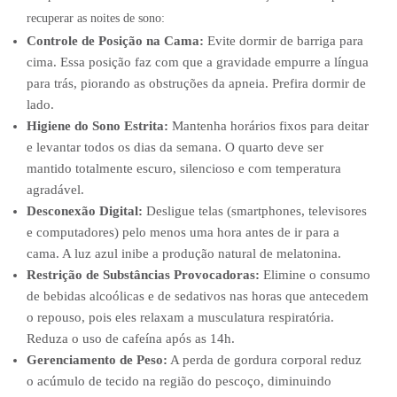
recuperar as noites de sono:
Controle de Posição na Cama:
Evite dormir de barriga para
cima. Essa posição faz com que a gravidade empurre a língua
para trás, piorando as obstruções da apneia. Prefira dormir de
lado.
Higiene do Sono Estrita:
Mantenha horários fixos para deitar
e levantar todos os dias da semana. O quarto deve ser
mantido totalmente escuro, silencioso e com temperatura
agradável.
Desconexão Digital:
Desligue telas (smartphones, televisores
e computadores) pelo menos uma hora antes de ir para a
cama. A luz azul inibe a produção natural de melatonina.
Restrição de Substâncias Provocadoras:
Elimine o consumo
de bebidas alcoólicas e de sedativos nas horas que antecedem
o repouso, pois eles relaxam a musculatura respiratória.
Reduza o uso de cafeína após as 14h.
Gerenciamento de Peso:
A perda de gordura corporal reduz
o acúmulo de tecido na região do pescoço, diminuindo