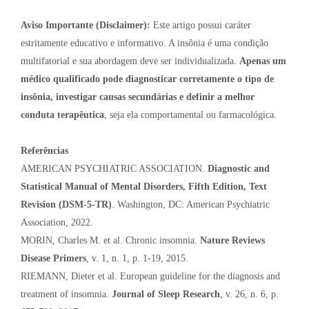
Aviso Importante (Disclaimer):
Este artigo possui caráter
estritamente educativo e informativo. A insônia é uma condição
multifatorial e sua abordagem deve ser individualizada.
Apenas um
médico qualificado pode diagnosticar corretamente o tipo de
insônia, investigar causas secundárias e definir a melhor
conduta terapêutica
, seja ela comportamental ou farmacológica.
Referências
AMERICAN PSYCHIATRIC ASSOCIATION.
Diagnostic and
Statistical Manual of Mental Disorders, Fifth Edition, Text
Revision (DSM-5-TR)
. Washington, DC: American Psychiatric
Association, 2022.
MORIN, Charles M. et al. Chronic insomnia.
Nature Reviews
Disease Primers
, v. 1, n. 1, p. 1-19, 2015.
RIEMANN, Dieter et al. European guideline for the diagnosis and
treatment of insomnia.
Journal of Sleep Research
, v. 26, n. 6, p.