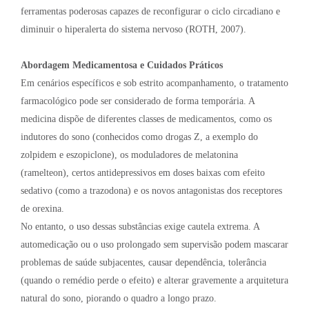
ferramentas poderosas capazes de reconfigurar o ciclo circadiano e
diminuir o hiperalerta do sistema nervoso (ROTH, 2007).
Abordagem Medicamentosa e Cuidados Práticos
Em cenários específicos e sob estrito acompanhamento, o tratamento
farmacológico pode ser considerado de forma temporária. A
medicina dispõe de diferentes classes de medicamentos, como os
indutores do sono (conhecidos como drogas Z, a exemplo do
zolpidem e eszopiclone), os moduladores de melatonina
(ramelteon), certos antidepressivos em doses baixas com efeito
sedativo (como a trazodona) e os novos antagonistas dos receptores
de orexina.
No entanto, o uso dessas substâncias exige cautela extrema. A
automedicação ou o uso prolongado sem supervisão podem mascarar
problemas de saúde subjacentes, causar dependência, tolerância
(quando o remédio perde o efeito) e alterar gravemente a arquitetura
natural do sono, piorando o quadro a longo prazo.