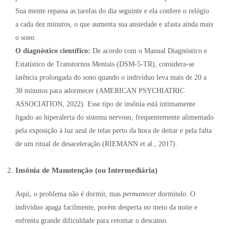
Sua mente repassa as tarefas do dia seguinte e ela confere o relógio
a cada dez minutos, o que aumenta sua ansiedade e afasta ainda mais
o sono.
O diagnóstico científico:
De acordo com o Manual Diagnóstico e
Estatístico de Transtornos Mentais (DSM-5-TR), considera-se
latência prolongada do sono quando o indivíduo leva mais de 20 a
30 minutos para adormecer (AMERICAN PSYCHIATRIC
ASSOCIATION, 2022). Esse tipo de insônia está intimamente
ligado ao hiperalerta do sistema nervoso, frequentemente alimentado
pela exposição à luz azul de telas perto da hora de deitar e pela falta
de um ritual de desaceleração (RIEMANN et al., 2017).
Insônia de Manutenção (ou Intermediária)
Aqui, o problema não é dormir, mas
permanecer
dormindo. O
indivíduo apaga facilmente, porém desperta no meio da noite e
enfrenta grande dificuldade para retomar o descanso.