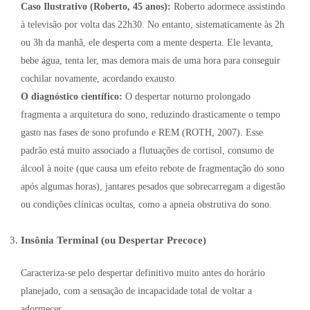
Caso Ilustrativo (Roberto, 45 anos):
Roberto adormece assistindo
à televisão por volta das 22h30. No entanto, sistematicamente às 2h
ou 3h da manhã, ele desperta com a mente desperta. Ele levanta,
bebe água, tenta ler, mas demora mais de uma hora para conseguir
cochilar novamente, acordando exausto.
O diagnóstico científico:
O despertar noturno prolongado
fragmenta a arquitetura do sono, reduzindo drasticamente o tempo
gasto nas fases de sono profundo e REM (ROTH, 2007). Esse
padrão está muito associado a flutuações de cortisol, consumo de
álcool à noite (que causa um efeito rebote de fragmentação do sono
após algumas horas), jantares pesados que sobrecarregam a digestão
ou condições clínicas ocultas, como a apneia obstrutiva do sono.
Insônia Terminal (ou Despertar Precoce)
Caracteriza-se pelo despertar definitivo muito antes do horário
planejado, com a sensação de incapacidade total de voltar a
adormecer.