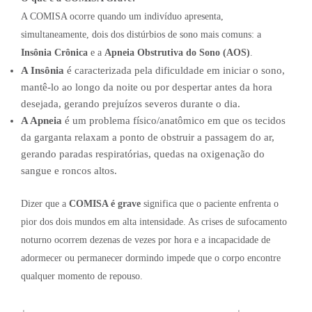
A COMISA ocorre quando um indivíduo apresenta,
simultaneamente, dois dos distúrbios de sono mais comuns: a
Insônia Crônica
e a
Apneia Obstrutiva do Sono (AOS)
.
A Insônia
é caracterizada pela dificuldade em iniciar o sono,
mantê-lo ao longo da noite ou por despertar antes da hora
desejada, gerando prejuízos severos durante o dia.
A Apneia
é um problema físico/anatômico em que os tecidos
da garganta relaxam a ponto de obstruir a passagem do ar,
gerando paradas respiratórias, quedas na oxigenação do
sangue e roncos altos.
Dizer que a
COMISA é grave
significa que o paciente enfrenta o
pior dos dois mundos em alta intensidade. As crises de sufocamento
noturno ocorrem dezenas de vezes por hora e a incapacidade de
adormecer ou permanecer dormindo impede que o corpo encontre
qualquer momento de repouso.