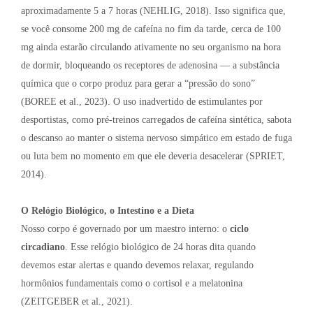
aproximadamente 5 a 7 horas (NEHLIG, 2018). Isso significa que,
se você consome 200 mg de cafeína no fim da tarde, cerca de 100
mg ainda estarão circulando ativamente no seu organismo na hora
de dormir, bloqueando os receptores de adenosina — a substância
química que o corpo produz para gerar a “pressão do sono”
(BOREE et al., 2023). O uso inadvertido de estimulantes por
desportistas, como pré-treinos carregados de cafeína sintética, sabota
o descanso ao manter o sistema nervoso simpático em estado de fuga
ou luta bem no momento em que ele deveria desacelerar (SPRIET,
2014).
O Relógio Biológico, o Intestino e a Dieta
Nosso corpo é governado por um maestro interno: o
ciclo
circadiano
. Esse relógio biológico de 24 horas dita quando
devemos estar alertas e quando devemos relaxar, regulando
hormônios fundamentais como o cortisol e a melatonina
(ZEITGEBER et al., 2021).