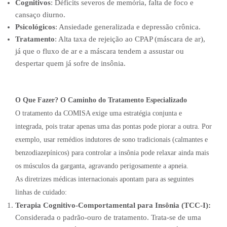
Cognitivos
: Déficits severos de memória, falta de foco e
cansaço diurno.
Psicológicos
: Ansiedade generalizada e depressão crônica.
Tratamento
: Alta taxa de rejeição ao CPAP (máscara de ar),
já que o fluxo de ar e a máscara tendem a assustar ou
despertar quem já sofre de insônia.
O Que Fazer? O Caminho do Tratamento Especializado
O tratamento da COMISA exige uma estratégia conjunta e
integrada, pois tratar apenas uma das pontas pode piorar a outra. Por
exemplo, usar remédios indutores de sono tradicionais (calmantes e
benzodiazepínicos) para controlar a insônia pode relaxar ainda mais
os músculos da garganta, agravando perigosamente a apneia.
As diretrizes médicas internacionais apontam para as seguintes
linhas de cuidado:
Terapia Cognitivo-Comportamental para Insônia (TCC-I):
Considerada o padrão-ouro de tratamento. Trata-se de uma