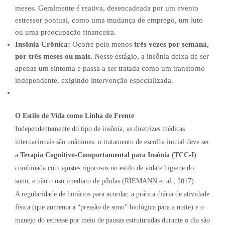
meses. Geralmente é reativa, desencadeada por um evento
estressor pontual, como uma mudança de emprego, um luto
ou uma preocupação financeira.
Insônia Crônica:
Ocorre pelo menos
três vezes por semana,
por três meses ou mais
. Nesse estágio, a insônia deixa de ser
apenas um sintoma e passa a ser tratada como um transtorno
independente, exigindo intervenção especializada.
O Estilo de Vida como Linha de Frente
Independentemente do tipo de insônia, as diretrizes médicas
internacionais são unânimes: o tratamento de escolha inicial deve ser
a
Terapia Cognitivo-Comportamental para Insônia (TCC-I)
combinada com ajustes rigorosos no estilo de vida e higiene do
sono, e não o uso imediato de pílulas (RIEMANN et al., 2017).
A regularidade de horários para acordar, a prática diária de atividade
física (que aumenta a “pressão de sono” biológica para a noite) e o
manejo do estresse por meio de pausas estruturadas durante o dia são