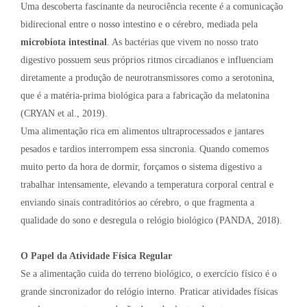
Uma descoberta fascinante da neurociência recente é a comunicação
bidirecional entre o nosso intestino e o cérebro, mediada pela
microbiota intestinal
. As bactérias que vivem no nosso trato
digestivo possuem seus próprios ritmos circadianos e influenciam
diretamente a produção de neurotransmissores como a serotonina,
que é a matéria-prima biológica para a fabricação da melatonina
(CRYAN et al., 2019).
Uma alimentação rica em alimentos ultraprocessados e jantares
pesados e tardios interrompem essa sincronia. Quando comemos
muito perto da hora de dormir, forçamos o sistema digestivo a
trabalhar intensamente, elevando a temperatura corporal central e
enviando sinais contraditórios ao cérebro, o que fragmenta a
qualidade do sono e desregula o relógio biológico (PANDA, 2018).
O Papel da Atividade Física Regular
Se a alimentação cuida do terreno biológico, o exercício físico é o
grande sincronizador do relógio interno. Praticar atividades físicas