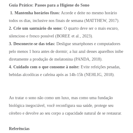
Guia Prático: Passos para a Higiene do Sono
1.
Mantenha horários fixos:
Acorde e deite no mesmo horário
todos os dias, inclusive nos finais de semana (MATTHEW, 2017).
2. Crie um santuário do sono:
O quarto deve ser o mais escuro,
silencioso e fresco possível (BOREE et al., 2023).
3. Desconecte-se das telas:
Desligue smartphones e computadores
pelo menos 1 hora antes de dormir; a luz azul desses aparelhos inibe
diretamente a produção de melatonina (PANDA, 2018).
4. Cuidado com o que consome à noite:
Evite refeições pesadas,
bebidas alcoólicas e cafeína após as 14h-15h (NEHLIG, 2018).
Ao tratar o sono não como um luxo, mas como uma fundação
biológica inegociável, você reconfigura sua saúde, protege seu
cérebro e devolve ao seu corpo a capacidade natural de se restaurar.
Referências