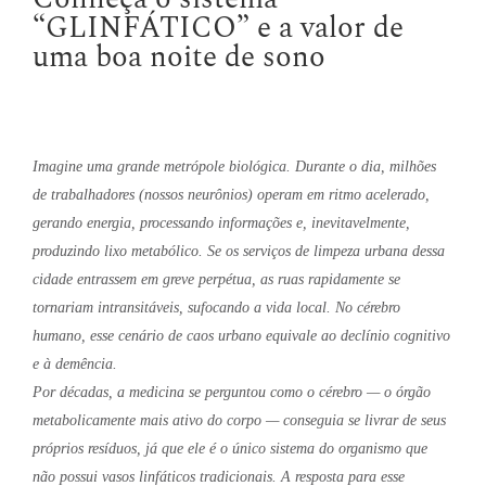
“GLINFÁTICO” e a valor de
uma boa noite de sono
Imagine uma grande metrópole biológica. Durante o dia, milhões
de trabalhadores (nossos neurônios) operam em ritmo acelerado,
gerando energia, processando informações e, inevitavelmente,
produzindo lixo metabólico. Se os serviços de limpeza urbana dessa
cidade entrassem em greve perpétua, as ruas rapidamente se
tornariam intransitáveis, sufocando a vida local. No cérebro
humano, esse cenário de caos urbano equivale ao declínio cognitivo
e à demência.
Por décadas, a medicina se perguntou como o cérebro — o órgão
metabolicamente mais ativo do corpo — conseguia se livrar de seus
próprios resíduos, já que ele é o único sistema do organismo que
não possui vasos linfáticos tradicionais. A resposta para esse