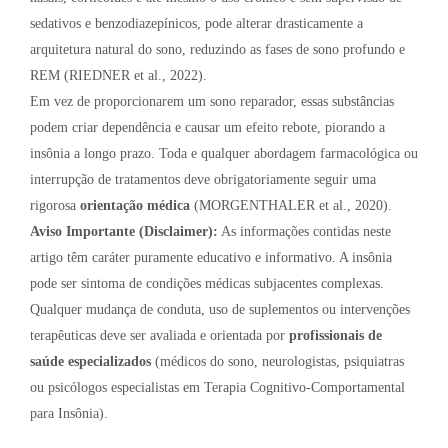
sedativos e benzodiazepínicos, pode alterar drasticamente a
arquitetura natural do sono, reduzindo as fases de sono profundo e
REM (RIEDNER et al., 2022).
Em vez de proporcionarem um sono reparador, essas substâncias
podem criar dependência e causar um efeito rebote, piorando a
insônia a longo prazo. Toda e qualquer abordagem farmacológica ou
interrupção de tratamentos deve obrigatoriamente seguir uma
rigorosa
orientação médica
(MORGENTHALER et al., 2020).
Aviso Importante (Disclaimer):
As informações contidas neste
artigo têm caráter puramente educativo e informativo. A insônia
pode ser sintoma de condições médicas subjacentes complexas.
Qualquer mudança de conduta, uso de suplementos ou intervenções
terapêuticas deve ser avaliada e orientada por
profissionais de
saúde especializados
(médicos do sono, neurologistas, psiquiatras
ou psicólogos especialistas em Terapia Cognitivo-Comportamental
para Insônia).