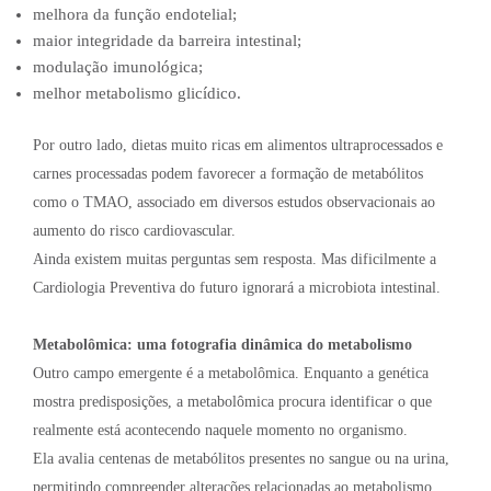
melhora da função endotelial;
maior integridade da barreira intestinal;
modulação imunológica;
melhor metabolismo glicídico.
Por outro lado, dietas muito ricas em alimentos ultraprocessados e
carnes processadas podem favorecer a formação de metabólitos
como o TMAO, associado em diversos estudos observacionais ao
aumento do risco cardiovascular.
Ainda existem muitas perguntas sem resposta. Mas dificilmente a
Cardiologia Preventiva do futuro ignorará a microbiota intestinal.
Metabolômica: uma fotografia dinâmica do metabolismo
Outro campo emergente é a metabolômica. Enquanto a genética
mostra predisposições, a metabolômica procura identificar o que
realmente está acontecendo naquele momento no organismo.
Ela avalia centenas de metabólitos presentes no sangue ou na urina,
permitindo compreender alterações relacionadas ao metabolismo