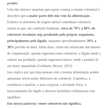
produz
Uma das maiores surpresas para quem começa a estudar colesterol é
descobrir que
a maior parte dele não vem da alimentação
.
Embora os alimentos de origem animal contenham colesterol,
estima-se que, em condições habituais,
cerca de 70% a 80% do
colesterol circulante seja produzido pelo próprio organismo,
principalmente pelo fígado
, enquanto aproximadamente
20% a
30%
provêm da dieta. Além disso, existe um sofisticado mecanismo
de compensação: quando ingerimos mais colesterol, o fígado tende a
reduzir sua produção; quando ingerimos menos, tende a produzi-lo
em maior quantidade (Goldstein; Brown, 2015).
Isso explica por que duas pessoas com a mesma alimentação podem
apresentar níveis muito diferentes de colesterol. A genética, a
resistência à insulina, o peso corporal, a atividade física, o
funcionamento do fígado e diversos hormônios influenciam esse
equilíbrio.
Em outras palavras: comer colesterol não significa,