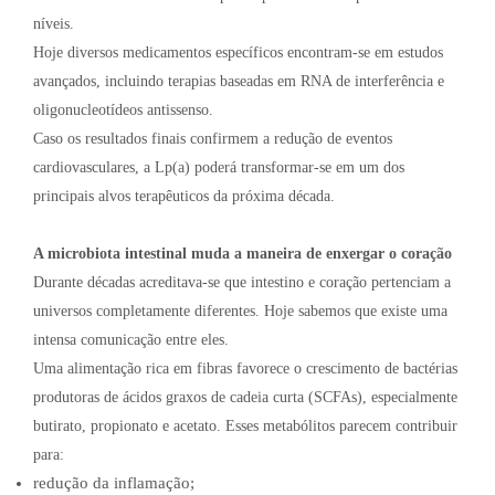
níveis.
Hoje diversos medicamentos específicos encontram-se em estudos
avançados, incluindo terapias baseadas em RNA de interferência e
oligonucleotídeos antissenso.
Caso os resultados finais confirmem a redução de eventos
cardiovasculares, a Lp(a) poderá transformar-se em um dos
principais alvos terapêuticos da próxima década.
A microbiota intestinal muda a maneira de enxergar o coração
Durante décadas acreditava-se que intestino e coração pertenciam a
universos completamente diferentes. Hoje sabemos que existe uma
intensa comunicação entre eles.
Uma alimentação rica em fibras favorece o crescimento de bactérias
produtoras de ácidos graxos de cadeia curta (SCFAs), especialmente
butirato, propionato e acetato. Esses metabólitos parecem contribuir
para:
redução da inflamação;