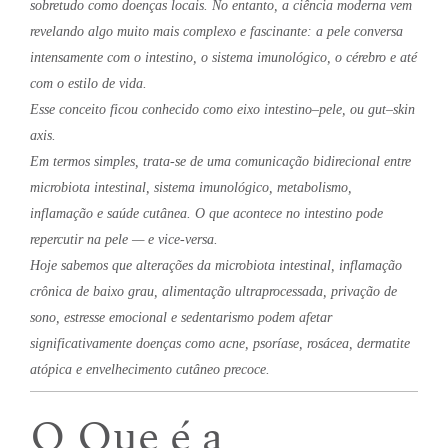
sobretudo como doenças locais. No entanto, a ciência moderna vem
revelando algo muito mais complexo e fascinante: a pele conversa
intensamente com o intestino, o sistema imunológico, o cérebro e até
com o estilo de vida.
Esse conceito ficou conhecido como eixo intestino–pele, ou gut–skin
axis.
Em termos simples, trata-se de uma comunicação bidirecional entre
microbiota intestinal, sistema imunológico, metabolismo,
inflamação e saúde cutânea. O que acontece no intestino pode
repercutir na pele — e vice-versa.
Hoje sabemos que alterações da microbiota intestinal, inflamação
crônica de baixo grau, alimentação ultraprocessada, privação de
sono, estresse emocional e sedentarismo podem afetar
significativamente doenças como acne, psoríase, rosácea, dermatite
atópica e envelhecimento cutâneo precoce.
O Que é a