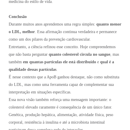
medicina do estilo de vida.
Conclusão
Durante muitos anos aprendemos uma regra simples:
quanto menor
o LDL, melhor
. Essa afirmação continua verdadeira e permanece
como um dos pilares da prevenção cardiovascular.
Entretanto, a ciência refinou esse conceito. Hoje compreendemos
que não basta perguntar
quanto colesterol circula no sangue
, mas
também
em quantas partículas ele está distribuído
e
qual é a
qualidade dessas partículas
.
É nesse contexto que a ApoB ganhou destaque, não como substituta
do LDL, mas como uma ferramenta capaz de complementar sua
interpretação em situações específicas.
Essa nova visão também reforça uma mensagem importante: o
colesterol elevado raramente é consequência de um único fator.
Genética, produção hepática, alimentação, atividade física, peso
corporal, resistência à insulina e até a microbiota intestinal
participam dessa complexa rede de interações.