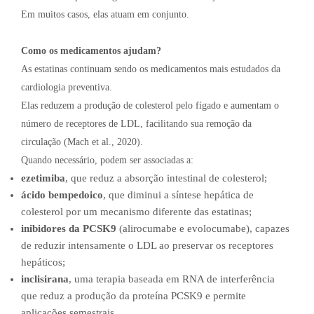
Em muitos casos, elas atuam em conjunto.
Como os medicamentos ajudam?
As estatinas continuam sendo os medicamentos mais estudados da
cardiologia preventiva.
Elas reduzem a produção de colesterol pelo fígado e aumentam o
número de receptores de LDL, facilitando sua remoção da
circulação (Mach et al., 2020).
Quando necessário, podem ser associadas a:
ezetimiba
, que reduz a absorção intestinal de colesterol;
ácido bempedoico
, que diminui a síntese hepática de
colesterol por um mecanismo diferente das estatinas;
inibidores da PCSK9
(alirocumabe e evolocumabe), capazes
de reduzir intensamente o LDL ao preservar os receptores
hepáticos;
inclisirana
, uma terapia baseada em RNA de interferência
que reduz a produção da proteína PCSK9 e permite
aplicações semestrais.