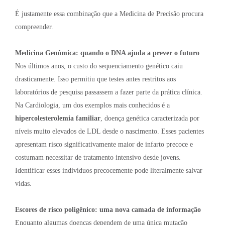
É justamente essa combinação que a Medicina de Precisão procura
compreender.
Medicina Genômica: quando o DNA ajuda a prever o futuro
Nos últimos anos, o custo do sequenciamento genético caiu
drasticamente. Isso permitiu que testes antes restritos aos
laboratórios de pesquisa passassem a fazer parte da prática clínica.
Na Cardiologia, um dos exemplos mais conhecidos é a
hipercolesterolemia familiar
, doença genética caracterizada por
níveis muito elevados de LDL desde o nascimento. Esses pacientes
apresentam risco significativamente maior de infarto precoce e
costumam necessitar de tratamento intensivo desde jovens.
Identificar esses indivíduos precocemente pode literalmente salvar
vidas.
Escores de risco poligênico: uma nova camada de informação
Enquanto algumas doenças dependem de uma única mutação