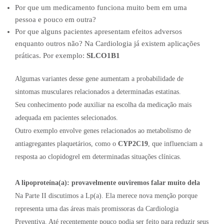
Por que um medicamento funciona muito bem em uma
pessoa e pouco em outra?
Por que alguns pacientes apresentam efeitos adversos
enquanto outros não? Na Cardiologia já existem aplicações
práticas. Por exemplo:
SLCO1B1
Algumas variantes desse gene aumentam a probabilidade de
sintomas musculares relacionados a determinadas estatinas.
Seu conhecimento pode auxiliar na escolha da medicação mais
adequada em pacientes selecionados.
Outro exemplo envolve genes relacionados ao metabolismo de
antiagregantes plaquetários, como o
CYP2C19
, que influenciam a
resposta ao clopidogrel em determinadas situações clínicas.
A lipoproteína(a): provavelmente ouviremos falar muito dela
Na Parte II discutimos a Lp(a). Ela merece nova menção porque
representa uma das áreas mais promissoras da Cardiologia
Preventiva. Até recentemente pouco podia ser feito para reduzir seus