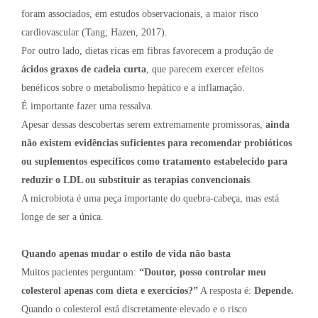
foram associados, em estudos observacionais, a maior risco
cardiovascular (Tang; Hazen, 2017).
Por outro lado, dietas ricas em fibras favorecem a produção de
ácidos graxos de cadeia curta
, que parecem exercer efeitos
benéficos sobre o metabolismo hepático e a inflamação.
É importante fazer uma ressalva.
Apesar dessas descobertas serem extremamente promissoras,
ainda
não existem evidências suficientes para recomendar probióticos
ou suplementos específicos como tratamento estabelecido para
reduzir o LDL ou substituir as terapias convencionais
.
A microbiota é uma peça importante do quebra-cabeça, mas está
longe de ser a única.
Quando apenas mudar o estilo de vida não basta
Muitos pacientes perguntam:
“Doutor, posso controlar meu
colesterol apenas com dieta e exercícios?”
A resposta é:
Depende.
Quando o colesterol está discretamente elevado e o risco