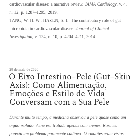
cardiovascular disease: a narrative review.
JAMA Cardiology
, v. 4,
n. 12, p. 1287–1295, 2019.
TANG, W. H. W.; HAZEN, S. L. The contributory role of gut
microbiota in cardiovascular disease.
Journal of Clinical
Investigation
, v. 124, n. 10, p. 4204–4211, 2014.
Publicado
28 de maio de 2026
O Eixo Intestino–Pele (Gut–Skin
em
Axis): Como Alimentação,
Emoções e Estilo de Vida
Conversam com a Sua Pele
Durante muito tempo, a medicina observou a pele quase como um
órgão isolado. Acne era tratada apenas com cremes. Rosácea
parecia um problema puramente cutâneo. Dermatites eram vistas