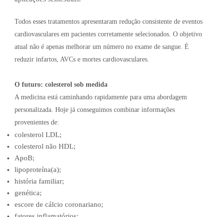
Todos esses tratamentos apresentaram redução consistente de eventos
cardiovasculares em pacientes corretamente selecionados. O objetivo
atual não é apenas melhorar um número no exame de sangue. É
reduzir infartos, AVCs e mortes cardiovasculares.
O futuro: colesterol sob medida
A medicina está caminhando rapidamente para uma abordagem
personalizada. Hoje já conseguimos combinar informações
provenientes de:
colesterol LDL;
colesterol não HDL;
ApoB;
lipoproteína(a);
história familiar;
genética;
escore de cálcio coronariano;
fatores inflamatórios;