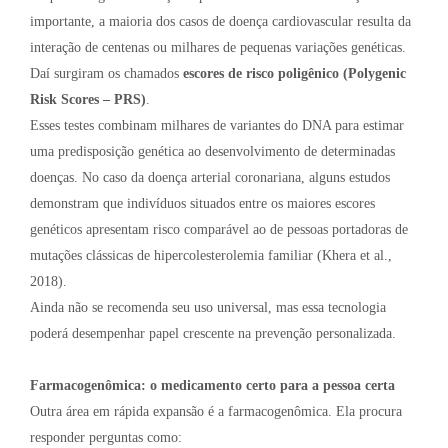
importante, a maioria dos casos de doença cardiovascular resulta da
interação de centenas ou milhares de pequenas variações genéticas.
Daí surgiram os chamados
escores de risco poligênico (Polygenic
Risk Scores – PRS)
.
Esses testes combinam milhares de variantes do DNA para estimar
uma predisposição genética ao desenvolvimento de determinadas
doenças. No caso da doença arterial coronariana, alguns estudos
demonstram que indivíduos situados entre os maiores escores
genéticos apresentam risco comparável ao de pessoas portadoras de
mutações clássicas de hipercolesterolemia familiar (Khera et al.,
2018).
Ainda não se recomenda seu uso universal, mas essa tecnologia
poderá desempenhar papel crescente na prevenção personalizada.
Farmacogenômica: o medicamento certo para a pessoa certa
Outra área em rápida expansão é a farmacogenômica. Ela procura
responder perguntas como: