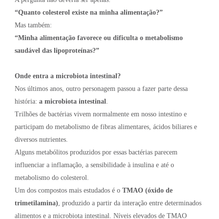
“Quanto colesterol existe na minha alimentação?”
Mas também:
“Minha alimentação favorece ou dificulta o metabolismo
saudável das lipoproteínas?”
Onde entra a microbiota intestinal?
Nos últimos anos, outro personagem passou a fazer parte dessa
história:
a microbiota intestinal
.
Trilhões de bactérias vivem normalmente em nosso intestino e
participam do metabolismo de fibras alimentares, ácidos biliares e
diversos nutrientes.
Alguns metabólitos produzidos por essas bactérias parecem
influenciar a inflamação, a sensibilidade à insulina e até o
metabolismo do colesterol.
Um dos compostos mais estudados é o
TMAO (óxido de
trimetilamina)
, produzido a partir da interação entre determinados
alimentos e a microbiota intestinal. Níveis elevados de TMAO