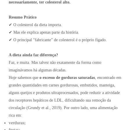
necessariamente, ter colesterol alto.
Resumo Prático
✔ O colesterol da dieta importa.
✔ Mas ele explica apenas parte da história.
✔ O principal “fabricante” de colesterol é o próprio fígado.
A dieta ainda faz diferença?
Faz, e muita. Mas talvez não exatamente da forma como
imaginávamos há algumas décadas.
Hoje sabemos que
o excesso de gorduras saturadas
, encontrado em
grandes quantidades em carnes gordurosas, embutidos, manteiga,
alguns queijos e produtos ultraprocessados, pode reduzir a atividade
dos receptores hepáticos de LDL, dificultando sua remoção da
circulação (Grundy et al., 2019). Por outro lado, uma alimentação
rica em:
verduras;
frutas;