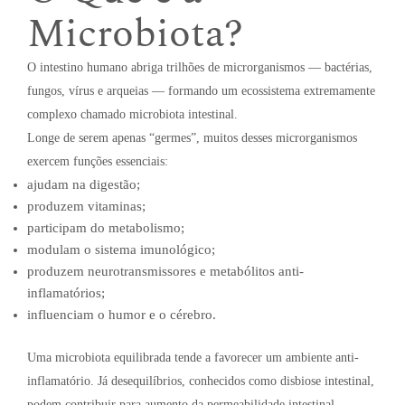
Microbiota?
O intestino humano abriga trilhões de microrganismos — bactérias,
fungos, vírus e arqueias — formando um ecossistema extremamente
complexo chamado microbiota intestinal.
Longe de serem apenas “germes”, muitos desses microrganismos
exercem funções essenciais:
ajudam na digestão;
produzem vitaminas;
participam do metabolismo;
modulam o sistema imunológico;
produzem neurotransmissores e metabólitos anti-
inflamatórios;
influenciam o humor e o cérebro.
Uma microbiota equilibrada tende a favorecer um ambiente anti-
inflamatório. Já desequilíbrios, conhecidos como disbiose intestinal,
podem contribuir para aumento da permeabilidade intestinal,