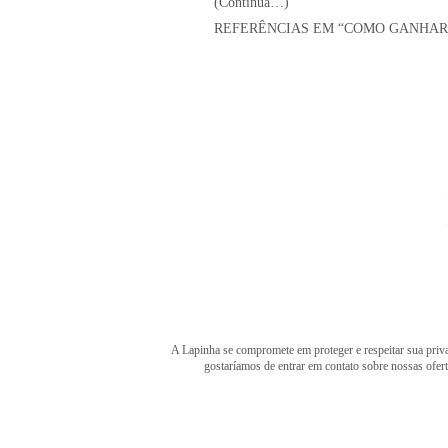
(Continua…)
REFERÊNCIAS EM “COMO GANHAR MAS
A Lapinha se compromete em proteger e respeitar sua priva
gostaríamos de entrar em contato sobre nossas ofer