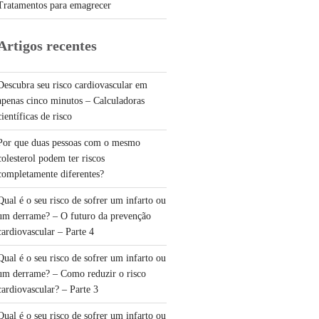
Tratamentos para emagrecer
Artigos recentes
Descubra seu risco cardiovascular em
apenas cinco minutos – Calculadoras
científicas de risco
Por que duas pessoas com o mesmo
colesterol podem ter riscos
completamente diferentes?
Qual é o seu risco de sofrer um infarto ou
um derrame? – O futuro da prevenção
cardiovascular – Parte 4
Qual é o seu risco de sofrer um infarto ou
um derrame? – Como reduzir o risco
cardiovascular? – Parte 3
Qual é o seu risco de sofrer um infarto ou