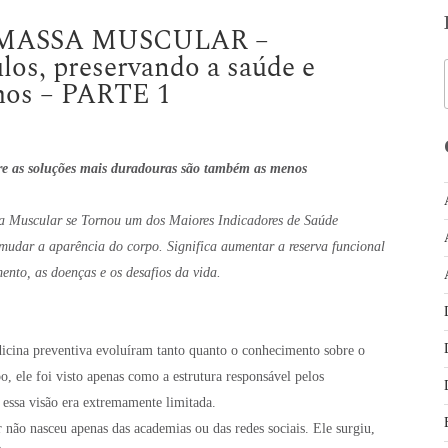
ASSA MUSCULAR –
os, preservando a saúde e
mos – PARTE 1
re as soluções mais duradouras são também as menos
a Muscular se Tornou um dos Maiores Indicadores de Saúde
mudar a aparência do corpo. Significa aumentar a reserva funcional
ento, as doenças e os desafios da vida.
dicina preventiva evoluíram tanto quanto o conhecimento sobre o
, ele foi visto apenas como a estrutura responsável pelos
ssa visão era extremamente limitada.
 não nasceu apenas das academias ou das redes sociais. Ele surgiu,