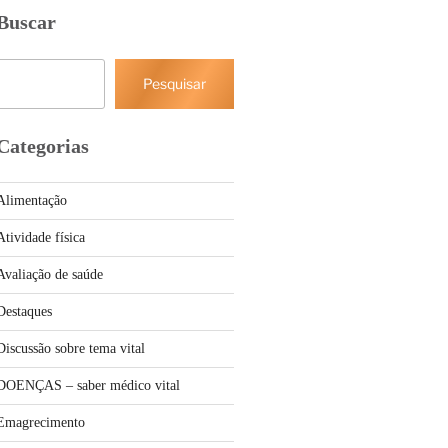
Buscar
Pesquisar
Pesquisar
Categorias
Alimentação
Atividade física
Avaliação de saúde
Destaques
Discussão sobre tema vital
DOENÇAS – saber médico vital
Emagrecimento