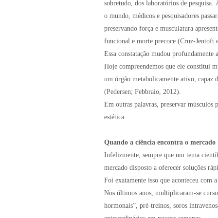
sobretudo, dos laboratórios de pesquisa
o mundo, médicos e pesquisadores passar
preservando força e musculatura apresent
funcional e morte precoce (Cruz-Jentoft et
Essa constatação mudou profundamente a
Hoje compreendemos que ele constitui mu
um órgão metabolicamente ativo, capaz d
(Pedersen; Febbraio, 2012).
Em outras palavras, preservar músculos 
estética.
Quando a ciência encontra o mercado
Infelizmente, sempre que um tema cientí
mercado disposto a oferecer soluções ráp
Foi exatamente isso que aconteceu com a 
Nos últimos anos, multiplicaram-se curs
hormonais”, pré-treinos, soros intraveno