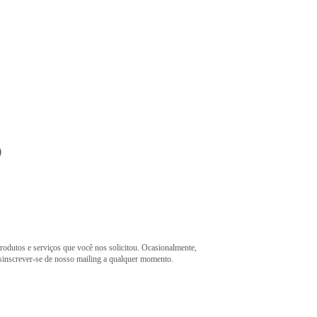
o
rodutos e serviços que você nos solicitou. Ocasionalmente,
esinscrever-se de nosso mailing a qualquer momento.