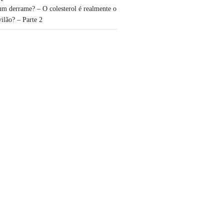
um derrame? – O colesterol é realmente o
vilão? – Parte 2