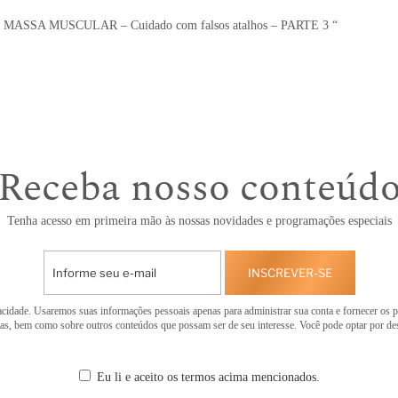
SA MUSCULAR – Cuidado com falsos atalhos – PARTE 3 “
Receba nosso conteúd
Tenha acesso em primeira mão às nossas novidades e programações especiais
INSCREVER-SE
cidade. Usaremos suas informações pessoais apenas para administrar sua conta e fornecer os p
tas, bem como sobre outros conteúdos que possam ser de seu interesse. Você pode optar por d
Eu li e aceito os termos acima mencionados.