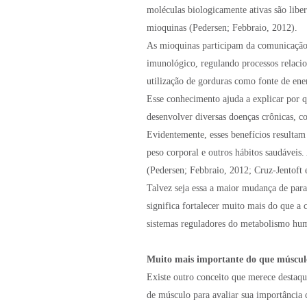
moléculas biologicamente ativas são libe
mioquinas (Pedersen; Febbraio, 2012).
As mioquinas participam da comunicação e
imunológico, regulando processos relacio
utilização de gorduras como fonte de energ
Esse conhecimento ajuda a explicar por q
desenvolver diversas doenças crônicas, co
Evidentemente, esses benefícios resultam
peso corporal e outros hábitos saudáveis
(Pedersen; Febbraio, 2012; Cruz-Jentoft e
Talvez seja essa a maior mudança de par
significa fortalecer muito mais do que a 
sistemas reguladores do metabolismo hu
Muito mais importante do que músculo
Existe outro conceito que merece destaqu
de músculo para avaliar sua importância c