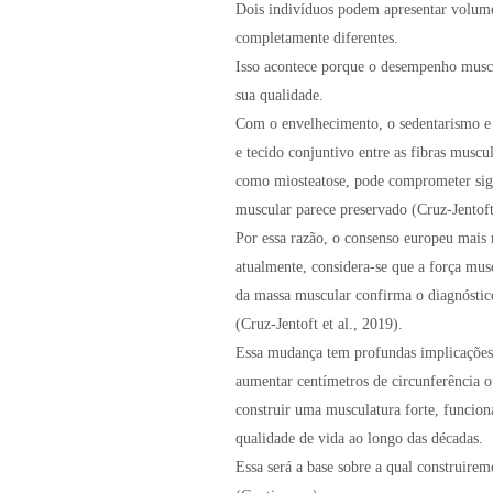
Dois indivíduos podem apresentar volumes
completamente diferentes.
Isso acontece porque o desempenho musc
sua qualidade.
Com o envelhecimento, o sedentarismo e a
e tecido conjuntivo entre as fibras muscu
como miosteatose, pode comprometer sig
muscular parece preservado (Cruz-Jentoft 
Por essa razão, o consenso europeu mais
atualmente, considera-se que a força mus
da massa muscular confirma o diagnóstic
(Cruz-Jentoft et al., 2019).
Essa mudança tem profundas implicações p
aumentar centímetros de circunferência o
construir uma musculatura forte, funcion
qualidade de vida ao longo das décadas.
Essa será a base sobre a qual construirem