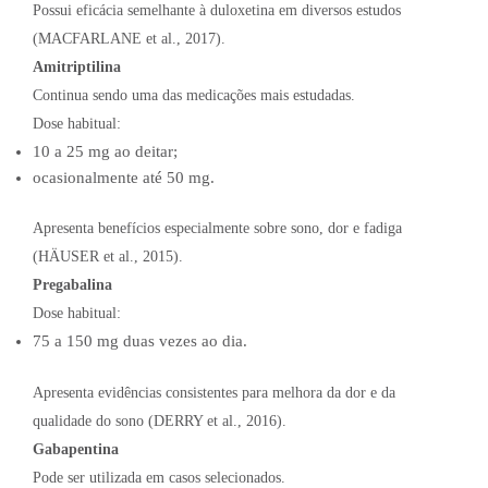
Possui eficácia semelhante à duloxetina em diversos estudos
(MACFARLANE et al., 2017).
Amitriptilina
Continua sendo uma das medicações mais estudadas.
Dose habitual:
10 a 25 mg ao deitar;
ocasionalmente até 50 mg.
Apresenta benefícios especialmente sobre sono, dor e fadiga
(HÄUSER et al., 2015).
Pregabalina
Dose habitual:
75 a 150 mg duas vezes ao dia.
Apresenta evidências consistentes para melhora da dor e da
qualidade do sono (DERRY et al., 2016).
Gabapentina
Pode ser utilizada em casos selecionados.