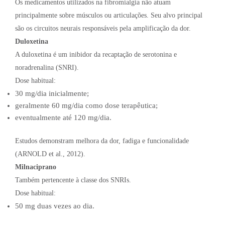
Os medicamentos utilizados na fibromialgia não atuam
principalmente sobre músculos ou articulações. Seu alvo principal
são os circuitos neurais responsáveis pela amplificação da dor.
Duloxetina
A duloxetina é um inibidor da recaptação de serotonina e
noradrenalina (SNRI).
Dose habitual:
30 mg/dia inicialmente;
geralmente 60 mg/dia como dose terapêutica;
eventualmente até 120 mg/dia.
Estudos demonstram melhora da dor, fadiga e funcionalidade
(ARNOLD et al., 2012).
Milnaciprano
Também pertencente à classe dos SNRIs.
Dose habitual:
50 mg duas vezes ao dia.