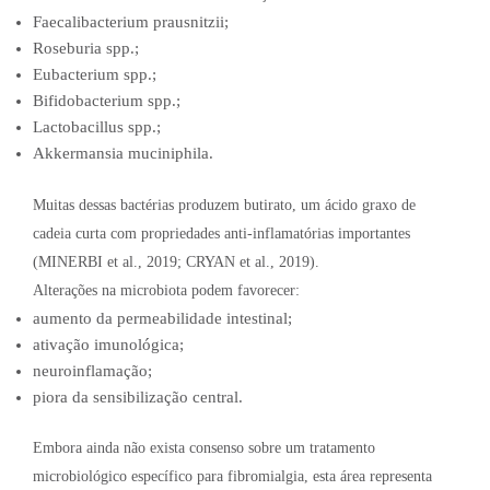
Faecalibacterium prausnitzii;
Roseburia spp.;
Eubacterium spp.;
Bifidobacterium spp.;
Lactobacillus spp.;
Akkermansia muciniphila.
Muitas dessas bactérias produzem butirato, um ácido graxo de
cadeia curta com propriedades anti-inflamatórias importantes
(MINERBI et al., 2019; CRYAN et al., 2019).
Alterações na microbiota podem favorecer:
aumento da permeabilidade intestinal;
ativação imunológica;
neuroinflamação;
piora da sensibilização central.
Embora ainda não exista consenso sobre um tratamento
microbiológico específico para fibromialgia, esta área representa