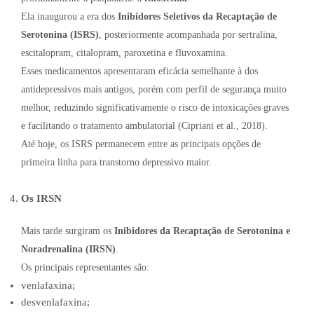
Ela inaugurou a era dos
Inibidores Seletivos da Recaptação de
Serotonina (ISRS)
, posteriormente acompanhada por sertralina,
escitalopram, citalopram, paroxetina e fluvoxamina.
Esses medicamentos apresentaram eficácia semelhante à dos
antidepressivos mais antigos, porém com perfil de segurança muito
melhor, reduzindo significativamente o risco de intoxicações graves
e facilitando o tratamento ambulatorial (Cipriani et al., 2018).
Até hoje, os ISRS permanecem entre as principais opções de
primeira linha para transtorno depressivo maior.
Os IRSN
Mais tarde surgiram os
Inibidores da Recaptação de Serotonina e
Noradrenalina (IRSN)
.
Os principais representantes são:
venlafaxina;
desvenlafaxina;