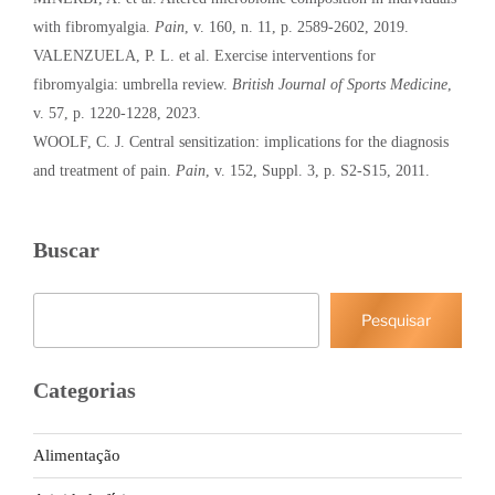
with fibromyalgia.
Pain
, v. 160, n. 11, p. 2589-2602, 2019.
VALENZUELA, P. L. et al. Exercise interventions for
fibromyalgia: umbrella review.
British Journal of Sports Medicine
,
v. 57, p. 1220-1228, 2023.
WOOLF, C. J. Central sensitization: implications for the diagnosis
and treatment of pain.
Pain
, v. 152, Suppl. 3, p. S2-S15, 2011.
Buscar
Pesquisar
Pesquisar
Categorias
Alimentação