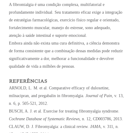
A fibromialgia é uma condição complexa, multifatorial e
profundamente individual. Seu tratamento eficaz exige a integração
de estratégias farmacológicas, exercício físico regular e orientado,
fortalecimento muscular, manejo do estresse, sono adequado,
atenção à saúde intestinal e suporte emocional.
Embora ainda não exista uma cura definitiva, a ciência demonstra
de forma consistente que a combinação dessas medidas pode reduzir
significativamente a dor, melhorar a funcionalidade e devolver
qualidade de vida a milhões de pessoas.
REFERÊNCIAS
ARNOLD, L. M. et al. Comparative efficacy of duloxetine,
milnacipran, and pregabalin in fibromyalgia.
Journal of Pain
, v. 13,
n. 6, p. 505-521, 2012.
BUSCH, A. J. et al. Exercise for treating fibromyalgia syndrome.
Cochrane Database of Systematic Reviews
, n. 12, CD003786, 2013.
CLAUW, D. J. Fibromyalgia: a clinical review.
JAMA
, v. 311, n.