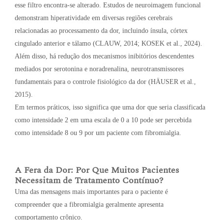
esse filtro encontra-se alterado. Estudos de neuroimagem funcional
demonstram hiperatividade em diversas regiões cerebrais
relacionadas ao processamento da dor, incluindo ínsula, córtex
cingulado anterior e tálamo (CLAUW, 2014; KOSEK et al., 2024).
Além disso, há redução dos mecanismos inibitórios descendentes
mediados por serotonina e noradrenalina, neurotransmissores
fundamentais para o controle fisiológico da dor (HÄUSER et al.,
2015).
Em termos práticos, isso significa que uma dor que seria classificada
como intensidade 2 em uma escala de 0 a 10 pode ser percebida
como intensidade 8 ou 9 por um paciente com fibromialgia.
A Fera da Dor: Por Que Muitos Pacientes
Necessitam de Tratamento Contínuo?
Uma das mensagens mais importantes para o paciente é
compreender que a fibromialgia geralmente apresenta
comportamento crônico.