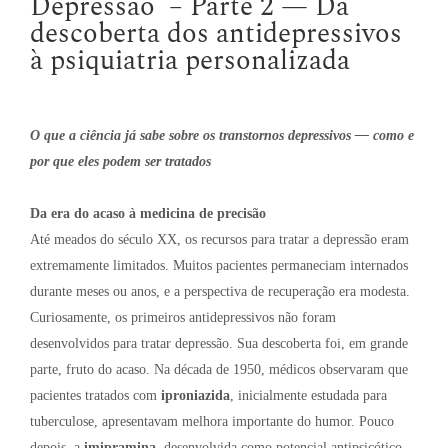
Depressão – Parte 2 — Da
descoberta dos antidepressivos
à psiquiatria personalizada
O que a ciência já sabe sobre os transtornos depressivos — como e
por que eles podem ser tratados
Da era do acaso à medicina de precisão
Até meados do século XX, os recursos para tratar a depressão eram
extremamente limitados. Muitos pacientes permaneciam internados
durante meses ou anos, e a perspectiva de recuperação era modesta.
Curiosamente, os primeiros antidepressivos não foram
desenvolvidos para tratar depressão. Sua descoberta foi, em grande
parte, fruto do acaso. Na década de 1950, médicos observaram que
pacientes tratados com
iproniazida
, inicialmente estudada para
tuberculose, apresentavam melhora importante do humor. Pouco
depois, a
imipramina
, desenvolvida como potencial antipsicótico,