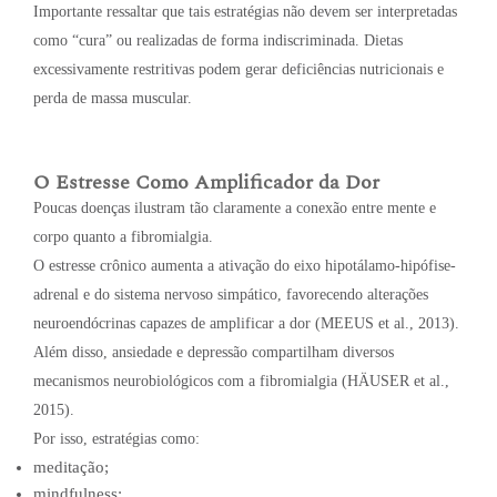
Importante ressaltar que tais estratégias não devem ser interpretadas
como “cura” ou realizadas de forma indiscriminada. Dietas
excessivamente restritivas podem gerar deficiências nutricionais e
perda de massa muscular.
O Estresse Como Amplificador da Dor
Poucas doenças ilustram tão claramente a conexão entre mente e
corpo quanto a fibromialgia.
O estresse crônico aumenta a ativação do eixo hipotálamo-hipófise-
adrenal e do sistema nervoso simpático, favorecendo alterações
neuroendócrinas capazes de amplificar a dor (MEEUS et al., 2013).
Além disso, ansiedade e depressão compartilham diversos
mecanismos neurobiológicos com a fibromialgia (HÄUSER et al.,
2015).
Por isso, estratégias como:
meditação;
mindfulness;