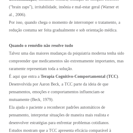
(“brain zaps”), irritabilidade, insônia e mal-estar geral (Warner et
al., 2006).
Por isso, quando chega o momento de interromper o tratamento, a
redução costuma ser feita gradualmente e sob orientação médica.
Quando o remédio não resolve tudo
Talvez uma das maiores mudanças da psiquiatria moderna tenha sido
compreender que medicamentos são extremamente importantes, mas
raramente representam toda a solução.
É aqui que entra a
Terapia Cognitivo-Comportamental (TCC)
.
Desenvolvida por Aaron Beck, a TCC parte da ideia de que
pensamentos, emoções e comportamentos influenciam-se
mutuamente (Beck, 1979).
Ela ajuda o paciente a reconhecer padrões automáticos de
pensamento, interpretar situações de maneira mais realista e
desenvolver estratégias para enfrentar problemas cotidianos.
Estudos mostram que a TCC apresenta eficácia comparável à