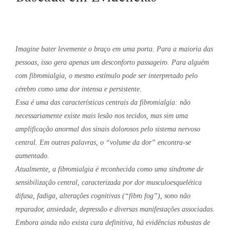
Imagine bater levemente o braço em uma porta. Para a maioria das
pessoas, isso gera apenas um desconforto passageiro. Para alguém
com fibromialgia, o mesmo estímulo pode ser interpretado pelo
cérebro como uma dor intensa e persistente.
Essa é uma das características centrais da fibromialgia: não
necessariamente existe mais lesão nos tecidos, mas sim uma
amplificação anormal dos sinais dolorosos pelo sistema nervoso
central. Em outras palavras, o “volume da dor” encontra-se
aumentado.
Atualmente, a fibromialgia é reconhecida como uma síndrome de
sensibilização central, caracterizada por dor musculoesquelética
difusa, fadiga, alterações cognitivas (“fibro fog”), sono não
reparador, ansiedade, depressão e diversas manifestações associadas.
Embora ainda não exista cura definitiva, há evidências robustas de