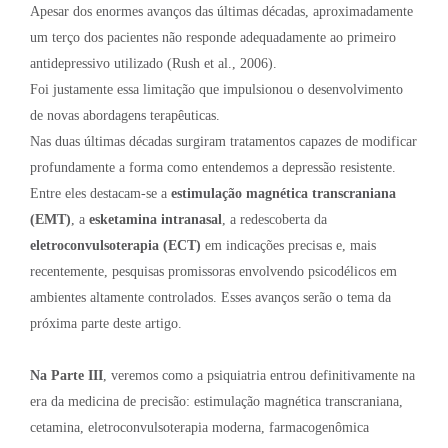
Apesar dos enormes avanços das últimas décadas, aproximadamente
um terço dos pacientes não responde adequadamente ao primeiro
antidepressivo utilizado (Rush et al., 2006).
Foi justamente essa limitação que impulsionou o desenvolvimento
de novas abordagens terapêuticas.
Nas duas últimas décadas surgiram tratamentos capazes de modificar
profundamente a forma como entendemos a depressão resistente.
Entre eles destacam-se a
estimulação magnética transcraniana
(EMT)
, a
esketamina intranasal
, a redescoberta da
eletroconvulsoterapia (ECT)
em indicações precisas e, mais
recentemente, pesquisas promissoras envolvendo psicodélicos em
ambientes altamente controlados. Esses avanços serão o tema da
próxima parte deste artigo.
Na Parte III
, veremos como a psiquiatria entrou definitivamente na
era da medicina de precisão: estimulação magnética transcraniana,
cetamina, eletroconvulsoterapia moderna, farmacogenômica