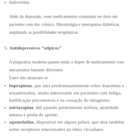
duloxetina.
Além da depressão, esses medicamentos costumam ser úteis em
pacientes com dor crônica, fibromialgia e neuropatias diabéticas,
ampliando as possibilidades terapêuticas.
Antidepressivos “atípicos”
A psiquiatria moderna passou então a dispor de medicamentos com
mecanismos bastante diferentes.
Entre eles destacam-se:
bupropiona
, que atua predominantemente sobre dopamina e
noradrenalina, sendo interessante em pacientes com fadiga,
lentificação psicomotora e na cessação do tabagismo;
mirtazapina
, útil quando predominam insônia, ansiedade
intensa e perda de apetite;
agomelatina
, disponível em alguns países, que atua também
sobre receptores relacionados ao ritmo circadiano.