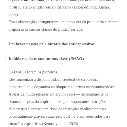
mostrou efeito antidepressivo marcante (Lopez-Muñoz; Alamo,
2009).
Essas observações inauguraram uma nova era da psiquiatria e deram
origem às primeiras classes de antidepressivos.
Um breve passeio pela história dos antidepressivos
Inibidores da monoaminoxidase (IMAO)
Os IMAOs foram os pioneiros.
Eles aumentam a disponibilidade cerebral de serotonina,
noradrenalina e dopamina ao bloquear a enzima monoaminoxidase.
Apesar de muito eficazes em alguns casos — especialmente na
chamada depressão atípica —, exigem importantes restrições
alimentares e apresentam risco de interações medicamentosas
potencialmente graves, razão pela qual hoje são reservados para
situações específicas (Kennedy et al., 2023).