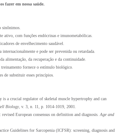
os fazer em nossa saúde.
o sinônimos.
 ativo, com funções endócrinas e imunometabólicas.
icadores de envelhecimento saudável.
 internacionalmente e pode ser prevenida ou retardada.
da alimentação, da recuperação e da continuidade.
 treinamento fornece o estímulo biológico.
 de substituir esses princípios.
s a crucial regulator of skeletal muscle hypertrophy and can
ell Biology
, v. 3, n. 11, p. 1014-1019, 2001.
revised European consensus on definition and diagnosis.
Age and
ractice Guidelines for Sarcopenia (ICFSR): screening, diagnosis and