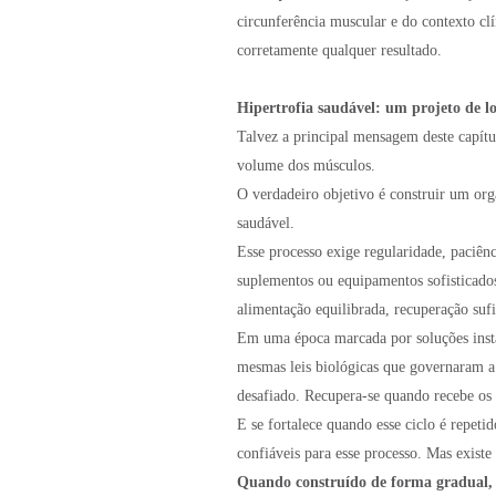
circunferência muscular e do contexto clí
corretamente qualquer resultado.
Hipertrofia saudável: um projeto de l
Talvez a principal mensagem deste capítu
volume dos músculos.
O verdadeiro objetivo é construir um org
saudável.
Esse processo exige regularidade, paciênc
suplementos ou equipamentos sofisticado
alimentação equilibrada, recuperação suf
Em uma época marcada por soluções insta
mesmas leis biológicas que governaram a
desafiado. Recupera-se quando recebe os n
E se fortalece quando esse ciclo é repet
confiáveis para esse processo. Mas existe
Quando construído de forma gradual, 