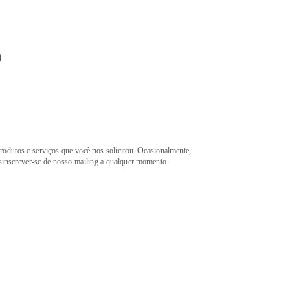
o
rodutos e serviços que você nos solicitou. Ocasionalmente,
esinscrever-se de nosso mailing a qualquer momento.