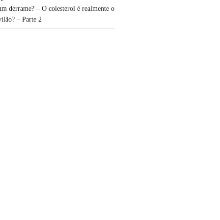
um derrame? – O colesterol é realmente o
vilão? – Parte 2