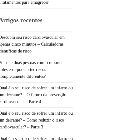
Tratamentos para emagrecer
Artigos recentes
Descubra seu risco cardiovascular em
apenas cinco minutos – Calculadoras
científicas de risco
Por que duas pessoas com o mesmo
colesterol podem ter riscos
completamente diferentes?
Qual é o seu risco de sofrer um infarto ou
um derrame? – O futuro da prevenção
cardiovascular – Parte 4
Qual é o seu risco de sofrer um infarto ou
um derrame? – Como reduzir o risco
cardiovascular? – Parte 3
Qual é o seu risco de sofrer um infarto ou