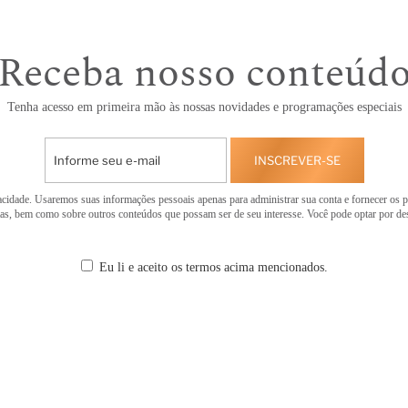
Receba nosso conteúd
Tenha acesso em primeira mão às nossas novidades e programações especiais
INSCREVER-SE
cidade. Usaremos suas informações pessoais apenas para administrar sua conta e fornecer os p
tas, bem como sobre outros conteúdos que possam ser de seu interesse. Você pode optar por d
Eu li e aceito os termos acima mencionados.