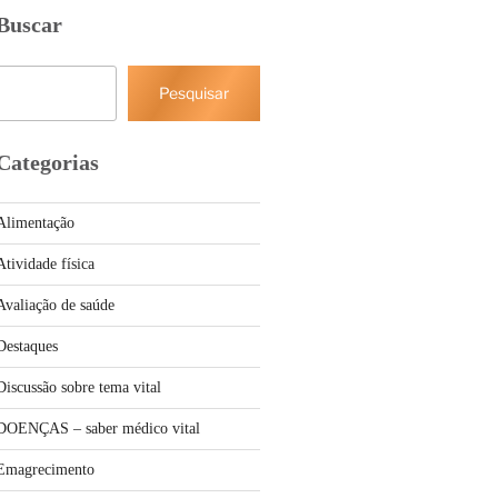
Buscar
Pesquisar
Pesquisar
Categorias
Alimentação
Atividade física
Avaliação de saúde
Destaques
Discussão sobre tema vital
DOENÇAS – saber médico vital
Emagrecimento