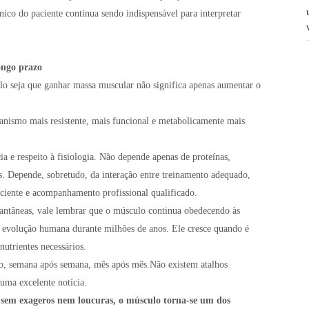
nico do paciente continua sendo indispensável para interpretar
ongo prazo
lo seja que ganhar massa muscular não significa apenas aumentar o
anismo mais resistente, mais funcional e metabolicamente mais
ia e respeito à fisiologia. Não depende apenas de proteínas,
s. Depende, sobretudo, da interação entre treinamento adequado,
iciente e acompanhamento profissional qualificado.
ntâneas, vale lembrar que o músculo continua obedecendo às
 evolução humana durante milhões de anos. Ele cresce quando é
utrientes necessários.
ido, semana após semana, mês após mês.Não existem atalhos
 uma excelente notícia.
sem exageros nem loucuras, o músculo torna-se um dos