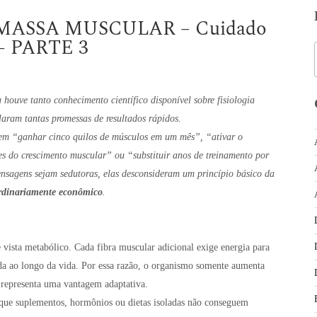
ASSA MUSCULAR – Cuidado
s – PARTE 3
ouve tanto conhecimento científico disponível sobre fisiologia
aram tantas promessas de resultados rápidos.
m “ganhar cinco quilos de músculos em um mês”, “ativar o
s do crescimento muscular” ou “substituir anos de treinamento por
nsagens sejam sedutoras, elas desconsideram um princípio básico da
rdinariamente econômico
.
 vista metabólico. Cada fibra muscular adicional exige energia para
ida ao longo da vida. Por essa razão, o organismo somente aumenta
 representa uma vantagem adaptativa.
 que suplementos, hormônios ou dietas isoladas não conseguem