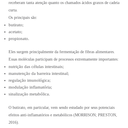
receberam tanta atenção quanto os chamados ácidos graxos de cadeia
curta.
Os principais são:
butirato;
acetato;
propionato.
Eles surgem principalmente da fermentação de fibras alimentares.
Essas moléculas participam de processos extremamente importantes:
nutrição das células intestinais;
manutenção da barreira intestinal;
regulação imunológica;
modulação inflamatória;
sinalização metabólica.
O butirato, em particular, vem sendo estudado por seus potenciais
efeitos anti-inflamatórios e metabólicos (MORRISON; PRESTON,
2016).