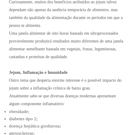
Curiosamente, muitos dos benefícios atribuídos ao jejum talvez
dependam não apenas da ausência temporária de alimentos, mas
também da qualidade da alimentação durante os períodos em que a
pessoa se alimenta.
Uma janela alimentar de oito horas baseada em ultraprocessados
provavelmente produzirá resultados muito diferentes de uma janela
alimentar semelhante baseada em vegetais, frutas, leguminosas,
castanhas e proteínas de qualidade.
Jejum, Inflamação e Imunidade
Outro tema que desperta enorme interesse é o possível impacto do
jejum sobre a inflamação crônica de baixo grau.
Atualmente sabe-se que diversas doenças modernas apresentam
algum componente inflamatório:
obesidade;
diabetes tipo 2;
doença hepática gordurosa;
aterosclerose;