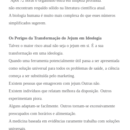
“Após 72 horas o organismo entra em limpeza profunda.”
não encontram respaldo sólido na literatura científica atual.
A biologia humana é muito mais complexa do que esses números
simplificados sugerem.
Os Perigos da Transformação do Jejum em Ideologia
Talvez o maior risco atual não seja o jejum em si. É a sua
transformação em uma ideologia.
Quando uma ferramenta potencialmente útil passa a ser apresentada
como solução universal para todos os problemas de saúde, a ciência
começa a ser substituída pelo marketing.
Existem pessoas que emagrecem com jejum.Outras não.
Existem indivíduos que relatam melhora da disposição. Outros
experimentam piora.
Alguns adaptam-se facilmente. Outros tornam-se excessivamente
preocupados com horários e alimentação.
A medicina baseada em evidências raramente trabalha com soluções
universais.