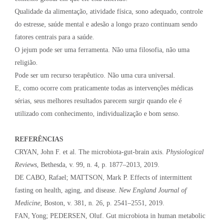
Qualidade da alimentação, atividade física, sono adequado, controle
do estresse, saúde mental e adesão a longo prazo continuam sendo
fatores centrais para a saúde.
O jejum pode ser uma ferramenta. Não uma filosofia, não uma
religião.
Pode ser um recurso terapêutico. Não uma cura universal.
E, como ocorre com praticamente todas as intervenções médicas
sérias, seus melhores resultados parecem surgir quando ele é
utilizado com conhecimento, individualização e bom senso.
REFERÊNCIAS
CRYAN, John F. et al. The microbiota-gut-brain axis.
Physiological
Reviews
, Bethesda, v. 99, n. 4, p. 1877–2013, 2019.
DE CABO, Rafael; MATTSON, Mark P. Effects of intermittent
fasting on health, aging, and disease.
New England Journal of
Medicine
, Boston, v. 381, n. 26, p. 2541–2551, 2019.
FAN, Yong; PEDERSEN, Oluf. Gut microbiota in human metabolic