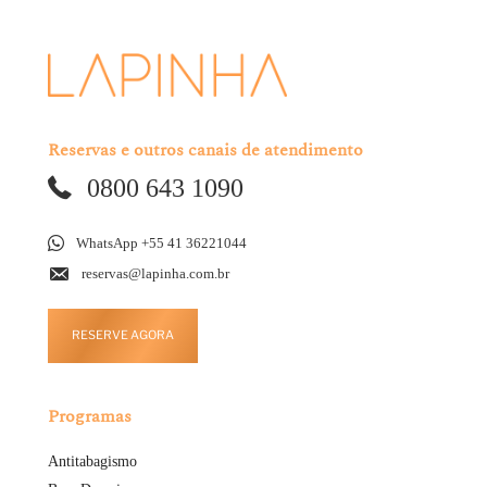
Reservas e outros canais de atendimento
0800 643 1090
WhatsApp +55 41 36221044
reservas@lapinha.com.br
RESERVE AGORA
Programas
Antitabagismo