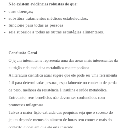
Não existem evidências robustas de que:
cure doenças;
substitua tratamentos médicos estabelecidos;
funcione para todas as pessoas;
seja superior a todas as outras estratégias alimentares.
Conclusão Geral
O jejum intermitente representa uma das áreas mais interessantes da
nutrição e da medicina metabólica contemporânea.
A literatura científica atual sugere que ele pode ser uma ferramenta
útil para determinadas pessoas, especialmente no contexto de perda
de peso, melhora da resistência à insulina e saúde metabólica.
Entretanto, seus benefícios não devem ser confundidos com
promessas milagrosas.
Talvez a maior lição extraída das pesquisas seja que o sucesso do
jejum depende menos do número de horas sem comer e mais do
contexto global em que ele está inserido.