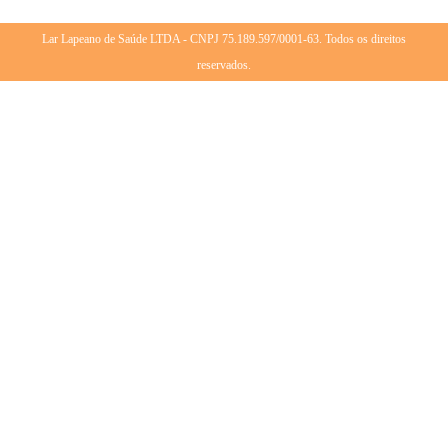
Lar Lapeano de Saúde LTDA - CNPJ 75.189.597/0001-63. Todos os direitos
reservados.