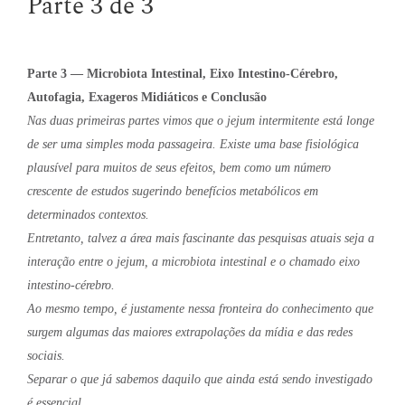
Parte 3 de 3
Parte 3 — Microbiota Intestinal, Eixo Intestino-Cérebro,
Autofagia, Exageros Midiáticos e Conclusão
Nas duas primeiras partes vimos que o jejum intermitente está longe
de ser uma simples moda passageira. Existe uma base fisiológica
plausível para muitos de seus efeitos, bem como um número
crescente de estudos sugerindo benefícios metabólicos em
determinados contextos.
Entretanto, talvez a área mais fascinante das pesquisas atuais seja a
interação entre o jejum, a microbiota intestinal e o chamado eixo
intestino-cérebro.
Ao mesmo tempo, é justamente nessa fronteira do conhecimento que
surgem algumas das maiores extrapolações da mídia e das redes
sociais.
Separar o que já sabemos daquilo que ainda está sendo investigado
é essencial.