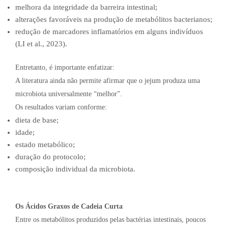
melhora da integridade da barreira intestinal;
alterações favoráveis na produção de metabólitos bacterianos;
redução de marcadores inflamatórios em alguns indivíduos
(LI et al., 2023).
Entretanto, é importante enfatizar:
A literatura ainda não permite afirmar que o jejum produza uma
microbiota universalmente “melhor”.
Os resultados variam conforme:
dieta de base;
idade;
estado metabólico;
duração do protocolo;
composição individual da microbiota.
Os Ácidos Graxos de Cadeia Curta
Entre os metabólitos produzidos pelas bactérias intestinais, poucos