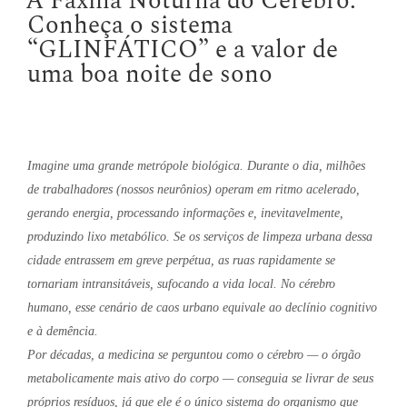
A Faxina Noturna do Cérebro:
Conheça o sistema
“GLINFÁTICO” e a valor de
uma boa noite de sono
Imagine uma grande metrópole biológica. Durante o dia, milhões
de trabalhadores (nossos neurônios) operam em ritmo acelerado,
gerando energia, processando informações e, inevitavelmente,
produzindo lixo metabólico. Se os serviços de limpeza urbana dessa
cidade entrassem em greve perpétua, as ruas rapidamente se
tornariam intransitáveis, sufocando a vida local. No cérebro
humano, esse cenário de caos urbano equivale ao declínio cognitivo
e à demência.
Por décadas, a medicina se perguntou como o cérebro — o órgão
metabolicamente mais ativo do corpo — conseguia se livrar de seus
próprios resíduos, já que ele é o único sistema do organismo que