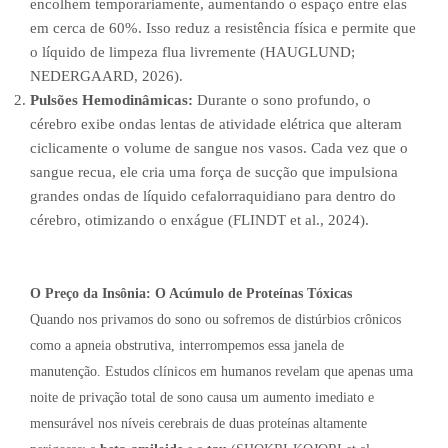
encolhem temporariamente, aumentando o espaço entre elas
em cerca de 60%. Isso reduz a resistência física e permite que
o líquido de limpeza flua livremente (HAUGLUND;
NEDERGAARD, 2026).
Pulsões Hemodinâmicas:
Durante o sono profundo, o
cérebro exibe ondas lentas de atividade elétrica que alteram
ciclicamente o volume de sangue nos vasos. Cada vez que o
sangue recua, ele cria uma força de sucção que impulsiona
grandes ondas de líquido cefalorraquidiano para dentro do
cérebro, otimizando o enxágue (FLINDT et al., 2024).
O Preço da Insônia: O Acúmulo de Proteínas Tóxicas
Quando nos privamos do sono ou sofremos de distúrbios crônicos
como a apneia obstrutiva, interrompemos essa janela de
manutenção. Estudos clínicos em humanos revelam que apenas uma
noite de privação total de sono causa um aumento imediato e
mensurável nos níveis cerebrais de duas proteínas altamente