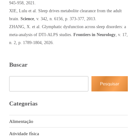
945-958, 2021.
XIE, Lulu et al. Sleep drives metabolite clearance from the adult
brain.
Science
, v. 342, n. 6156, p. 373-377, 2013.
ZHANG, X. et al. Glymphatic dysfunction across sleep disorders: a
meta-analysis of DTI-ALPS studies.
Frontiers in Neurology
, v. 17,
n. 2, p. 1789-1804, 2026.
Buscar
Pesquisar
Pesquisar
Categorias
Alimentação
Atividade física