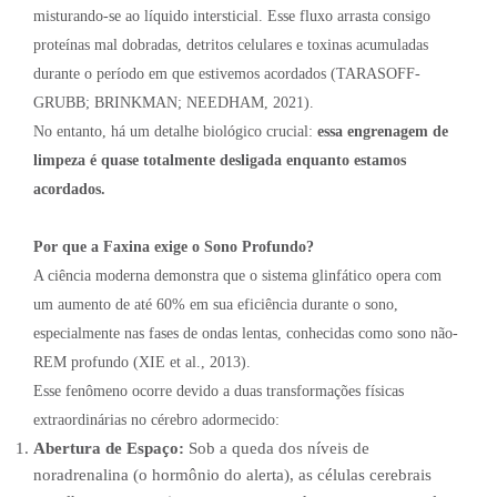
misturando-se ao líquido intersticial. Esse fluxo arrasta consigo
proteínas mal dobradas, detritos celulares e toxinas acumuladas
durante o período em que estivemos acordados (TARASOFF-
GRUBB; BRINKMAN; NEEDHAM, 2021).
No entanto, há um detalhe biológico crucial:
essa engrenagem de
limpeza é quase totalmente desligada enquanto estamos
acordados.
Por que a Faxina exige o Sono Profundo?
A ciência moderna demonstra que o sistema glinfático opera com
um aumento de até 60% em sua eficiência durante o sono,
especialmente nas fases de ondas lentas, conhecidas como sono não-
REM profundo (XIE et al., 2013).
Esse fenômeno ocorre devido a duas transformações físicas
extraordinárias no cérebro adormecido:
Abertura de Espaço:
Sob a queda dos níveis de
noradrenalina (o hormônio do alerta), as células cerebrais