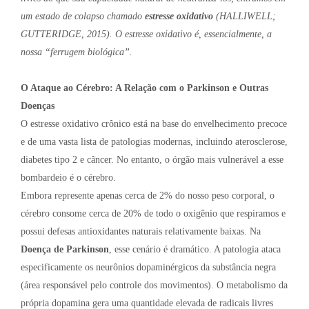
um estado de colapso chamado
estresse oxidativo
(HALLIWELL;
GUTTERIDGE, 2015). O estresse oxidativo é, essencialmente, a
nossa “ferrugem biológica”.
O Ataque ao Cérebro: A Relação com o Parkinson e Outras
Doenças
O estresse oxidativo crônico está na base do envelhecimento precoce
e de uma vasta lista de patologias modernas, incluindo aterosclerose,
diabetes tipo 2 e câncer. No entanto, o órgão mais vulnerável a esse
bombardeio é o cérebro.
Embora represente apenas cerca de 2% do nosso peso corporal, o
cérebro consome cerca de 20% de todo o oxigênio que respiramos e
possui defesas antioxidantes naturais relativamente baixas. Na
Doença de Parkinson
, esse cenário é dramático. A patologia ataca
especificamente os neurônios dopaminérgicos da substância negra
(área responsável pelo controle dos movimentos). O metabolismo da
própria dopamina gera uma quantidade elevada de radicais livres