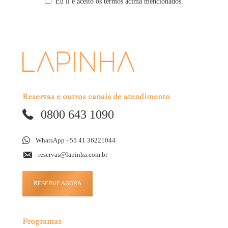
Eu li e aceito os termos acima mencionados.
Reservas e outros canais de atendimento
0800 643 1090
WhatsApp +55 41 36221044
reservas@lapinha.com.br
RESERVE AGORA
Programas