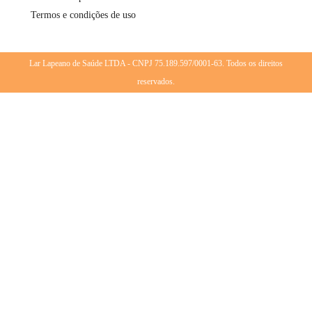
Termos e condições de uso
Lar Lapeano de Saúde LTDA - CNPJ 75.189.597/0001-63. Todos os direitos
reservados.