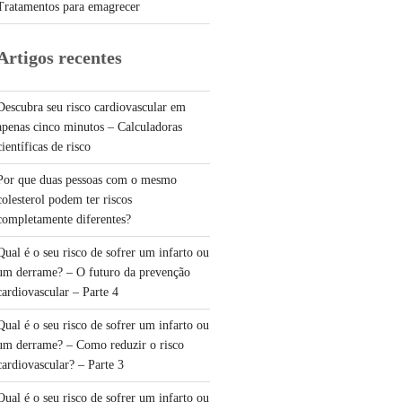
Tratamentos para emagrecer
Artigos recentes
Descubra seu risco cardiovascular em
apenas cinco minutos – Calculadoras
científicas de risco
Por que duas pessoas com o mesmo
colesterol podem ter riscos
completamente diferentes?
Qual é o seu risco de sofrer um infarto ou
um derrame? – O futuro da prevenção
cardiovascular – Parte 4
Qual é o seu risco de sofrer um infarto ou
um derrame? – Como reduzir o risco
cardiovascular? – Parte 3
Qual é o seu risco de sofrer um infarto ou