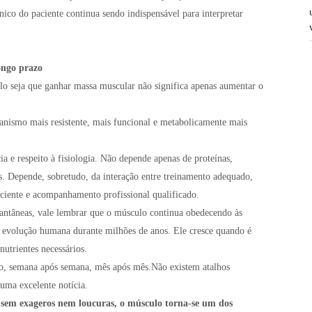
nico do paciente continua sendo indispensável para interpretar
ongo prazo
lo seja que ganhar massa muscular não significa apenas aumentar o
anismo mais resistente, mais funcional e metabolicamente mais
ia e respeito à fisiologia. Não depende apenas de proteínas,
s. Depende, sobretudo, da interação entre treinamento adequado,
iciente e acompanhamento profissional qualificado.
ntâneas, vale lembrar que o músculo continua obedecendo às
 evolução humana durante milhões de anos. Ele cresce quando é
utrientes necessários.
ido, semana após semana, mês após mês.Não existem atalhos
 uma excelente notícia.
sem exageros nem loucuras, o músculo torna-se um dos