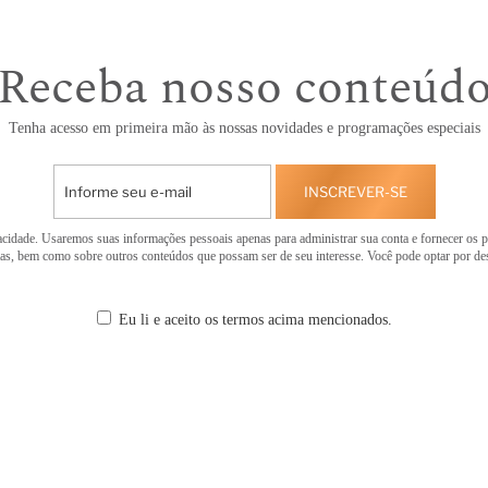
Receba nosso conteúd
Tenha acesso em primeira mão às nossas novidades e programações especiais
INSCREVER-SE
cidade. Usaremos suas informações pessoais apenas para administrar sua conta e fornecer os p
tas, bem como sobre outros conteúdos que possam ser de seu interesse. Você pode optar por d
Eu li e aceito os termos acima mencionados.