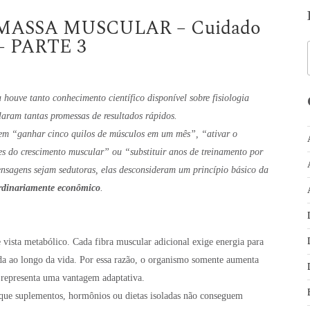
ASSA MUSCULAR – Cuidado
s – PARTE 3
ouve tanto conhecimento científico disponível sobre fisiologia
aram tantas promessas de resultados rápidos.
m “ganhar cinco quilos de músculos em um mês”, “ativar o
s do crescimento muscular” ou “substituir anos de treinamento por
nsagens sejam sedutoras, elas desconsideram um princípio básico da
rdinariamente econômico
.
 vista metabólico. Cada fibra muscular adicional exige energia para
ida ao longo da vida. Por essa razão, o organismo somente aumenta
 representa uma vantagem adaptativa.
 que suplementos, hormônios ou dietas isoladas não conseguem