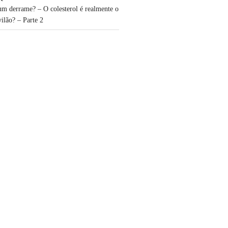
um derrame? – O colesterol é realmente o
vilão? – Parte 2