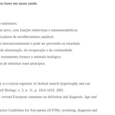
os fazer em nossa saúde.
o sinônimos.
 ativo, com funções endócrinas e imunometabólicas.
icadores de envelhecimento saudável.
 internacionalmente e pode ser prevenida ou retardada.
da alimentação, da recuperação e da continuidade.
 treinamento fornece o estímulo biológico.
 de substituir esses princípios.
s a crucial regulator of skeletal muscle hypertrophy and can
ell Biology
, v. 3, n. 11, p. 1014-1019, 2001.
revised European consensus on definition and diagnosis.
Age and
ractice Guidelines for Sarcopenia (ICFSR): screening, diagnosis and