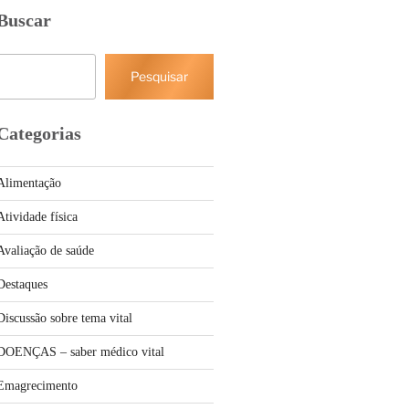
Buscar
Pesquisar
Pesquisar
Categorias
Alimentação
Atividade física
Avaliação de saúde
Destaques
Discussão sobre tema vital
DOENÇAS – saber médico vital
Emagrecimento