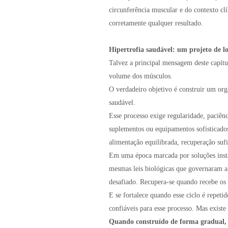
circunferência muscular e do contexto clí
corretamente qualquer resultado.
Hipertrofia saudável: um projeto de l
Talvez a principal mensagem deste capítu
volume dos músculos.
O verdadeiro objetivo é construir um org
saudável.
Esse processo exige regularidade, paciênc
suplementos ou equipamentos sofisticado
alimentação equilibrada, recuperação suf
Em uma época marcada por soluções insta
mesmas leis biológicas que governaram a
desafiado. Recupera-se quando recebe os n
E se fortalece quando esse ciclo é repet
confiáveis para esse processo. Mas existe
Quando construído de forma gradual, 