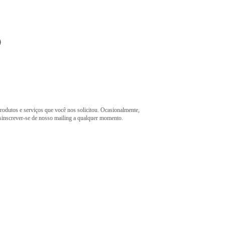
o
rodutos e serviços que você nos solicitou. Ocasionalmente,
esinscrever-se de nosso mailing a qualquer momento.