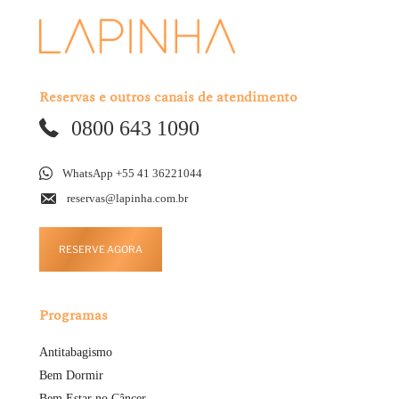
Reservas e outros canais de atendimento
0800 643 1090
WhatsApp +55 41 36221044
reservas@lapinha.com.br
RESERVE AGORA
Programas
Antitabagismo
Bem Dormir
Bem Estar no Câncer