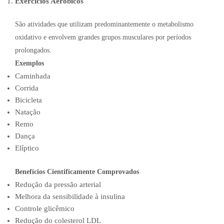
Exercícios Aeróbicos
São atividades que utilizam predominantemente o metabolismo
oxidativo e envolvem grandes grupos musculares por períodos
prolongados.
Exemplos
Caminhada
Corrida
Bicicleta
Natação
Remo
Dança
Elíptico
Benefícios Cientificamente Comprovados
Redução da pressão arterial
Melhora da sensibilidade à insulina
Controle glicêmico
Redução do colesterol LDL