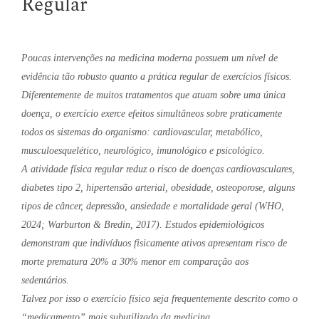
Regular
Poucas intervenções na medicina moderna possuem um nível de
evidência tão robusto quanto a prática regular de exercícios físicos.
Diferentemente de muitos tratamentos que atuam sobre uma única
doença, o exercício exerce efeitos simultâneos sobre praticamente
todos os sistemas do organismo: cardiovascular, metabólico,
musculoesquelético, neurológico, imunológico e psicológico.
A atividade física regular reduz o risco de doenças cardiovasculares,
diabetes tipo 2, hipertensão arterial, obesidade, osteoporose, alguns
tipos de câncer, depressão, ansiedade e mortalidade geral (WHO,
2024; Warburton & Bredin, 2017). Estudos epidemiológicos
demonstram que indivíduos fisicamente ativos apresentam risco de
morte prematura 20% a 30% menor em comparação aos
sedentários.
Talvez por isso o exercício físico seja frequentemente descrito como o
“medicamento” mais subutilizado da medicina.