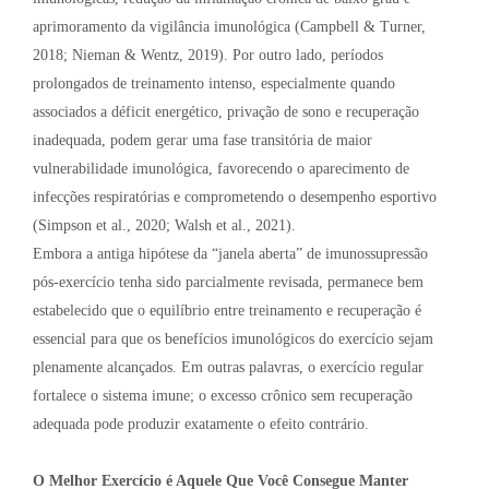
aprimoramento da vigilância imunológica (Campbell & Turner,
2018; Nieman & Wentz, 2019). Por outro lado, períodos
prolongados de treinamento intenso, especialmente quando
associados a déficit energético, privação de sono e recuperação
inadequada, podem gerar uma fase transitória de maior
vulnerabilidade imunológica, favorecendo o aparecimento de
infecções respiratórias e comprometendo o desempenho esportivo
(Simpson et al., 2020; Walsh et al., 2021).
Embora a antiga hipótese da “janela aberta” de imunossupressão
pós-exercício tenha sido parcialmente revisada, permanece bem
estabelecido que o equilíbrio entre treinamento e recuperação é
essencial para que os benefícios imunológicos do exercício sejam
plenamente alcançados. Em outras palavras, o exercício regular
fortalece o sistema imune; o excesso crônico sem recuperação
adequada pode produzir exatamente o efeito contrário.
O Melhor Exercício é Aquele Que Você Consegue Manter