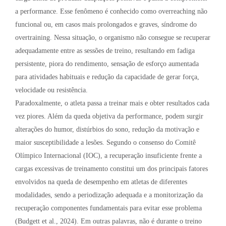
a performance. Esse fenômeno é conhecido como overreaching não
funcional ou, em casos mais prolongados e graves, síndrome do
overtraining. Nessa situação, o organismo não consegue se recuperar
adequadamente entre as sessões de treino, resultando em fadiga
persistente, piora do rendimento, sensação de esforço aumentada
para atividades habituais e redução da capacidade de gerar força,
velocidade ou resistência.
Paradoxalmente, o atleta passa a treinar mais e obter resultados cada
vez piores. Além da queda objetiva da performance, podem surgir
alterações do humor, distúrbios do sono, redução da motivação e
maior susceptibilidade a lesões. Segundo o consenso do Comitê
Olímpico Internacional (IOC), a recuperação insuficiente frente a
cargas excessivas de treinamento constitui um dos principais fatores
envolvidos na queda de desempenho em atletas de diferentes
modalidades, sendo a periodização adequada e a monitorização da
recuperação componentes fundamentais para evitar esse problema
(Budgett et al., 2024). Em outras palavras, não é durante o treino