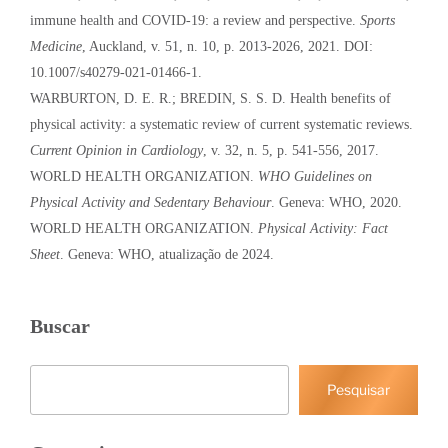
immune health and COVID-19: a review and perspective.
Sports
Medicine
, Auckland, v. 51, n. 10, p. 2013-2026, 2021. DOI:
10.1007/s40279-021-01466-1.
WARBURTON, D. E. R.; BREDIN, S. S. D. Health benefits of
physical activity: a systematic review of current systematic reviews.
Current Opinion in Cardiology
, v. 32, n. 5, p. 541-556, 2017.
WORLD HEALTH ORGANIZATION.
WHO Guidelines on
Physical Activity and Sedentary Behaviour
. Geneva: WHO, 2020.
WORLD HEALTH ORGANIZATION.
Physical Activity: Fact
Sheet
. Geneva: WHO, atualização de 2024.
Buscar
Pesquisar
Pesquisar