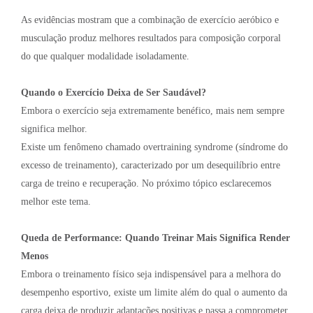
As evidências mostram que a combinação de exercício aeróbico e
musculação produz melhores resultados para composição corporal
do que qualquer modalidade isoladamente.
Quando o Exercício Deixa de Ser Saudável?
Embora o exercício seja extremamente benéfico, mais nem sempre
significa melhor.
Existe um fenômeno chamado overtraining syndrome (síndrome do
excesso de treinamento), caracterizado por um desequilíbrio entre
carga de treino e recuperação. No próximo tópico esclarecemos
melhor este tema.
Queda de Performance: Quando Treinar Mais Significa Render
Menos
Embora o treinamento físico seja indispensável para a melhora do
desempenho esportivo, existe um limite além do qual o aumento da
carga deixa de produzir adaptações positivas e passa a comprometer