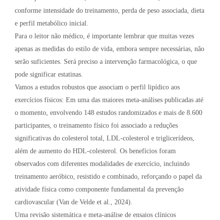
conforme intensidade do treinamento, perda de peso associada, dieta
e perfil metabólico inicial.
Para o leitor não médico, é importante lembrar que muitas vezes
apenas as medidas do estilo de vida, embora sempre necessárias, não
serão suficientes. Será preciso a intervenção farmacológica, o que
pode significar estatinas.
Vamos a estudos robustos que associam o perfil lipídico aos
exercícios físicos: Em uma das maiores meta-análises publicadas até
o momento, envolvendo 148 estudos randomizados e mais de 8.600
participantes, o treinamento físico foi associado a reduções
significativas do colesterol total, LDL-colesterol e triglicerídeos,
além de aumento do HDL-colesterol. Os benefícios foram
observados com diferentes modalidades de exercício, incluindo
treinamento aeróbico, resistido e combinado, reforçando o papel da
atividade física como componente fundamental da prevenção
cardiovascular (Van de Velde et al., 2024).
Uma revisão sistemática e meta-análise de ensaios clínicos