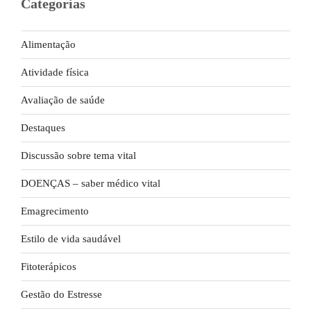
Categorias
Alimentação
Atividade física
Avaliação de saúde
Destaques
Discussão sobre tema vital
DOENÇAS – saber médico vital
Emagrecimento
Estilo de vida saudável
Fitoterápicos
Gestão do Estresse