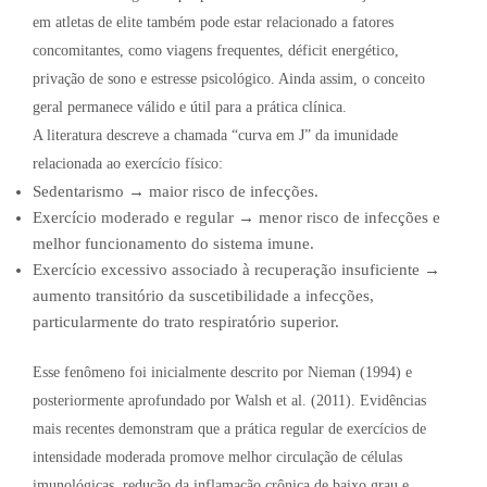
em atletas de elite também pode estar relacionado a fatores
concomitantes, como viagens frequentes, déficit energético,
privação de sono e estresse psicológico. Ainda assim, o conceito
geral permanece válido e útil para a prática clínica.
A literatura descreve a chamada “curva em J” da imunidade
relacionada ao exercício físico:
Sedentarismo → maior risco de infecções.
Exercício moderado e regular → menor risco de infecções e
melhor funcionamento do sistema imune.
Exercício excessivo associado à recuperação insuficiente →
aumento transitório da suscetibilidade a infecções,
particularmente do trato respiratório superior.
Esse fenômeno foi inicialmente descrito por Nieman (1994) e
posteriormente aprofundado por Walsh et al. (2011). Evidências
mais recentes demonstram que a prática regular de exercícios de
intensidade moderada promove melhor circulação de células
imunológicas, redução da inflamação crônica de baixo grau e