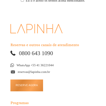
Eu li e aceito os termos acima mencionados.
Reservas e outros canais de atendimento
0800 643 1090
WhatsApp +55 41 36221044
reservas@lapinha.com.br
RESERVE AGORA
Programas