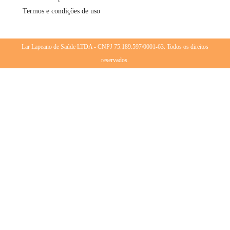
Termos e condições de uso
Lar Lapeano de Saúde LTDA - CNPJ 75.189.597/0001-63. Todos os direitos
reservados.