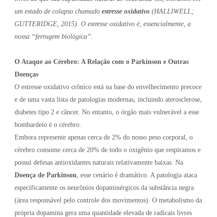
um estado de colapso chamado
estresse oxidativo
(HALLIWELL;
GUTTERIDGE, 2015). O estresse oxidativo é, essencialmente, a
nossa “ferrugem biológica”.
O Ataque ao Cérebro: A Relação com o Parkinson e Outras
Doenças
O estresse oxidativo crônico está na base do envelhecimento precoce
e de uma vasta lista de patologias modernas, incluindo aterosclerose,
diabetes tipo 2 e câncer. No entanto, o órgão mais vulnerável a esse
bombardeio é o cérebro.
Embora represente apenas cerca de 2% do nosso peso corporal, o
cérebro consome cerca de 20% de todo o oxigênio que respiramos e
possui defesas antioxidantes naturais relativamente baixas. Na
Doença de Parkinson
, esse cenário é dramático. A patologia ataca
especificamente os neurônios dopaminérgicos da substância negra
(área responsável pelo controle dos movimentos). O metabolismo da
própria dopamina gera uma quantidade elevada de radicais livres