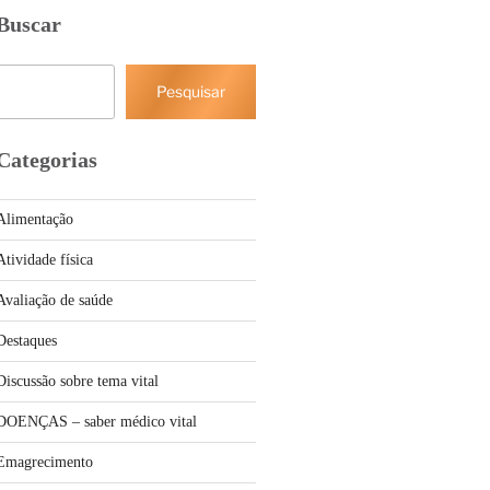
Buscar
Pesquisar
Pesquisar
Categorias
Alimentação
Atividade física
Avaliação de saúde
Destaques
Discussão sobre tema vital
DOENÇAS – saber médico vital
Emagrecimento