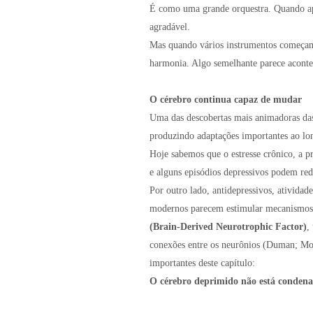
É como uma grande orquestra. Quando ap
agradável.
Mas quando vários instrumentos começam 
harmonia. Algo semelhante parece aconte
O cérebro continua capaz de mudar
Uma das descobertas mais animadoras das 
produzindo adaptações importantes ao l
Hoje sabemos que o estresse crônico, a pr
e alguns episódios depressivos podem red
Por outro lado, antidepressivos, atividade
modernos parecem estimular mecanismos d
(Brain-Derived Neurotrophic Factor)
,
conexões entre os neurônios (Duman; Mon
importantes deste capítulo:
O cérebro deprimido não está condena