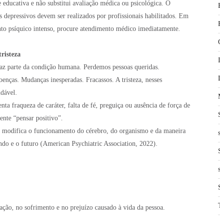
 educativa e não substitui avaliação médica ou psicológica. O
s depressivos devem ser realizados por profissionais habilitados. Em
nto psíquico intenso, procure atendimento médico imediatamente.
risteza
faz parte da condição humana. Perdemos pessoas queridas.
enças. Mudanças inesperadas. Fracassos. A tristeza, nesses
dável.
nta fraqueza de caráter, falta de fé, preguiça ou ausência de força de
nte “pensar positivo”.
 modifica o funcionamento do cérebro, do organismo e da maneira
do e o futuro (American Psychiatric Association, 2022).
ação, no sofrimento e no prejuízo causado à vida da pessoa.