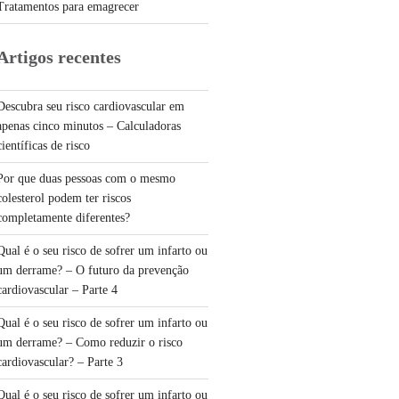
Tratamentos para emagrecer
Artigos recentes
Descubra seu risco cardiovascular em
apenas cinco minutos – Calculadoras
científicas de risco
Por que duas pessoas com o mesmo
colesterol podem ter riscos
completamente diferentes?
Qual é o seu risco de sofrer um infarto ou
um derrame? – O futuro da prevenção
cardiovascular – Parte 4
Qual é o seu risco de sofrer um infarto ou
um derrame? – Como reduzir o risco
cardiovascular? – Parte 3
Qual é o seu risco de sofrer um infarto ou