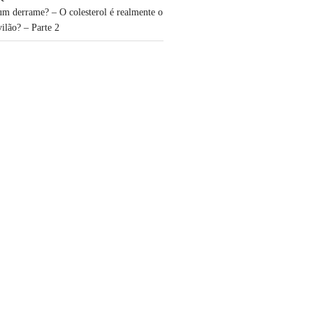
um derrame? – O colesterol é realmente o
vilão? – Parte 2