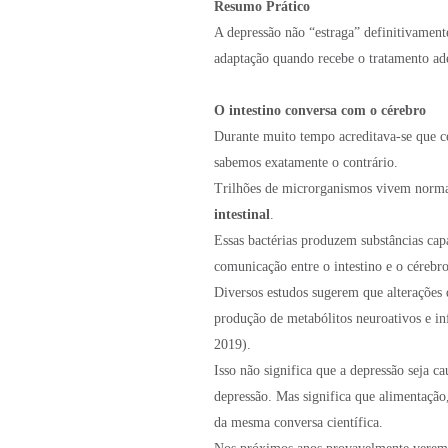
Resumo Prático
A depressão não “estraga” definitivament
adaptação quando recebe o tratamento ad
O intestino conversa com o cérebro
Durante muito tempo acreditava-se que c
sabemos exatamente o contrário.
Trilhões de microrganismos vivem norm
intestinal
.
Essas bactérias produzem substâncias cap
comunicação entre o intestino e o céreb
Diversos estudos sugerem que alterações 
produção de metabólitos neuroativos e inf
2019).
Isso não significa que a depressão seja c
depressão. Mas significa que alimentação
da mesma conversa científica.