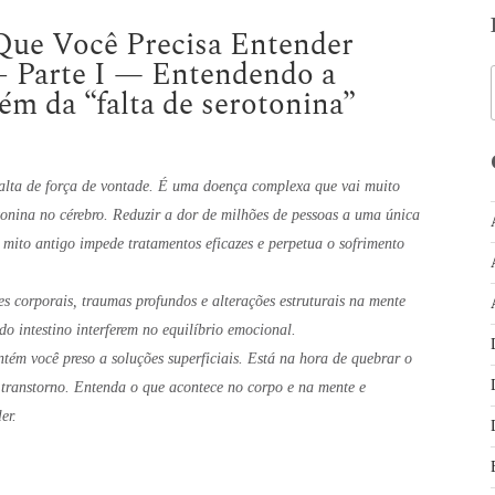
Que Você Precisa Entender
– Parte I — Entendendo a
ém da “falta de serotonina”
falta de força de vontade. É uma doença complexa que vai muito
tonina no cérebro. Reduzir a dor de milhões de pessoas a uma única
 mito antigo impede tratamentos eficazes e perpetua o sofrimento
 corporais, traumas profundos e alterações estruturais na mente
o intestino interferem no equilíbrio emocional.
ntém você preso a soluções superficiais. Está na hora de quebrar o
 transtorno. Entenda o que acontece no corpo e na mente e
er.