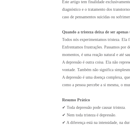
Este artigo tem finalidade exclusivamente
diagnóstico e o tratamento dos transtorno
caso de pensamentos suicidas ou sofrime
Quando a tristeza deixa de ser apenas t
Todos nós experimentamos tristeza. Ela 
Enfrentamos frustrações. Passamos por do
momentos, é uma reação natural e até sau
A depressão é outra coisa. Ela não represe
vontade. Também não significa simplesme
A depressão é uma doença complexa, que
como a pessoa percebe a si mesma, o mun
Resumo Prático
✔ Toda depressão pode causar tristeza.
✔ Nem toda tristeza é depressão.
✔ A diferença está na intensidade, na dur