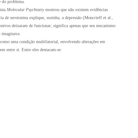
e do problema.
ista
Molecular Psychiatry
mostrou que não existem evidências
ia de serotonina explique, sozinha, a depressão (Moncrieff et al.,
ressivos deixaram de funcionar; significa apenas que seu mecanismo
e imaginava.
como uma condição multifatorial, envolvendo alterações em
gem entre si. Entre eles destacam-se: