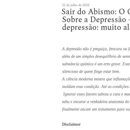
Publicado
22 de julho de 2026
Sair do Abismo: O 
em
Sobre a Depressão 
depressão: muito al
A depressão não é preguiça, frescura ou 
além de um simples desequilíbrio de sero
substância química é um erro grave. Esse
silencioso de quem finge estar bem.
A ciência moderna mostra que inflamações
moldam essa condição. Até as condições d
Ignorar esses fatores sabota a cura e ma
tabu e encarar a verdadeira anatomia do
finalmente encare um tratamento para val
Disclaimer