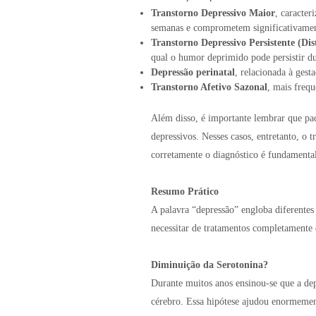
Transtorno Depressivo Maior
, caracter
semanas e comprometem significativament
Transtorno Depressivo Persistente (Dis
qual o humor deprimido pode persistir du
Depressão perinatal
, relacionada à gest
Transtorno Afetivo Sazonal
, mais freq
Além disso, é importante lembrar que p
depressivos. Nesses casos, entretanto, o 
corretamente o diagnóstico é fundamental
Resumo Prático
A palavra “depressão” engloba diferentes
necessitar de tratamentos completamente 
Diminuição da Serotonina?
Durante muitos anos ensinou-se que a de
cérebro. Essa hipótese ajudou enormemen