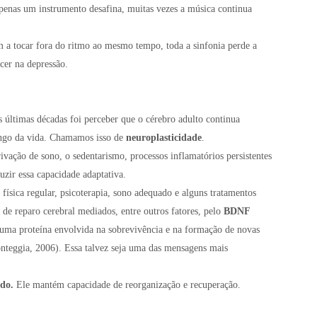
enas um instrumento desafina, muitas vezes a música continua
a tocar fora do ritmo ao mesmo tempo, toda a sinfonia perde a
cer na depressão.
últimas décadas foi perceber que o cérebro adulto continua
ongo da vida. Chamamos isso de
neuroplasticidade
.
ivação de sono, o sedentarismo, processos inflamatórios persistentes
uzir essa capacidade adaptativa.
 física regular, psicoterapia, sono adequado e alguns tratamentos
e reparo cerebral mediados, entre outros fatores, pelo
BDNF
 uma proteína envolvida na sobrevivência e na formação de novas
teggia, 2006). Essa talvez seja uma das mensagens mais
do.
Ele mantém capacidade de reorganização e recuperação.