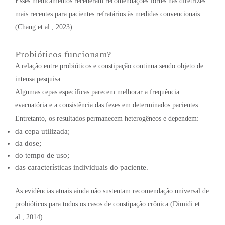
Esses medicamentos receberam recomendações fortes nas diretrizes
mais recentes para pacientes refratários às medidas convencionais
(Chang et al., 2023).
Probióticos funcionam?
A relação entre probióticos e constipação continua sendo objeto de
intensa pesquisa.
Algumas cepas específicas parecem melhorar a frequência
evacuatória e a consistência das fezes em determinados pacientes.
Entretanto, os resultados permanecem heterogêneos e dependem:
da cepa utilizada;
da dose;
do tempo de uso;
das características individuais do paciente.
As evidências atuais ainda não sustentam recomendação universal de
probióticos para todos os casos de constipação crônica (Dimidi et
al., 2014).