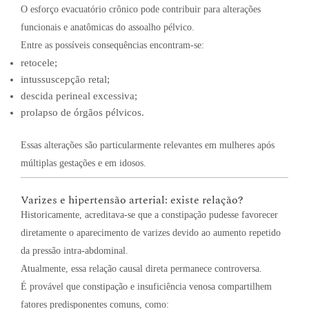
O esforço evacuatório crônico pode contribuir para alterações
funcionais e anatômicas do assoalho pélvico.
Entre as possíveis consequências encontram-se:
retocele;
intussuscepção retal;
descida perineal excessiva;
prolapso de órgãos pélvicos.
Essas alterações são particularmente relevantes em mulheres após
múltiplas gestações e em idosos.
Varizes e hipertensão arterial: existe relação?
Historicamente, acreditava-se que a constipação pudesse favorecer
diretamente o aparecimento de varizes devido ao aumento repetido
da pressão intra-abdominal.
Atualmente, essa relação causal direta permanece controversa.
É provável que constipação e insuficiência venosa compartilhem
fatores predisponentes comuns, como: