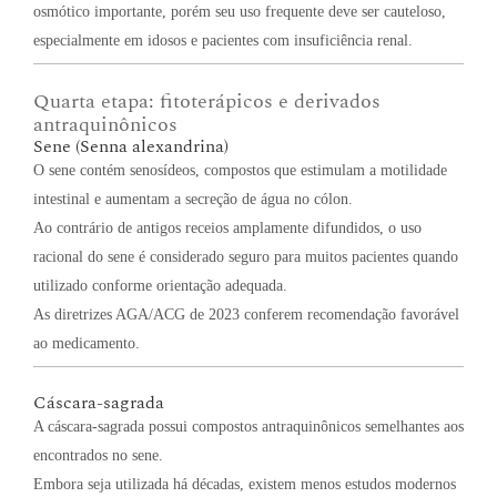
osmótico importante, porém seu uso frequente deve ser cauteloso,
especialmente em idosos e pacientes com insuficiência renal.
Quarta etapa: fitoterápicos e derivados
antraquinônicos
Sene (Senna alexandrina)
O sene contém senosídeos, compostos que estimulam a motilidade
intestinal e aumentam a secreção de água no cólon.
Ao contrário de antigos receios amplamente difundidos, o uso
racional do sene é considerado seguro para muitos pacientes quando
utilizado conforme orientação adequada.
As diretrizes AGA/ACG de 2023 conferem recomendação favorável
ao medicamento.
Cáscara-sagrada
A cáscara-sagrada possui compostos antraquinônicos semelhantes aos
encontrados no sene.
Embora seja utilizada há décadas, existem menos estudos modernos