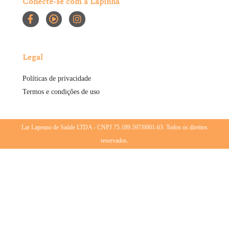
Conecte-se com a Lapinha
Legal
Políticas de privacidade
Termos e condições de uso
Lar Lapeano de Saúde LTDA - CNPJ 75.189.597/0001-63. Todos os direitos
reservados.