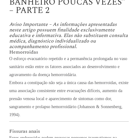
BANHEIRO POUCAS VEZES”
– PARTE 2
Aviso Importante – As informações apresentadas
neste artigo possuem finalidade exclusivamente
educativa e informativa. Elas não substituem consulta
médica, diagnóstico individualizado ou
acompanhamento profissional.
Hemorroidas
O esforço evacuatório repetido e a permanência prolongada no vaso
sanitário estão entre os fatores associados ao desenvolvimento e
agravamento da doença hemorroidária.
Embora a constipação não seja a única causa das hemorroidas, existe
uma associação consistente entre evacuações difíceis, aumento da
pressão venosa local e aparecimento de sintomas como dor,
sangramento e prolapso hemorroidário (Johanson & Sonnenberg,
1994).
Fissuras anais
Fezes endurecidas podem provocar pequenos traumatismos na