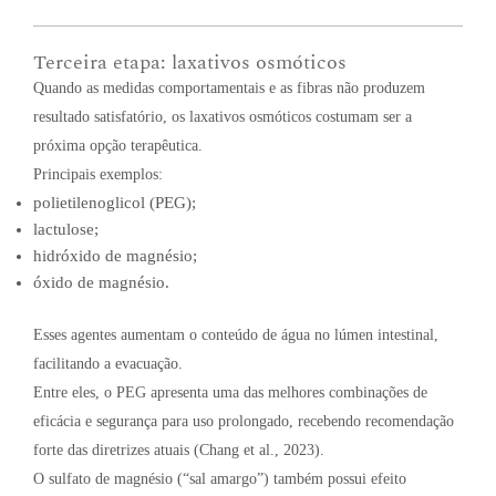
Terceira etapa: laxativos osmóticos
Quando as medidas comportamentais e as fibras não produzem
resultado satisfatório, os laxativos osmóticos costumam ser a
próxima opção terapêutica.
Principais exemplos:
polietilenoglicol (PEG);
lactulose;
hidróxido de magnésio;
óxido de magnésio.
Esses agentes aumentam o conteúdo de água no lúmen intestinal,
facilitando a evacuação.
Entre eles, o PEG apresenta uma das melhores combinações de
eficácia e segurança para uso prolongado, recebendo recomendação
forte das diretrizes atuais (Chang et al., 2023).
O sulfato de magnésio (“sal amargo”) também possui efeito