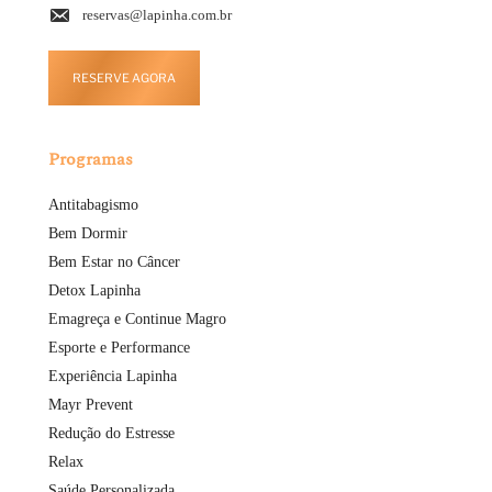
reservas@lapinha.com.br
RESERVE AGORA
Programas
Antitabagismo
Bem Dormir
Bem Estar no Câncer
Detox Lapinha
Emagreça e Continue Magro
Esporte e Performance
Experiência Lapinha
Mayr Prevent
Redução do Estresse
Relax
Saúde Personalizada