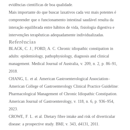
evidências científicas de boa qualidade.
Mais importante do que buscar laxativos cada vez mais potentes é
compreender que o funcionamento intestinal saudável resulta da
interação equilibrada entre hábitos de vida, fisiologia digestiva e
intervenções terapêuticas adequadamente individualizadas.
Referências
BLACK, C. J.; FORD, A. C. Chronic idiopathic constipation in
adults: epidemiology, pathophysiology, diagnosis and clinical
management. Medical Journal of Australia, v. 209, n. 2, p. 86–91,
2018.
CHANG, L. et al. American Gastroenterological Association–
American College of Gastroenterology Clinical Practice Guideline:
Pharmacological Management of Chronic Idiopathic Constipation.
American Journal of Gastroenterology, v. 118, n. 6, p. 936–954,
2023.
CROWE, F. L. et al. Dietary fibre intake and risk of diverticular
disease: a prospective study. BMJ, v. 343, d4131, 2011.