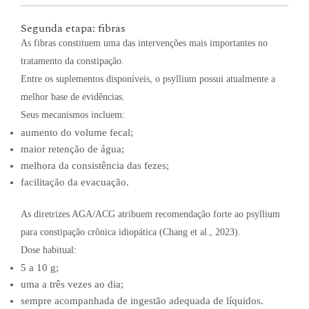
Segunda etapa: fibras
As fibras constituem uma das intervenções mais importantes no
tratamento da constipação.
Entre os suplementos disponíveis, o psyllium possui atualmente a
melhor base de evidências.
Seus mecanismos incluem:
aumento do volume fecal;
maior retenção de água;
melhora da consistência das fezes;
facilitação da evacuação.
As diretrizes AGA/ACG atribuem recomendação forte ao psyllium
para constipação crônica idiopática (Chang et al., 2023).
Dose habitual:
5 a 10 g;
uma a três vezes ao dia;
sempre acompanhada de ingestão adequada de líquidos.