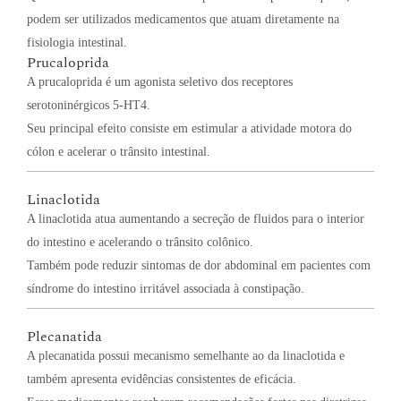
podem ser utilizados medicamentos que atuam diretamente na
fisiologia intestinal.
Prucaloprida
A prucaloprida é um agonista seletivo dos receptores
serotoninérgicos 5-HT4.
Seu principal efeito consiste em estimular a atividade motora do
cólon e acelerar o trânsito intestinal.
Linaclotida
A linaclotida atua aumentando a secreção de fluidos para o interior
do intestino e acelerando o trânsito colônico.
Também pode reduzir sintomas de dor abdominal em pacientes com
síndrome do intestino irritável associada à constipação.
Plecanatida
A plecanatida possui mecanismo semelhante ao da linaclotida e
também apresenta evidências consistentes de eficácia.